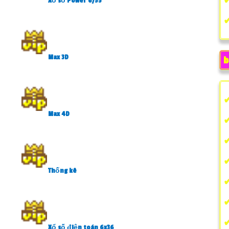
Xổ số Power 6/55
Max 3D
b
Max 4D
Thống kê
Xổ số điện toán 6x36