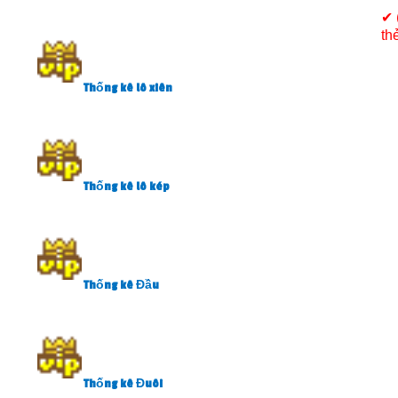
✔ 
th
Thống kê lô xiên
Thống kê lô kép
Thống kê Đầu
Thống kê Đuôi