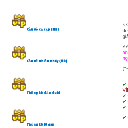
⚡️
Cầu về cả cặp (MB)
để
gi
⚡️⚡
an
ng
Cầu về nhiều nháy (MB)
(^
✔ 
VÍ
Thống kê đầu đuôi
✔ 
✔ 
✔ 
✔ 
Thống kê lô gan