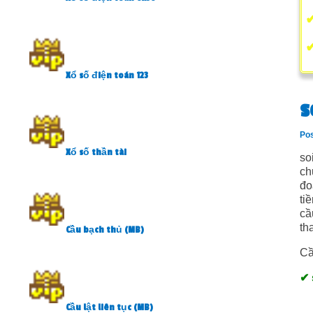
Xổ số điện toán 123
s
Po
Xổ số thần tài
so
ch
đo
ti
cầ
th
Cầu bạch thủ (MB)
Cầ
✔ 
Cầu lật liên tục (MB)