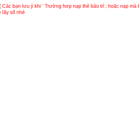
( Các bạn lưu ý khi ‘ Trường hơp nạp thẻ bảo trì ; hoặc nạp m
ẻ lấy số nhé