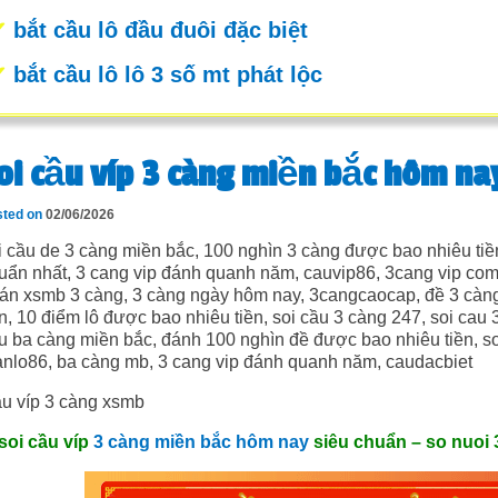
✔
bắt cầu lô đầu đuôi đặc biệt
✔
bắt cầu lô lô 3 số mt phát lộc
oi cầu víp 3 càng miền bắc hôm na
sted on
02/06/2026
i cầu de 3 càng miền bắc, 100 nghìn 3 càng được bao nhiêu tiề
uẩn nhất, 3 cang vip đánh quanh năm, cauvip86, 3cang vip com
án xsmb 3 càng, 3 càng ngày hôm nay, 3cangcaocap, đề 3 càng
ền, 10 điểm lô được bao nhiêu tiền, soi cầu 3 càng 247, soi cau
u ba càng miền bắc, đánh 100 nghìn đề được bao nhiêu tiền, soi 
anlo86, ba càng mb, 3 cang vip đánh quanh năm, caudacbiet
u víp 3 càng xsmb
soi cầu víp
3 càng miền bắc hôm nay
siêu chuẩn – so nuoi 