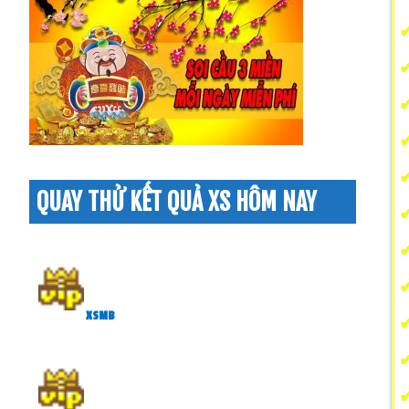
QUAY THỬ KẾT QUẢ XS HÔM NAY
XSMB