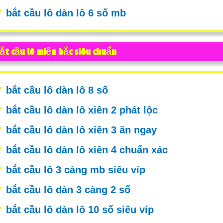
✔
bắt cầu lô dàn lô 6 số mb
ắt cầu lô miền bắc siêu chuẩn
✔
bắt cầu lô dàn lô 8 số
✔
bắt cầu lô dàn lô xiên 2 phát lộc
✔
bắt cầu lô dàn lô xiên 3 ăn ngay
✔
bắt cầu lô dàn lô xiên 4 chuẩn xác
✔
bắt cầu lô 3 càng mb siêu víp
✔
bắt cầu lô dàn 3 càng 2 số
✔
bắt cầu lô dàn lô 10 số siêu víp