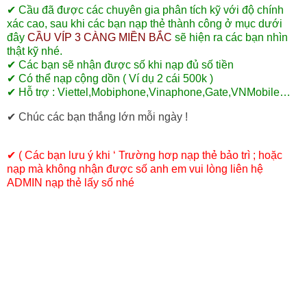
✔ Cầu đã được các chuyên gia phân tích kỹ với độ chính
xác cao, sau khi các bạn nạp thẻ thành công ở mục dưới
đây
CẦU VÍP 3 CÀNG MIỀN BẮC
sẽ hiện ra các bạn nhìn
thật kỹ nhé.
✔ Các bạn sẽ nhận được số khi nạp đủ số tiền
✔ Có thể nạp cộng dồn ( Ví dụ 2 cái 500k )
✔ Hỗ trợ : Viettel,Mobiphone,Vinaphone,Gate,VNMobile…
✔ Chúc các bạn thắng lớn mỗi ngày !
✔ ( Các bạn lưu ý khi ‘ Trường hơp nạp thẻ bảo trì ; hoặc
nạp mà không nhận được số anh em vui lòng liên hệ
ADMIN nạp thẻ lấy số nhé