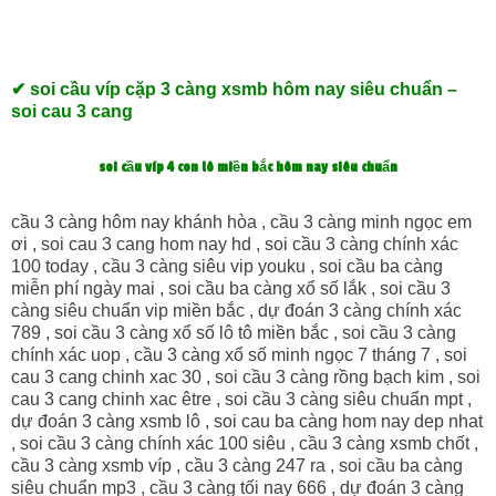
✔
soi cầu víp cặp 3 càng xsmb hôm nay siêu chuẩn –
soi cau 3 cang
soi cầu víp 4 con lô miền bắc hôm nay siêu chuẩn
cầu 3 càng hôm nay khánh hòa , cầu 3 càng minh ngọc em
ơi , soi cau 3 cang hom nay hd , soi cầu 3 càng chính xác
100 today , cầu 3 càng siêu vip youku , soi cầu ba càng
miễn phí ngày mai , soi cầu ba càng xổ số lắk , soi cầu 3
càng siêu chuẩn vip miền bắc , dự đoán 3 càng chính xác
789 , soi cầu 3 càng xổ số lô tô miền bắc , soi cầu 3 càng
chính xác uop , cầu 3 càng xổ số minh ngọc 7 tháng 7 , soi
cau 3 cang chinh xac 30 , soi cầu 3 càng rồng bạch kim , soi
cau 3 cang chinh xac être , soi cầu 3 càng siêu chuẩn mpt ,
dự đoán 3 càng xsmb lô , soi cau ba càng hom nay dep nhat
, soi cầu 3 càng chính xác 100 siêu , cầu 3 càng xsmb chốt ,
cầu 3 càng xsmb víp , cầu 3 càng 247 ra , soi cầu ba càng
siêu chuẩn mp3 , cầu 3 càng tối nay 666 , dự đoán 3 càng