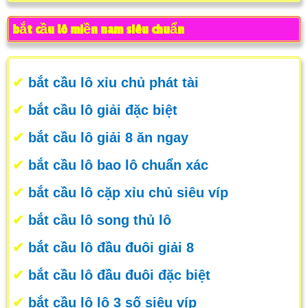
bắt cầu lô miền nam siêu chuẩn
✔
bắt cầu lô xỉu chủ phát tài
✔
bắt cầu lô giải đặc biệt
✔
bắt cầu lô giải 8 ăn ngay
✔
bắt cầu lô bao lô chuẩn xác
✔
bắt cầu lô cặp xỉu chủ siêu víp
✔
bắt cầu lô song thủ lô
✔
bắt cầu lô đầu đuôi giải 8
✔
bắt cầu lô đầu đuôi đặc biệt
✔
bắt cầu lô lô 3 số siêu víp