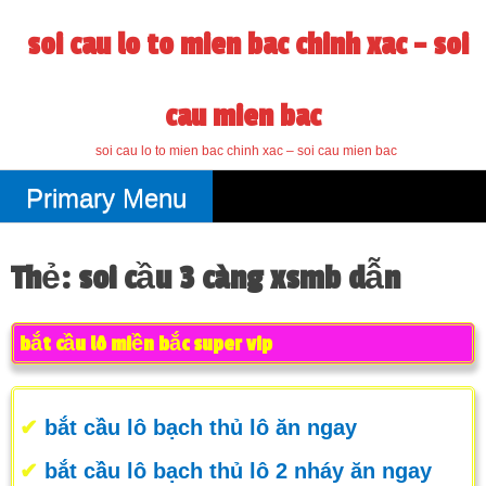
Skip
to
soi cau lo to mien bac chinh xac – soi
content
cau mien bac
soi cau lo to mien bac chinh xac – soi cau mien bac
Primary Menu
Thẻ:
soi cầu 3 càng xsmb dẫn
bắt cầu lô miền bắc super vip
✔
bắt cầu lô bạch thủ lô ăn ngay
✔
bắt cầu lô bạch thủ lô 2 nháy ăn ngay