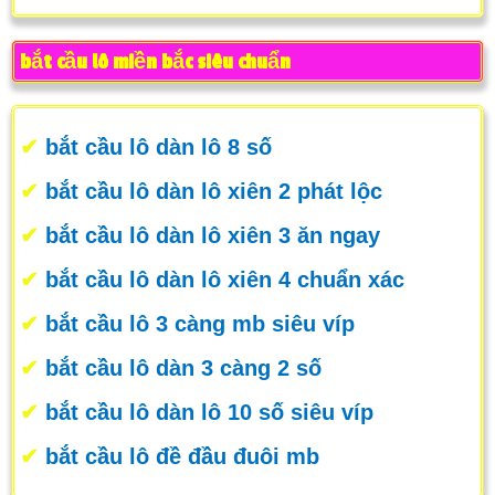
bắt cầu lô miền bắc siêu chuẩn
✔
bắt cầu lô dàn lô 8 số
✔
bắt cầu lô dàn lô xiên 2 phát lộc
✔
bắt cầu lô dàn lô xiên 3 ăn ngay
✔
bắt cầu lô dàn lô xiên 4 chuẩn xác
✔
bắt cầu lô 3 càng mb siêu víp
✔
bắt cầu lô dàn 3 càng 2 số
✔
bắt cầu lô dàn lô 10 số siêu víp
✔
bắt cầu lô đề đầu đuôi mb