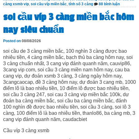
ở
càng xsmb vip
,
soi cầu víp miền bắc
,
tính số 3 càng
88 bình luận
soi
cầu
soi cầu víp 3 càng miền bắc hôm
víp
cặp
3
nay siêu chuẩn
càng
miền
bắc
Posted on
08/08/2026
hôm
nay
soi cầu de 3 càng miền bắc, 100 nghìn 3 càng được bao
siêu
chuẩn
nhiêu tiền, 4 càng miền bắc, bạch thủ ba càng hôm nay, soi
3 càng chuẩn nhất, 3 cang vip đánh quanh năm, cauvip86,
3cang vip com, soi cầu 3 càng miền nam hôm nay, cau ba
cang vip, dự đoán xsmb 3 càng, 3 càng ngày hôm nay,
3cangcaocap, đề 3 càng hôm nay, dự đoán 3 cang mb, 1000
điểm lô là bao nhiêu tiền, 10 điểm lô được bao nhiêu tiền,
soi cầu 3 càng 247, soi cau 3 càng vip miền bắc 100k, dự
đoán ba càng miền bắc, soi cầu ba càng miền bắc, đánh
100 nghìn đề được bao nhiêu tiền, soi cầu 3 càng, soi lô 3
càng, 100 điểm lô là bao nhiêu tiền, thanlo86, ba càng mb, 3
cang vip đánh quanh năm, caudacbiet
Cầu víp 3 càng xsmb