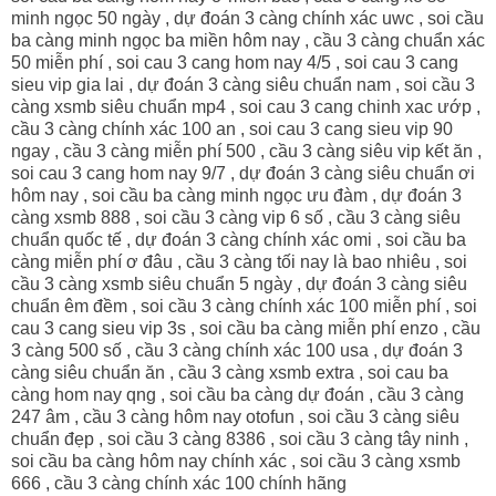
minh ngọc 50 ngày , dự đoán 3 càng chính xác uwc , soi cầu
ba càng minh ngọc ba miền hôm nay , cầu 3 càng chuẩn xác
50 miễn phí , soi cau 3 cang hom nay 4/5 , soi cau 3 cang
sieu vip gia lai , dự đoán 3 càng siêu chuẩn nam , soi cầu 3
càng xsmb siêu chuẩn mp4 , soi cau 3 cang chinh xac ướp ,
cầu 3 càng chính xác 100 an , soi cau 3 cang sieu vip 90
ngay , cầu 3 càng miễn phí 500 , cầu 3 càng siêu vip kết ăn ,
soi cau 3 cang hom nay 9/7 , dự đoán 3 càng siêu chuẩn ơi
hôm nay , soi cầu ba càng minh ngọc ưu đàm , dự đoán 3
càng xsmb 888 , soi cầu 3 càng vip 6 số , cầu 3 càng siêu
chuẩn quốc tế , dự đoán 3 càng chính xác omi , soi cầu ba
càng miễn phí ơ đâu , cầu 3 càng tối nay là bao nhiêu , soi
cầu 3 càng xsmb siêu chuẩn 5 ngày , dự đoán 3 càng siêu
chuẩn êm đềm , soi cầu 3 càng chính xác 100 miễn phí , soi
cau 3 cang sieu vip 3s , soi cầu ba càng miễn phí enzo , cầu
3 càng 500 số , cầu 3 càng chính xác 100 usa , dự đoán 3
càng siêu chuẩn ăn , cầu 3 càng xsmb extra , soi cau ba
càng hom nay qng , soi cầu ba càng dự đoán , cầu 3 càng
247 âm , cầu 3 càng hôm nay otofun , soi cầu 3 càng siêu
chuẩn đẹp , soi cầu 3 càng 8386 , soi cầu 3 càng tây ninh ,
soi cầu ba càng hôm nay chính xác , soi cầu 3 càng xsmb
666 , cầu 3 càng chính xác 100 chính hãng