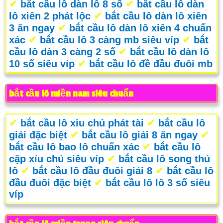
✔
bắt cầu lô dàn lô 8 số
✔
bắt cầu lô dàn
lô xiên 2 phát lộc
✔
bắt cầu lô dàn lô xiên
3 ăn ngay
✔
bắt cầu lô dàn lô xiên 4 chuẩn
xác
✔
bắt cầu lô 3 càng mb siêu víp
✔
bắt
cầu lô dàn 3 càng 2 số
✔
bắt cầu lô dàn lô
10 số siêu víp
✔
bắt cầu lô đề đầu đuôi mb
bắt cầu lô miền nam siêu chuẩn
✔
bắt cầu lô xỉu chủ phát tài
✔
bắt cầu lô
giải đặc biệt
✔
bắt cầu lô giải 8 ăn ngay
✔
bắt cầu lô bao lô chuẩn xác
✔
bắt cầu lô
cặp xỉu chủ siêu víp
✔
bắt cầu lô song thủ
lô
✔
bắt cầu lô đầu đuôi giải 8
✔
bắt cầu lô
đầu đuôi đặc biệt
✔
bắt cầu lô lô 3 số siêu
víp