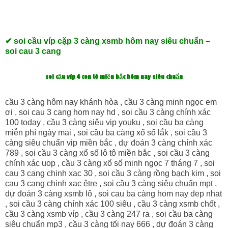
✔
soi cầu víp cặp 3 càng xsmb hôm nay siêu chuẩn –
soi cau 3 cang
soi cầu víp 4 con lô miền bắc hôm nay siêu chuẩn
cầu 3 càng hôm nay khánh hòa , cầu 3 càng minh ngọc em
ơi , soi cau 3 cang hom nay hd , soi cầu 3 càng chính xác
100 today , cầu 3 càng siêu vip youku , soi cầu ba càng
miễn phí ngày mai , soi cầu ba càng xổ số lắk , soi cầu 3
càng siêu chuẩn vip miền bắc , dự đoán 3 càng chính xác
789 , soi cầu 3 càng xổ số lô tô miền bắc , soi cầu 3 càng
chính xác uop , cầu 3 càng xổ số minh ngọc 7 tháng 7 , soi
cau 3 cang chinh xac 30 , soi cầu 3 càng rồng bạch kim , soi
cau 3 cang chinh xac être , soi cầu 3 càng siêu chuẩn mpt ,
dự đoán 3 càng xsmb lô , soi cau ba càng hom nay dep nhat
, soi cầu 3 càng chính xác 100 siêu , cầu 3 càng xsmb chốt ,
cầu 3 càng xsmb víp , cầu 3 càng 247 ra , soi cầu ba càng
siêu chuẩn mp3 , cầu 3 càng tối nay 666 , dự đoán 3 càng