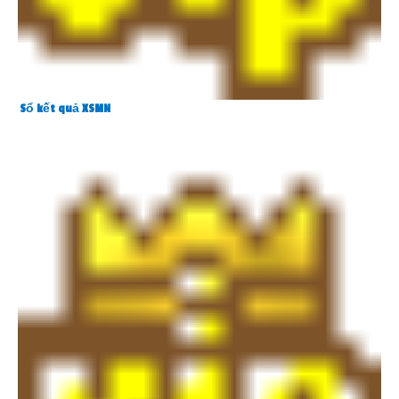
Sổ kết quả XSMN