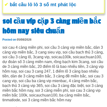
✔
bắt cầu lô lô 3 số mt phát lộc
soi cầu víp cặp 3 càng miền bắc
hôm nay siêu chuẩn
Posted on
05/08/2026
soi cau 4 càng miền phi, soi cầu 3 càng vip miền bắc, dàn 3
càng vip miền bắc, 3 cang sieu vip, soi cầu bạch thủ 3 càng,
soi cầu 3 càng lô, 3cang vip, soicau100k, soicauchuan100,
dự đoán số 3 càng miền nam, rồng bạch kim 3cang, soi cầu
de 3 càng miền bắc, 20 điểm lô là bao nhiêu tiền, 3 càng vip
hôm nay, soi cau 3 cang 247, 1 điểm lô 3 càng bao nhiêu
tiền, dàn de 3 càng miền bắc, 3 càng đề miền bắc, soi cau 3
cang vip, soi cầu ba càng vip mienbac, 4 càng miền bắc,
bạch thủ 3 càng vip 365, soi cầu 3 càng đặc biệt, soi 3 càng
miền bắc hôm nay, soi 3 càng miễn phí, soi cau 3 càng vip
miền bắc 100k, soicauchuan100, ba càng miền bắc,
tinmatlode, soi 3 càng miền bắc hôm nay