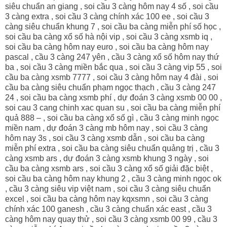
siêu chuẩn an giang , soi cầu 3 càng hôm nay 4 số , soi cầu
3 càng extra , soi cầu 3 càng chính xác 100 ee , soi cầu 3
càng siêu chuẩn khung 7 , soi cầu ba càng miễn phí số học ,
soi cầu ba càng xổ số hà nội vip , soi cầu 3 càng xsmb iq ,
soi cầu ba càng hôm nay euro , soi cầu ba càng hôm nay
pascal , cầu 3 càng 247 yên , cầu 3 càng xổ số hôm nay thứ
ba , soi cầu 3 càng miền bắc qua , soi cầu 3 càng vip 55 , soi
cầu ba càng xsmb 7777 , soi cầu 3 càng hôm nay 4 đài , soi
cầu ba càng siêu chuẩn phạm ngọc thạch , cầu 3 càng 247
24 , soi cầu ba càng xsmb phí , dự đoán 3 càng xsmb 00 00 ,
soi cau 3 cang chinh xac quan su , soi cầu ba càng miễn phí
quả 888 – , soi cầu ba càng xổ số gì , cầu 3 càng minh ngọc
miền nam , dự đoán 3 càng mb hôm nay , soi cầu 3 càng
hôm nay 3s , soi cầu 3 càng xsmb dẫn , soi cầu ba càng
miễn phí extra , soi cầu ba càng siêu chuẩn quảng trị , cầu 3
càng xsmb ars , dự đoán 3 càng xsmb khung 3 ngày , soi
cầu ba càng xsmb ars , soi cầu 3 càng xổ số giải đặc biệt ,
soi cầu ba càng hôm nay khung 2 , cầu 3 càng minh ngọc ok
, cầu 3 càng siêu vip việt nam , soi cầu 3 càng siêu chuẩn
excel , soi cầu ba càng hôm nay kqxsmn , soi cầu 3 càng
chính xác 100 ganesh , cầu 3 càng chuẩn xác east , cầu 3
càng hôm nay quay thử , soi cầu 3 càng xsmb 00 99 , cầu 3