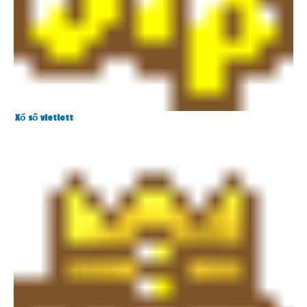
Xổ số vietlott