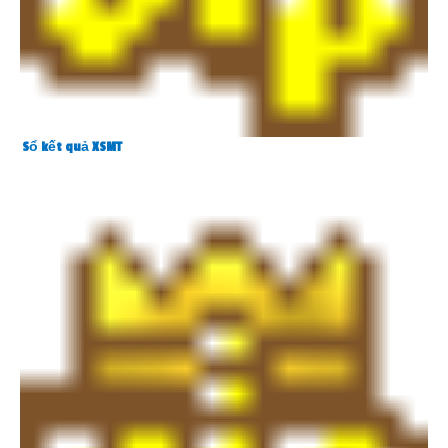
Sổ kết quả XSMT