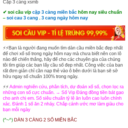
Cặp 3 càng xsmb
✔
soi cầu víp
cặp 3 càng miền bắc
hôm nay siêu chuẩn
–
soi cau 3 cang
.
3 cang ngày hôm nay
⚡️⚡️Bạn là người đang muốn tìm dàn cầu miền bắc đẹp nhất
để chơi xổ số trong ngày hôm nay mà chưa biết nên con lô
nào để chiến thắng, hãy để cho các chuyên gia của chúng
tôi tìm giúp các bạn lấy cầu số đẹp nhất. Công việc của bạn
rất đơn giản chỉ cần nạp thẻ vào ô bên dưới là bạn sẽ sở
hữu ngay số chuẩn 100% trong ngày.
⚡️⚡️
Admin nghiên cứu, phân tích, dự đoán xổ số, chọn lọc ra
những con số cực chuẩn. → Số Vip Đáng đồng tiền bát gạo
cho anh chị em. Số siêu chuẩn tỷ lệ ăn luôn cao luôn chính
xác. Đánh 1 số ăn 2 nháy. Chắp cánh ước mơ làm giàu cho
bạn mỗi ngày
(^~^)
DÀN 3 CÀNG 2 SỐ MIỀN BẮC