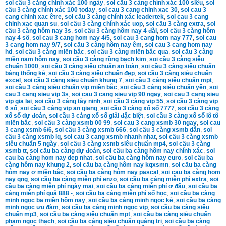
soi cầu 3 càng chính xác 100 ngày
,
soi cầu 3 càng chính xác 100 siêu
,
soi
cầu 3 càng chính xác 100 today
,
soi cau 3 cang chinh xac 30
,
soi cau 3
cang chinh xac être
,
soi cầu 3 càng chính xác leadertek
,
soi cau 3 cang
chinh xac quan su
,
soi cầu 3 càng chính xác uop
,
soi cầu 3 càng extra
,
soi
cầu 3 càng hôm nay 3s
,
soi cầu 3 càng hôm nay 4 đài
,
soi cầu 3 càng hôm
nay 4 số
,
soi cau 3 cang hom nay 4/5
,
soi cau 3 cang hom nay 777
,
soi cau
3 cang hom nay 9/7
,
soi cầu 3 càng hôm nay êm
,
soi cau 3 cang hom nay
hd
,
soi cầu 3 càng miền bắc
,
soi cầu 3 càng miền bắc qua
,
soi cầu 3 càng
miền nam hôm nay
,
soi cầu 3 càng rồng bạch kim
,
soi cầu 3 càng siêu
chuẩn 1000
,
soi cầu 3 càng siêu chuẩn an toàn
,
soi cầu 3 càng siêu chuẩn
bảng thống kê
,
soi cầu 3 càng siêu chuẩn đẹp
,
soi cầu 3 càng siêu chuẩn
excel
,
soi cầu 3 càng siêu chuẩn khung 7
,
soi cầu 3 càng siêu chuẩn mpt
,
soi cầu 3 càng siêu chuẩn vip miền bắc
,
soi cầu 3 càng siêu chuẩn yên
,
soi
cau 3 cang sieu vip 3s
,
soi cau 3 cang sieu vip 90 ngay
,
soi cau 3 cang sieu
vip gia lai
,
soi cầu 3 càng tây ninh
,
soi cầu 3 càng vip 55
,
soi cầu 3 càng vip
6 số
,
soi cầu 3 càng vip an giang
,
soi cầu 3 càng xổ số 7777
,
soi cầu 3 càng
xổ số dự đoán
,
soi cầu 3 càng xổ số giải đặc biệt
,
soi cầu 3 càng xổ số lô tô
miền bắc
,
soi cầu 3 càng xsmb 00 99
,
soi cau 3 cang xsmb 30 ngay
,
soi cau
3 cang xsmb 6/6
,
soi cầu 3 càng xsmb 666
,
soi cầu 3 càng xsmb dẫn
,
soi
cầu 3 càng xsmb iq
,
soi cau 3 cang xsmb nhanh nhat
,
soi cầu 3 càng xsmb
siêu chuẩn 5 ngày
,
soi cầu 3 càng xsmb siêu chuẩn mp4
,
soi cầu 3 càng
xsmb tt
,
soi cầu ba càng dự đoán
,
soi cầu ba càng hôm nay chính xác
,
soi
cau ba càng hom nay dep nhat
,
soi cầu ba càng hôm nay euro
,
soi cầu ba
càng hôm nay khung 2
,
soi cầu ba càng hôm nay kqxsmn
,
soi cầu ba càng
hôm nay ơ miền bắc
,
soi cầu ba càng hôm nay pascal
,
soi cau ba càng hom
nay qng
,
soi cầu ba càng miễn phí enzo
,
soi cầu ba càng miễn phí extra
,
soi
cầu ba càng miễn phí ngày mai
,
soi cầu ba càng miễn phí ơ đâu
,
soi cầu ba
càng miễn phí quả 888 -
,
soi cầu ba càng miễn phí số học
,
soi cầu ba càng
minh ngọc ba miền hôm nay
,
soi cầu ba càng minh ngọc kê
,
soi cầu ba càng
minh ngọc ưu đàm
,
soi cầu ba càng minh ngọc vip
,
soi cầu ba càng siêu
chuẩn mp3
,
soi cầu ba càng siêu chuẩn mpt
,
soi cầu ba càng siêu chuẩn
phạm ngọc thạch
,
soi cầu ba càng siêu chuẩn quảng trị
,
soi cầu ba càng