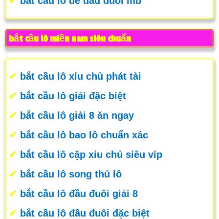
✔
bắt cầu lô đề đầu đuôi mb
bắt cầu lô miền nam siêu chuẩn
✔
bắt cầu lô xỉu chủ phát tài
✔
bắt cầu lô giải đặc biệt
✔
bắt cầu lô giải 8 ăn ngay
✔
bắt cầu lô bao lô chuẩn xác
✔
bắt cầu lô cặp xỉu chủ siêu víp
✔
bắt cầu lô song thủ lô
✔
bắt cầu lô đầu đuôi giải 8
✔
bắt cầu lô đầu đuôi đặc biệt