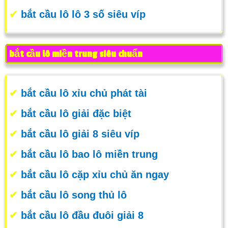
✔
bắt cầu lô lô 3 số siêu víp
bắt cầu lô miền trung siêu chuẩn
✔
bắt cầu lô xỉu chủ phát tài
✔
bắt cầu lô giải đặc biệt
✔
bắt cầu lô giải 8 siêu víp
✔
bắt cầu lô bao lô miền trung
✔
bắt cầu lô cặp xỉu chủ ăn ngay
✔
bắt cầu lô song thủ lô
✔
bắt cầu lô đầu đuôi giải 8