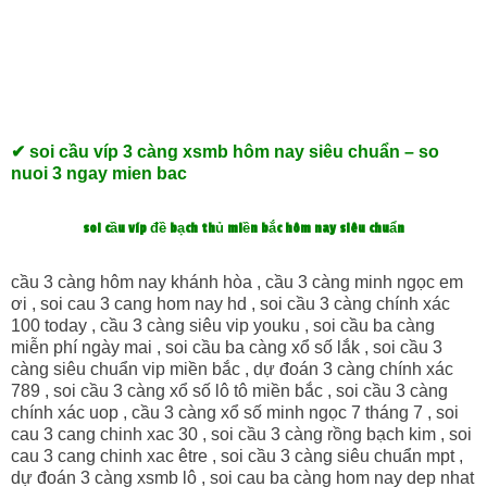
✔ soi cầu víp 3 càng xsmb hôm nay siêu chuẩn – so
nuoi 3 ngay mien bac
soi cầu víp đề bạch thủ miền bắc hôm nay siêu chuẩn
cầu 3 càng hôm nay khánh hòa , cầu 3 càng minh ngọc em
ơi , soi cau 3 cang hom nay hd , soi cầu 3 càng chính xác
100 today , cầu 3 càng siêu vip youku , soi cầu ba càng
miễn phí ngày mai , soi cầu ba càng xổ số lắk , soi cầu 3
càng siêu chuẩn vip miền bắc , dự đoán 3 càng chính xác
789 , soi cầu 3 càng xổ số lô tô miền bắc , soi cầu 3 càng
chính xác uop , cầu 3 càng xổ số minh ngọc 7 tháng 7 , soi
cau 3 cang chinh xac 30 , soi cầu 3 càng rồng bạch kim , soi
cau 3 cang chinh xac être , soi cầu 3 càng siêu chuẩn mpt ,
dự đoán 3 càng xsmb lô , soi cau ba càng hom nay dep nhat