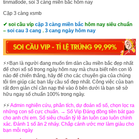
tinmatlode, soi 3 càng miền bắc hôm nay
Cặp 3 càng xsmb
✔
soi cầu víp
cặp 3 càng miền bắc
hôm nay siêu chuẩn
–
soi cau 3 cang
.
3 cang ngày hôm nay
⚡️⚡️Bạn là người đang muốn tìm dàn cầu miền bắc đẹp nhất
để chơi xổ số trong ngày hôm nay mà chưa biết nên con lô
nào để chiến thắng, hãy để cho các chuyên gia của chúng
tôi tìm giúp các bạn lấy cầu số đẹp nhất. Công việc của bạn
rất đơn giản chỉ cần nạp thẻ vào ô bên dưới là bạn sẽ sở
hữu ngay số chuẩn 100% trong ngày.
⚡️⚡️
Admin nghiên cứu, phân tích, dự đoán xổ số, chọn lọc ra
những con số cực chuẩn. → Số Vip Đáng đồng tiền bát gạo
cho anh chị em. Số siêu chuẩn tỷ lệ ăn luôn cao luôn chính
xác. Đánh 1 số ăn 2 nháy. Chắp cánh ước mơ làm giàu cho
bạn mỗi ngày