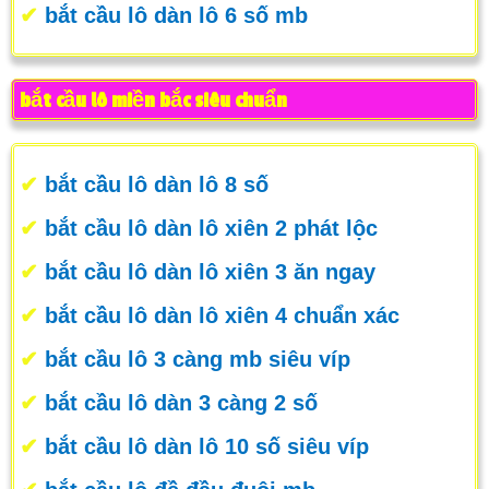
✔
bắt cầu lô dàn lô 6 số mb
bắt cầu lô miền bắc siêu chuẩn
✔
bắt cầu lô dàn lô 8 số
✔
bắt cầu lô dàn lô xiên 2 phát lộc
✔
bắt cầu lô dàn lô xiên 3 ăn ngay
✔
bắt cầu lô dàn lô xiên 4 chuẩn xác
✔
bắt cầu lô 3 càng mb siêu víp
✔
bắt cầu lô dàn 3 càng 2 số
✔
bắt cầu lô dàn lô 10 số siêu víp