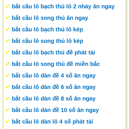
✔
bắt cầu lô bạch thủ lô 2 nháy ăn ngay
✔
bắt cầu lô song thủ ăn ngay
✔
bắt cầu lô bạch thủ lô kép
✔
bắt cầu lô song thủ lô kép
✔
bắt cầu lô bạch thủ đề phát tài
✔
bắt cầu lô song thủ đề miền bắc
✔
bắt cầu lô dàn đề 4 số ăn ngay
✔
bắt cầu lô dàn đề 6 số ăn ngay
✔
bắt cầu lô dàn đề 8 số ăn ngay
✔
bắt cầu lô dàn đề 10 số ăn ngay
✔
bắt cầu lô dàn lô 4 số phát tài