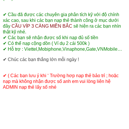
✔ Cầu đã được các chuyên gia phân tích kỹ với độ chính
xác cao, sau khi các bạn nạp thẻ thành công ở mục dưới
đây
CẦU VÍP 3 CÀNG MIỀN BẮC
sẽ hiện ra các bạn nhìn
thật kỹ nhé.
✔ Các bạn sẽ nhận được số khi nạp đủ số tiền
✔ Có thể nạp cộng dồn ( Ví dụ 2 cái 500k )
✔ Hỗ trợ : Viettel,Mobiphone,Vinaphone,Gate,VNMobile…
✔ Chúc các bạn thắng lớn mỗi ngày !
✔ ( Các bạn lưu ý khi ‘ Trường hơp nạp thẻ bảo trì ; hoặc
nạp mà không nhận được số anh em vui lòng liên hệ
ADMIN nạp thẻ lấy số nhé