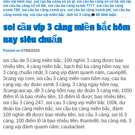
siêu vip hôm nay
,
soi cầu ba càng xổ số gì
,
soi cầu ba càng xổ số hà nội vip
,
soi cầu ba càng xổ số lắk
,
soi cầu ba càng xsmb 7777
,
soi cầu ba càng
xsmb 789
,
soi cầu ba càng xsmb ars
,
soi cầu ba càng xsmb phí
,
soi cầu ba
ở
càng xsmb vip
,
soi cầu víp miền bắc
,
tính số 3 càng
88 bình luận
soi
cầu
soi cầu víp 3 càng miền bắc hôm
víp
cặp
3
nay siêu chuẩn
càng
miền
bắc
Posted on
07/08/2026
hôm
nay
soi cầu de 3 càng miền bắc, 100 nghìn 3 càng được bao
siêu
chuẩn
nhiêu tiền, 4 càng miền bắc, bạch thủ ba càng hôm nay, soi
3 càng chuẩn nhất, 3 cang vip đánh quanh năm, cauvip86,
3cang vip com, soi cầu 3 càng miền nam hôm nay, cau ba
cang vip, dự đoán xsmb 3 càng, 3 càng ngày hôm nay,
3cangcaocap, đề 3 càng hôm nay, dự đoán 3 cang mb, 1000
điểm lô là bao nhiêu tiền, 10 điểm lô được bao nhiêu tiền,
soi cầu 3 càng 247, soi cau 3 càng vip miền bắc 100k, dự
đoán ba càng miền bắc, soi cầu ba càng miền bắc, đánh
100 nghìn đề được bao nhiêu tiền, soi cầu 3 càng, soi lô 3
càng, 100 điểm lô là bao nhiêu tiền, thanlo86, ba càng mb, 3
cang vip đánh quanh năm, caudacbiet