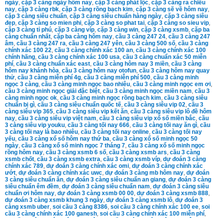
ngày
,
cặp 3 càng ngày hôm nay
,
cặp 3 càng phát lộc
,
cặp 3 càng ra chiều
nay
,
cặp 3 càng rbk
,
cặp 3 càng rồng bạch kim
,
cặp 3 càng sẽ về hôm nay
,
cặp 3 càng siêu chuẩn
,
cặp 3 càng siêu chuẩn hàng ngày
,
cặp 3 càng siêu
đẹp
,
cặp 3 càng so mien phi
,
cặp 3 càng so phat tai
,
cặp 3 càng so sieu vip
,
cặp 3 càng tỉ phú
,
cặp 3 càng víp
,
cặp 3 càng win
,
cặp 3 càng xsmb
,
cặp ba
càng chuẩn nhất
,
cặp ba càng hôm nay
,
cầu 3 càng 247 24
,
cầu 3 càng 247
âm
,
cầu 3 càng 247 ra
,
cầu 3 càng 247 yên
,
cầu 3 càng 500 số
,
cầu 3 càng
chính xác 100 22
,
cầu 3 càng chính xác 100 an
,
cầu 3 càng chính xác 100
chính hãng
,
cầu 3 càng chính xác 100 usa
,
cầu 3 càng chuẩn xác 50 miễn
phí
,
cầu 3 càng chuẩn xác east
,
cầu 3 càng hôm nay 3 miền
,
cầu 3 càng
hôm nay khánh hòa
,
cầu 3 càng hôm nay otofun
,
cầu 3 càng hôm nay quay
thử
,
cầu 3 càng miễn phí 4g
,
cầu 3 càng miễn phí 500
,
cầu 3 càng minh
ngọc 3 càng
,
cầu 3 càng minh ngọc bao nhiêu
,
cầu 3 càng minh ngọc em ơi
,
cầu 3 càng minh ngọc giải đặc biệt
,
cầu 3 càng minh ngọc miền nam
,
cầu 3
càng minh ngọc ok
,
cầu 3 càng minh ngọc rồng bạch kim
,
cầu 3 càng siêu
chuẩn bị gì
,
cầu 3 càng siêu chuẩn quốc tế
,
cầu 3 càng siêu vip 02
,
cầu 3
càng siêu vip 365
,
cầu 3 càng siêu vip kết ăn
,
cầu 3 càng siêu vip lô đề hôm
nay
,
cầu 3 càng siêu vip việt nam
,
cầu 3 càng siêu vip xổ số miền bắc
,
cầu
3 càng siêu vip youku
,
cầu 3 càng tối nay 666
,
cầu 3 càng tối nay ăn gì
,
cầu
3 càng tối nay là bao nhiêu
,
cầu 3 càng tối nay online
,
cầu 3 càng tối nay
yếu
,
cầu 3 càng xổ số hôm nay thứ ba
,
cầu 3 càng xổ số minh ngọc 50
ngày
,
cầu 3 càng xổ số minh ngọc 7 tháng 7
,
cầu 3 càng xổ số minh ngọc
rồng hôm nay
,
cầu 3 càng xsmb 6 số
,
cầu 3 càng xsmb ars
,
cầu 3 càng
xsmb chốt
,
cầu 3 càng xsmb extra
,
cầu 3 càng xsmb víp
,
dự đoán 3 càng
chính xác 789
,
dự đoán 3 càng chính xác omi
,
dự đoán 3 càng chính xác
ướt
,
dự đoán 3 càng chính xác uwc
,
dự đoán 3 càng mb hôm nay
,
dự đoán
3 càng siêu chuẩn ăn
,
dự đoán 3 càng siêu chuẩn an giang
,
dự đoán 3 càng
siêu chuẩn êm đềm
,
dự đoán 3 càng siêu chuẩn nam
,
dự đoán 3 càng siêu
chuẩn ơi hôm nay
,
dự đoán 3 càng xsmb 00 00
,
dự đoán 3 càng xsmb 888
,
dự đoán 3 càng xsmb khung 3 ngày
,
dự đoán 3 càng xsmb lô
,
dự đoán 3
càng xsmb uber
,
soi cầu 3 càng 8386
,
soi cầu 3 càng chính xác 100 ee
,
soi
cầu 3 càng chính xác 100 ganesh
,
soi cầu 3 càng chính xác 100 miễn phí
,