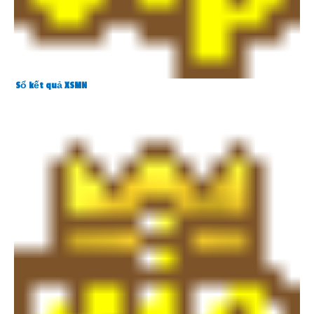
Sổ kết quả XSMN