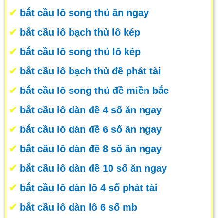
✔
bắt cầu lô song thủ ăn ngay
✔
bắt cầu lô bạch thủ lô kép
✔
bắt cầu lô song thủ lô kép
✔
bắt cầu lô bạch thủ đề phát tài
✔
bắt cầu lô song thủ đề miền bắc
✔
bắt cầu lô dàn đề 4 số ăn ngay
✔
bắt cầu lô dàn đề 6 số ăn ngay
✔
bắt cầu lô dàn đề 8 số ăn ngay
✔
bắt cầu lô dàn đề 10 số ăn ngay
✔
bắt cầu lô dàn lô 4 số phát tài
✔
bắt cầu lô dàn lô 6 số mb