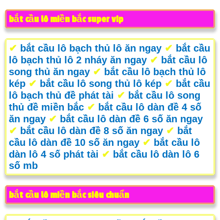
bắt cầu lô miền bắc super vip
✔
bắt cầu lô bạch thủ lô ăn ngay
✔
bắt cầu
lô bạch thủ lô 2 nháy ăn ngay
✔
bắt cầu lô
song thủ ăn ngay
✔
bắt cầu lô bạch thủ lô
kép
✔
bắt cầu lô song thủ lô kép
✔
bắt cầu
lô bạch thủ đề phát tài
✔
bắt cầu lô song
thủ đề miền bắc
✔
bắt cầu lô dàn đề 4 số
ăn ngay
✔
bắt cầu lô dàn đề 6 số ăn ngay
✔
bắt cầu lô dàn đề 8 số ăn ngay
✔
bắt
cầu lô dàn đề 10 số ăn ngay
✔
bắt cầu lô
dàn lô 4 số phát tài
✔
bắt cầu lô dàn lô 6
số mb
bắt cầu lô miền bắc siêu chuẩn