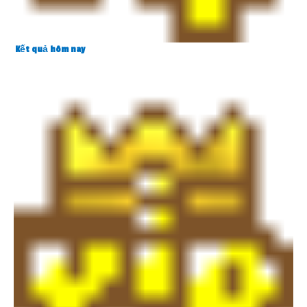
Kết quả hôm nay