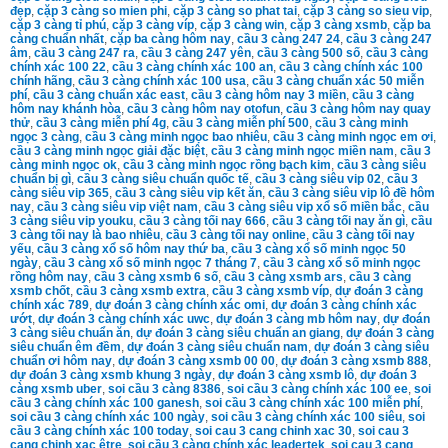
đẹp
,
cặp 3 càng so mien phi
,
cặp 3 càng so phat tai
,
cặp 3 càng so sieu vip
,
cặp 3 càng tỉ phú
,
cặp 3 càng víp
,
cặp 3 càng win
,
cặp 3 càng xsmb
,
cặp ba
càng chuẩn nhất
,
cặp ba càng hôm nay
,
cầu 3 càng 247 24
,
cầu 3 càng 247
âm
,
cầu 3 càng 247 ra
,
cầu 3 càng 247 yên
,
cầu 3 càng 500 số
,
cầu 3 càng
chính xác 100 22
,
cầu 3 càng chính xác 100 an
,
cầu 3 càng chính xác 100
chính hãng
,
cầu 3 càng chính xác 100 usa
,
cầu 3 càng chuẩn xác 50 miễn
phí
,
cầu 3 càng chuẩn xác east
,
cầu 3 càng hôm nay 3 miền
,
cầu 3 càng
hôm nay khánh hòa
,
cầu 3 càng hôm nay otofun
,
cầu 3 càng hôm nay quay
thử
,
cầu 3 càng miễn phí 4g
,
cầu 3 càng miễn phí 500
,
cầu 3 càng minh
ngọc 3 càng
,
cầu 3 càng minh ngọc bao nhiêu
,
cầu 3 càng minh ngọc em ơi
,
cầu 3 càng minh ngọc giải đặc biệt
,
cầu 3 càng minh ngọc miền nam
,
cầu 3
càng minh ngọc ok
,
cầu 3 càng minh ngọc rồng bạch kim
,
cầu 3 càng siêu
chuẩn bị gì
,
cầu 3 càng siêu chuẩn quốc tế
,
cầu 3 càng siêu vip 02
,
cầu 3
càng siêu vip 365
,
cầu 3 càng siêu vip kết ăn
,
cầu 3 càng siêu vip lô đề hôm
nay
,
cầu 3 càng siêu vip việt nam
,
cầu 3 càng siêu vip xổ số miền bắc
,
cầu
3 càng siêu vip youku
,
cầu 3 càng tối nay 666
,
cầu 3 càng tối nay ăn gì
,
cầu
3 càng tối nay là bao nhiêu
,
cầu 3 càng tối nay online
,
cầu 3 càng tối nay
yếu
,
cầu 3 càng xổ số hôm nay thứ ba
,
cầu 3 càng xổ số minh ngọc 50
ngày
,
cầu 3 càng xổ số minh ngọc 7 tháng 7
,
cầu 3 càng xổ số minh ngọc
rồng hôm nay
,
cầu 3 càng xsmb 6 số
,
cầu 3 càng xsmb ars
,
cầu 3 càng
xsmb chốt
,
cầu 3 càng xsmb extra
,
cầu 3 càng xsmb víp
,
dự đoán 3 càng
chính xác 789
,
dự đoán 3 càng chính xác omi
,
dự đoán 3 càng chính xác
ướt
,
dự đoán 3 càng chính xác uwc
,
dự đoán 3 càng mb hôm nay
,
dự đoán
3 càng siêu chuẩn ăn
,
dự đoán 3 càng siêu chuẩn an giang
,
dự đoán 3 càng
siêu chuẩn êm đềm
,
dự đoán 3 càng siêu chuẩn nam
,
dự đoán 3 càng siêu
chuẩn ơi hôm nay
,
dự đoán 3 càng xsmb 00 00
,
dự đoán 3 càng xsmb 888
,
dự đoán 3 càng xsmb khung 3 ngày
,
dự đoán 3 càng xsmb lô
,
dự đoán 3
càng xsmb uber
,
soi cầu 3 càng 8386
,
soi cầu 3 càng chính xác 100 ee
,
soi
cầu 3 càng chính xác 100 ganesh
,
soi cầu 3 càng chính xác 100 miễn phí
,
soi cầu 3 càng chính xác 100 ngày
,
soi cầu 3 càng chính xác 100 siêu
,
soi
cầu 3 càng chính xác 100 today
,
soi cau 3 cang chinh xac 30
,
soi cau 3
cang chinh xac être
,
soi cầu 3 càng chính xác leadertek
,
soi cau 3 cang