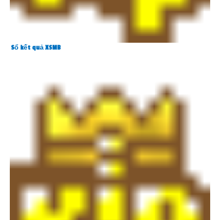
Sổ kết quả XSMB