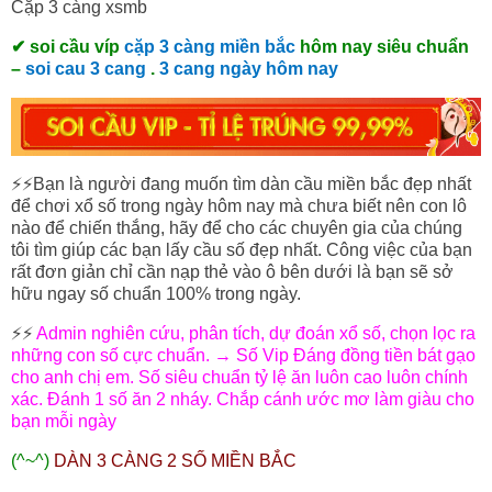
Cặp 3 càng xsmb
✔
soi cầu víp
cặp 3 càng miền bắc
hôm nay siêu chuẩn
–
soi cau 3 cang
.
3 cang ngày hôm nay
⚡️⚡️Bạn là người đang muốn tìm dàn cầu miền bắc đẹp nhất
để chơi xổ số trong ngày hôm nay mà chưa biết nên con lô
nào để chiến thắng, hãy để cho các chuyên gia của chúng
tôi tìm giúp các bạn lấy cầu số đẹp nhất. Công việc của bạn
rất đơn giản chỉ cần nạp thẻ vào ô bên dưới là bạn sẽ sở
hữu ngay số chuẩn 100% trong ngày.
⚡️⚡️
Admin nghiên cứu, phân tích, dự đoán xổ số, chọn lọc ra
những con số cực chuẩn. → Số Vip Đáng đồng tiền bát gạo
cho anh chị em. Số siêu chuẩn tỷ lệ ăn luôn cao luôn chính
xác. Đánh 1 số ăn 2 nháy. Chắp cánh ước mơ làm giàu cho
bạn mỗi ngày
(^~^)
DÀN 3 CÀNG 2 SỐ MIỀN BẮC