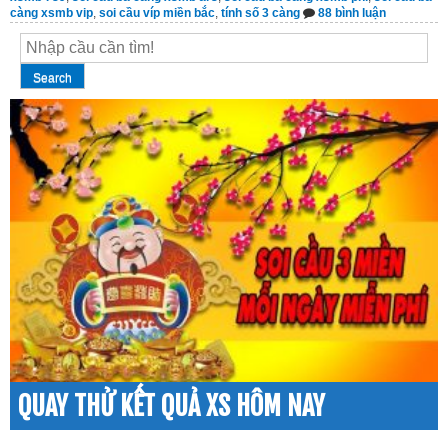
ở
càng xsmb vip
,
soi cầu víp miền bắc
,
tính số 3 càng
88 bình luận
soi
cầu
víp
cặp
Search
3
càng
miền
bắc
hôm
nay
siêu
chuẩn
QUAY THỬ KẾT QUẢ XS HÔM NAY