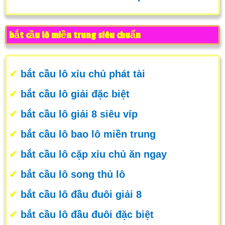
bắt cầu lô miền trung siêu chuẩn
✔
bắt cầu lô xỉu chủ phát tài
✔
bắt cầu lô giải đặc biệt
✔
bắt cầu lô giải 8 siêu víp
✔
bắt cầu lô bao lô miền trung
✔
bắt cầu lô cặp xỉu chủ ăn ngay
✔
bắt cầu lô song thủ lô
✔
bắt cầu lô đầu đuôi giải 8
✔
bắt cầu lô đầu đuôi đặc biệt