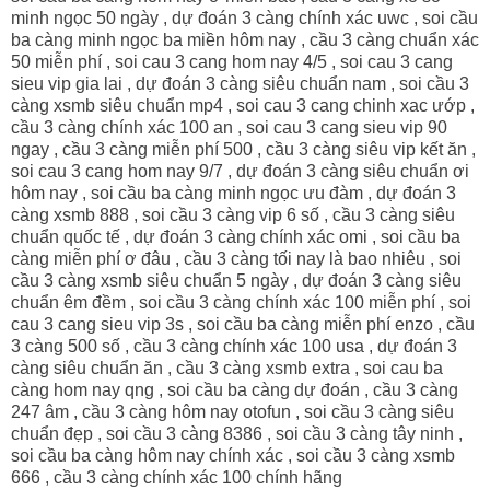
minh ngọc 50 ngày , dự đoán 3 càng chính xác uwc , soi cầu
ba càng minh ngọc ba miền hôm nay , cầu 3 càng chuẩn xác
50 miễn phí , soi cau 3 cang hom nay 4/5 , soi cau 3 cang
sieu vip gia lai , dự đoán 3 càng siêu chuẩn nam , soi cầu 3
càng xsmb siêu chuẩn mp4 , soi cau 3 cang chinh xac ướp ,
cầu 3 càng chính xác 100 an , soi cau 3 cang sieu vip 90
ngay , cầu 3 càng miễn phí 500 , cầu 3 càng siêu vip kết ăn ,
soi cau 3 cang hom nay 9/7 , dự đoán 3 càng siêu chuẩn ơi
hôm nay , soi cầu ba càng minh ngọc ưu đàm , dự đoán 3
càng xsmb 888 , soi cầu 3 càng vip 6 số , cầu 3 càng siêu
chuẩn quốc tế , dự đoán 3 càng chính xác omi , soi cầu ba
càng miễn phí ơ đâu , cầu 3 càng tối nay là bao nhiêu , soi
cầu 3 càng xsmb siêu chuẩn 5 ngày , dự đoán 3 càng siêu
chuẩn êm đềm , soi cầu 3 càng chính xác 100 miễn phí , soi
cau 3 cang sieu vip 3s , soi cầu ba càng miễn phí enzo , cầu
3 càng 500 số , cầu 3 càng chính xác 100 usa , dự đoán 3
càng siêu chuẩn ăn , cầu 3 càng xsmb extra , soi cau ba
càng hom nay qng , soi cầu ba càng dự đoán , cầu 3 càng
247 âm , cầu 3 càng hôm nay otofun , soi cầu 3 càng siêu
chuẩn đẹp , soi cầu 3 càng 8386 , soi cầu 3 càng tây ninh ,
soi cầu ba càng hôm nay chính xác , soi cầu 3 càng xsmb
666 , cầu 3 càng chính xác 100 chính hãng