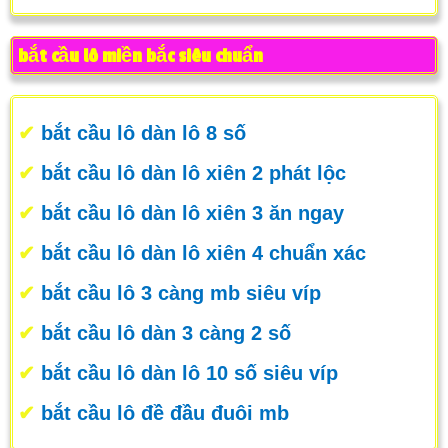
bắt cầu lô miền bắc siêu chuẩn
✔
bắt cầu lô dàn lô 8 số
✔
bắt cầu lô dàn lô xiên 2 phát lộc
✔
bắt cầu lô dàn lô xiên 3 ăn ngay
✔
bắt cầu lô dàn lô xiên 4 chuẩn xác
✔
bắt cầu lô 3 càng mb siêu víp
✔
bắt cầu lô dàn 3 càng 2 số
✔
bắt cầu lô dàn lô 10 số siêu víp
✔
bắt cầu lô đề đầu đuôi mb