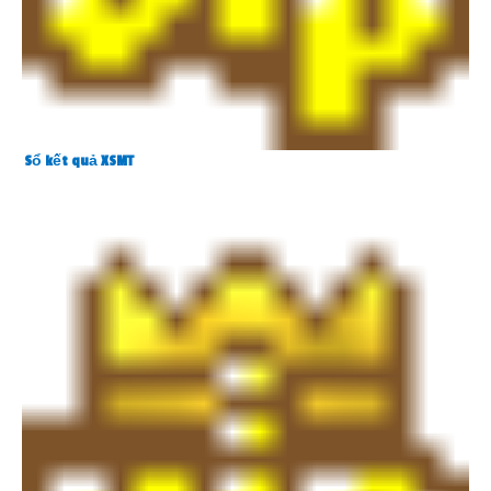
Sổ kết quả XSMT