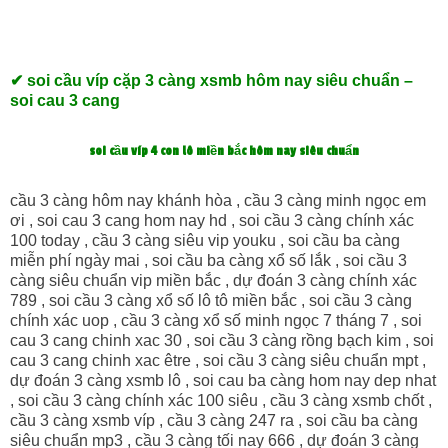
✔
soi cầu víp cặp 3 càng xsmb hôm nay siêu chuẩn –
soi cau 3 cang
soi cầu víp 4 con lô miền bắc hôm nay siêu chuẩn
cầu 3 càng hôm nay khánh hòa , cầu 3 càng minh ngọc em
ơi , soi cau 3 cang hom nay hd , soi cầu 3 càng chính xác
100 today , cầu 3 càng siêu vip youku , soi cầu ba càng
miễn phí ngày mai , soi cầu ba càng xổ số lắk , soi cầu 3
càng siêu chuẩn vip miền bắc , dự đoán 3 càng chính xác
789 , soi cầu 3 càng xổ số lô tô miền bắc , soi cầu 3 càng
chính xác uop , cầu 3 càng xổ số minh ngọc 7 tháng 7 , soi
cau 3 cang chinh xac 30 , soi cầu 3 càng rồng bạch kim , soi
cau 3 cang chinh xac être , soi cầu 3 càng siêu chuẩn mpt ,
dự đoán 3 càng xsmb lô , soi cau ba càng hom nay dep nhat
, soi cầu 3 càng chính xác 100 siêu , cầu 3 càng xsmb chốt ,
cầu 3 càng xsmb víp , cầu 3 càng 247 ra , soi cầu ba càng
siêu chuẩn mp3 , cầu 3 càng tối nay 666 , dự đoán 3 càng