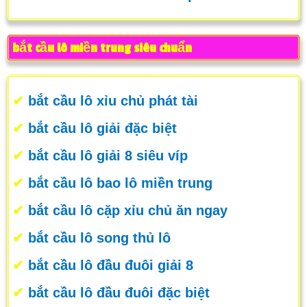
bắt cầu lô miền trung siêu chuẩn
✔
bắt cầu lô xỉu chủ phát tài
✔
bắt cầu lô giải đặc biệt
✔
bắt cầu lô giải 8 siêu víp
✔
bắt cầu lô bao lô miền trung
✔
bắt cầu lô cặp xỉu chủ ăn ngay
✔
bắt cầu lô song thủ lô
✔
bắt cầu lô đầu đuôi giải 8
✔
bắt cầu lô đầu đuôi đặc biệt