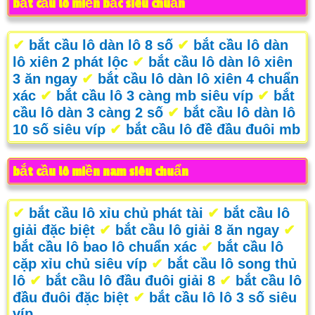
bắt cầu lô miền bắc siêu chuẩn
✔
bắt cầu lô dàn lô 8 số
✔
bắt cầu lô dàn
lô xiên 2 phát lộc
✔
bắt cầu lô dàn lô xiên
3 ăn ngay
✔
bắt cầu lô dàn lô xiên 4 chuẩn
xác
✔
bắt cầu lô 3 càng mb siêu víp
✔
bắt
cầu lô dàn 3 càng 2 số
✔
bắt cầu lô dàn lô
10 số siêu víp
✔
bắt cầu lô đề đầu đuôi mb
bắt cầu lô miền nam siêu chuẩn
✔
bắt cầu lô xỉu chủ phát tài
✔
bắt cầu lô
giải đặc biệt
✔
bắt cầu lô giải 8 ăn ngay
✔
bắt cầu lô bao lô chuẩn xác
✔
bắt cầu lô
cặp xỉu chủ siêu víp
✔
bắt cầu lô song thủ
lô
✔
bắt cầu lô đầu đuôi giải 8
✔
bắt cầu lô
đầu đuôi đặc biệt
✔
bắt cầu lô lô 3 số siêu
víp