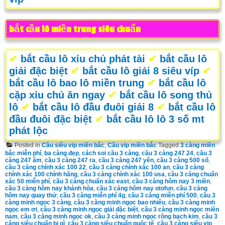
bắt cầu lô miền trung siêu chuẩn
✔
bắt cầu lô xỉu chủ phát tài
✔
bắt cầu lô
giải đặc biệt
✔
bắt cầu lô giải 8 siêu víp
✔
bắt cầu lô bao lô miền trung
✔
bắt cầu lô
cặp xỉu chủ ăn ngay
✔
bắt cầu lô song thủ
lô
✔
bắt cầu lô đầu đuôi giải 8
✔
bắt cầu lô
đầu đuôi đặc biệt
✔
bắt cầu lô lô 3 số mt
phát lộc
Posted in
Cầu siêu vip miền bắc
,
Cầu vip miền bắc
Tagged
3 càng miền
bắc miễn phí
,
ba càng đẹp
,
cách soi cầu 3 càng
,
cầu 3 càng 247 24
,
cầu 3
càng 247 âm
,
cầu 3 càng 247 ra
,
cầu 3 càng 247 yên
,
cầu 3 càng 500 số
,
cầu 3 càng chính xác 100 22
,
cầu 3 càng chính xác 100 an
,
cầu 3 càng
chính xác 100 chính hãng
,
cầu 3 càng chính xác 100 usa
,
cầu 3 càng chuẩn
xác 50 miễn phí
,
cầu 3 càng chuẩn xác east
,
cầu 3 càng hôm nay 3 miền
,
cầu 3 càng hôm nay khánh hòa
,
cầu 3 càng hôm nay otofun
,
cầu 3 càng
hôm nay quay thử
,
cầu 3 càng miễn phí 4g
,
cầu 3 càng miễn phí 500
,
cầu 3
càng minh ngọc 3 càng
,
cầu 3 càng minh ngọc bao nhiêu
,
cầu 3 càng minh
ngọc em ơi
,
cầu 3 càng minh ngọc giải đặc biệt
,
cầu 3 càng minh ngọc miền
nam
,
cầu 3 càng minh ngọc ok
,
cầu 3 càng minh ngọc rồng bạch kim
,
cầu 3
càng siêu chuẩn bị gì
,
cầu 3 càng siêu chuẩn quốc tế
,
cầu 3 càng siêu vip