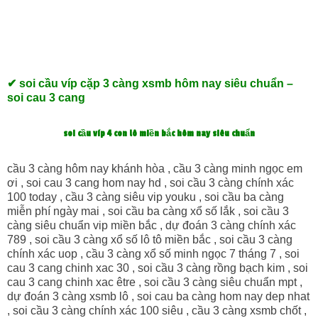
✔
soi cầu víp cặp 3 càng xsmb hôm nay siêu chuẩn –
soi cau 3 cang
soi cầu víp 4 con lô miền bắc hôm nay siêu chuẩn
cầu 3 càng hôm nay khánh hòa , cầu 3 càng minh ngọc em
ơi , soi cau 3 cang hom nay hd , soi cầu 3 càng chính xác
100 today , cầu 3 càng siêu vip youku , soi cầu ba càng
miễn phí ngày mai , soi cầu ba càng xổ số lắk , soi cầu 3
càng siêu chuẩn vip miền bắc , dự đoán 3 càng chính xác
789 , soi cầu 3 càng xổ số lô tô miền bắc , soi cầu 3 càng
chính xác uop , cầu 3 càng xổ số minh ngọc 7 tháng 7 , soi
cau 3 cang chinh xac 30 , soi cầu 3 càng rồng bạch kim , soi
cau 3 cang chinh xac être , soi cầu 3 càng siêu chuẩn mpt ,
dự đoán 3 càng xsmb lô , soi cau ba càng hom nay dep nhat
, soi cầu 3 càng chính xác 100 siêu , cầu 3 càng xsmb chốt ,