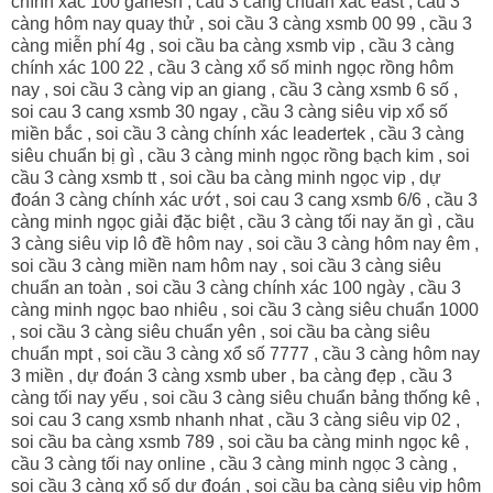
chính xác 100 ganesh , cầu 3 càng chuẩn xác east , cầu 3
càng hôm nay quay thử , soi cầu 3 càng xsmb 00 99 , cầu 3
càng miễn phí 4g , soi cầu ba càng xsmb vip , cầu 3 càng
chính xác 100 22 , cầu 3 càng xổ số minh ngọc rồng hôm
nay , soi cầu 3 càng vip an giang , cầu 3 càng xsmb 6 số ,
soi cau 3 cang xsmb 30 ngay , cầu 3 càng siêu vip xổ số
miền bắc , soi cầu 3 càng chính xác leadertek , cầu 3 càng
siêu chuẩn bị gì , cầu 3 càng minh ngọc rồng bạch kim , soi
cầu 3 càng xsmb tt , soi cầu ba càng minh ngọc vip , dự
đoán 3 càng chính xác ướt , soi cau 3 cang xsmb 6/6 , cầu 3
càng minh ngọc giải đặc biệt , cầu 3 càng tối nay ăn gì , cầu
3 càng siêu vip lô đề hôm nay , soi cầu 3 càng hôm nay êm ,
soi cầu 3 càng miền nam hôm nay , soi cầu 3 càng siêu
chuẩn an toàn , soi cầu 3 càng chính xác 100 ngày , cầu 3
càng minh ngọc bao nhiêu , soi cầu 3 càng siêu chuẩn 1000
, soi cầu 3 càng siêu chuẩn yên , soi cầu ba càng siêu
chuẩn mpt , soi cầu 3 càng xổ số 7777 , cầu 3 càng hôm nay
3 miền , dự đoán 3 càng xsmb uber , ba càng đẹp , cầu 3
càng tối nay yếu , soi cầu 3 càng siêu chuẩn bảng thống kê ,
soi cau 3 cang xsmb nhanh nhat , cầu 3 càng siêu vip 02 ,
soi cầu ba càng xsmb 789 , soi cầu ba càng minh ngọc kê ,
cầu 3 càng tối nay online , cầu 3 càng minh ngọc 3 càng ,
soi cầu 3 càng xổ số dự đoán , soi cầu ba càng siêu vip hôm