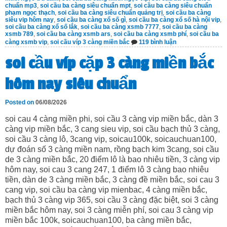
chuẩn mp3
,
soi cầu ba càng siêu chuẩn mpt
,
soi cầu ba càng siêu chuẩn
phạm ngọc thạch
,
soi cầu ba càng siêu chuẩn quảng trị
,
soi cầu ba càng
siêu vip hôm nay
,
soi cầu ba càng xổ số gì
,
soi cầu ba càng xổ số hà nội vip
,
soi cầu ba càng xổ số lắk
,
soi cầu ba càng xsmb 7777
,
soi cầu ba càng
xsmb 789
,
soi cầu ba càng xsmb ars
,
soi cầu ba càng xsmb phí
,
soi cầu ba
ở
càng xsmb vip
,
soi cầu víp 3 càng miền bắc
119 bình luận
soi
cầu
soi cầu víp cặp 3 càng miền bắc
víp
3
càng
hôm nay siêu chuẩn
miền
bắc
hôm
Posted on
06/08/2026
nay
siêu
soi cau 4 càng miền phi, soi cầu 3 càng vip miền bắc, dàn 3
chuẩn
càng vip miền bắc, 3 cang sieu vip, soi cầu bạch thủ 3 càng,
soi cầu 3 càng lô, 3cang vip, soicau100k, soicauchuan100,
dự đoán số 3 càng miền nam, rồng bạch kim 3cang, soi cầu
de 3 càng miền bắc, 20 điểm lô là bao nhiêu tiền, 3 càng vip
hôm nay, soi cau 3 cang 247, 1 điểm lô 3 càng bao nhiêu
tiền, dàn de 3 càng miền bắc, 3 càng đề miền bắc, soi cau 3
cang vip, soi cầu ba càng vip mienbac, 4 càng miền bắc,
bạch thủ 3 càng vip 365, soi cầu 3 càng đặc biệt, soi 3 càng
miền bắc hôm nay, soi 3 càng miễn phí, soi cau 3 càng vip
miền bắc 100k, soicauchuan100, ba càng miền bắc,