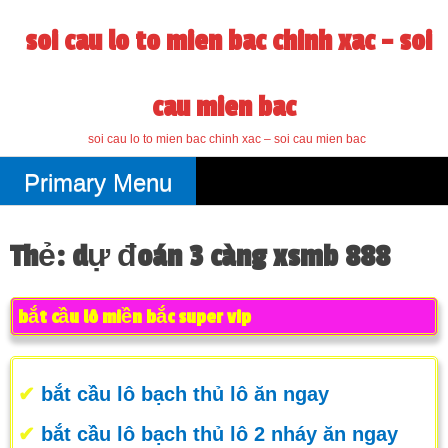
Skip
to
soi cau lo to mien bac chinh xac – soi
content
cau mien bac
soi cau lo to mien bac chinh xac – soi cau mien bac
Primary Menu
Thẻ:
dự đoán 3 càng xsmb 888
bắt cầu lô miền bắc super vip
✔
bắt cầu lô bạch thủ lô ăn ngay
✔
bắt cầu lô bạch thủ lô 2 nháy ăn ngay