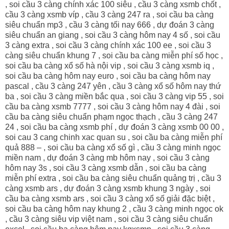
, soi cầu 3 càng chính xác 100 siêu , cầu 3 càng xsmb chốt ,
cầu 3 càng xsmb víp , cầu 3 càng 247 ra , soi cầu ba càng
siêu chuẩn mp3 , cầu 3 càng tối nay 666 , dự đoán 3 càng
siêu chuẩn an giang , soi cầu 3 càng hôm nay 4 số , soi cầu
3 càng extra , soi cầu 3 càng chính xác 100 ee , soi cầu 3
càng siêu chuẩn khung 7 , soi cầu ba càng miễn phí số học ,
soi cầu ba càng xổ số hà nội vip , soi cầu 3 càng xsmb iq ,
soi cầu ba càng hôm nay euro , soi cầu ba càng hôm nay
pascal , cầu 3 càng 247 yên , cầu 3 càng xổ số hôm nay thứ
ba , soi cầu 3 càng miền bắc qua , soi cầu 3 càng vip 55 , soi
cầu ba càng xsmb 7777 , soi cầu 3 càng hôm nay 4 đài , soi
cầu ba càng siêu chuẩn phạm ngọc thạch , cầu 3 càng 247
24 , soi cầu ba càng xsmb phí , dự đoán 3 càng xsmb 00 00 ,
soi cau 3 cang chinh xac quan su , soi cầu ba càng miễn phí
quả 888 – , soi cầu ba càng xổ số gì , cầu 3 càng minh ngọc
miền nam , dự đoán 3 càng mb hôm nay , soi cầu 3 càng
hôm nay 3s , soi cầu 3 càng xsmb dẫn , soi cầu ba càng
miễn phí extra , soi cầu ba càng siêu chuẩn quảng trị , cầu 3
càng xsmb ars , dự đoán 3 càng xsmb khung 3 ngày , soi
cầu ba càng xsmb ars , soi cầu 3 càng xổ số giải đặc biệt ,
soi cầu ba càng hôm nay khung 2 , cầu 3 càng minh ngọc ok
, cầu 3 càng siêu vip việt nam , soi cầu 3 càng siêu chuẩn