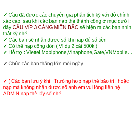
✔ Cầu đã được các chuyên gia phân tích kỹ với độ chính
xác cao, sau khi các bạn nạp thẻ thành công ở mục dưới
đây
CẦU VÍP 3 CÀNG MIỀN BẮC
sẽ hiện ra các bạn nhìn
thật kỹ nhé.
✔ Các bạn sẽ nhận được số khi nạp đủ số tiền
✔ Có thể nạp cộng dồn ( Ví dụ 2 cái 500k )
✔ Hỗ trợ : Viettel,Mobiphone,Vinaphone,Gate,VNMobile…
✔ Chúc các bạn thắng lớn mỗi ngày !
✔ ( Các bạn lưu ý khi ‘ Trường hơp nạp thẻ bảo trì ; hoặc
nạp mà không nhận được số anh em vui lòng liên hệ
ADMIN nạp thẻ lấy số nhé