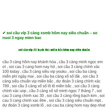
✔ soi cầu víp 3 càng xsmb hôm nay siêu chuẩn – so
nuoi 3 ngay mien bac
soi cầu víp đề bạch thủ miền bắc hôm nay siêu chuẩn
cầu 3 càng hôm nay khánh hòa , cầu 3 càng minh ngọc em
ơi , soi cau 3 cang hom nay hd , soi cầu 3 càng chính xác
100 today , cầu 3 càng siêu vip youku , soi cầu ba càng
miễn phí ngày mai , soi cầu ba càng xổ số lắk , soi cầu 3
càng siêu chuẩn vip miền bắc , dự đoán 3 càng chính xác
789 , soi cầu 3 càng xổ số lô tô miền bắc , soi cầu 3 càng
chính xác uop , cầu 3 càng xổ số minh ngọc 7 tháng 7 , soi
cau 3 cang chinh xac 30 , soi cầu 3 càng rồng bạch kim , soi
cau 3 cang chinh xac être , soi cầu 3 càng siêu chuẩn mpt ,
dự đoán 3 càng xsmb lô , soi cau ba càng hom nay dep nhat