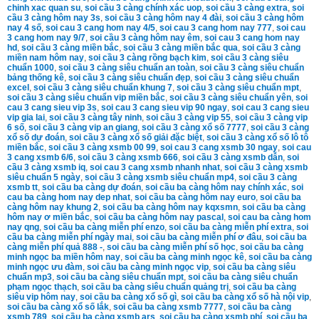
chinh xac quan su
,
soi cầu 3 càng chính xác uop
,
soi cầu 3 càng extra
,
soi
cầu 3 càng hôm nay 3s
,
soi cầu 3 càng hôm nay 4 đài
,
soi cầu 3 càng hôm
nay 4 số
,
soi cau 3 cang hom nay 4/5
,
soi cau 3 cang hom nay 777
,
soi cau
3 cang hom nay 9/7
,
soi cầu 3 càng hôm nay êm
,
soi cau 3 cang hom nay
hd
,
soi cầu 3 càng miền bắc
,
soi cầu 3 càng miền bắc qua
,
soi cầu 3 càng
miền nam hôm nay
,
soi cầu 3 càng rồng bạch kim
,
soi cầu 3 càng siêu
chuẩn 1000
,
soi cầu 3 càng siêu chuẩn an toàn
,
soi cầu 3 càng siêu chuẩn
bảng thống kê
,
soi cầu 3 càng siêu chuẩn đẹp
,
soi cầu 3 càng siêu chuẩn
excel
,
soi cầu 3 càng siêu chuẩn khung 7
,
soi cầu 3 càng siêu chuẩn mpt
,
soi cầu 3 càng siêu chuẩn vip miền bắc
,
soi cầu 3 càng siêu chuẩn yên
,
soi
cau 3 cang sieu vip 3s
,
soi cau 3 cang sieu vip 90 ngay
,
soi cau 3 cang sieu
vip gia lai
,
soi cầu 3 càng tây ninh
,
soi cầu 3 càng vip 55
,
soi cầu 3 càng vip
6 số
,
soi cầu 3 càng vip an giang
,
soi cầu 3 càng xổ số 7777
,
soi cầu 3 càng
xổ số dự đoán
,
soi cầu 3 càng xổ số giải đặc biệt
,
soi cầu 3 càng xổ số lô tô
miền bắc
,
soi cầu 3 càng xsmb 00 99
,
soi cau 3 cang xsmb 30 ngay
,
soi cau
3 cang xsmb 6/6
,
soi cầu 3 càng xsmb 666
,
soi cầu 3 càng xsmb dẫn
,
soi
cầu 3 càng xsmb iq
,
soi cau 3 cang xsmb nhanh nhat
,
soi cầu 3 càng xsmb
siêu chuẩn 5 ngày
,
soi cầu 3 càng xsmb siêu chuẩn mp4
,
soi cầu 3 càng
xsmb tt
,
soi cầu ba càng dự đoán
,
soi cầu ba càng hôm nay chính xác
,
soi
cau ba càng hom nay dep nhat
,
soi cầu ba càng hôm nay euro
,
soi cầu ba
càng hôm nay khung 2
,
soi cầu ba càng hôm nay kqxsmn
,
soi cầu ba càng
hôm nay ơ miền bắc
,
soi cầu ba càng hôm nay pascal
,
soi cau ba càng hom
nay qng
,
soi cầu ba càng miễn phí enzo
,
soi cầu ba càng miễn phí extra
,
soi
cầu ba càng miễn phí ngày mai
,
soi cầu ba càng miễn phí ơ đâu
,
soi cầu ba
càng miễn phí quả 888 -
,
soi cầu ba càng miễn phí số học
,
soi cầu ba càng
minh ngọc ba miền hôm nay
,
soi cầu ba càng minh ngọc kê
,
soi cầu ba càng
minh ngọc ưu đàm
,
soi cầu ba càng minh ngọc vip
,
soi cầu ba càng siêu
chuẩn mp3
,
soi cầu ba càng siêu chuẩn mpt
,
soi cầu ba càng siêu chuẩn
phạm ngọc thạch
,
soi cầu ba càng siêu chuẩn quảng trị
,
soi cầu ba càng
siêu vip hôm nay
,
soi cầu ba càng xổ số gì
,
soi cầu ba càng xổ số hà nội vip
,
soi cầu ba càng xổ số lắk
,
soi cầu ba càng xsmb 7777
,
soi cầu ba càng
xsmb 789
,
soi cầu ba càng xsmb ars
,
soi cầu ba càng xsmb phí
,
soi cầu ba