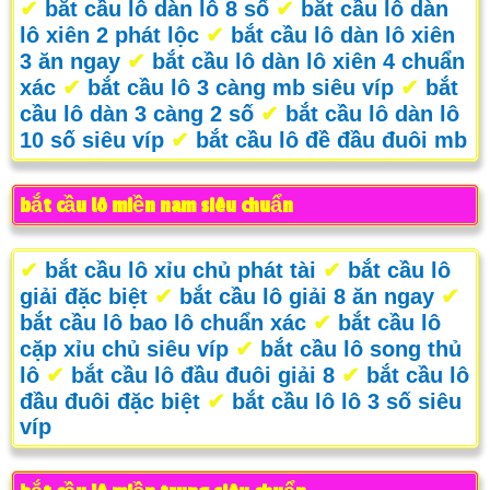
✔
bắt cầu lô dàn lô 8 số
✔
bắt cầu lô dàn
lô xiên 2 phát lộc
✔
bắt cầu lô dàn lô xiên
3 ăn ngay
✔
bắt cầu lô dàn lô xiên 4 chuẩn
xác
✔
bắt cầu lô 3 càng mb siêu víp
✔
bắt
cầu lô dàn 3 càng 2 số
✔
bắt cầu lô dàn lô
10 số siêu víp
✔
bắt cầu lô đề đầu đuôi mb
bắt cầu lô miền nam siêu chuẩn
✔
bắt cầu lô xỉu chủ phát tài
✔
bắt cầu lô
giải đặc biệt
✔
bắt cầu lô giải 8 ăn ngay
✔
bắt cầu lô bao lô chuẩn xác
✔
bắt cầu lô
cặp xỉu chủ siêu víp
✔
bắt cầu lô song thủ
lô
✔
bắt cầu lô đầu đuôi giải 8
✔
bắt cầu lô
đầu đuôi đặc biệt
✔
bắt cầu lô lô 3 số siêu
víp