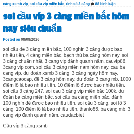
ở
càng xsmb vip
,
soi cầu víp miền bắc
,
tính số 3 càng
88 bình luận
soi
cầu
soi cầu víp 3 càng miền bắc hôm
víp
cặp
3
nay siêu chuẩn
càng
miền
bắc
Posted on
08/08/2026
hôm
nay
soi cầu de 3 càng miền bắc, 100 nghìn 3 càng được bao
siêu
chuẩn
nhiêu tiền, 4 càng miền bắc, bạch thủ ba càng hôm nay, soi
3 càng chuẩn nhất, 3 cang vip đánh quanh năm, cauvip86,
3cang vip com, soi cầu 3 càng miền nam hôm nay, cau ba
cang vip, dự đoán xsmb 3 càng, 3 càng ngày hôm nay,
3cangcaocap, đề 3 càng hôm nay, dự đoán 3 cang mb, 1000
điểm lô là bao nhiêu tiền, 10 điểm lô được bao nhiêu tiền,
soi cầu 3 càng 247, soi cau 3 càng vip miền bắc 100k, dự
đoán ba càng miền bắc, soi cầu ba càng miền bắc, đánh
100 nghìn đề được bao nhiêu tiền, soi cầu 3 càng, soi lô 3
càng, 100 điểm lô là bao nhiêu tiền, thanlo86, ba càng mb, 3
cang vip đánh quanh năm, caudacbiet
Cầu víp 3 càng xsmb