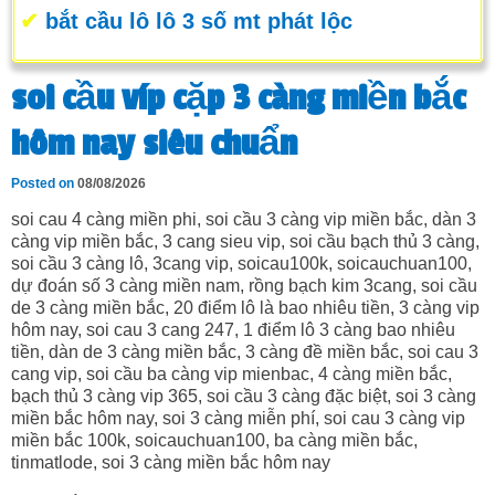
✔
bắt cầu lô lô 3 số mt phát lộc
soi cầu víp cặp 3 càng miền bắc
hôm nay siêu chuẩn
Posted on
08/08/2026
soi cau 4 càng miền phi, soi cầu 3 càng vip miền bắc, dàn 3
càng vip miền bắc, 3 cang sieu vip, soi cầu bạch thủ 3 càng,
soi cầu 3 càng lô, 3cang vip, soicau100k, soicauchuan100,
dự đoán số 3 càng miền nam, rồng bạch kim 3cang, soi cầu
de 3 càng miền bắc, 20 điểm lô là bao nhiêu tiền, 3 càng vip
hôm nay, soi cau 3 cang 247, 1 điểm lô 3 càng bao nhiêu
tiền, dàn de 3 càng miền bắc, 3 càng đề miền bắc, soi cau 3
cang vip, soi cầu ba càng vip mienbac, 4 càng miền bắc,
bạch thủ 3 càng vip 365, soi cầu 3 càng đặc biệt, soi 3 càng
miền bắc hôm nay, soi 3 càng miễn phí, soi cau 3 càng vip
miền bắc 100k, soicauchuan100, ba càng miền bắc,
tinmatlode, soi 3 càng miền bắc hôm nay