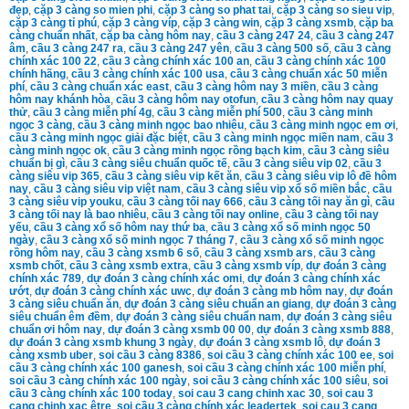
đẹp
,
cặp 3 càng so mien phi
,
cặp 3 càng so phat tai
,
cặp 3 càng so sieu vip
,
cặp 3 càng tỉ phú
,
cặp 3 càng víp
,
cặp 3 càng win
,
cặp 3 càng xsmb
,
cặp ba
càng chuẩn nhất
,
cặp ba càng hôm nay
,
cầu 3 càng 247 24
,
cầu 3 càng 247
âm
,
cầu 3 càng 247 ra
,
cầu 3 càng 247 yên
,
cầu 3 càng 500 số
,
cầu 3 càng
chính xác 100 22
,
cầu 3 càng chính xác 100 an
,
cầu 3 càng chính xác 100
chính hãng
,
cầu 3 càng chính xác 100 usa
,
cầu 3 càng chuẩn xác 50 miễn
phí
,
cầu 3 càng chuẩn xác east
,
cầu 3 càng hôm nay 3 miền
,
cầu 3 càng
hôm nay khánh hòa
,
cầu 3 càng hôm nay otofun
,
cầu 3 càng hôm nay quay
thử
,
cầu 3 càng miễn phí 4g
,
cầu 3 càng miễn phí 500
,
cầu 3 càng minh
ngọc 3 càng
,
cầu 3 càng minh ngọc bao nhiêu
,
cầu 3 càng minh ngọc em ơi
,
cầu 3 càng minh ngọc giải đặc biệt
,
cầu 3 càng minh ngọc miền nam
,
cầu 3
càng minh ngọc ok
,
cầu 3 càng minh ngọc rồng bạch kim
,
cầu 3 càng siêu
chuẩn bị gì
,
cầu 3 càng siêu chuẩn quốc tế
,
cầu 3 càng siêu vip 02
,
cầu 3
càng siêu vip 365
,
cầu 3 càng siêu vip kết ăn
,
cầu 3 càng siêu vip lô đề hôm
nay
,
cầu 3 càng siêu vip việt nam
,
cầu 3 càng siêu vip xổ số miền bắc
,
cầu
3 càng siêu vip youku
,
cầu 3 càng tối nay 666
,
cầu 3 càng tối nay ăn gì
,
cầu
3 càng tối nay là bao nhiêu
,
cầu 3 càng tối nay online
,
cầu 3 càng tối nay
yếu
,
cầu 3 càng xổ số hôm nay thứ ba
,
cầu 3 càng xổ số minh ngọc 50
ngày
,
cầu 3 càng xổ số minh ngọc 7 tháng 7
,
cầu 3 càng xổ số minh ngọc
rồng hôm nay
,
cầu 3 càng xsmb 6 số
,
cầu 3 càng xsmb ars
,
cầu 3 càng
xsmb chốt
,
cầu 3 càng xsmb extra
,
cầu 3 càng xsmb víp
,
dự đoán 3 càng
chính xác 789
,
dự đoán 3 càng chính xác omi
,
dự đoán 3 càng chính xác
ướt
,
dự đoán 3 càng chính xác uwc
,
dự đoán 3 càng mb hôm nay
,
dự đoán
3 càng siêu chuẩn ăn
,
dự đoán 3 càng siêu chuẩn an giang
,
dự đoán 3 càng
siêu chuẩn êm đềm
,
dự đoán 3 càng siêu chuẩn nam
,
dự đoán 3 càng siêu
chuẩn ơi hôm nay
,
dự đoán 3 càng xsmb 00 00
,
dự đoán 3 càng xsmb 888
,
dự đoán 3 càng xsmb khung 3 ngày
,
dự đoán 3 càng xsmb lô
,
dự đoán 3
càng xsmb uber
,
soi cầu 3 càng 8386
,
soi cầu 3 càng chính xác 100 ee
,
soi
cầu 3 càng chính xác 100 ganesh
,
soi cầu 3 càng chính xác 100 miễn phí
,
soi cầu 3 càng chính xác 100 ngày
,
soi cầu 3 càng chính xác 100 siêu
,
soi
cầu 3 càng chính xác 100 today
,
soi cau 3 cang chinh xac 30
,
soi cau 3
cang chinh xac être
,
soi cầu 3 càng chính xác leadertek
,
soi cau 3 cang