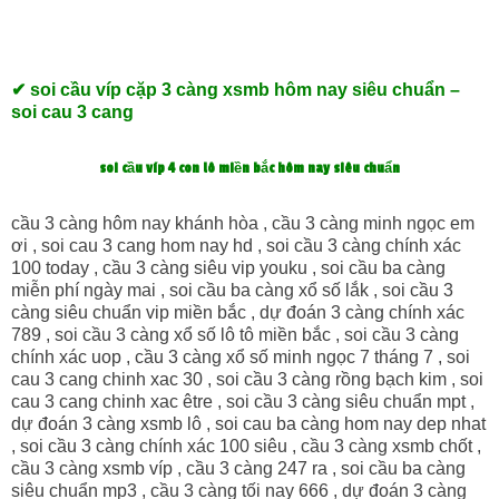
✔
soi cầu víp cặp 3 càng xsmb hôm nay siêu chuẩn –
soi cau 3 cang
soi cầu víp 4 con lô miền bắc hôm nay siêu chuẩn
cầu 3 càng hôm nay khánh hòa , cầu 3 càng minh ngọc em
ơi , soi cau 3 cang hom nay hd , soi cầu 3 càng chính xác
100 today , cầu 3 càng siêu vip youku , soi cầu ba càng
miễn phí ngày mai , soi cầu ba càng xổ số lắk , soi cầu 3
càng siêu chuẩn vip miền bắc , dự đoán 3 càng chính xác
789 , soi cầu 3 càng xổ số lô tô miền bắc , soi cầu 3 càng
chính xác uop , cầu 3 càng xổ số minh ngọc 7 tháng 7 , soi
cau 3 cang chinh xac 30 , soi cầu 3 càng rồng bạch kim , soi
cau 3 cang chinh xac être , soi cầu 3 càng siêu chuẩn mpt ,
dự đoán 3 càng xsmb lô , soi cau ba càng hom nay dep nhat
, soi cầu 3 càng chính xác 100 siêu , cầu 3 càng xsmb chốt ,
cầu 3 càng xsmb víp , cầu 3 càng 247 ra , soi cầu ba càng
siêu chuẩn mp3 , cầu 3 càng tối nay 666 , dự đoán 3 càng