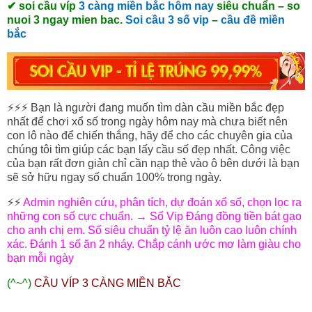
✔ soi cầu víp
3 càng miền bắc hôm nay
siêu chuẩn – so
nuoi 3 ngay mien bac.
Soi cầu 3 số vip
–
cầu đề miền
bắc
⚡️⚡️⚡️ Bạn là người đang muốn tìm dàn cầu miền bắc đẹp
nhất để chơi xổ số trong ngày hôm nay mà chưa biết nên
con lô nào để chiến thắng, hãy để cho các chuyên gia của
chúng tôi tìm giúp các bạn lấy cầu số đẹp nhất. Công việc
của bạn rất đơn giản chỉ cần nạp thẻ vào ô bên dưới là bạn
sẽ sở hữu ngay số chuẩn 100% trong ngày.
⚡️⚡️
Admin nghiên cứu, phân tích, dự đoán xổ số, chọn lọc ra
những con số cực chuẩn. → Số Vip Đáng đồng tiền bát gạo
cho anh chị em. Số siêu chuẩn tỷ lệ ăn luôn cao luôn chính
xác. Đánh 1 số ăn 2 nháy. Chắp cánh ước mơ làm giàu cho
bạn mỗi ngày
(^~^)
CẦU VÍP 3 CÀNG MIỀN BẮC