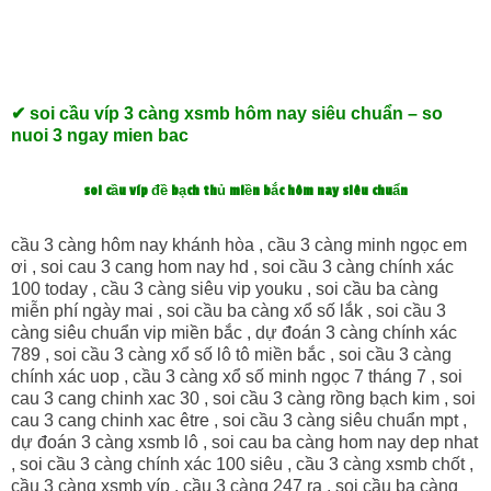
✔ soi cầu víp 3 càng xsmb hôm nay siêu chuẩn – so
nuoi 3 ngay mien bac
soi cầu víp đề bạch thủ miền bắc hôm nay siêu chuẩn
cầu 3 càng hôm nay khánh hòa , cầu 3 càng minh ngọc em
ơi , soi cau 3 cang hom nay hd , soi cầu 3 càng chính xác
100 today , cầu 3 càng siêu vip youku , soi cầu ba càng
miễn phí ngày mai , soi cầu ba càng xổ số lắk , soi cầu 3
càng siêu chuẩn vip miền bắc , dự đoán 3 càng chính xác
789 , soi cầu 3 càng xổ số lô tô miền bắc , soi cầu 3 càng
chính xác uop , cầu 3 càng xổ số minh ngọc 7 tháng 7 , soi
cau 3 cang chinh xac 30 , soi cầu 3 càng rồng bạch kim , soi
cau 3 cang chinh xac être , soi cầu 3 càng siêu chuẩn mpt ,
dự đoán 3 càng xsmb lô , soi cau ba càng hom nay dep nhat
, soi cầu 3 càng chính xác 100 siêu , cầu 3 càng xsmb chốt ,
cầu 3 càng xsmb víp , cầu 3 càng 247 ra , soi cầu ba càng