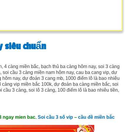
y siêu chuẩn
n, 4 càng miền bắc, bạch thủ ba càng hôm nay, soi 3 càng
, soi cầu 3 càng miền nam hôm nay, cau ba cang vip, dự
 hôm nay, dự đoán 3 cang mb, 1000 điểm lô là bao nhiêu
 3 càng vip miền bắc 100k, dự đoán ba càng miền bắc, soi
cầu 3 càng, soi lô 3 càng, 100 điểm lô là bao nhiêu tiền,
3 ngay mien bac.
Soi cầu 3 số vip
–
cầu đề miền bắc