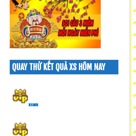
QUAY THỬ KẾT QUẢ XS HÔM NAY
XSMB