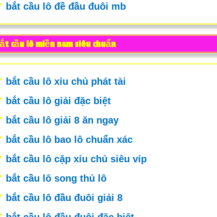
✔
bắt cầu lô đề đầu đuôi mb
ắt cầu lô miền nam siêu chuẩn
✔
bắt cầu lô xỉu chủ phát tài
✔
bắt cầu lô giải đặc biệt
✔
bắt cầu lô giải 8 ăn ngay
✔
bắt cầu lô bao lô chuẩn xác
✔
bắt cầu lô cặp xỉu chủ siêu víp
✔
bắt cầu lô song thủ lô
✔
bắt cầu lô đầu đuôi giải 8
✔
bắt cầu lô đầu đuôi đặc biệt