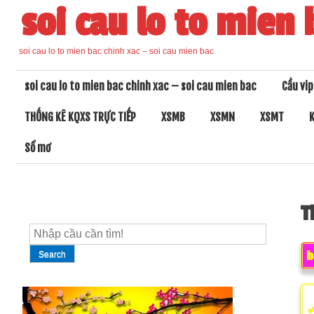
Skip
soi cau lo to mien 
to
content
soi cau lo to mien bac chinh xac – soi cau mien bac
soi cau lo to mien bac chinh xac – soi cau mien bac
Cầu vip
THỐNG KÊ KQXS TRỰC TIẾP
XSMB
XSMN
XSMT
K
Sổ mơ
T
b
Search