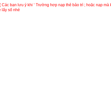
( Các bạn lưu ý khi ‘ Trường hơp nạp thẻ bảo trì ; hoặc nạp m
ẻ lấy số nhé