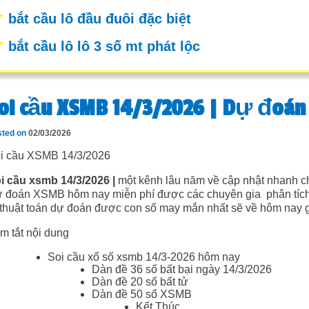
✔
bắt cầu lô đầu đuôi đặc biệt
✔
bắt cầu lô lô 3 số mt phát lộc
oi cầu XSMB 14/3/2026 | Dự đoán 
sted on
02/03/2026
i cầu XSMB 14/3/2026
i cầu xsmb 14/3/2026 |
một kênh lâu năm về cập nhật nhanh c
 đoán XSMB hôm nay miễn phí được các chuyên gia phân tích d
 thuật toán dự đoán được con số may mắn nhất sẽ về hôm nay g
m tắt nội dung
Soi cầu xổ số xsmb 14/3-2026 hôm nay
Dàn đề 36 số bất bại ngày 14/3/2026
Dàn đề 20 số bất tử
Dàn đề 50 số XSMB
Kết Thúc