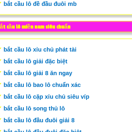
✔
bắt cầu lô đề đầu đuôi mb
ắt cầu lô miền nam siêu chuẩn
✔
bắt cầu lô xỉu chủ phát tài
✔
bắt cầu lô giải đặc biệt
✔
bắt cầu lô giải 8 ăn ngay
✔
bắt cầu lô bao lô chuẩn xác
✔
bắt cầu lô cặp xỉu chủ siêu víp
✔
bắt cầu lô song thủ lô
✔
bắt cầu lô đầu đuôi giải 8
✔
bắt cầu lô đầu đuôi đặc biệt