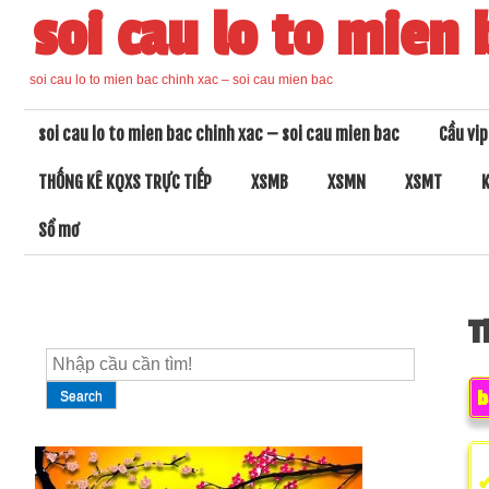
Skip
soi cau lo to mien 
to
content
soi cau lo to mien bac chinh xac – soi cau mien bac
soi cau lo to mien bac chinh xac – soi cau mien bac
Cầu vip
THỐNG KÊ KQXS TRỰC TIẾP
XSMB
XSMN
XSMT
K
Sổ mơ
T
b
Search