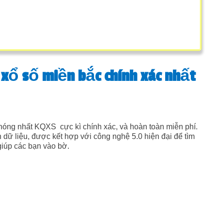
xổ số miền bắc chính xác nhất
hóng nhất KQXS cực kì chính xác, và hoàn toàn miễn phí.
ữ liệu, được kết hợp với công nghệ 5.0 hiện đại để tìm
iúp các bạn vào bờ.