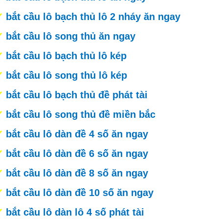
✔
bắt cầu lô bạch thủ lô 2 nháy ăn ngay
✔
bắt cầu lô song thủ ăn ngay
✔
bắt cầu lô bạch thủ lô kép
✔
bắt cầu lô song thủ lô kép
✔
bắt cầu lô bạch thủ đề phát tài
✔
bắt cầu lô song thủ đề miền bắc
✔
bắt cầu lô dàn đề 4 số ăn ngay
✔
bắt cầu lô dàn đề 6 số ăn ngay
✔
bắt cầu lô dàn đề 8 số ăn ngay
✔
bắt cầu lô dàn đề 10 số ăn ngay
✔
bắt cầu lô dàn lô 4 số phát tài