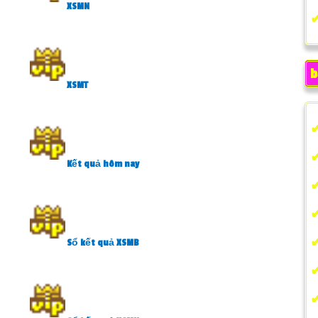
XSMN
b
XSMT
Kết quả hôm nay
Sổ kết quả XSMB