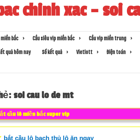
bac chinh xac – soi 
 miền bắc
Cầu siêu vip miền bắc
Cầu vip miền trung
ết quả hôm nay
Sổ kết quả
Vietlott
Điện toán
hẻ:
soi cau lo de mt
ắt cầu lô miền bắc super vip
✔
bắt cầu lô bạch thủ lô ăn ngay