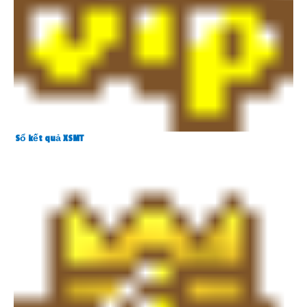
Sổ kết quả XSMT