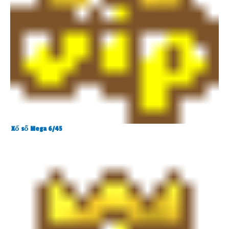
Xổ số Mega 6/45