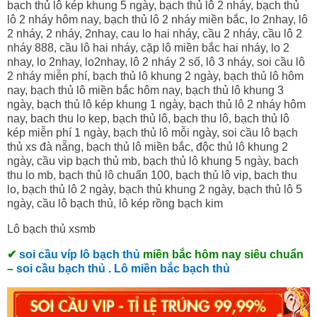
bạch thủ lô kép khung 5 ngày, bạch thủ lô 2 nháy, bạch thủ
lô 2 nháy hôm nay, bạch thủ lô 2 nháy miền bắc, lo 2nhay, lô
2 nháy, 2 nháy, 2nhay, cau lo hai nháy, cầu 2 nháy, cầu lô 2
nháy 888, cầu lô hai nháy, cặp lô miền bắc hai nháy, lo 2
nhay, lo 2nhay, lo2nhay, lô 2 nháy 2 số, lô 3 nháy, soi cầu lô
2 nháy miễn phí, bạch thủ lô khung 2 ngày, bạch thủ lô hôm
nay, bạch thủ lô miền bắc hôm nay, bạch thủ lô khung 3
ngày, bạch thủ lô kép khung 1 ngày, bạch thủ lô 2 nháy hôm
nay, bach thu lo kep, bạch thủ lô, bạch thu lô, bạch thủ lô
kép miễn phí 1 ngày, bạch thủ lô mỗi ngày, soi cầu lô bạch
thủ xs đà nẵng, bạch thủ lô miền bắc, độc thủ lô khung 2
ngày, cầu vip bạch thủ mb, bạch thủ lô khung 5 ngày, bach
thu lo mb, bạch thủ lô chuẩn 100, bạch thủ lô vip, bach thu
lo, bạch thủ lô 2 ngày, bạch thủ khung 2 ngày, bạch thủ lô 5
ngày, cầu lô bạch thủ, lô kép rồng bạch kim
Lô bạch thủ xsmb
✔
soi cầu víp lô bạch thủ
miền bắc hôm nay siêu chuẩn
–
soi cầu bạch thủ
.
Lô miền bắc bạch thủ