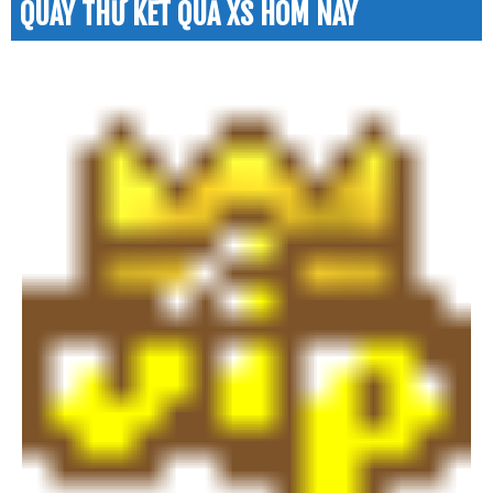
QUAY THỬ KẾT QUẢ XS HÔM NAY