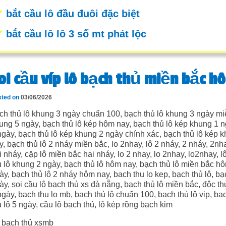
✔
bắt cầu lô đầu đuôi đặc biệt
✔
bắt cầu lô lô 3 số mt phát lộc
oi cầu víp lô bạch thủ miền bắc h
sted on
03/06/2026
ch thủ lô khung 3 ngày chuẩn 100, bạch thủ lô khung 3 ngày miễn
ung 5 ngày, bạch thủ lô kép hôm nay, bạch thủ lô kép khung 1 n
ngày, bạch thủ lô kép khung 2 ngày chính xác, bạch thủ lô kép k
y, bạch thủ lô 2 nháy miền bắc, lo 2nhay, lô 2 nháy, 2 nháy, 2nha
i nháy, cặp lô miền bắc hai nháy, lo 2 nhay, lo 2nhay, lo2nhay, l
ủ lô khung 2 ngày, bạch thủ lô hôm nay, bạch thủ lô miền bắc hô
ày, bạch thủ lô 2 nháy hôm nay, bach thu lo kep, bạch thủ lô, bạ
ày, soi cầu lô bạch thủ xs đà nẵng, bạch thủ lô miền bắc, độc t
ngày, bach thu lo mb, bạch thủ lô chuẩn 100, bạch thủ lô vip, ba
ủ lô 5 ngày, cầu lô bạch thủ, lô kép rồng bạch kim
 bạch thủ xsmb