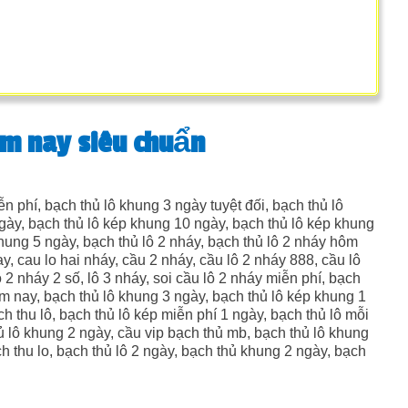
ôm nay siêu chuẩn
 phí, bạch thủ lô khung 3 ngày tuyệt đối, bạch thủ lô
gày, bạch thủ lô kép khung 10 ngày, bạch thủ lô kép khung
hung 5 ngày, bạch thủ lô 2 nháy, bạch thủ lô 2 nháy hôm
y, cau lo hai nháy, cầu 2 nháy, cầu lô 2 nháy 888, cầu lô
ô 2 nháy 2 số, lô 3 nháy, soi cầu lô 2 nháy miễn phí, bạch
m nay, bạch thủ lô khung 3 ngày, bạch thủ lô kép khung 1
ch thu lô, bạch thủ lô kép miễn phí 1 ngày, bạch thủ lô mỗi
hủ lô khung 2 ngày, cầu vip bạch thủ mb, bạch thủ lô khung
ch thu lo, bạch thủ lô 2 ngày, bạch thủ khung 2 ngày, bạch