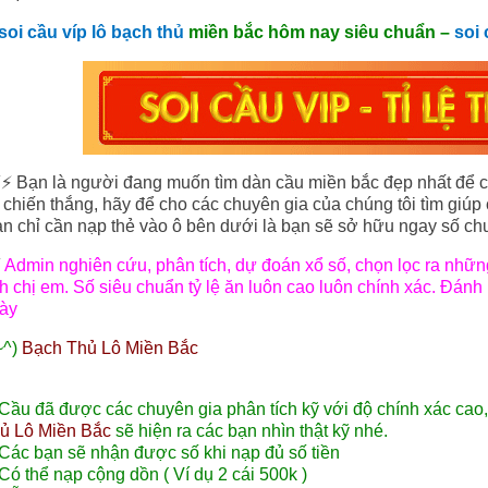
soi cầu víp lô bạch thủ
miền bắc hôm nay siêu chuẩn –
soi
⚡️⚡️ Bạn là người đang muốn tìm dàn cầu miền bắc đẹp nhất để 
 chiến thắng, hãy để cho các chuyên gia của chúng tôi tìm giúp
ản chỉ cần nạp thẻ vào ô bên dưới là bạn sẽ sở hữu ngay số c
️
Admin nghiên cứu, phân tích, dự đoán xổ số, chọn lọc ra nhữ
h chị em. Số siêu chuẩn tỷ lệ ăn luôn cao luôn chính xác. Đán
ày
~^)
Bạch Thủ Lô Miền Bắc
Cầu đã được các chuyên gia phân tích kỹ với độ chính xác cao
ủ Lô Miền Bắc
sẽ hiện ra các bạn nhìn thật kỹ nhé.
Các bạn sẽ nhận được số khi nạp đủ số tiền
Có thể nạp cộng dồn ( Ví dụ 2 cái 500k )