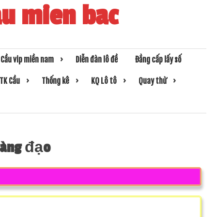
cau mien bac
Cầu vip miền nam
Diễn đàn lô đề
Đẳng cấp lấy số
TK Cầu
Thống kê
KQ Lô tô
Quay thử
oàng đạo