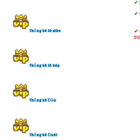
✔ 
✔ 
✔ 
Thống kê lô xiên
th
Thống kê lô kép
Thống kê Đầu
Thống kê Đuôi