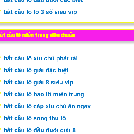
✔
bắt cầu lô lô 3 số siêu víp
ắt cầu lô miền trung siêu chuẩn
✔
bắt cầu lô xỉu chủ phát tài
✔
bắt cầu lô giải đặc biệt
✔
bắt cầu lô giải 8 siêu víp
✔
bắt cầu lô bao lô miền trung
✔
bắt cầu lô cặp xỉu chủ ăn ngay
✔
bắt cầu lô song thủ lô
✔
bắt cầu lô đầu đuôi giải 8