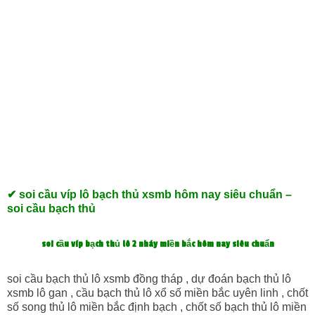
✔ soi cầu víp lô bạch thủ xsmb hôm nay siêu chuẩn –
soi cầu bạch thủ
soi cầu víp bạch thủ lô 2 nháy miền bắc hôm nay siêu chuẩn
soi cầu bạch thủ lô xsmb đồng tháp , dự đoán bạch thủ lô
xsmb lô gan , cầu bạch thủ lô xổ số miền bắc uyên linh , chốt
số song thủ lô miền bắc định bạch , chốt số bạch thủ lô miền