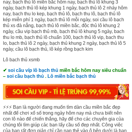
nay, bạch thủ lô miền bắc hôm nay, bạch thủ lô khung 3
ngày, bạch thủ lô kép khung 1 ngày, bạch thủ lô 2 nháy hôm
nay, bach thu lo kep, bạch thủ lô, bạch thu lô, bạch thủ lô
kép miễn phí 1 ngày, bạch thủ lô mỗi ngày, soi cầu lô bạch
thủ xs đà nẵng, bạch thủ lô miền bắc, độc thủ lô khung 2
ngày, cầu vip bạch thủ mb, bạch thủ lô khung 5 ngày, bach
thu lo mb, bạch thủ lô chuẩn 100, bạch thủ lô vip, bach thu
lo, bạch thủ lô 2 ngày, bạch thủ khung 2 ngày, bạch thủ lô 5
ngày, cầu lô bạch thủ, lô kép rồng bạch kim
Lô bạch thủ xsmb
✔
soi cầu víp lô bạch thủ
miền bắc hôm nay siêu chuẩn
–
soi cầu bạch thủ
.
Lô miền bắc bạch thủ
⚡️⚡️⚡️ Bạn là người đang muốn tìm dàn cầu miền bắc đẹp
nhất để chơi xổ số trong ngày hôm nay mà chưa biết nên
con lô nào để chiến thắng, hãy để cho các chuyên gia của
chúng tôi tìm giúp các bạn lấy cầu số đẹp nhất. Công việc
của bạn rất đơn giản chỉ cần nạp thẻ vào ô bên dưới là bạn