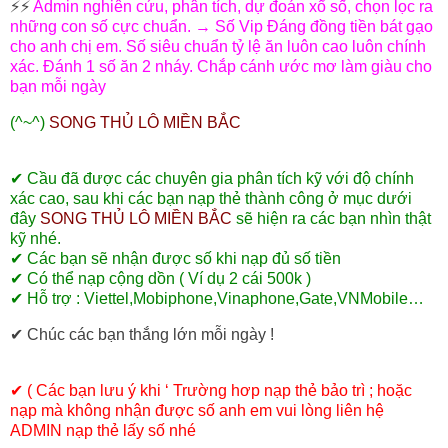
⚡️⚡️
Admin nghiên cứu, phân tích, dự đoán xổ số, chọn lọc ra
những con số cực chuẩn. → Số Vip Đáng đồng tiền bát gạo
cho anh chị em. Số siêu chuẩn tỷ lệ ăn luôn cao luôn chính
xác. Đánh 1 số ăn 2 nháy. Chắp cánh ước mơ làm giàu cho
bạn mỗi ngày
(^~^)
SONG THỦ LÔ MIỀN BẮC
✔ Cầu đã được các chuyên gia phân tích kỹ với độ chính
xác cao, sau khi các bạn nạp thẻ thành công ở mục dưới
đây
SONG THỦ LÔ MIỀN BẮC
sẽ hiện ra các bạn nhìn thật
kỹ nhé.
✔ Các bạn sẽ nhận được số khi nạp đủ số tiền
✔ Có thể nạp cộng dồn ( Ví dụ 2 cái 500k )
✔ Hỗ trợ : Viettel,Mobiphone,Vinaphone,Gate,VNMobile…
✔ Chúc các bạn thắng lớn mỗi ngày !
✔ ( Các bạn lưu ý khi ‘ Trường hơp nạp thẻ bảo trì ; hoặc
nạp mà không nhận được số anh em vui lòng liên hệ
ADMIN nạp thẻ lấy số nhé