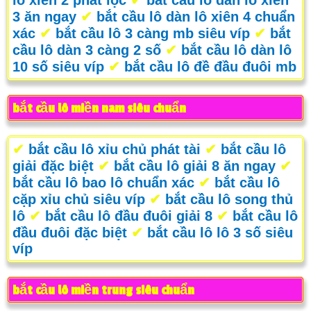
lô xiên 2 phát lộc
✔
bắt cầu lô dàn lô xiên
3 ăn ngay
✔
bắt cầu lô dàn lô xiên 4 chuẩn
xác
✔
bắt cầu lô 3 càng mb siêu víp
✔
bắt
cầu lô dàn 3 càng 2 số
✔
bắt cầu lô dàn lô
10 số siêu víp
✔
bắt cầu lô đề đầu đuôi mb
bắt cầu lô miền nam siêu chuẩn
✔
bắt cầu lô xỉu chủ phát tài
✔
bắt cầu lô
giải đặc biệt
✔
bắt cầu lô giải 8 ăn ngay
✔
bắt cầu lô bao lô chuẩn xác
✔
bắt cầu lô
cặp xỉu chủ siêu víp
✔
bắt cầu lô song thủ
lô
✔
bắt cầu lô đầu đuôi giải 8
✔
bắt cầu lô
đầu đuôi đặc biệt
✔
bắt cầu lô lô 3 số siêu
víp
bắt cầu lô miền trung siêu chuẩn