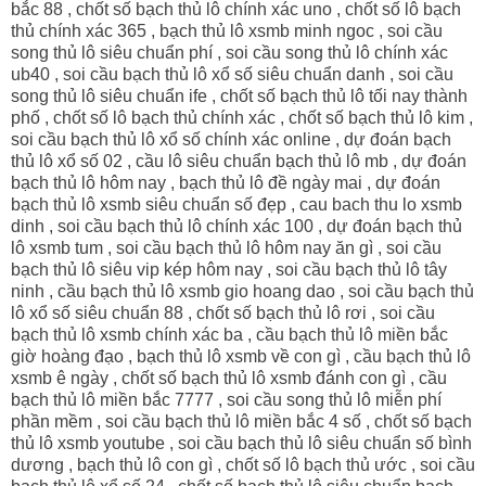
bắc 88 , chốt số bạch thủ lô chính xác uno , chốt số lô bạch
thủ chính xác 365 , bạch thủ lô xsmb minh ngoc , soi cầu
song thủ lô siêu chuẩn phí , soi cầu song thủ lô chính xác
ub40 , soi cầu bạch thủ lô xổ số siêu chuẩn danh , soi cầu
song thủ lô siêu chuẩn ife , chốt số bạch thủ lô tối nay thành
phố , chốt số lô bạch thủ chính xác , chốt số bạch thủ lô kim ,
soi cầu bạch thủ lô xổ số chính xác online , dự đoán bạch
thủ lô xổ số 02 , cầu lô siêu chuẩn bạch thủ lô mb , dự đoán
bạch thủ lô hôm nay , bạch thủ lô đề ngày mai , dự đoán
bạch thủ lô xsmb siêu chuẩn số đẹp , cau bach thu lo xsmb
dinh , soi cầu bạch thủ lô chính xác 100 , dự đoán bạch thủ
lô xsmb tum , soi cầu bạch thủ lô hôm nay ăn gì , soi cầu
bạch thủ lô siêu vip kép hôm nay , soi cầu bạch thủ lô tây
ninh , cầu bạch thủ lô xsmb gio hoang dao , soi cầu bạch thủ
lô xổ số siêu chuẩn 88 , chốt số bạch thủ lô rơi , soi cầu
bạch thủ lô xsmb chính xác ba , cầu bạch thủ lô miền bắc
giờ hoàng đạo , bạch thủ lô xsmb về con gì , cầu bạch thủ lô
xsmb ê ngày , chốt số bạch thủ lô xsmb đánh con gì , cầu
bạch thủ lô miền bắc 7777 , soi cầu song thủ lô miễn phí
phần mềm , soi cầu bạch thủ lô miền bắc 4 số , chốt số bạch
thủ lô xsmb youtube , soi cầu bạch thủ lô siêu chuẩn số bình
dương , bạch thủ lô con gì , chốt số lô bạch thủ ước , soi cầu