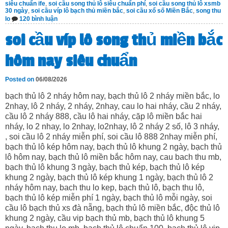
siêu chuẩn ife
,
soi cầu song thủ lô siêu chuẩn phí
,
soi cầu song thủ lô xsmb
30 ngày
,
soi cầu víp lô bạch thủ miền bắc
,
soi cầu xổ số Miền Bắc
,
song thu
ở
lo
120 bình luận
soi
cầu
soi cầu víp lô song thủ miền bắc
víp
lô
bạch
hôm nay siêu chuẩn
thủ
miền
bắc
Posted on
06/08/2026
hôm
nay
bạch thủ lô 2 nháy hôm nay, bạch thủ lô 2 nháy miền bắc, lo
siêu
chuẩn
2nhay, lô 2 nháy, 2 nháy, 2nhay, cau lo hai nháy, cầu 2 nháy,
cầu lô 2 nháy 888, cầu lô hai nháy, cặp lô miền bắc hai
nháy, lo 2 nhay, lo 2nhay, lo2nhay, lô 2 nháy 2 số, lô 3 nháy,
, soi cầu lô 2 nháy miễn phí, soi cầu lô 888 2nhay miễn phí,
bạch thủ lô kép hôm nay, bạch thủ lô khung 2 ngày, bạch thủ
lô hôm nay, bạch thủ lô miền bắc hôm nay, cau bach thu mb,
bạch thủ lô khung 3 ngày, bạch thủ kép, bạch thủ lô kép
khung 2 ngày, bạch thủ lô kép khung 1 ngày, bạch thủ lô 2
nháy hôm nay, bach thu lo kep, bạch thủ lô, bạch thu lô,
bạch thủ lô kép miễn phí 1 ngày, bạch thủ lô mỗi ngày, soi
cầu lô bạch thủ xs đà nẵng, bạch thủ lô miền bắc, độc thủ lô
khung 2 ngày, cầu vip bạch thủ mb, bạch thủ lô khung 5