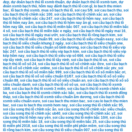
đẹp
,
dự đoán bạch thủ lô xsmb thuận
,
dự đoán bạch thủ lô xsmb tum
,
dự
đoán xsmb bạch thủ
,
hôm nay đánh bạch thủ lô con gì
,
lo bach thu mien
bac
,
lô bạch thủ xsmb
,
mua số bạch thủ lô
,
soi cau 5/9
,
soi cau bach thu
,
soi
cầu bạch thủ lô chính xác 100
,
soi cầu bạch thủ lô chính xác an
,
soi cầu
bạch thủ lô chính xác cầu 247
,
soi cầu bạch thủ lô hôm nay
,
soi cầu bạch
thủ lô hôm nay âm
,
soi cầu bạch thủ lô hôm nay ăn gì
,
soi cầu bạch thủ lô
hôm nay lắk
,
soi cầu bạch thủ lô miền bắc 007
,
soi cầu bạch thủ lô miền bắc
4 số
,
soi cầu bạch thủ lô miền bắc e ngày
,
soi cầu bạch thủ lô ngày mai 16
,
soi cầu bạch thủ lô ngày mai ướt
,
soi cầu bạch thủ lô rồng bạch kim
,
soi
cầu bạch thủ lô siêu chuẩn 99
,
soi cầu bạch thủ lô siêu chuẩn easy
,
soi cầu
bạch thủ lô siêu chuẩn khung 2 ngày
,
soi cầu bạch thủ lô siêu chuẩn one
,
soi cầu bạch thủ lô siêu chuẩn số bình dương
,
soi cầu bạch thủ lô siêu vip
bắc 247
,
soi cầu bạch thủ lô siêu vip bạch kim
,
soi cầu bạch thủ lô siêu vip
kép hôm nay
,
soi cầu bạch thủ lô siêu vip số 666
,
soi cầu bạch thủ lô siêu
vip tây ninh
,
soi cầu bạch thủ lô tây ninh
,
soi cầu bạch thủ lô us
,
soi cầu
bạch thủ lô xổ số 24
,
soi cầu bạch thủ lô xổ số chính xác être
,
soi cầu bạch
thủ lô xổ số chính xác online
,
soi cầu bạch thủ lô xổ số chính xác ptv
,
soi
cầu bạch thủ lô xổ số miền bắc 999
,
soi cầu bạch thủ lô xổ số miền bắc ơi
,
soi cầu bạch thủ lô xổ số siêu chuẩn 01/07
,
soi cầu bạch thủ lô xổ số siêu
chuẩn 88
,
soi cầu bạch thủ lô xổ số siêu chuẩn an
,
soi cầu bạch thủ lô xổ số
siêu chuẩn danh
,
soi cầu bạch thủ lô xổ số us
,
soi cầu bạch thủ lô xsmb
18/8
,
soi cầu bạch thủ lô xsmb 3 miền
,
soi cầu bạch thủ lô xsmb chính xác
ba
,
soi cầu bạch thủ lô xsmb chính xác bắc
,
soi cầu bạch thủ lô xsmb đồng
tháp
,
soi cầu bạch thủ lô xsmb siêu chuẩn âm dương
,
soi cầu bạch thủ lô
xsmb siêu chuẩn euro
,
soi cau bach thu mien bac
,
soi cau lo bach thu mien
bac
,
soi cau lo bach thu xsmb hom nay
,
soi cầu song thủ lô chính xác 95
,
soi cầu song thủ lô chính xác ân
,
soi cầu song thủ lô chính xác siêu chuẩn
,
soi cầu song thủ lô chính xác ub40
,
soi cầu song thủ lô chính xác y2
,
soi
cầu song thủ lô hôm nay yên
,
soi cầu song thủ lô miền bắc 10/4
,
soi cầu
song thủ lô miền bắc 18
,
soi cầu song thủ lô miền bắc 25
,
soi cầu song thủ
lô miễn phí 2018
,
soi cầu song thủ lô miễn phí phần mềm
,
soi cầu song thủ
lô rông bach kim
,
soi cầu song thủ lô siêu chuẩn 007
,
soi cầu song thủ lô