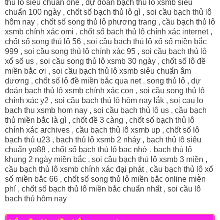
thủ lô siêu chuẩn one , dự đoán bạch thủ lô xsmb siêu
chuẩn 100 ngày , chốt số bạch thủ lô gì , soi cầu bạch thủ lô
hôm nay , chốt số song thủ lô phương trang , cầu bạch thủ lô
xsmb chính xác omi , chốt số bạch thủ lô chính xác internet ,
chốt số song thủ lô 56 , soi cầu bạch thủ lô xổ số miền bắc
999 , soi cầu song thủ lô chính xác 95 , soi cầu bạch thủ lô
xổ số us , soi cầu song thủ lô xsmb 30 ngày , chốt số lô đề
miền bắc ơi , soi cầu bạch thủ lô xsmb siêu chuẩn âm
dương , chốt số lô đề miền bắc qua net , song thủ lô , dự
đoán bạch thủ lô xsmb chính xác con , soi cầu song thủ lô
chính xác y2 , soi cầu bạch thủ lô hôm nay lắk , soi cau lo
bach thu xsmb hom nay , soi cầu bạch thủ lô us , cầu bạch
thủ miền bắc là gì , chốt đề 3 càng , chốt số bạch thủ lô
chính xác archives , cầu bạch thủ lô xsmb up , chốt số lô
bạch thủ u23 , bạch thủ lô xsmb 2 nháy , bạch thủ lô siêu
chuẩn yo88 , chốt số bạch thủ lô bạc nhớ , bạch thủ lô
khung 2 ngày miền bắc , soi cầu bạch thủ lô xsmb 3 miền ,
cầu bạch thủ lô xsmb chính xác đại phát , cầu bạch thủ lô xổ
số miền bắc 66 , chốt số song thủ lô miền bắc online miễn
phí , chốt số bạch thủ lô miền bắc chuẩn nhất , soi cầu lô
bạch thủ hôm nay