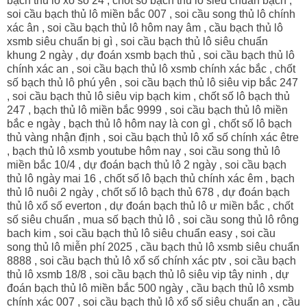
bạch thủ lô xổ số 24 , chốt số bạch thủ lô siêu chuẩn bạch ,
soi cầu bạch thủ lô miền bắc 007 , soi cầu song thủ lô chính
xác ân , soi cầu bạch thủ lô hôm nay âm , cầu bạch thủ lô
xsmb siêu chuẩn bị gì , soi cầu bạch thủ lô siêu chuẩn
khung 2 ngày , dự đoán xsmb bạch thủ , soi cầu bạch thủ lô
chính xác an , soi cầu bạch thủ lô xsmb chính xác bắc , chốt
số bạch thủ lô phú yên , soi cầu bạch thủ lô siêu vip bắc 247
, soi cầu bạch thủ lô siêu vip bạch kim , chốt số lô bạch thủ
247 , bạch thủ lô miền bắc 9999 , soi cầu bạch thủ lô miền
bắc e ngày , bạch thủ lô hôm nay là con gì , chốt số lô bạch
thủ vàng nhận định , soi cầu bạch thủ lô xổ số chính xác être
, bạch thủ lô xsmb youtube hôm nay , soi cầu song thủ lô
miền bắc 10/4 , dự đoán bạch thủ lô 2 ngày , soi cầu bạch
thủ lô ngày mai 16 , chốt số lô bạch thủ chính xác êm , bạch
thủ lô nuôi 2 ngày , chốt số lô bạch thủ 678 , dự đoán bạch
thủ lô xổ số everton , dự đoán bạch thủ lô ư miền bắc , chốt
số siêu chuẩn , mua số bạch thủ lô , soi cầu song thủ lô rông
bach kim , soi cầu bạch thủ lô siêu chuẩn easy , soi cầu
song thủ lô miễn phí 2025 , cầu bạch thủ lô xsmb siêu chuẩn
8888 , soi cầu bạch thủ lô xổ số chính xác ptv , soi cầu bạch
thủ lô xsmb 18/8 , soi cầu bạch thủ lô siêu vip tây ninh , dự
đoán bạch thủ lô miền bắc 500 ngày , cầu bạch thủ lô xsmb
chính xác 007 , soi cầu bạch thủ lô xổ số siêu chuẩn an , cầu