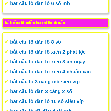
✔
bắt cầu lô dàn lô 6 số mb
bắt cầu lô miền bắc siêu chuẩn
✔
bắt cầu lô dàn lô 8 số
✔
bắt cầu lô dàn lô xiên 2 phát lộc
✔
bắt cầu lô dàn lô xiên 3 ăn ngay
✔
bắt cầu lô dàn lô xiên 4 chuẩn xác
✔
bắt cầu lô 3 càng mb siêu víp
✔
bắt cầu lô dàn 3 càng 2 số
✔
bắt cầu lô dàn lô 10 số siêu víp