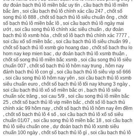
dự đoán bạch thủ lô miền bắc uy tín , cầu bạch thủ lô miền
bắc âm , soi cầu bạch thủ lô chính xác cầu 247 , chốt số
song thủ lô 888 , chốt số bạch thủ lô siêu chuẩn ông , chốt
số bạch thủ lô miền bắc lô , soi cầu bạch thủ lô ngày mai
ướt , soi cầu song thủ lô chính xác siêu chuẩn , dự đoán
bạch thủ lô xsmb hòa , chốt số lô bạch thủ chính xác 7777 ,
soi cầu xổ số miền bắc , soi cầu bạch thủ lô siêu chuẩn 99 ,
chốt số bạch thủ lô xsmb gio hoang dao , chốt số bach thu lo
hom nay kep mien bac , dự đoán bạch thủ lô xsmb thuận ,
chốt số song thủ lô miền bắc xsmb , soi cầu song thủ lô siêu
chuẩn 007 , chốt số bạch thủ lô hôm nay trung , hôm nay
đánh bạch thủ lô con gì , soi cầu bạch thủ lô siêu vip số 666
, soi cầu song thủ lô hôm nay yên , soi cầu bạch thủ lô xsmb
siêu chuẩn euro , chốt số bạch thủ lô tối nay khung 3 ngày ,
soi cầu bạch thủ lô xổ số miền bắc ơi , bạch thủ lô siêu
chuẩn sóc trăng , soi cau 5/9 , soi cầu song thủ lô miền bắc
25 , chốt số bạch thủ lô vip miền bắc , chốt số lô bạch thủ
chính xác 99 hôm nay , chốt số bạch thủ lô hôm nay êm đềm
, chốt số bạch thủ lô 4 số , soi cầu bạch thủ lô xổ số siêu
chuẩn 01/07 , soi cầu song thủ lô miền bắc 18 , soi cầu bạch
thủ lô siêu chuẩn one , dự đoán bạch thủ lô xsmb siêu
chuẩn 100 ngày , chốt số bạch thủ lô gì , soi cầu bạch thủ lô