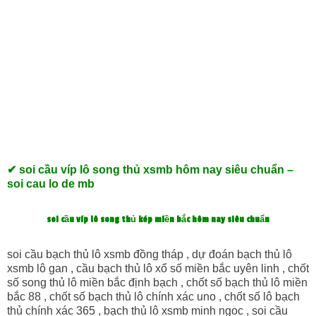
✔ soi cầu víp lô song thủ xsmb hôm nay siêu chuẩn –
soi cau lo de mb
soi cầu víp lô song thủ kép miền bắc hôm nay siêu chuẩn
soi cầu bạch thủ lô xsmb đồng tháp , dự đoán bạch thủ lô
xsmb lô gan , cầu bạch thủ lô xổ số miền bắc uyên linh , chốt
số song thủ lô miền bắc định bạch , chốt số bạch thủ lô miền
bắc 88 , chốt số bạch thủ lô chính xác uno , chốt số lô bạch
thủ chính xác 365 , bạch thủ lô xsmb minh ngoc , soi cầu