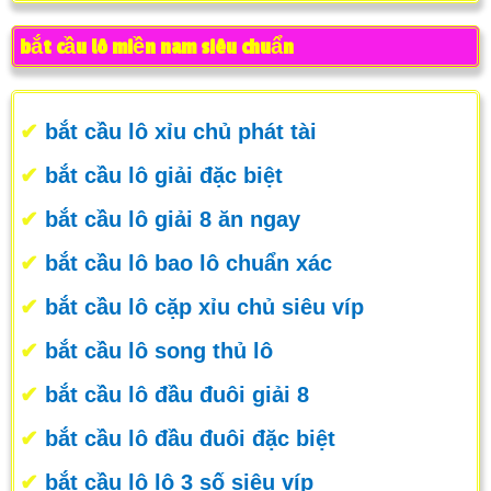
bắt cầu lô miền nam siêu chuẩn
✔
bắt cầu lô xỉu chủ phát tài
✔
bắt cầu lô giải đặc biệt
✔
bắt cầu lô giải 8 ăn ngay
✔
bắt cầu lô bao lô chuẩn xác
✔
bắt cầu lô cặp xỉu chủ siêu víp
✔
bắt cầu lô song thủ lô
✔
bắt cầu lô đầu đuôi giải 8
✔
bắt cầu lô đầu đuôi đặc biệt
✔
bắt cầu lô lô 3 số siêu víp