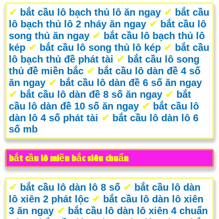
✔
bắt cầu lô bạch thủ lô ăn ngay
✔
bắt cầu
lô bạch thủ lô 2 nháy ăn ngay
✔
bắt cầu lô
song thủ ăn ngay
✔
bắt cầu lô bạch thủ lô
kép
✔
bắt cầu lô song thủ lô kép
✔
bắt cầu
lô bạch thủ đề phát tài
✔
bắt cầu lô song
thủ đề miền bắc
✔
bắt cầu lô dàn đề 4 số
ăn ngay
✔
bắt cầu lô dàn đề 6 số ăn ngay
✔
bắt cầu lô dàn đề 8 số ăn ngay
✔
bắt
cầu lô dàn đề 10 số ăn ngay
✔
bắt cầu lô
dàn lô 4 số phát tài
✔
bắt cầu lô dàn lô 6
số mb
bắt cầu lô miền bắc siêu chuẩn
✔
bắt cầu lô dàn lô 8 số
✔
bắt cầu lô dàn
lô xiên 2 phát lộc
✔
bắt cầu lô dàn lô xiên
3 ăn ngay
✔
bắt cầu lô dàn lô xiên 4 chuẩn