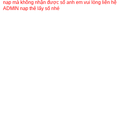
nạp mà không nhận được số anh em vui lòng liên hệ
ADMIN nạp thẻ lấy số nhé