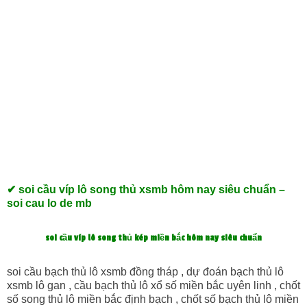
✔ soi cầu víp lô song thủ xsmb hôm nay siêu chuẩn –
soi cau lo de mb
soi cầu víp lô song thủ kép miền bắc hôm nay siêu chuẩn
soi cầu bạch thủ lô xsmb đồng tháp , dự đoán bạch thủ lô
xsmb lô gan , cầu bạch thủ lô xổ số miền bắc uyên linh , chốt
số song thủ lô miền bắc định bạch , chốt số bạch thủ lô miền