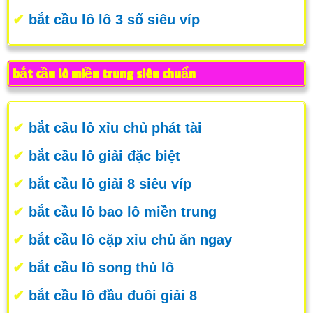
✔
bắt cầu lô lô 3 số siêu víp
bắt cầu lô miền trung siêu chuẩn
✔
bắt cầu lô xỉu chủ phát tài
✔
bắt cầu lô giải đặc biệt
✔
bắt cầu lô giải 8 siêu víp
✔
bắt cầu lô bao lô miền trung
✔
bắt cầu lô cặp xỉu chủ ăn ngay
✔
bắt cầu lô song thủ lô
✔
bắt cầu lô đầu đuôi giải 8