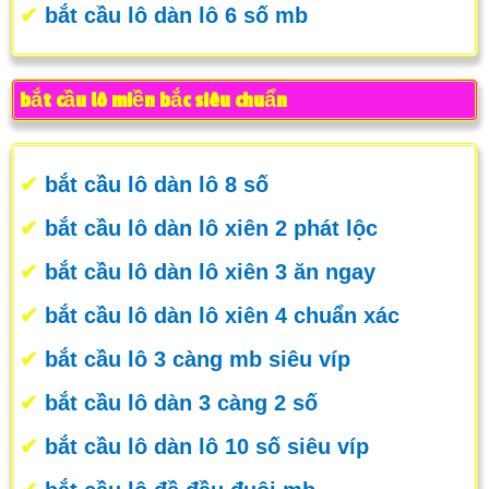
✔
bắt cầu lô dàn lô 6 số mb
bắt cầu lô miền bắc siêu chuẩn
✔
bắt cầu lô dàn lô 8 số
✔
bắt cầu lô dàn lô xiên 2 phát lộc
✔
bắt cầu lô dàn lô xiên 3 ăn ngay
✔
bắt cầu lô dàn lô xiên 4 chuẩn xác
✔
bắt cầu lô 3 càng mb siêu víp
✔
bắt cầu lô dàn 3 càng 2 số
✔
bắt cầu lô dàn lô 10 số siêu víp