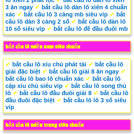
lô xiên 2 phát lộc
✔
bắt cầu lô dàn lô xiên
3 ăn ngay
✔
bắt cầu lô dàn lô xiên 4 chuẩn
xác
✔
bắt cầu lô 3 càng mb siêu víp
✔
bắt
cầu lô dàn 3 càng 2 số
✔
bắt cầu lô dàn lô
10 số siêu víp
✔
bắt cầu lô đề đầu đuôi mb
bắt cầu lô miền nam siêu chuẩn
✔
bắt cầu lô xỉu chủ phát tài
✔
bắt cầu lô
giải đặc biệt
✔
bắt cầu lô giải 8 ăn ngay
✔
bắt cầu lô bao lô chuẩn xác
✔
bắt cầu lô
cặp xỉu chủ siêu víp
✔
bắt cầu lô song thủ
lô
✔
bắt cầu lô đầu đuôi giải 8
✔
bắt cầu lô
đầu đuôi đặc biệt
✔
bắt cầu lô lô 3 số siêu
víp
bắt cầu lô miền trung siêu chuẩn