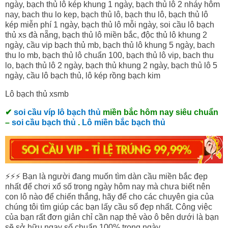
ngày, bạch thủ lô kép khung 1 ngày, bạch thủ lô 2 nháy hôm
nay, bach thu lo kep, bạch thủ lô, bạch thu lô, bạch thủ lô
kép miễn phí 1 ngày, bạch thủ lô mỗi ngày, soi cầu lô bạch
thủ xs đà nẵng, bạch thủ lô miền bắc, độc thủ lô khung 2
ngày, cầu vip bạch thủ mb, bạch thủ lô khung 5 ngày, bach
thu lo mb, bạch thủ lô chuẩn 100, bạch thủ lô vip, bach thu
lo, bạch thủ lô 2 ngày, bạch thủ khung 2 ngày, bạch thủ lô 5
ngày, cầu lô bạch thủ, lô kép rồng bạch kim
Lô bạch thủ xsmb
✔
soi cầu víp lô bạch thủ
miền bắc hôm nay siêu chuẩn
–
soi cầu bạch thủ
.
Lô miền bắc bạch thủ
⚡️⚡️⚡️ Bạn là người đang muốn tìm dàn cầu miền bắc đẹp
nhất để chơi xổ số trong ngày hôm nay mà chưa biết nên
con lô nào để chiến thắng, hãy để cho các chuyên gia của
chúng tôi tìm giúp các bạn lấy cầu số đẹp nhất. Công việc
của bạn rất đơn giản chỉ cần nạp thẻ vào ô bên dưới là bạn
sẽ sở hữu ngay số chuẩn 100% trong ngày.