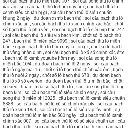
soi cầu bạch thủ lô miền bắc 007 , soi cầu song thủ lô chính
xác ân , soi cầu bạch thủ lô hôm nay âm , cầu bạch thủ lô
xsmb siêu chuẩn bị gì , soi cầu bạch thủ lô siêu chuẩn
khung 2 ngày , dự đoán xsmb bạch thủ , soi cầu bạch thủ lô
chính xác an , soi cầu bạch thủ lô xsmb chính xác bắc , chốt
số bạch thủ lô phú yên , soi cầu bạch thủ lô siêu vip bắc 247
, soi cầu bạch thủ lô siêu vip bạch kim , chốt số lô bạch thủ
247 , bạch thủ lô miền bắc 9999 , soi cầu bạch thủ lô miền
bắc e ngày , bạch thủ lô hôm nay là con gì , chốt số lô bạch
thủ vàng nhận định , soi cầu bạch thủ lô xổ số chính xác être
, bạch thủ lô xsmb youtube hôm nay , soi cầu song thủ lô
miền bắc 10/4 , dự đoán bạch thủ lô 2 ngày , soi cầu bạch
thủ lô ngày mai 16 , chốt số lô bạch thủ chính xác êm , bạch
thủ lô nuôi 2 ngày , chốt số lô bạch thủ 678 , dự đoán bạch
thủ lô xổ số everton , dự đoán bạch thủ lô ư miền bắc , chốt
số siêu chuẩn , mua số bạch thủ lô , soi cầu song thủ lô rông
bach kim , soi cầu bạch thủ lô siêu chuẩn easy , soi cầu
song thủ lô miễn phí 2025 , cầu bạch thủ lô xsmb siêu chuẩn
8888 , soi cầu bạch thủ lô xổ số chính xác ptv , soi cầu bạch
thủ lô xsmb 18/8 , soi cầu bạch thủ lô siêu vip tây ninh , dự
đoán bạch thủ lô miền bắc 500 ngày , cầu bạch thủ lô xsmb
chính xác 007 , soi cầu bạch thủ lô xổ số siêu chuẩn an , cầu
bạch thủ lô đề , soi cầu bạch thủ lô rồng bạch kim , cầu bạch