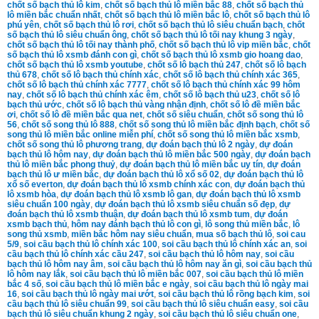
chốt số bạch thủ lô kim
,
chốt số bạch thủ lô miền bắc 88
,
chốt số bạch thủ
lô miền bắc chuẩn nhất
,
chốt số bạch thủ lô miền bắc lô
,
chốt số bạch thủ lô
phú yên
,
chốt số bạch thủ lô rơi
,
chốt số bạch thủ lô siêu chuẩn bạch
,
chốt
số bạch thủ lô siêu chuẩn ông
,
chốt số bạch thủ lô tối nay khung 3 ngày
,
chốt số bạch thủ lô tối nay thành phố
,
chốt số bạch thủ lô vip miền bắc
,
chốt
số bạch thủ lô xsmb đánh con gì
,
chốt số bạch thủ lô xsmb gio hoang dao
,
chốt số bạch thủ lô xsmb youtube
,
chốt số lô bạch thủ 247
,
chốt số lô bạch
thủ 678
,
chốt số lô bạch thủ chính xác
,
chốt số lô bạch thủ chính xác 365
,
chốt số lô bạch thủ chính xác 7777
,
chốt số lô bạch thủ chính xác 99 hôm
nay
,
chốt số lô bạch thủ chính xác êm
,
chốt số lô bạch thủ u23
,
chốt số lô
bạch thủ ước
,
chốt số lô bạch thủ vàng nhận định
,
chốt số lô đề miền bắc
ơi
,
chốt số lô đề miền bắc qua net
,
chốt số siêu chuẩn
,
chốt số song thủ lô
56
,
chốt số song thủ lô 888
,
chốt số song thủ lô miền bắc định bạch
,
chốt số
song thủ lô miền bắc online miễn phí
,
chốt số song thủ lô miền bắc xsmb
,
chốt số song thủ lô phương trang
,
dự đoán bạch thủ lô 2 ngày
,
dự đoán
bạch thủ lô hôm nay
,
dự đoán bạch thủ lô miền bắc 500 ngày
,
dự đoán bạch
thủ lô miền bắc phong thuỷ
,
dự đoán bạch thủ lô miền bắc uy tín
,
dự đoán
bạch thủ lô ư miền bắc
,
dự đoán bạch thủ lô xổ số 02
,
dự đoán bạch thủ lô
xổ số everton
,
dự đoán bạch thủ lô xsmb chính xác con
,
dự đoán bạch thủ
lô xsmb hòa
,
dự đoán bạch thủ lô xsmb lô gan
,
dự đoán bạch thủ lô xsmb
siêu chuẩn 100 ngày
,
dự đoán bạch thủ lô xsmb siêu chuẩn số đẹp
,
dự
đoán bạch thủ lô xsmb thuận
,
dự đoán bạch thủ lô xsmb tum
,
dự đoán
xsmb bạch thủ
,
hôm nay đánh bạch thủ lô con gì
,
lô song thủ miền bắc
,
lô
song thủ xsmb
,
miền bắc hôm nay siêu chuẩn
,
mua số bạch thủ lô
,
soi cau
5/9
,
soi cầu bạch thủ lô chính xác 100
,
soi cầu bạch thủ lô chính xác an
,
soi
cầu bạch thủ lô chính xác cầu 247
,
soi cầu bạch thủ lô hôm nay
,
soi cầu
bạch thủ lô hôm nay âm
,
soi cầu bạch thủ lô hôm nay ăn gì
,
soi cầu bạch thủ
lô hôm nay lắk
,
soi cầu bạch thủ lô miền bắc 007
,
soi cầu bạch thủ lô miền
bắc 4 số
,
soi cầu bạch thủ lô miền bắc e ngày
,
soi cầu bạch thủ lô ngày mai
16
,
soi cầu bạch thủ lô ngày mai ướt
,
soi cầu bạch thủ lô rồng bạch kim
,
soi
cầu bạch thủ lô siêu chuẩn 99
,
soi cầu bạch thủ lô siêu chuẩn easy
,
soi cầu
bạch thủ lô siêu chuẩn khung 2 ngày
,
soi cầu bạch thủ lô siêu chuẩn one
,