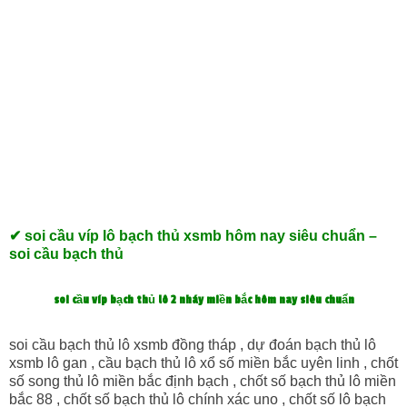
✔ soi cầu víp lô bạch thủ xsmb hôm nay siêu chuẩn –
soi cầu bạch thủ
soi cầu víp bạch thủ lô 2 nháy miền bắc hôm nay siêu chuẩn
soi cầu bạch thủ lô xsmb đồng tháp , dự đoán bạch thủ lô
xsmb lô gan , cầu bạch thủ lô xổ số miền bắc uyên linh , chốt
số song thủ lô miền bắc định bạch , chốt số bạch thủ lô miền
bắc 88 , chốt số bạch thủ lô chính xác uno , chốt số lô bạch