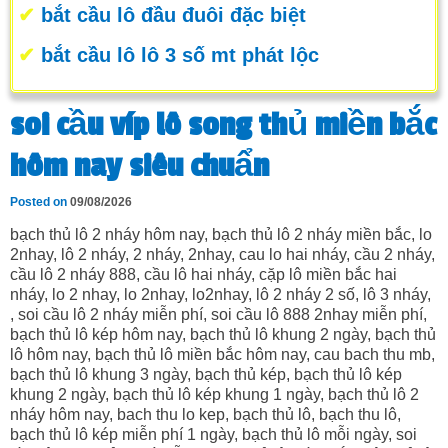
✔
bắt cầu lô đầu đuôi đặc biệt
✔
bắt cầu lô lô 3 số mt phát lộc
soi cầu víp lô song thủ miền bắc
hôm nay siêu chuẩn
Posted on
09/08/2026
bạch thủ lô 2 nháy hôm nay, bạch thủ lô 2 nháy miền bắc, lo
2nhay, lô 2 nháy, 2 nháy, 2nhay, cau lo hai nháy, cầu 2 nháy,
cầu lô 2 nháy 888, cầu lô hai nháy, cặp lô miền bắc hai
nháy, lo 2 nhay, lo 2nhay, lo2nhay, lô 2 nháy 2 số, lô 3 nháy,
, soi cầu lô 2 nháy miễn phí, soi cầu lô 888 2nhay miễn phí,
bạch thủ lô kép hôm nay, bạch thủ lô khung 2 ngày, bạch thủ
lô hôm nay, bạch thủ lô miền bắc hôm nay, cau bach thu mb,
bạch thủ lô khung 3 ngày, bạch thủ kép, bạch thủ lô kép
khung 2 ngày, bạch thủ lô kép khung 1 ngày, bạch thủ lô 2
nháy hôm nay, bach thu lo kep, bạch thủ lô, bạch thu lô,
bạch thủ lô kép miễn phí 1 ngày, bạch thủ lô mỗi ngày, soi