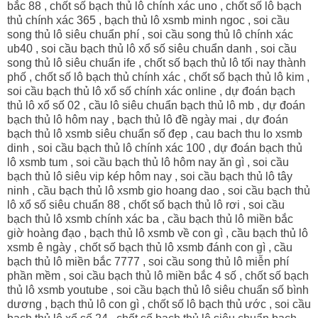
bắc 88 , chốt số bạch thủ lô chính xác uno , chốt số lô bạch
thủ chính xác 365 , bạch thủ lô xsmb minh ngoc , soi cầu
song thủ lô siêu chuẩn phí , soi cầu song thủ lô chính xác
ub40 , soi cầu bạch thủ lô xổ số siêu chuẩn danh , soi cầu
song thủ lô siêu chuẩn ife , chốt số bạch thủ lô tối nay thành
phố , chốt số lô bạch thủ chính xác , chốt số bạch thủ lô kim ,
soi cầu bạch thủ lô xổ số chính xác online , dự đoán bạch
thủ lô xổ số 02 , cầu lô siêu chuẩn bạch thủ lô mb , dự đoán
bạch thủ lô hôm nay , bạch thủ lô đề ngày mai , dự đoán
bạch thủ lô xsmb siêu chuẩn số đẹp , cau bach thu lo xsmb
dinh , soi cầu bạch thủ lô chính xác 100 , dự đoán bạch thủ
lô xsmb tum , soi cầu bạch thủ lô hôm nay ăn gì , soi cầu
bạch thủ lô siêu vip kép hôm nay , soi cầu bạch thủ lô tây
ninh , cầu bạch thủ lô xsmb gio hoang dao , soi cầu bạch thủ
lô xổ số siêu chuẩn 88 , chốt số bạch thủ lô rơi , soi cầu
bạch thủ lô xsmb chính xác ba , cầu bạch thủ lô miền bắc
giờ hoàng đạo , bạch thủ lô xsmb về con gì , cầu bạch thủ lô
xsmb ê ngày , chốt số bạch thủ lô xsmb đánh con gì , cầu
bạch thủ lô miền bắc 7777 , soi cầu song thủ lô miễn phí
phần mềm , soi cầu bạch thủ lô miền bắc 4 số , chốt số bạch
thủ lô xsmb youtube , soi cầu bạch thủ lô siêu chuẩn số bình
dương , bạch thủ lô con gì , chốt số lô bạch thủ ước , soi cầu