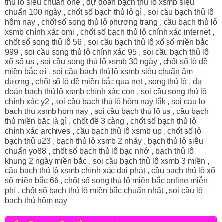
thủ lô siêu chuẩn one , dự đoán bạch thủ lô xsmb siêu
chuẩn 100 ngày , chốt số bạch thủ lô gì , soi cầu bạch thủ lô
hôm nay , chốt số song thủ lô phương trang , cầu bạch thủ lô
xsmb chính xác omi , chốt số bạch thủ lô chính xác internet ,
chốt số song thủ lô 56 , soi cầu bạch thủ lô xổ số miền bắc
999 , soi cầu song thủ lô chính xác 95 , soi cầu bạch thủ lô
xổ số us , soi cầu song thủ lô xsmb 30 ngày , chốt số lô đề
miền bắc ơi , soi cầu bạch thủ lô xsmb siêu chuẩn âm
dương , chốt số lô đề miền bắc qua net , song thủ lô , dự
đoán bạch thủ lô xsmb chính xác con , soi cầu song thủ lô
chính xác y2 , soi cầu bạch thủ lô hôm nay lắk , soi cau lo
bach thu xsmb hom nay , soi cầu bạch thủ lô us , cầu bạch
thủ miền bắc là gì , chốt đề 3 càng , chốt số bạch thủ lô
chính xác archives , cầu bạch thủ lô xsmb up , chốt số lô
bạch thủ u23 , bạch thủ lô xsmb 2 nháy , bạch thủ lô siêu
chuẩn yo88 , chốt số bạch thủ lô bạc nhớ , bạch thủ lô
khung 2 ngày miền bắc , soi cầu bạch thủ lô xsmb 3 miền ,
cầu bạch thủ lô xsmb chính xác đại phát , cầu bạch thủ lô xổ
số miền bắc 66 , chốt số song thủ lô miền bắc online miễn
phí , chốt số bạch thủ lô miền bắc chuẩn nhất , soi cầu lô
bạch thủ hôm nay