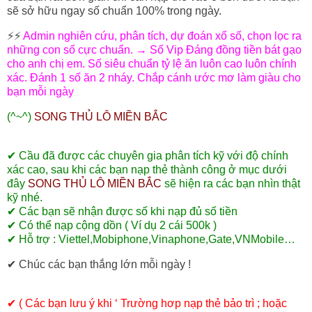
sẽ sở hữu ngay số chuẩn 100% trong ngày.
⚡️⚡️
Admin nghiên cứu, phân tích, dự đoán xổ số, chọn lọc ra
những con số cực chuẩn. → Số Vip Đáng đồng tiền bát gạo
cho anh chị em. Số siêu chuẩn tỷ lệ ăn luôn cao luôn chính
xác. Đánh 1 số ăn 2 nháy. Chắp cánh ước mơ làm giàu cho
bạn mỗi ngày
(^~^)
SONG THỦ LÔ MIỀN BẮC
✔ Cầu đã được các chuyên gia phân tích kỹ với độ chính
xác cao, sau khi các bạn nạp thẻ thành công ở mục dưới
đây
SONG THỦ LÔ MIỀN BẮC
sẽ hiện ra các bạn nhìn thật
kỹ nhé.
✔ Các bạn sẽ nhận được số khi nạp đủ số tiền
✔ Có thể nạp cộng dồn ( Ví dụ 2 cái 500k )
✔ Hỗ trợ : Viettel,Mobiphone,Vinaphone,Gate,VNMobile…
✔ Chúc các bạn thắng lớn mỗi ngày !
✔ ( Các bạn lưu ý khi ‘ Trường hơp nạp thẻ bảo trì ; hoặc