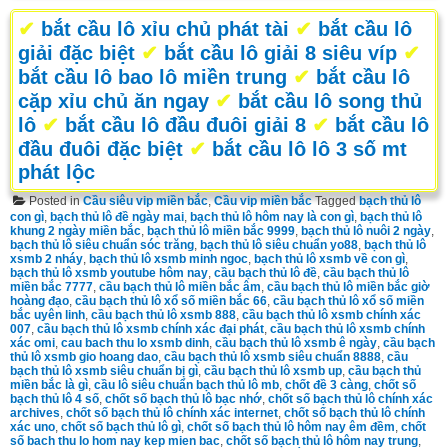
✔
bắt cầu lô xỉu chủ phát tài
✔
bắt cầu lô
giải đặc biệt
✔
bắt cầu lô giải 8 siêu víp
✔
bắt cầu lô bao lô miền trung
✔
bắt cầu lô
cặp xỉu chủ ăn ngay
✔
bắt cầu lô song thủ
lô
✔
bắt cầu lô đầu đuôi giải 8
✔
bắt cầu lô
đầu đuôi đặc biệt
✔
bắt cầu lô lô 3 số mt
phát lộc
Posted in
Cầu siêu vip miền bắc
,
Cầu vip miền bắc
Tagged
bạch thủ lô
con gì
,
bạch thủ lô đề ngày mai
,
bạch thủ lô hôm nay là con gì
,
bạch thủ lô
khung 2 ngày miền bắc
,
bạch thủ lô miền bắc 9999
,
bạch thủ lô nuôi 2 ngày
,
bạch thủ lô siêu chuẩn sóc trăng
,
bạch thủ lô siêu chuẩn yo88
,
bạch thủ lô
xsmb 2 nháy
,
bạch thủ lô xsmb minh ngoc
,
bạch thủ lô xsmb về con gì
,
bạch thủ lô xsmb youtube hôm nay
,
cầu bạch thủ lô đề
,
cầu bạch thủ lô
miền bắc 7777
,
cầu bạch thủ lô miền bắc âm
,
cầu bạch thủ lô miền bắc giờ
hoàng đạo
,
cầu bạch thủ lô xổ số miền bắc 66
,
cầu bạch thủ lô xổ số miền
bắc uyên linh
,
cầu bạch thủ lô xsmb 888
,
cầu bạch thủ lô xsmb chính xác
007
,
cầu bạch thủ lô xsmb chính xác đại phát
,
cầu bạch thủ lô xsmb chính
xác omi
,
cau bach thu lo xsmb dinh
,
cầu bạch thủ lô xsmb ê ngày
,
cầu bạch
thủ lô xsmb gio hoang dao
,
cầu bạch thủ lô xsmb siêu chuẩn 8888
,
cầu
bạch thủ lô xsmb siêu chuẩn bị gì
,
cầu bạch thủ lô xsmb up
,
cầu bạch thủ
miền bắc là gì
,
cầu lô siêu chuẩn bạch thủ lô mb
,
chốt đề 3 càng
,
chốt số
bạch thủ lô 4 số
,
chốt số bạch thủ lô bạc nhớ
,
chốt số bạch thủ lô chính xác
archives
,
chốt số bạch thủ lô chính xác internet
,
chốt số bạch thủ lô chính
xác uno
,
chốt số bạch thủ lô gì
,
chốt số bạch thủ lô hôm nay êm đềm
,
chốt
số bach thu lo hom nay kep mien bac
,
chốt số bạch thủ lô hôm nay trung
,