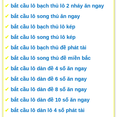
✔
bắt cầu lô bạch thủ lô 2 nháy ăn ngay
✔
bắt cầu lô song thủ ăn ngay
✔
bắt cầu lô bạch thủ lô kép
✔
bắt cầu lô song thủ lô kép
✔
bắt cầu lô bạch thủ đề phát tài
✔
bắt cầu lô song thủ đề miền bắc
✔
bắt cầu lô dàn đề 4 số ăn ngay
✔
bắt cầu lô dàn đề 6 số ăn ngay
✔
bắt cầu lô dàn đề 8 số ăn ngay
✔
bắt cầu lô dàn đề 10 số ăn ngay
✔
bắt cầu lô dàn lô 4 số phát tài