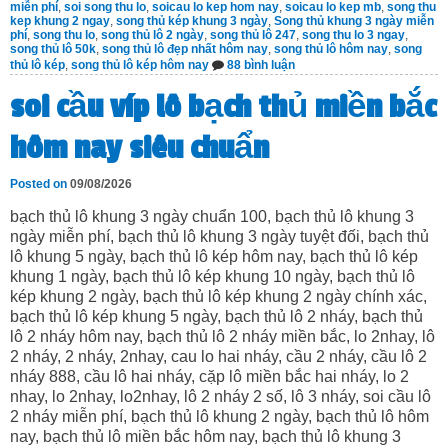
miễn phí
,
soi song thu lo
,
soicau lo kep hom nay
,
soicau lo kep mb
,
song thu
kep khung 2 ngay
,
song thủ kép khung 3 ngày
,
Song thủ khung 3 ngày miễn
phí
,
song thu lo
,
song thủ lô 2 ngày
,
song thủ lô 247
,
song thu lo 3 ngay
,
song thủ lô 50k
,
song thủ lô đẹp nhất hôm nay
,
song thủ lô hôm nay
,
song
ở
thủ lô kép
,
song thủ lô kép hôm nay
88 bình luận
soi
cầu
soi cầu víp lô bạch thủ miền bắc
víp
lô
song
hôm nay siêu chuẩn
thủ
miền
bắc
Posted on
09/08/2026
hôm
nay
bạch thủ lô khung 3 ngày chuẩn 100, bạch thủ lô khung 3
siêu
chuẩn
ngày miễn phí, bạch thủ lô khung 3 ngày tuyệt đối, bạch thủ
lô khung 5 ngày, bạch thủ lô kép hôm nay, bạch thủ lô kép
khung 1 ngày, bạch thủ lô kép khung 10 ngày, bạch thủ lô
kép khung 2 ngày, bạch thủ lô kép khung 2 ngày chính xác,
bạch thủ lô kép khung 5 ngày, bạch thủ lô 2 nháy, bạch thủ
lô 2 nháy hôm nay, bạch thủ lô 2 nháy miền bắc, lo 2nhay, lô
2 nháy, 2 nháy, 2nhay, cau lo hai nháy, cầu 2 nháy, cầu lô 2
nháy 888, cầu lô hai nháy, cặp lô miền bắc hai nháy, lo 2
nhay, lo 2nhay, lo2nhay, lô 2 nháy 2 số, lô 3 nháy, soi cầu lô
2 nháy miễn phí, bạch thủ lô khung 2 ngày, bạch thủ lô hôm
nay, bạch thủ lô miền bắc hôm nay, bạch thủ lô khung 3