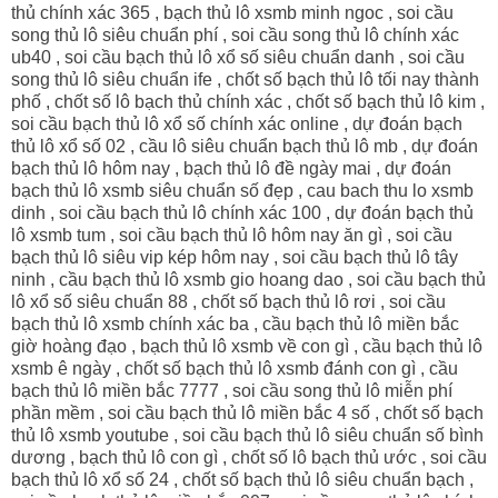
thủ chính xác 365 , bạch thủ lô xsmb minh ngoc , soi cầu
song thủ lô siêu chuẩn phí , soi cầu song thủ lô chính xác
ub40 , soi cầu bạch thủ lô xổ số siêu chuẩn danh , soi cầu
song thủ lô siêu chuẩn ife , chốt số bạch thủ lô tối nay thành
phố , chốt số lô bạch thủ chính xác , chốt số bạch thủ lô kim ,
soi cầu bạch thủ lô xổ số chính xác online , dự đoán bạch
thủ lô xổ số 02 , cầu lô siêu chuẩn bạch thủ lô mb , dự đoán
bạch thủ lô hôm nay , bạch thủ lô đề ngày mai , dự đoán
bạch thủ lô xsmb siêu chuẩn số đẹp , cau bach thu lo xsmb
dinh , soi cầu bạch thủ lô chính xác 100 , dự đoán bạch thủ
lô xsmb tum , soi cầu bạch thủ lô hôm nay ăn gì , soi cầu
bạch thủ lô siêu vip kép hôm nay , soi cầu bạch thủ lô tây
ninh , cầu bạch thủ lô xsmb gio hoang dao , soi cầu bạch thủ
lô xổ số siêu chuẩn 88 , chốt số bạch thủ lô rơi , soi cầu
bạch thủ lô xsmb chính xác ba , cầu bạch thủ lô miền bắc
giờ hoàng đạo , bạch thủ lô xsmb về con gì , cầu bạch thủ lô
xsmb ê ngày , chốt số bạch thủ lô xsmb đánh con gì , cầu
bạch thủ lô miền bắc 7777 , soi cầu song thủ lô miễn phí
phần mềm , soi cầu bạch thủ lô miền bắc 4 số , chốt số bạch
thủ lô xsmb youtube , soi cầu bạch thủ lô siêu chuẩn số bình
dương , bạch thủ lô con gì , chốt số lô bạch thủ ước , soi cầu
bạch thủ lô xổ số 24 , chốt số bạch thủ lô siêu chuẩn bạch ,