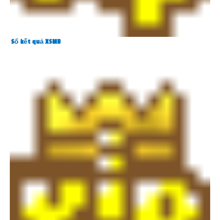
Sổ kết quả XSMB