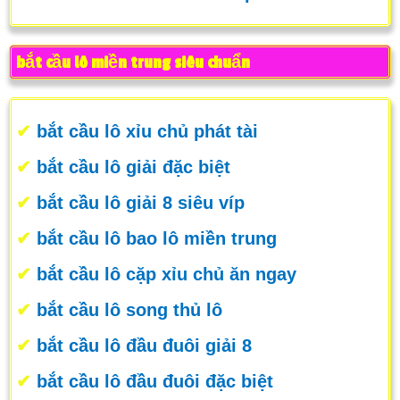
bắt cầu lô miền trung siêu chuẩn
✔
bắt cầu lô xỉu chủ phát tài
✔
bắt cầu lô giải đặc biệt
✔
bắt cầu lô giải 8 siêu víp
✔
bắt cầu lô bao lô miền trung
✔
bắt cầu lô cặp xỉu chủ ăn ngay
✔
bắt cầu lô song thủ lô
✔
bắt cầu lô đầu đuôi giải 8
✔
bắt cầu lô đầu đuôi đặc biệt