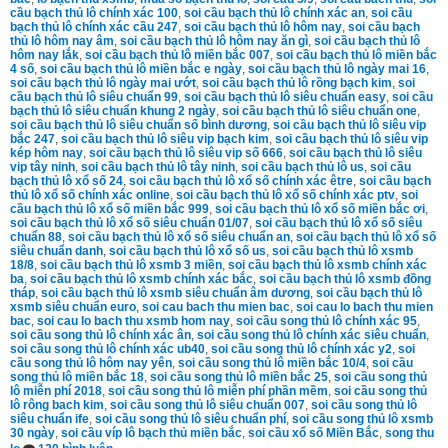
cầu bạch thủ lô chính xác 100
,
soi cầu bạch thủ lô chính xác an
,
soi cầu
bạch thủ lô chính xác cầu 247
,
soi cầu bạch thủ lô hôm nay
,
soi cầu bạch
thủ lô hôm nay âm
,
soi cầu bạch thủ lô hôm nay ăn gì
,
soi cầu bạch thủ lô
hôm nay lắk
,
soi cầu bạch thủ lô miền bắc 007
,
soi cầu bạch thủ lô miền bắc
4 số
,
soi cầu bạch thủ lô miền bắc e ngày
,
soi cầu bạch thủ lô ngày mai 16
,
soi cầu bạch thủ lô ngày mai ướt
,
soi cầu bạch thủ lô rồng bạch kim
,
soi
cầu bạch thủ lô siêu chuẩn 99
,
soi cầu bạch thủ lô siêu chuẩn easy
,
soi cầu
bạch thủ lô siêu chuẩn khung 2 ngày
,
soi cầu bạch thủ lô siêu chuẩn one
,
soi cầu bạch thủ lô siêu chuẩn số bình dương
,
soi cầu bạch thủ lô siêu vip
bắc 247
,
soi cầu bạch thủ lô siêu vip bạch kim
,
soi cầu bạch thủ lô siêu vip
kép hôm nay
,
soi cầu bạch thủ lô siêu vip số 666
,
soi cầu bạch thủ lô siêu
vip tây ninh
,
soi cầu bạch thủ lô tây ninh
,
soi cầu bạch thủ lô us
,
soi cầu
bạch thủ lô xổ số 24
,
soi cầu bạch thủ lô xổ số chính xác être
,
soi cầu bạch
thủ lô xổ số chính xác online
,
soi cầu bạch thủ lô xổ số chính xác ptv
,
soi
cầu bạch thủ lô xổ số miền bắc 999
,
soi cầu bạch thủ lô xổ số miền bắc ơi
,
soi cầu bạch thủ lô xổ số siêu chuẩn 01/07
,
soi cầu bạch thủ lô xổ số siêu
chuẩn 88
,
soi cầu bạch thủ lô xổ số siêu chuẩn an
,
soi cầu bạch thủ lô xổ số
siêu chuẩn danh
,
soi cầu bạch thủ lô xổ số us
,
soi cầu bạch thủ lô xsmb
18/8
,
soi cầu bạch thủ lô xsmb 3 miền
,
soi cầu bạch thủ lô xsmb chính xác
ba
,
soi cầu bạch thủ lô xsmb chính xác bắc
,
soi cầu bạch thủ lô xsmb đồng
tháp
,
soi cầu bạch thủ lô xsmb siêu chuẩn âm dương
,
soi cầu bạch thủ lô
xsmb siêu chuẩn euro
,
soi cau bach thu mien bac
,
soi cau lo bach thu mien
bac
,
soi cau lo bach thu xsmb hom nay
,
soi cầu song thủ lô chính xác 95
,
soi cầu song thủ lô chính xác ân
,
soi cầu song thủ lô chính xác siêu chuẩn
,
soi cầu song thủ lô chính xác ub40
,
soi cầu song thủ lô chính xác y2
,
soi
cầu song thủ lô hôm nay yên
,
soi cầu song thủ lô miền bắc 10/4
,
soi cầu
song thủ lô miền bắc 18
,
soi cầu song thủ lô miền bắc 25
,
soi cầu song thủ
lô miễn phí 2018
,
soi cầu song thủ lô miễn phí phần mềm
,
soi cầu song thủ
lô rông bach kim
,
soi cầu song thủ lô siêu chuẩn 007
,
soi cầu song thủ lô
siêu chuẩn ife
,
soi cầu song thủ lô siêu chuẩn phí
,
soi cầu song thủ lô xsmb
30 ngày
,
soi cầu víp lô bạch thủ miền bắc
,
soi cầu xổ số Miền Bắc
,
song thu
ở