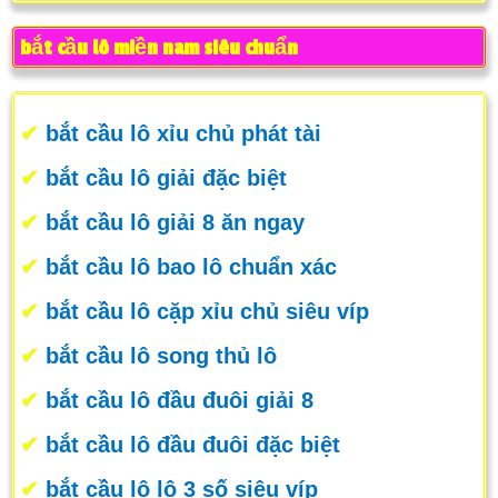
bắt cầu lô miền nam siêu chuẩn
✔
bắt cầu lô xỉu chủ phát tài
✔
bắt cầu lô giải đặc biệt
✔
bắt cầu lô giải 8 ăn ngay
✔
bắt cầu lô bao lô chuẩn xác
✔
bắt cầu lô cặp xỉu chủ siêu víp
✔
bắt cầu lô song thủ lô
✔
bắt cầu lô đầu đuôi giải 8
✔
bắt cầu lô đầu đuôi đặc biệt
✔
bắt cầu lô lô 3 số siêu víp