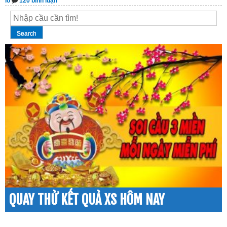
lo
120 bình luận
soi
cầu
víp
lô
Search
bạch
thủ
miền
bắc
hôm
nay
siêu
chuẩn
QUAY THỬ KẾT QUẢ XS HÔM NAY