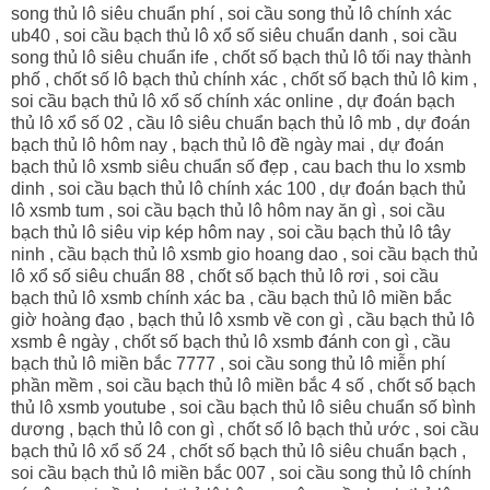
song thủ lô siêu chuẩn phí , soi cầu song thủ lô chính xác
ub40 , soi cầu bạch thủ lô xổ số siêu chuẩn danh , soi cầu
song thủ lô siêu chuẩn ife , chốt số bạch thủ lô tối nay thành
phố , chốt số lô bạch thủ chính xác , chốt số bạch thủ lô kim ,
soi cầu bạch thủ lô xổ số chính xác online , dự đoán bạch
thủ lô xổ số 02 , cầu lô siêu chuẩn bạch thủ lô mb , dự đoán
bạch thủ lô hôm nay , bạch thủ lô đề ngày mai , dự đoán
bạch thủ lô xsmb siêu chuẩn số đẹp , cau bach thu lo xsmb
dinh , soi cầu bạch thủ lô chính xác 100 , dự đoán bạch thủ
lô xsmb tum , soi cầu bạch thủ lô hôm nay ăn gì , soi cầu
bạch thủ lô siêu vip kép hôm nay , soi cầu bạch thủ lô tây
ninh , cầu bạch thủ lô xsmb gio hoang dao , soi cầu bạch thủ
lô xổ số siêu chuẩn 88 , chốt số bạch thủ lô rơi , soi cầu
bạch thủ lô xsmb chính xác ba , cầu bạch thủ lô miền bắc
giờ hoàng đạo , bạch thủ lô xsmb về con gì , cầu bạch thủ lô
xsmb ê ngày , chốt số bạch thủ lô xsmb đánh con gì , cầu
bạch thủ lô miền bắc 7777 , soi cầu song thủ lô miễn phí
phần mềm , soi cầu bạch thủ lô miền bắc 4 số , chốt số bạch
thủ lô xsmb youtube , soi cầu bạch thủ lô siêu chuẩn số bình
dương , bạch thủ lô con gì , chốt số lô bạch thủ ước , soi cầu
bạch thủ lô xổ số 24 , chốt số bạch thủ lô siêu chuẩn bạch ,
soi cầu bạch thủ lô miền bắc 007 , soi cầu song thủ lô chính