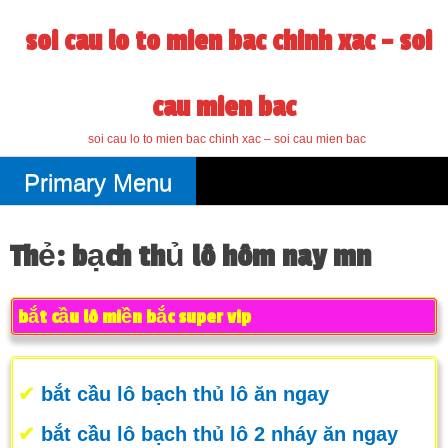
Skip
to
soi cau lo to mien bac chinh xac – soi
content
cau mien bac
soi cau lo to mien bac chinh xac – soi cau mien bac
Primary Menu
Thẻ:
bạch thủ lô hôm nay mn
bắt cầu lô miền bắc super vip
✔
bắt cầu lô bạch thủ lô ăn ngay
✔
bắt cầu lô bạch thủ lô 2 nháy ăn ngay