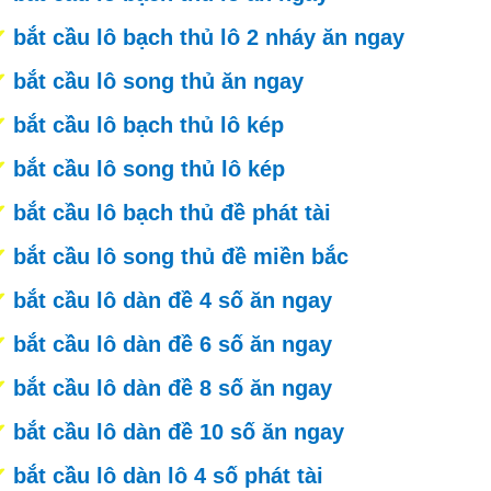
✔
bắt cầu lô bạch thủ lô 2 nháy ăn ngay
✔
bắt cầu lô song thủ ăn ngay
✔
bắt cầu lô bạch thủ lô kép
✔
bắt cầu lô song thủ lô kép
✔
bắt cầu lô bạch thủ đề phát tài
✔
bắt cầu lô song thủ đề miền bắc
✔
bắt cầu lô dàn đề 4 số ăn ngay
✔
bắt cầu lô dàn đề 6 số ăn ngay
✔
bắt cầu lô dàn đề 8 số ăn ngay
✔
bắt cầu lô dàn đề 10 số ăn ngay
✔
bắt cầu lô dàn lô 4 số phát tài