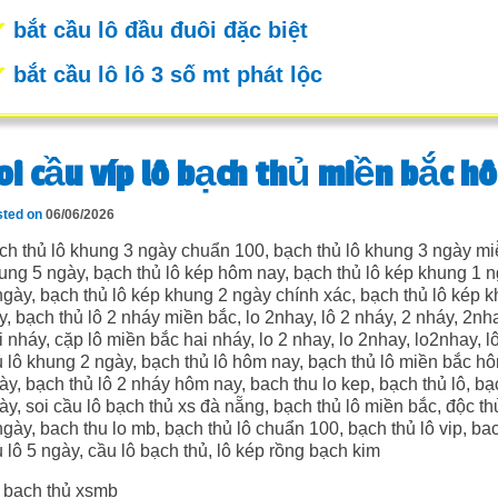
✔
bắt cầu lô đầu đuôi đặc biệt
✔
bắt cầu lô lô 3 số mt phát lộc
oi cầu víp lô bạch thủ miền bắc h
sted on
06/06/2026
ch thủ lô khung 3 ngày chuẩn 100, bạch thủ lô khung 3 ngày miễn
ung 5 ngày, bạch thủ lô kép hôm nay, bạch thủ lô kép khung 1 n
ngày, bạch thủ lô kép khung 2 ngày chính xác, bạch thủ lô kép k
y, bạch thủ lô 2 nháy miền bắc, lo 2nhay, lô 2 nháy, 2 nháy, 2nha
i nháy, cặp lô miền bắc hai nháy, lo 2 nhay, lo 2nhay, lo2nhay, l
ủ lô khung 2 ngày, bạch thủ lô hôm nay, bạch thủ lô miền bắc hô
ày, bạch thủ lô 2 nháy hôm nay, bach thu lo kep, bạch thủ lô, bạ
ày, soi cầu lô bạch thủ xs đà nẵng, bạch thủ lô miền bắc, độc t
ngày, bach thu lo mb, bạch thủ lô chuẩn 100, bạch thủ lô vip, ba
ủ lô 5 ngày, cầu lô bạch thủ, lô kép rồng bạch kim
 bạch thủ xsmb