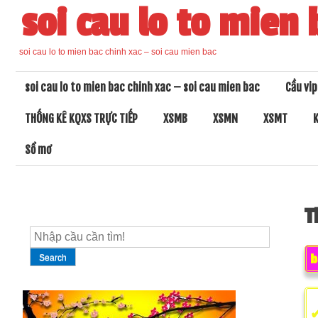
Skip
soi cau lo to mien 
to
content
soi cau lo to mien bac chinh xac – soi cau mien bac
soi cau lo to mien bac chinh xac – soi cau mien bac
Cầu vip
THỐNG KÊ KQXS TRỰC TIẾP
XSMB
XSMN
XSMT
K
Sổ mơ
T
b
Search