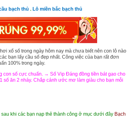
 cầu bạch thủ
.
Lô miền bắc bạch thủ
chơi xổ số trong ngày hôm nay mà chưa biết nên con lô nào
 các bạn lấy cầu số đẹp nhất. Công việc của bạn rất đơn
huẩn 100% trong ngày.
ng con số cực chuẩn. → Số Vip Đáng đồng tiền bát gạo cho
h 1 số ăn 2 nháy. Chắp cánh ước mơ làm giàu cho bạn mỗi
, sau khi các bạn nạp thẻ thành công ở mục dưới đây
Bạch