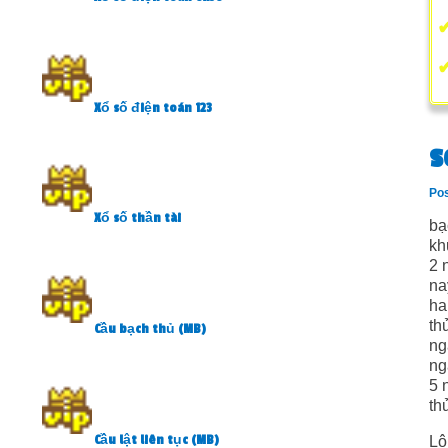
Xổ số điện toán 123
s
Po
Xổ số thần tài
bạ
kh
2 
na
ha
th
Cầu bạch thủ (MB)
ng
ng
5 
th
Cầu lật liên tục (MB)
Lô