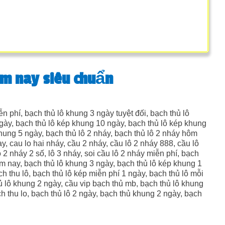
ôm nay siêu chuẩn
 phí, bạch thủ lô khung 3 ngày tuyệt đối, bạch thủ lô
gày, bạch thủ lô kép khung 10 ngày, bạch thủ lô kép khung
hung 5 ngày, bạch thủ lô 2 nháy, bạch thủ lô 2 nháy hôm
y, cau lo hai nháy, cầu 2 nháy, cầu lô 2 nháy 888, cầu lô
ô 2 nháy 2 số, lô 3 nháy, soi cầu lô 2 nháy miễn phí, bạch
m nay, bạch thủ lô khung 3 ngày, bạch thủ lô kép khung 1
ch thu lô, bạch thủ lô kép miễn phí 1 ngày, bạch thủ lô mỗi
hủ lô khung 2 ngày, cầu vip bạch thủ mb, bạch thủ lô khung
ch thu lo, bạch thủ lô 2 ngày, bạch thủ khung 2 ngày, bạch