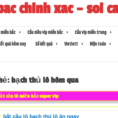
bac chinh xac – soi 
 miền bắc
Cầu siêu vip miền bắc
Cầu vip miền trung
ết quả hôm nay
Sổ kết quả
Vietlott
Điện toán
hẻ:
bạch thủ lô hôm qua
ắt cầu lô miền bắc super vip
✔
bắt cầu lô bạch thủ lô ăn ngay