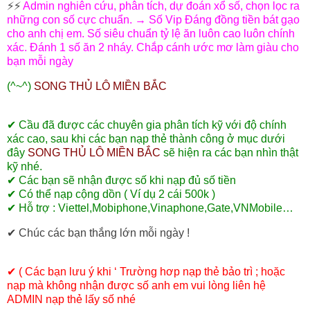
⚡️⚡️
Admin nghiên cứu, phân tích, dự đoán xổ số, chọn lọc ra
những con số cực chuẩn. → Số Vip Đáng đồng tiền bát gạo
cho anh chị em. Số siêu chuẩn tỷ lệ ăn luôn cao luôn chính
xác. Đánh 1 số ăn 2 nháy. Chắp cánh ước mơ làm giàu cho
bạn mỗi ngày
(^~^)
SONG THỦ LÔ MIỀN BẮC
✔ Cầu đã được các chuyên gia phân tích kỹ với độ chính
xác cao, sau khi các bạn nạp thẻ thành công ở mục dưới
đây
SONG THỦ LÔ MIỀN BẮC
sẽ hiện ra các bạn nhìn thật
kỹ nhé.
✔ Các bạn sẽ nhận được số khi nạp đủ số tiền
✔ Có thể nạp cộng dồn ( Ví dụ 2 cái 500k )
✔ Hỗ trợ : Viettel,Mobiphone,Vinaphone,Gate,VNMobile…
✔ Chúc các bạn thắng lớn mỗi ngày !
✔ ( Các bạn lưu ý khi ‘ Trường hơp nạp thẻ bảo trì ; hoặc
nạp mà không nhận được số anh em vui lòng liên hệ
ADMIN nạp thẻ lấy số nhé