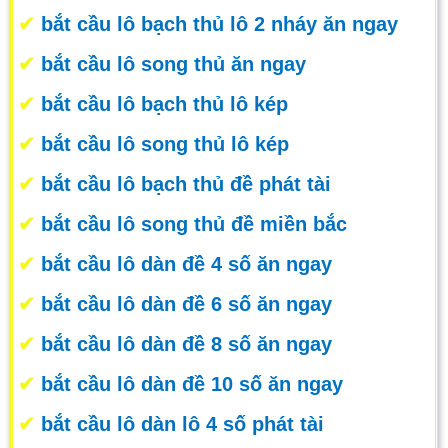
✔
bắt cầu lô bạch thủ lô 2 nháy ăn ngay
✔
bắt cầu lô song thủ ăn ngay
✔
bắt cầu lô bạch thủ lô kép
✔
bắt cầu lô song thủ lô kép
✔
bắt cầu lô bạch thủ đề phát tài
✔
bắt cầu lô song thủ đề miền bắc
✔
bắt cầu lô dàn đề 4 số ăn ngay
✔
bắt cầu lô dàn đề 6 số ăn ngay
✔
bắt cầu lô dàn đề 8 số ăn ngay
✔
bắt cầu lô dàn đề 10 số ăn ngay
✔
bắt cầu lô dàn lô 4 số phát tài