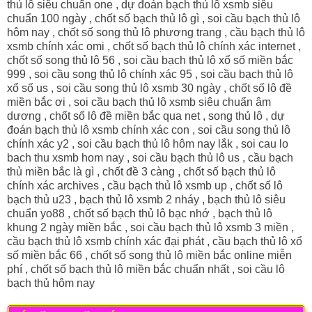
thủ lô siêu chuẩn one , dự đoán bạch thủ lô xsmb siêu
chuẩn 100 ngày , chốt số bạch thủ lô gì , soi cầu bạch thủ lô
hôm nay , chốt số song thủ lô phương trang , cầu bạch thủ lô
xsmb chính xác omi , chốt số bạch thủ lô chính xác internet ,
chốt số song thủ lô 56 , soi cầu bạch thủ lô xổ số miền bắc
999 , soi cầu song thủ lô chính xác 95 , soi cầu bạch thủ lô
xổ số us , soi cầu song thủ lô xsmb 30 ngày , chốt số lô đề
miền bắc ơi , soi cầu bạch thủ lô xsmb siêu chuẩn âm
dương , chốt số lô đề miền bắc qua net , song thủ lô , dự
đoán bạch thủ lô xsmb chính xác con , soi cầu song thủ lô
chính xác y2 , soi cầu bạch thủ lô hôm nay lắk , soi cau lo
bach thu xsmb hom nay , soi cầu bạch thủ lô us , cầu bạch
thủ miền bắc là gì , chốt đề 3 càng , chốt số bạch thủ lô
chính xác archives , cầu bạch thủ lô xsmb up , chốt số lô
bạch thủ u23 , bạch thủ lô xsmb 2 nháy , bạch thủ lô siêu
chuẩn yo88 , chốt số bạch thủ lô bạc nhớ , bạch thủ lô
khung 2 ngày miền bắc , soi cầu bạch thủ lô xsmb 3 miền ,
cầu bạch thủ lô xsmb chính xác đại phát , cầu bạch thủ lô xổ
số miền bắc 66 , chốt số song thủ lô miền bắc online miễn
phí , chốt số bạch thủ lô miền bắc chuẩn nhất , soi cầu lô
bạch thủ hôm nay