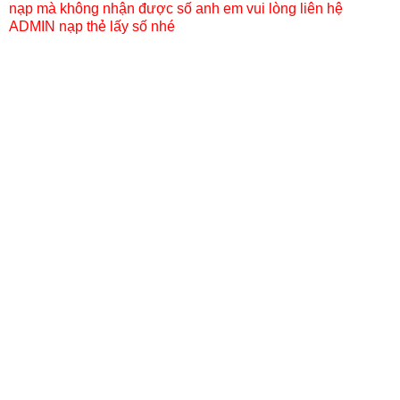
nạp mà không nhận được số anh em vui lòng liên hệ
ADMIN nạp thẻ lấy số nhé