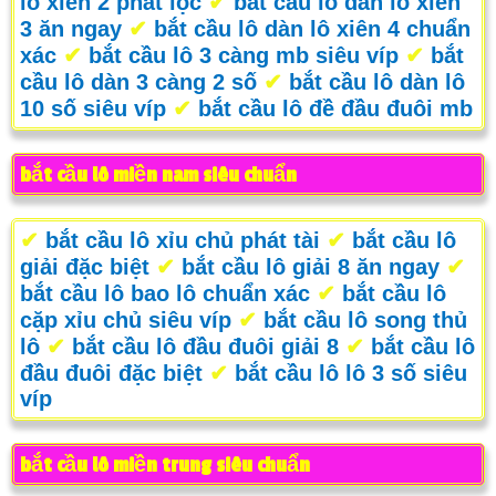
lô xiên 2 phát lộc
✔
bắt cầu lô dàn lô xiên
3 ăn ngay
✔
bắt cầu lô dàn lô xiên 4 chuẩn
xác
✔
bắt cầu lô 3 càng mb siêu víp
✔
bắt
cầu lô dàn 3 càng 2 số
✔
bắt cầu lô dàn lô
10 số siêu víp
✔
bắt cầu lô đề đầu đuôi mb
bắt cầu lô miền nam siêu chuẩn
✔
bắt cầu lô xỉu chủ phát tài
✔
bắt cầu lô
giải đặc biệt
✔
bắt cầu lô giải 8 ăn ngay
✔
bắt cầu lô bao lô chuẩn xác
✔
bắt cầu lô
cặp xỉu chủ siêu víp
✔
bắt cầu lô song thủ
lô
✔
bắt cầu lô đầu đuôi giải 8
✔
bắt cầu lô
đầu đuôi đặc biệt
✔
bắt cầu lô lô 3 số siêu
víp
bắt cầu lô miền trung siêu chuẩn