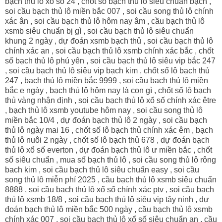
bạch thủ lô xổ số 24 , chốt số bạch thủ lô siêu chuẩn bạch ,
soi cầu bạch thủ lô miền bắc 007 , soi cầu song thủ lô chính
xác ân , soi cầu bạch thủ lô hôm nay âm , cầu bạch thủ lô
xsmb siêu chuẩn bị gì , soi cầu bạch thủ lô siêu chuẩn
khung 2 ngày , dự đoán xsmb bạch thủ , soi cầu bạch thủ lô
chính xác an , soi cầu bạch thủ lô xsmb chính xác bắc , chốt
số bạch thủ lô phú yên , soi cầu bạch thủ lô siêu vip bắc 247
, soi cầu bạch thủ lô siêu vip bạch kim , chốt số lô bạch thủ
247 , bạch thủ lô miền bắc 9999 , soi cầu bạch thủ lô miền
bắc e ngày , bạch thủ lô hôm nay là con gì , chốt số lô bạch
thủ vàng nhận định , soi cầu bạch thủ lô xổ số chính xác être
, bạch thủ lô xsmb youtube hôm nay , soi cầu song thủ lô
miền bắc 10/4 , dự đoán bạch thủ lô 2 ngày , soi cầu bạch
thủ lô ngày mai 16 , chốt số lô bạch thủ chính xác êm , bạch
thủ lô nuôi 2 ngày , chốt số lô bạch thủ 678 , dự đoán bạch
thủ lô xổ số everton , dự đoán bạch thủ lô ư miền bắc , chốt
số siêu chuẩn , mua số bạch thủ lô , soi cầu song thủ lô rông
bach kim , soi cầu bạch thủ lô siêu chuẩn easy , soi cầu
song thủ lô miễn phí 2025 , cầu bạch thủ lô xsmb siêu chuẩn
8888 , soi cầu bạch thủ lô xổ số chính xác ptv , soi cầu bạch
thủ lô xsmb 18/8 , soi cầu bạch thủ lô siêu vip tây ninh , dự
đoán bạch thủ lô miền bắc 500 ngày , cầu bạch thủ lô xsmb
chính xác 007 , soi cầu bạch thủ lô xổ số siêu chuẩn an , cầu