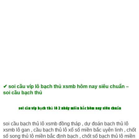
✔ soi cầu víp lô bạch thủ xsmb hôm nay siêu chuẩn –
soi cầu bạch thủ
soi cầu víp bạch thủ lô 2 nháy miền bắc hôm nay siêu chuẩn
soi cầu bạch thủ lô xsmb đồng tháp , dự đoán bạch thủ lô
xsmb lô gan , cầu bạch thủ lô xổ số miền bắc uyên linh , chốt
số song thủ lô miền bắc định bạch , chốt số bạch thủ lô miền