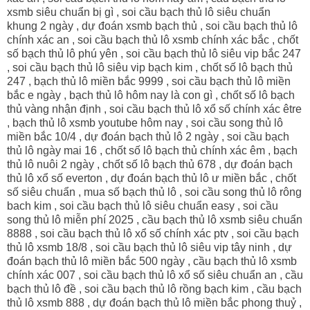
xsmb siêu chuẩn bị gì , soi cầu bạch thủ lô siêu chuẩn
khung 2 ngày , dự đoán xsmb bạch thủ , soi cầu bạch thủ lô
chính xác an , soi cầu bạch thủ lô xsmb chính xác bắc , chốt
số bạch thủ lô phú yên , soi cầu bạch thủ lô siêu vip bắc 247
, soi cầu bạch thủ lô siêu vip bạch kim , chốt số lô bạch thủ
247 , bạch thủ lô miền bắc 9999 , soi cầu bạch thủ lô miền
bắc e ngày , bạch thủ lô hôm nay là con gì , chốt số lô bạch
thủ vàng nhận định , soi cầu bạch thủ lô xổ số chính xác être
, bạch thủ lô xsmb youtube hôm nay , soi cầu song thủ lô
miền bắc 10/4 , dự đoán bạch thủ lô 2 ngày , soi cầu bạch
thủ lô ngày mai 16 , chốt số lô bạch thủ chính xác êm , bạch
thủ lô nuôi 2 ngày , chốt số lô bạch thủ 678 , dự đoán bạch
thủ lô xổ số everton , dự đoán bạch thủ lô ư miền bắc , chốt
số siêu chuẩn , mua số bạch thủ lô , soi cầu song thủ lô rông
bach kim , soi cầu bạch thủ lô siêu chuẩn easy , soi cầu
song thủ lô miễn phí 2025 , cầu bạch thủ lô xsmb siêu chuẩn
8888 , soi cầu bạch thủ lô xổ số chính xác ptv , soi cầu bạch
thủ lô xsmb 18/8 , soi cầu bạch thủ lô siêu vip tây ninh , dự
đoán bạch thủ lô miền bắc 500 ngày , cầu bạch thủ lô xsmb
chính xác 007 , soi cầu bạch thủ lô xổ số siêu chuẩn an , cầu
bạch thủ lô đề , soi cầu bạch thủ lô rồng bạch kim , cầu bạch
thủ lô xsmb 888 , dự đoán bạch thủ lô miền bắc phong thuỷ ,