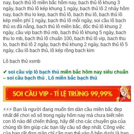
nay, bạch thủ lô miền bắc hôm nay, bạch thủ lô khung 3
ngày, bạch thủ lô kép khung 1 ngày, bạch thủ lô 2 nháy hôm
nay, bach thu lo kep, bạch thủ lô, bạch thu lô, bạch thủ lô
kép miễn phí 1 ngày, bạch thủ lô mỗi ngày, soi cầu lô bạch
thủ xs đà nẵng, bạch thủ lô miền bắc, độc thủ lô khung 2
ngày, cầu vip bạch thủ mb, bạch thủ lô khung 5 ngày, bach
thu lo mb, bạch thủ lô chuẩn 100, bạch thủ lô vip, bach thu
lo, bạch thủ lô 2 ngày, bạch thủ khung 2 ngày, bạch thủ lô 5
ngày, cầu lô bạch thủ, lô kép rồng bạch kim
Lô bạch thủ xsmb
✔
soi cầu víp lô bạch thủ
miền bắc hôm nay siêu chuẩn
–
soi cầu bạch thủ
.
Lô miền bắc bạch thủ
⚡️⚡️⚡️ Bạn là người đang muốn tìm dàn cầu miền bắc đẹp
nhất để chơi xổ số trong ngày hôm nay mà chưa biết nên
con lô nào để chiến thắng, hãy để cho các chuyên gia của
chúng tôi tìm giúp các bạn lấy cầu số đẹp nhất. Công việc
của bạn rất đơn giản chỉ cần nạp thẻ vào ô bên dưới là bạn