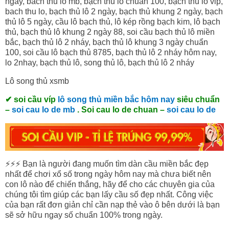
ngày, bach thu lo mb, bạch thủ lô chuẩn 100, bạch thủ lô vip,
bach thu lo, bạch thủ lô 2 ngày, bạch thủ khung 2 ngày, bạch
thủ lô 5 ngày, cầu lô bạch thủ, lô kép rồng bạch kim, lô bạch
thủ, bạch thủ lô khung 2 ngày 88, soi cầu bạch thủ lô miền
bắc, bạch thủ lô 2 nháy, bạch thủ lô khung 3 ngày chuẩn
100, soi cầu lô bạch thủ 8785, bạch thủ lô 2 nháy hôm nay,
lo 2nhay, bạch thủ lô, song thủ lô, bạch thủ lô 2 nháy
Lô song thủ xsmb
✔ soi cầu víp
lô song thủ miền bắc hôm nay
siêu chuẩn
–
soi cau lo de mb
. Soi cau lo de chuan –
soi cau lo de
⚡️⚡️⚡️ Bạn là người đang muốn tìm dàn cầu miền bắc đẹp
nhất để chơi xổ số trong ngày hôm nay mà chưa biết nên
con lô nào để chiến thắng, hãy để cho các chuyên gia của
chúng tôi tìm giúp các bạn lấy cầu số đẹp nhất. Công việc
của bạn rất đơn giản chỉ cần nạp thẻ vào ô bên dưới là bạn
sẽ sở hữu ngay số chuẩn 100% trong ngày.