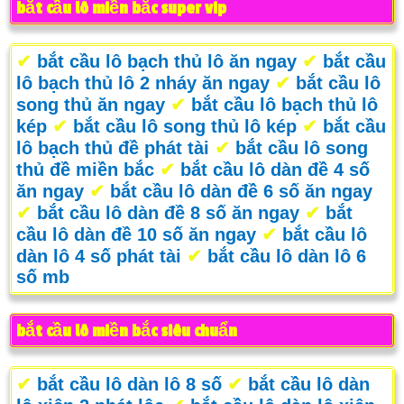
bắt cầu lô miền bắc super vip
✔
bắt cầu lô bạch thủ lô ăn ngay
✔
bắt cầu
lô bạch thủ lô 2 nháy ăn ngay
✔
bắt cầu lô
song thủ ăn ngay
✔
bắt cầu lô bạch thủ lô
kép
✔
bắt cầu lô song thủ lô kép
✔
bắt cầu
lô bạch thủ đề phát tài
✔
bắt cầu lô song
thủ đề miền bắc
✔
bắt cầu lô dàn đề 4 số
ăn ngay
✔
bắt cầu lô dàn đề 6 số ăn ngay
✔
bắt cầu lô dàn đề 8 số ăn ngay
✔
bắt
cầu lô dàn đề 10 số ăn ngay
✔
bắt cầu lô
dàn lô 4 số phát tài
✔
bắt cầu lô dàn lô 6
số mb
bắt cầu lô miền bắc siêu chuẩn
✔
bắt cầu lô dàn lô 8 số
✔
bắt cầu lô dàn