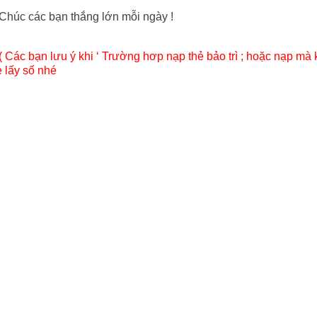
Chúc các bạn thắng lớn mỗi ngày !
( Các bạn lưu ý khi ‘ Trường hơp nạp thẻ bảo trì ; hoặc nạp m
ẻ lấy số nhé