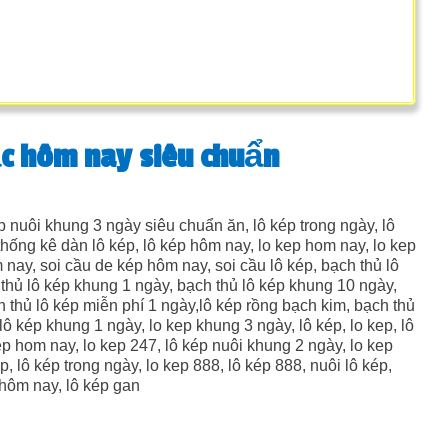
ắc hôm nay siêu chuẩn
p nuôi khung 3 ngày siêu chuẩn ăn, lô kép trong ngày, lô
 thống kê dàn lô kép, lô kép hôm nay, lo kep hom nay, lo kep
nay, soi cầu de kép hôm nay, soi cầu lô kép, bạch thủ lô
 thủ lô kép khung 1 ngày, bạch thủ lô kép khung 10 ngày,
h thủ lô kép miễn phí 1 ngày,lô kép rồng bạch kim, bạch thủ
lô kép khung 1 ngày, lo kep khung 3 ngày, lô kép, lo kep, lô
p hom nay, lo kep 247, lô kép nuôi khung 2 ngày, lo kep
, lô kép trong ngày, lo kep 888, lô kép 888, nuôi lô kép,
 hôm nay, lô kép gan