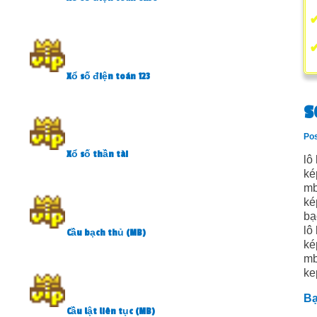
Xổ số điện toán 123
s
Po
Xổ số thần tài
lô
ké
mb
ké
bạ
lô
Cầu bạch thủ (MB)
ké
mb
ke
Bạ
Cầu lật liên tục (MB)