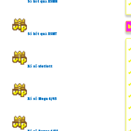
Sổ kết quả XSMN
b
Sổ kết quả XSMT
Xổ số vietlott
Xổ số Mega 6/45