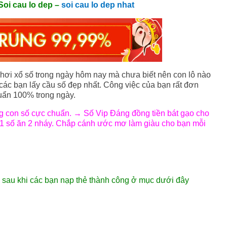
Soi cau lo dep –
soi cau lo dep nhat
chơi xổ số trong ngày hôm nay mà chưa biết nên con lô nào
 các bạn lấy cầu số đẹp nhất. Công việc của bạn rất đơn
huẩn 100% trong ngày.
ng con số cực chuẩn. → Số Vip Đáng đồng tiền bát gạo cho
h 1 số ăn 2 nháy. Chắp cánh ước mơ làm giàu cho bạn mỗi
, sau khi các bạn nạp thẻ thành công ở mục dưới đây