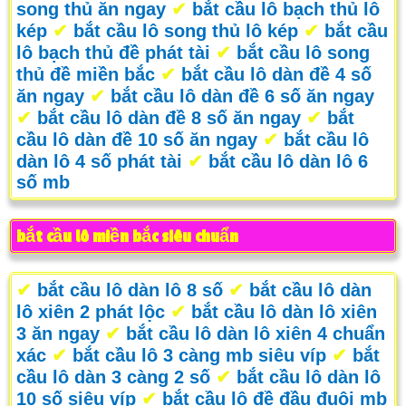
song thủ ăn ngay
✔
bắt cầu lô bạch thủ lô
kép
✔
bắt cầu lô song thủ lô kép
✔
bắt cầu
lô bạch thủ đề phát tài
✔
bắt cầu lô song
thủ đề miền bắc
✔
bắt cầu lô dàn đề 4 số
ăn ngay
✔
bắt cầu lô dàn đề 6 số ăn ngay
✔
bắt cầu lô dàn đề 8 số ăn ngay
✔
bắt
cầu lô dàn đề 10 số ăn ngay
✔
bắt cầu lô
dàn lô 4 số phát tài
✔
bắt cầu lô dàn lô 6
số mb
bắt cầu lô miền bắc siêu chuẩn
✔
bắt cầu lô dàn lô 8 số
✔
bắt cầu lô dàn
lô xiên 2 phát lộc
✔
bắt cầu lô dàn lô xiên
3 ăn ngay
✔
bắt cầu lô dàn lô xiên 4 chuẩn
xác
✔
bắt cầu lô 3 càng mb siêu víp
✔
bắt
cầu lô dàn 3 càng 2 số
✔
bắt cầu lô dàn lô
10 số siêu víp
✔
bắt cầu lô đề đầu đuôi mb