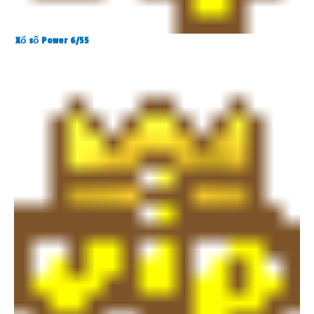
Xổ số Power 6/55