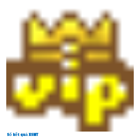
Sổ kết quả XSMT