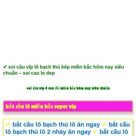
✔ soi cầu víp lô bạch thủ kép miền bắc hôm nay siêu
chuẩn – soi cau lo dep
soi cầu víp 4 con đề miền bắc hôm nay siêu chuẩn
bắt cầu lô miền bắc super vip
✔
bắt cầu lô bạch thủ lô ăn ngay
✔
bắt cầu
lô bạch thủ lô 2 nháy ăn ngay
✔
bắt cầu lô