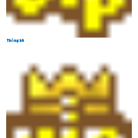
Thống kê