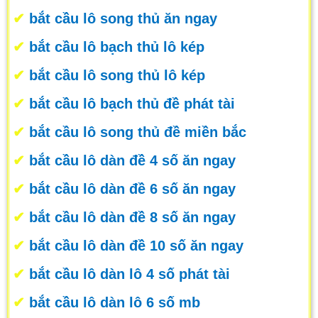
✔
bắt cầu lô song thủ ăn ngay
✔
bắt cầu lô bạch thủ lô kép
✔
bắt cầu lô song thủ lô kép
✔
bắt cầu lô bạch thủ đề phát tài
✔
bắt cầu lô song thủ đề miền bắc
✔
bắt cầu lô dàn đề 4 số ăn ngay
✔
bắt cầu lô dàn đề 6 số ăn ngay
✔
bắt cầu lô dàn đề 8 số ăn ngay
✔
bắt cầu lô dàn đề 10 số ăn ngay
✔
bắt cầu lô dàn lô 4 số phát tài
✔
bắt cầu lô dàn lô 6 số mb