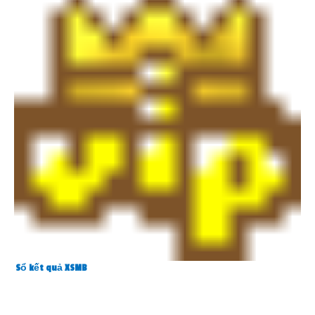
Sổ kết quả XSMB