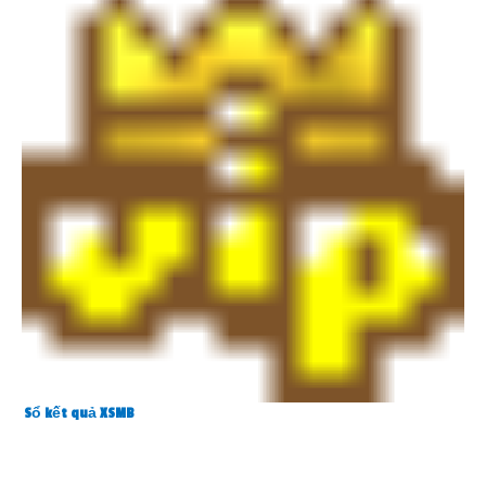
Sổ kết quả XSMB