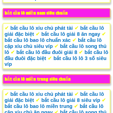
bắt cầu lô miền nam siêu chuẩn
✔
bắt cầu lô xỉu chủ phát tài
✔
bắt cầu lô
giải đặc biệt
✔
bắt cầu lô giải 8 ăn ngay
✔
bắt cầu lô bao lô chuẩn xác
✔
bắt cầu lô
cặp xỉu chủ siêu víp
✔
bắt cầu lô song thủ
lô
✔
bắt cầu lô đầu đuôi giải 8
✔
bắt cầu lô
đầu đuôi đặc biệt
✔
bắt cầu lô lô 3 số siêu
víp
bắt cầu lô miền trung siêu chuẩn
✔
bắt cầu lô xỉu chủ phát tài
✔
bắt cầu lô
giải đặc biệt
✔
bắt cầu lô giải 8 siêu víp
✔
bắt cầu lô bao lô miền trung
✔
bắt cầu lô
cặp xỉu chủ ăn ngay
✔
bắt cầu lô song thủ