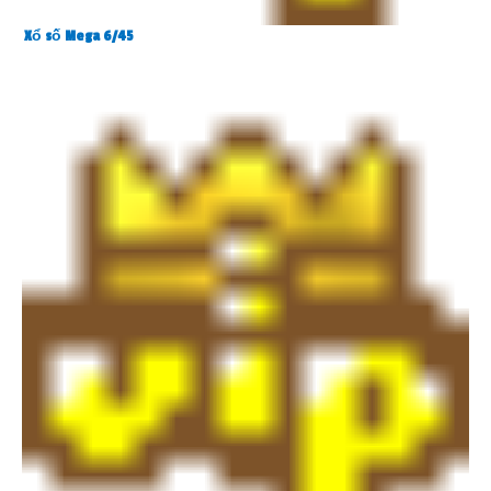
Xổ số Mega 6/45