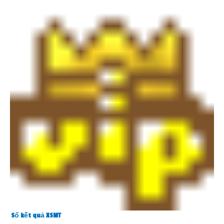
Sổ kết quả XSMT