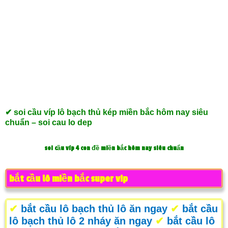
✔ soi cầu víp lô bạch thủ kép miền bắc hôm nay siêu
chuẩn – soi cau lo dep
soi cầu víp 4 con đề miền bắc hôm nay siêu chuẩn
bắt cầu lô miền bắc super vip
✔
bắt cầu lô bạch thủ lô ăn ngay
✔
bắt cầu
lô bạch thủ lô 2 nháy ăn ngay
✔
bắt cầu lô