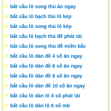
✔
bắt cầu lô song thủ ăn ngay
✔
bắt cầu lô bạch thủ lô kép
✔
bắt cầu lô song thủ lô kép
✔
bắt cầu lô bạch thủ đề phát tài
✔
bắt cầu lô song thủ đề miền bắc
✔
bắt cầu lô dàn đề 4 số ăn ngay
✔
bắt cầu lô dàn đề 6 số ăn ngay
✔
bắt cầu lô dàn đề 8 số ăn ngay
✔
bắt cầu lô dàn đề 10 số ăn ngay
✔
bắt cầu lô dàn lô 4 số phát tài
✔
bắt cầu lô dàn lô 6 số mb