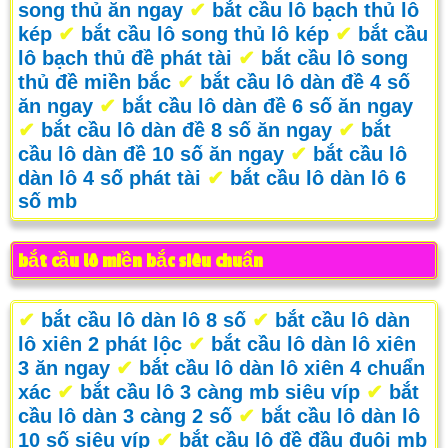
song thủ ăn ngay
✔
bắt cầu lô bạch thủ lô
kép
✔
bắt cầu lô song thủ lô kép
✔
bắt cầu
lô bạch thủ đề phát tài
✔
bắt cầu lô song
thủ đề miền bắc
✔
bắt cầu lô dàn đề 4 số
ăn ngay
✔
bắt cầu lô dàn đề 6 số ăn ngay
✔
bắt cầu lô dàn đề 8 số ăn ngay
✔
bắt
cầu lô dàn đề 10 số ăn ngay
✔
bắt cầu lô
dàn lô 4 số phát tài
✔
bắt cầu lô dàn lô 6
số mb
bắt cầu lô miền bắc siêu chuẩn
✔
bắt cầu lô dàn lô 8 số
✔
bắt cầu lô dàn
lô xiên 2 phát lộc
✔
bắt cầu lô dàn lô xiên
3 ăn ngay
✔
bắt cầu lô dàn lô xiên 4 chuẩn
xác
✔
bắt cầu lô 3 càng mb siêu víp
✔
bắt
cầu lô dàn 3 càng 2 số
✔
bắt cầu lô dàn lô
10 số siêu víp
✔
bắt cầu lô đề đầu đuôi mb