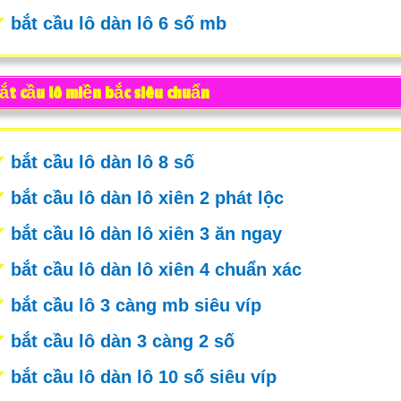
✔
bắt cầu lô dàn lô 6 số mb
ắt cầu lô miền bắc siêu chuẩn
✔
bắt cầu lô dàn lô 8 số
✔
bắt cầu lô dàn lô xiên 2 phát lộc
✔
bắt cầu lô dàn lô xiên 3 ăn ngay
✔
bắt cầu lô dàn lô xiên 4 chuẩn xác
✔
bắt cầu lô 3 càng mb siêu víp
✔
bắt cầu lô dàn 3 càng 2 số
✔
bắt cầu lô dàn lô 10 số siêu víp