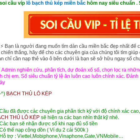
soi cầu víp
lô bạch thủ kép miền bắc
hôm nay siêu chuẩn . 
⚡️⚡️ Bạn là người đang muốn tìm dàn cầu miền bắc đẹp nhất để 
 chiến thắng, hãy để cho các chuyên gia của chúng tôi tìm giúp
ản chỉ cần nạp thẻ vào ô bên dưới là bạn sẽ sở hữu ngay số c
️
Admin nghiên cứu, phân tích, dự đoán xổ số, chọn lọc ra nhữ
h chị em. Số siêu chuẩn tỷ lệ ăn luôn cao luôn chính xác. Đán
ày
~^)
BẠCH THỦ LÔ KÉP
Cầu đã được các chuyên gia phân tích kỹ với độ chính xác cao
ẠCH THỦ LÔ KÉP
sẽ hiện ra các bạn nhìn thật kỹ nhé.
Các bạn sẽ nhận được số khi nạp đủ số tiền
Có thể nạp cộng dồn ( Ví dụ 2 cái 500k )
Hỗ trợ : Viettel,Mobiphone,Vinaphone,Gate,VNMobile…