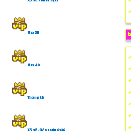
Xổ số Power 6/55
Max 3D
b
Max 4D
Thống kê
Xổ số điện toán 6x36