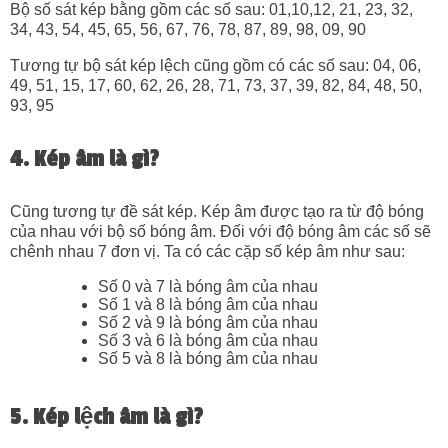
Bộ số sát kép bằng gồm các số sau: 01,10,12, 21, 23, 32,
34, 43, 54, 45, 65, 56, 67, 76, 78, 87, 89, 98, 09, 90
Tương tự bộ sát kép lệch cũng gồm có các số sau: 04, 06,
49, 51, 15, 17, 60, 62, 26, 28, 71, 73, 37, 39, 82, 84, 48, 50,
93, 95
4. Kép âm là gì?
Cũng tương tự đề sát kép. Kép âm được tạo ra từ độ bóng
của nhau với bộ số bóng âm. Đối với độ bóng âm các số sẽ
chênh nhau 7 đơn vị. Ta có các cặp số kép âm như sau:
Số 0 và 7 là bóng âm của nhau
Số 1 và 8 là bóng âm của nhau
Số 2 và 9 là bóng âm của nhau
Số 3 và 6 là bóng âm của nhau
Số 5 và 8 là bóng âm của nhau
5. Kép lệch âm là gì?