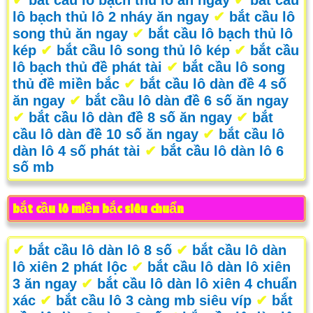
✔
bắt cầu lô bạch thủ lô ăn ngay
✔
bắt cầu
lô bạch thủ lô 2 nháy ăn ngay
✔
bắt cầu lô
song thủ ăn ngay
✔
bắt cầu lô bạch thủ lô
kép
✔
bắt cầu lô song thủ lô kép
✔
bắt cầu
lô bạch thủ đề phát tài
✔
bắt cầu lô song
thủ đề miền bắc
✔
bắt cầu lô dàn đề 4 số
ăn ngay
✔
bắt cầu lô dàn đề 6 số ăn ngay
✔
bắt cầu lô dàn đề 8 số ăn ngay
✔
bắt
cầu lô dàn đề 10 số ăn ngay
✔
bắt cầu lô
dàn lô 4 số phát tài
✔
bắt cầu lô dàn lô 6
số mb
bắt cầu lô miền bắc siêu chuẩn
✔
bắt cầu lô dàn lô 8 số
✔
bắt cầu lô dàn
lô xiên 2 phát lộc
✔
bắt cầu lô dàn lô xiên
3 ăn ngay
✔
bắt cầu lô dàn lô xiên 4 chuẩn
xác
✔
bắt cầu lô 3 càng mb siêu víp
✔
bắt