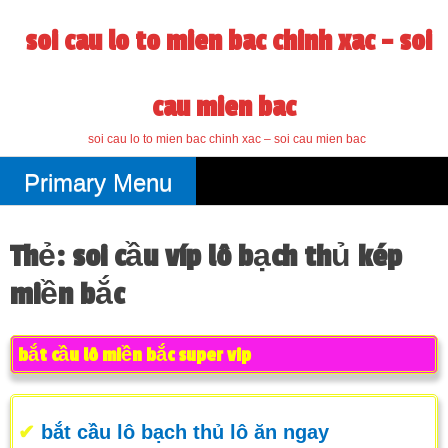
Skip
to
soi cau lo to mien bac chinh xac – soi
content
cau mien bac
soi cau lo to mien bac chinh xac – soi cau mien bac
Primary Menu
Thẻ:
soi cầu víp lô bạch thủ kép
miền bắc
bắt cầu lô miền bắc super vip
✔
bắt cầu lô bạch thủ lô ăn ngay