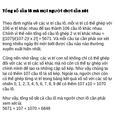
Tổng số cầu lô mà mọi người chơi cần xét
Theo định nghĩa về các vị trí cầu lô, mỗi vị trí có thể ghép với
106 vị trí khác nhau để tạo thành 106 cầu lô khác nhau.
Chính vì thế nên tổng số cầu lô ghép 2 vị trí khác nhau =
[(107!)/(107-2)! x 2!] = 5671. Và mỗi cầu lại cần phải soi xét
trong nhiều ngày thì mới biết được cầu nào nào thường
xuyên xuất hiện nhất.
Cũng nên nhớ rằng: các vị trí con số không chỉ có thể ghép
đôi với các vị trí các số khác mà nó còn có thể tự ghép với
chính mình để tạo ra những cặp số kép. Như vậy chúng ta
lại có thêm 107 cầu lô là số kép. Ngoài ra, người chơi còn
có thể ghép từng vị trí trong bảng kết quả xổ số với các số tự
nhiên 0, 1, 2, 3, 4, 5, 6, 7, 8, 9 để có thêm 107 x10 = 1070
cầu lô.
Như vậy, tổng số tất cả cầu lô mà người chơi lô cần phải
xem xét là:
5671 + 107 + 1070 = 6848