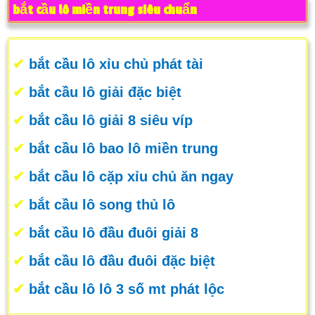
bắt cầu lô miền trung siêu chuẩn
✔
bắt cầu lô xỉu chủ phát tài
✔
bắt cầu lô giải đặc biệt
✔
bắt cầu lô giải 8 siêu víp
✔
bắt cầu lô bao lô miền trung
✔
bắt cầu lô cặp xỉu chủ ăn ngay
✔
bắt cầu lô song thủ lô
✔
bắt cầu lô đầu đuôi giải 8
✔
bắt cầu lô đầu đuôi đặc biệt
✔
bắt cầu lô lô 3 số mt phát lộc