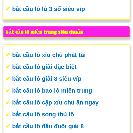
✔
bắt cầu lô lô 3 số siêu víp
bắt cầu lô miền trung siêu chuẩn
✔
bắt cầu lô xỉu chủ phát tài
✔
bắt cầu lô giải đặc biệt
✔
bắt cầu lô giải 8 siêu víp
✔
bắt cầu lô bao lô miền trung
✔
bắt cầu lô cặp xỉu chủ ăn ngay
✔
bắt cầu lô song thủ lô
✔
bắt cầu lô đầu đuôi giải 8