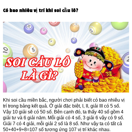
Có bao nhiêu vị trí khi soi cầu lô?
Khi soi cầu miền bắc, người chơi phải biết có bao nhiêu vị
trí trong bảng kết quả. Ở giải đặc biệt, I, II, giải III có 5 số.
Vậy 10 giải sẽ có 50 số. Bên cạnh đó, ta thấy 40 số gồm 4
giải tư và 6 giải năm. Mỗi giải có 4 số, 3 giải 6 vậy có 9 số.
Giải 7 có 4 giải, mỗi giải 2 số là 8 số. Như vậy ta có tất cả
50+40+9+8=107 số tương ứng 107 vị trí khác nhau.