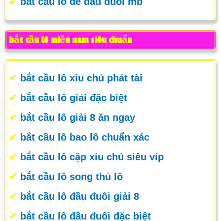
✔
bắt cầu lô đề đầu đuôi mb
bắt cầu lô miền nam siêu chuẩn
✔
bắt cầu lô xỉu chủ phát tài
✔
bắt cầu lô giải đặc biệt
✔
bắt cầu lô giải 8 ăn ngay
✔
bắt cầu lô bao lô chuẩn xác
✔
bắt cầu lô cặp xỉu chủ siêu víp
✔
bắt cầu lô song thủ lô
✔
bắt cầu lô đầu đuôi giải 8
✔
bắt cầu lô đầu đuôi đặc biệt