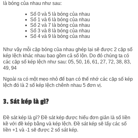
là bóng của nhau như sau:
Số 0 và 5 là bóng của nhau
Số 1 và 6 là bóng của nhau
Số 2 và 7 là bóng của nhau
Số 3 và 8 là bóng của nhau
Số 4 và 9 là bóng của nhau
Như vậy mỗi cặp bóng của nhau ghép lại sẽ được 2 cặp số
kép lệch khác nhau bao gồm cả số lộn. Do đó chúng ta có
các cặp số kép lệch như sau: 05, 50, 16, 61, 27, 72, 38, 83,
49, 94
Ngoài ra có một mẹo nhỏ để bạn có thể nhớ các cặp số kép
lệch đó là 2 số kép lệch chênh nhau 5 đơn vị.
3. Sát kép là gì?
Đề sát kép là gì? Đề sát kép được hiểu đơn giản là số liền
kề với đề kép bằng và kép lệch. Đề sát kép sẽ lấy các số
liền +1 và -1 sẽ được 2 số sát kép.