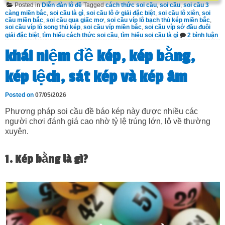
Posted in
Diễn đàn lô đề
Tagged
cách thức soi cầu
,
soi cầu
,
soi cầu 3
càng miền bắc
,
soi cầu là gì
,
soi cầu lô ở giải đặc biệt
,
soi cầu lô xiên
,
soi
cầu miền bắc
,
soi cầu qua giấc mơ
,
soi cầu víp lô bạch thủ kép miền bắc
,
soi cầu víp lô song thủ kép
,
soi cầu víp miền bắc
,
soi cầu víp sớ đầu đuôi
ở
giải đặc biệt
,
tìm hiểu cách thức soi cầu
,
tìm hiểu soi cầu là gì
2 bình luận
so
cầ
khái niệm đề kép, kép bằng,
là
gì
tì
kép lệch, sát kép và kép âm
hi
cá
th
Posted on
07/05/2026
so
cầ
Phương pháp soi cầu đề báo kép này được nhiều các
người chơi đánh giá cao nhờ tỷ lệ trúng lớn, lô về thường
xuyên.
1. Kép bằng là gì?