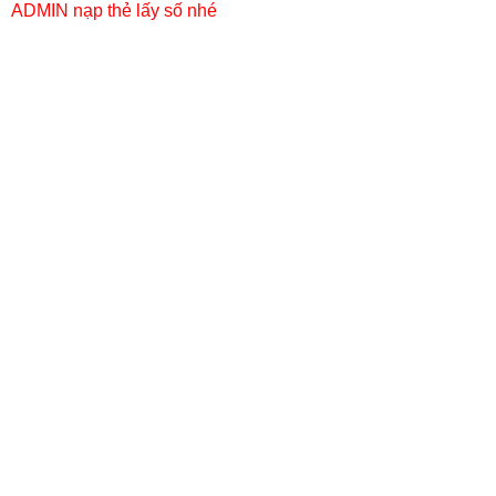
ADMIN nạp thẻ lấy số nhé