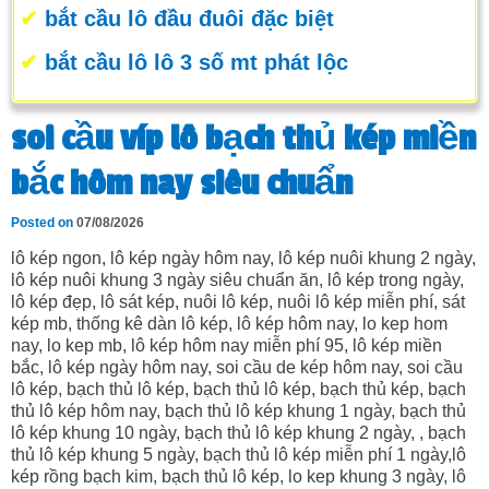
✔
bắt cầu lô đầu đuôi đặc biệt
✔
bắt cầu lô lô 3 số mt phát lộc
soi cầu víp lô bạch thủ kép miền
bắc hôm nay siêu chuẩn
Posted on
07/08/2026
lô kép ngon, lô kép ngày hôm nay, lô kép nuôi khung 2 ngày,
lô kép nuôi khung 3 ngày siêu chuẩn ăn, lô kép trong ngày,
lô kép đẹp, lô sát kép, nuôi lô kép, nuôi lô kép miễn phí, sát
kép mb, thống kê dàn lô kép, lô kép hôm nay, lo kep hom
nay, lo kep mb, lô kép hôm nay miễn phí 95, lô kép miền
bắc, lô kép ngày hôm nay, soi cầu de kép hôm nay, soi cầu
lô kép, bạch thủ lô kép, bạch thủ lô kép, bạch thủ kép, bạch
thủ lô kép hôm nay, bạch thủ lô kép khung 1 ngày, bạch thủ
lô kép khung 10 ngày, bạch thủ lô kép khung 2 ngày, , bạch
thủ lô kép khung 5 ngày, bạch thủ lô kép miễn phí 1 ngày,lô
kép rồng bạch kim, bạch thủ lô kép, lo kep khung 3 ngày, lô