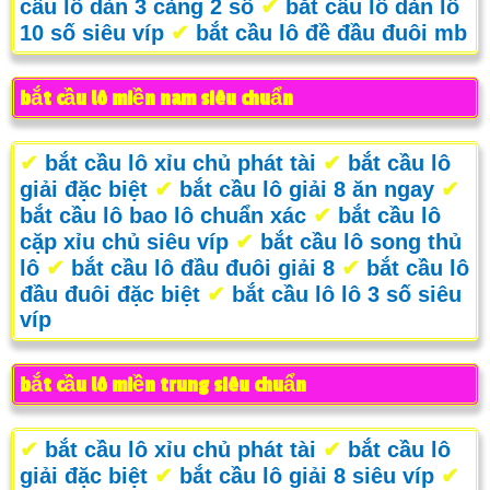
cầu lô dàn 3 càng 2 số
✔
bắt cầu lô dàn lô
10 số siêu víp
✔
bắt cầu lô đề đầu đuôi mb
bắt cầu lô miền nam siêu chuẩn
✔
bắt cầu lô xỉu chủ phát tài
✔
bắt cầu lô
giải đặc biệt
✔
bắt cầu lô giải 8 ăn ngay
✔
bắt cầu lô bao lô chuẩn xác
✔
bắt cầu lô
cặp xỉu chủ siêu víp
✔
bắt cầu lô song thủ
lô
✔
bắt cầu lô đầu đuôi giải 8
✔
bắt cầu lô
đầu đuôi đặc biệt
✔
bắt cầu lô lô 3 số siêu
víp
bắt cầu lô miền trung siêu chuẩn
✔
bắt cầu lô xỉu chủ phát tài
✔
bắt cầu lô
giải đặc biệt
✔
bắt cầu lô giải 8 siêu víp
✔