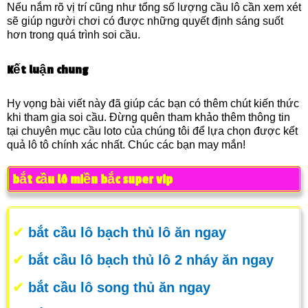
Nếu nắm rõ vị trí cũng như tổng số lượng cầu lô cần xem xét
sẽ giúp người chơi có được những quyết định sáng suốt
hơn trong quá trình soi cầu.
Kết luận chung
Hy vọng bài viết này đã giúp các bạn có thêm chút kiến thức
khi tham gia soi cầu. Đừng quên tham khảo thêm thông tin
tại chuyên mục cầu loto của chúng tôi để lựa chọn được kết
quả lô tô chính xác nhất. Chúc các bạn may mắn!
bắt cầu lô miền bắc super vip
✔
bắt cầu lô bạch thủ lô ăn ngay
✔
bắt cầu lô bạch thủ lô 2 nháy ăn ngay
✔
bắt cầu lô song thủ ăn ngay