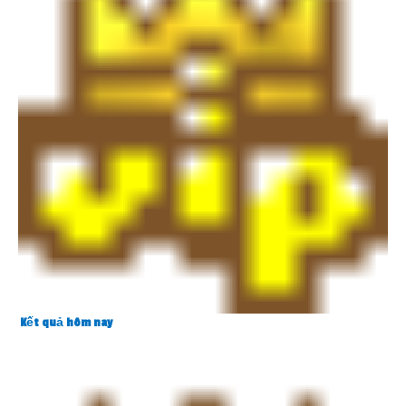
Kết quả hôm nay