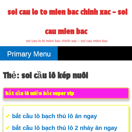
Skip
to
soi cau lo to mien bac chinh xac – soi
content
cau mien bac
soi cau lo to mien bac chinh xac – soi cau mien bac
Primary Menu
Thẻ:
soi cầu lô kép nuôi
bắt cầu lô miền bắc super vip
✔
bắt cầu lô bạch thủ lô ăn ngay
✔
bắt cầu lô bạch thủ lô 2 nháy ăn ngay