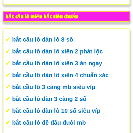
bắt cầu lô miền bắc siêu chuẩn
✔
bắt cầu lô dàn lô 8 số
✔
bắt cầu lô dàn lô xiên 2 phát lộc
✔
bắt cầu lô dàn lô xiên 3 ăn ngay
✔
bắt cầu lô dàn lô xiên 4 chuẩn xác
✔
bắt cầu lô 3 càng mb siêu víp
✔
bắt cầu lô dàn 3 càng 2 số
✔
bắt cầu lô dàn lô 10 số siêu víp
✔
bắt cầu lô đề đầu đuôi mb