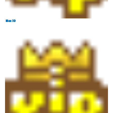
Max 3D