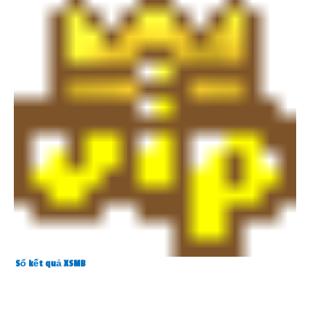
Sổ kết quả XSMB