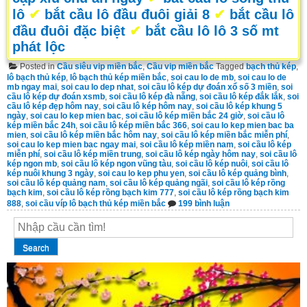
lô
✔
bắt cầu lô đầu đuôi giải 8
✔
bắt cầu lô
đầu đuôi đặc biệt
✔
bắt cầu lô lô 3 số mt
phát lộc
Posted in
Cầu siêu vip miền bắc
,
Cầu vip miền bắc
Tagged
bạch thủ kép
,
lô bạch thủ kép
,
lô bạch thủ kép miền bắc
,
soi cau lo de mb
,
soi cau lo de
mb ngay mai
,
soi cau lo dep nhat
,
soi cầu lô kép dự đoán xổ số 3 miền
,
soi
cầu lô kép dự đoán xsmb
,
soi cầu lô kép đà nẵng
,
soi cầu lô kép đắk lắk
,
soi
cầu lô kép đẹp hôm nay
,
soi cầu lô kép hôm nay
,
soi cầu lô kép khung 5
ngày
,
soi cau lo kep mien bac
,
soi cầu lô kép miền bắc 24 giờ
,
soi cầu lô
kép miền bắc 24h
,
soi cầu lô kép miền bắc 366
,
soi cau lo kep mien bac ba
mien
,
soi cầu lô kép miền bắc hôm nay
,
soi cầu lô kép miền bắc miễn phí
,
soi cau lo kep mien bac ngay mai
,
soi cầu lô kép miền nam
,
soi cầu lô kép
miễn phí
,
soi cầu lô kép miền trung
,
soi cầu lô kép ngày hôm nay
,
soi cầu lô
kép ngon mb
,
soi cầu lô kép ngon vũng tàu
,
soi cầu lô kép nuôi
,
soi cầu lô
kép nuôi khung 3 ngày
,
soi cau lo kep phu yen
,
soi cầu lô kép quảng bình
,
soi cầu lô kép quảng nam
,
soi cầu lô kép quảng ngãi
,
soi cầu lô kép rồng
bạch kim
,
soi cầu lô kép rồng bạch kim 777
,
soi cầu lô kép rồng bạch kim
ở
888
,
soi cầu víp lô bạch thủ kép miền bắc
199 bình luận
soi
cầu
víp
lô
Search
bạch
thủ
kép
miền
bắc
hôm