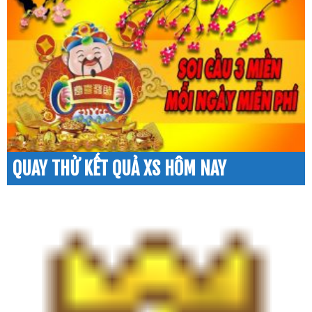
nay
siêu
chuẩn
QUAY THỬ KẾT QUẢ XS HÔM NAY