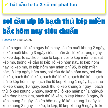
✔
bắt cầu lô lô 3 số mt phát lộc
soi cầu víp lô bạch thủ kép miền
bắc hôm nay siêu chuẩn
Posted on
06/08/2026
lô kép ngon, lô kép ngày hôm nay, lô kép nuôi khung 2 ngày,
lô kép nuôi khung 3 ngày siêu chuẩn ăn, lô kép trong ngày,
lô kép đẹp, lô sát kép, nuôi lô kép, nuôi lô kép miễn phí, sát
kép mb, thống kê dàn lô kép, lô kép hôm nay, lo kep hom
nay, lo kep mb, lô kép hôm nay miễn phí 95, lô kép miền
bắc, lô kép ngày hôm nay, soi cầu de kép hôm nay, soi cầu
lô kép, bạch thủ lô kép, bạch thủ lô kép, bạch thủ kép, bạch
thủ lô kép hôm nay, bạch thủ lô kép khung 1 ngày, bạch thủ
lô kép khung 10 ngày, bạch thủ lô kép khung 2 ngày, , bạch
thủ lô kép khung 5 ngày, bạch thủ lô kép miễn phí 1 ngày,lô
kép rồng bạch kim, bạch thủ lô kép, lo kep khung 3 ngày, lô
kép khung 2 ngày, lô kép hôm nay, lô kép khung 1 ngày, lo
kep khung 3 ngày, lô kép, lo kep, lô kép khung 5 ngày, lo kep