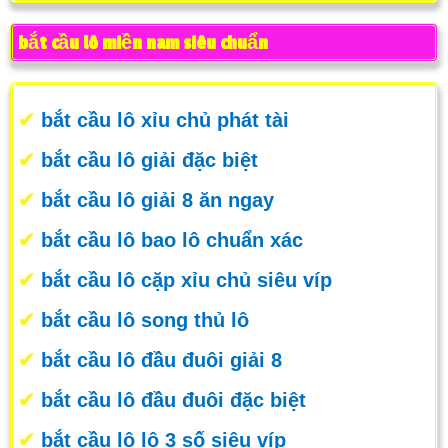
bắt cầu lô miền nam siêu chuẩn
✔
bắt cầu lô xỉu chủ phát tài
✔
bắt cầu lô giải đặc biệt
✔
bắt cầu lô giải 8 ăn ngay
✔
bắt cầu lô bao lô chuẩn xác
✔
bắt cầu lô cặp xỉu chủ siêu víp
✔
bắt cầu lô song thủ lô
✔
bắt cầu lô đầu đuôi giải 8
✔
bắt cầu lô đầu đuôi đặc biệt
✔
bắt cầu lô lô 3 số siêu víp