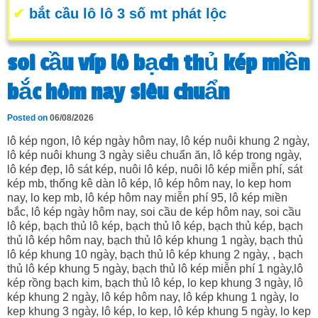
✔
bắt cầu lô lô 3 số mt phát lộc
soi cầu víp lô bạch thủ kép miền
bắc hôm nay siêu chuẩn
Posted on
06/08/2026
lô kép ngon, lô kép ngày hôm nay, lô kép nuôi khung 2 ngày,
lô kép nuôi khung 3 ngày siêu chuẩn ăn, lô kép trong ngày,
lô kép đẹp, lô sát kép, nuôi lô kép, nuôi lô kép miễn phí, sát
kép mb, thống kê dàn lô kép, lô kép hôm nay, lo kep hom
nay, lo kep mb, lô kép hôm nay miễn phí 95, lô kép miền
bắc, lô kép ngày hôm nay, soi cầu de kép hôm nay, soi cầu
lô kép, bạch thủ lô kép, bạch thủ lô kép, bạch thủ kép, bạch
thủ lô kép hôm nay, bạch thủ lô kép khung 1 ngày, bạch thủ
lô kép khung 10 ngày, bạch thủ lô kép khung 2 ngày, , bạch
thủ lô kép khung 5 ngày, bạch thủ lô kép miễn phí 1 ngày,lô
kép rồng bạch kim, bạch thủ lô kép, lo kep khung 3 ngày, lô
kép khung 2 ngày, lô kép hôm nay, lô kép khung 1 ngày, lo
kep khung 3 ngày, lô kép, lo kep, lô kép khung 5 ngày, lo kep