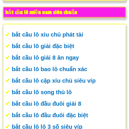
bắt cầu lô miền nam siêu chuẩn
✔
bắt cầu lô xỉu chủ phát tài
✔
bắt cầu lô giải đặc biệt
✔
bắt cầu lô giải 8 ăn ngay
✔
bắt cầu lô bao lô chuẩn xác
✔
bắt cầu lô cặp xỉu chủ siêu víp
✔
bắt cầu lô song thủ lô
✔
bắt cầu lô đầu đuôi giải 8
✔
bắt cầu lô đầu đuôi đặc biệt
✔
bắt cầu lô lô 3 số siêu víp