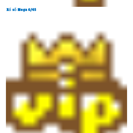
Xổ số Mega 6/45