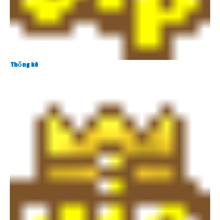
Thống kê