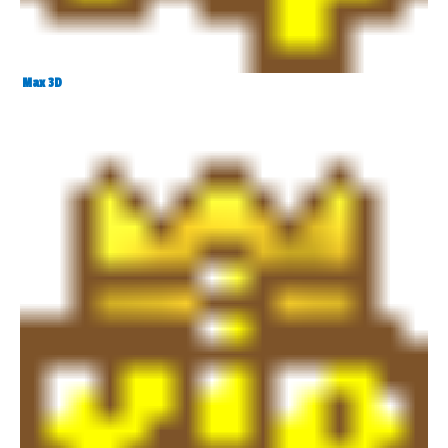
Max 3D