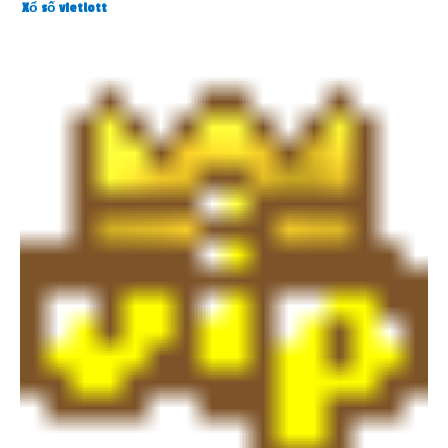
Xổ số vietlott