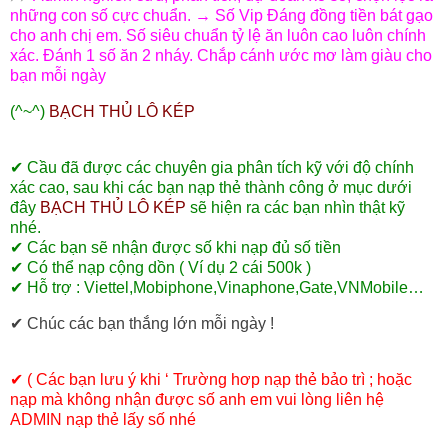
những con số cực chuẩn. → Số Vip Đáng đồng tiền bát gạo
cho anh chị em. Số siêu chuẩn tỷ lệ ăn luôn cao luôn chính
xác. Đánh 1 số ăn 2 nháy. Chắp cánh ước mơ làm giàu cho
bạn mỗi ngày
(^~^)
BẠCH THỦ LÔ KÉP
✔ Cầu đã được các chuyên gia phân tích kỹ với độ chính
xác cao, sau khi các bạn nạp thẻ thành công ở mục dưới
đây
BẠCH THỦ LÔ KÉP
sẽ hiện ra các bạn nhìn thật kỹ
nhé.
✔ Các bạn sẽ nhận được số khi nạp đủ số tiền
✔ Có thể nạp cộng dồn ( Ví dụ 2 cái 500k )
✔ Hỗ trợ : Viettel,Mobiphone,Vinaphone,Gate,VNMobile…
✔ Chúc các bạn thắng lớn mỗi ngày !
✔ ( Các bạn lưu ý khi ‘ Trường hơp nạp thẻ bảo trì ; hoặc
nạp mà không nhận được số anh em vui lòng liên hệ
ADMIN nạp thẻ lấy số nhé