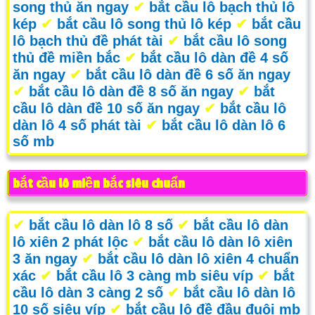
song thủ ăn ngay
✔
bắt cầu lô bạch thủ lô
kép
✔
bắt cầu lô song thủ lô kép
✔
bắt cầu
lô bạch thủ đề phát tài
✔
bắt cầu lô song
thủ đề miền bắc
✔
bắt cầu lô dàn đề 4 số
ăn ngay
✔
bắt cầu lô dàn đề 6 số ăn ngay
✔
bắt cầu lô dàn đề 8 số ăn ngay
✔
bắt
cầu lô dàn đề 10 số ăn ngay
✔
bắt cầu lô
dàn lô 4 số phát tài
✔
bắt cầu lô dàn lô 6
số mb
bắt cầu lô miền bắc siêu chuẩn
✔
bắt cầu lô dàn lô 8 số
✔
bắt cầu lô dàn
lô xiên 2 phát lộc
✔
bắt cầu lô dàn lô xiên
3 ăn ngay
✔
bắt cầu lô dàn lô xiên 4 chuẩn
xác
✔
bắt cầu lô 3 càng mb siêu víp
✔
bắt
cầu lô dàn 3 càng 2 số
✔
bắt cầu lô dàn lô
10 số siêu víp
✔
bắt cầu lô đề đầu đuôi mb