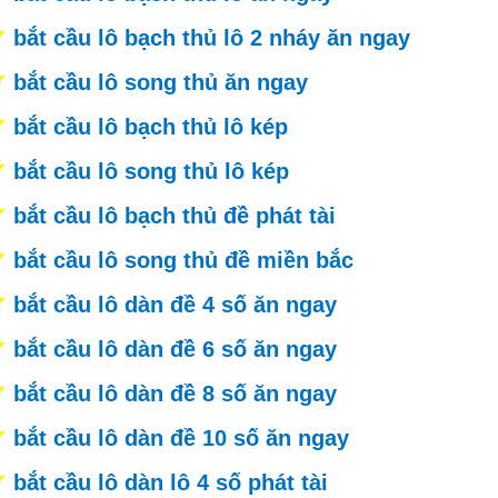
✔
bắt cầu lô bạch thủ lô 2 nháy ăn ngay
✔
bắt cầu lô song thủ ăn ngay
✔
bắt cầu lô bạch thủ lô kép
✔
bắt cầu lô song thủ lô kép
✔
bắt cầu lô bạch thủ đề phát tài
✔
bắt cầu lô song thủ đề miền bắc
✔
bắt cầu lô dàn đề 4 số ăn ngay
✔
bắt cầu lô dàn đề 6 số ăn ngay
✔
bắt cầu lô dàn đề 8 số ăn ngay
✔
bắt cầu lô dàn đề 10 số ăn ngay
✔
bắt cầu lô dàn lô 4 số phát tài