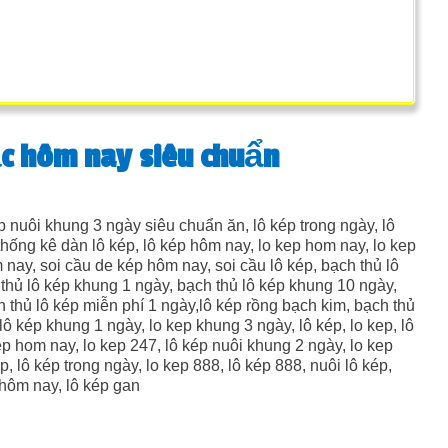
ắc hôm nay siêu chuẩn
p nuôi khung 3 ngày siêu chuẩn ăn, lô kép trong ngày, lô
 thống kê dàn lô kép, lô kép hôm nay, lo kep hom nay, lo kep
nay, soi cầu de kép hôm nay, soi cầu lô kép, bạch thủ lô
 thủ lô kép khung 1 ngày, bạch thủ lô kép khung 10 ngày,
h thủ lô kép miễn phí 1 ngày,lô kép rồng bạch kim, bạch thủ
lô kép khung 1 ngày, lo kep khung 3 ngày, lô kép, lo kep, lô
p hom nay, lo kep 247, lô kép nuôi khung 2 ngày, lo kep
, lô kép trong ngày, lo kep 888, lô kép 888, nuôi lô kép,
 hôm nay, lô kép gan