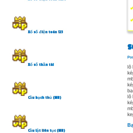
Xổ số điện toán 123
s
Po
Xổ số thần tài
lô
ké
mb
ké
bạ
lô
Cầu bạch thủ (MB)
ké
mb
ke
Bạ
Cầu lật liên tục (MB)