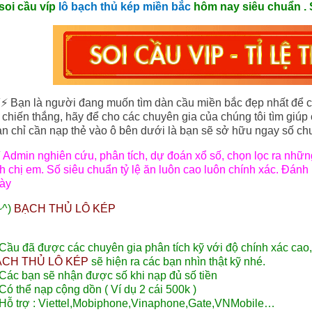
soi cầu víp
lô bạch thủ kép miền bắc
hôm nay siêu chuẩn . 
⚡️⚡️ Bạn là người đang muốn tìm dàn cầu miền bắc đẹp nhất để 
 chiến thắng, hãy để cho các chuyên gia của chúng tôi tìm giúp
ản chỉ cần nạp thẻ vào ô bên dưới là bạn sẽ sở hữu ngay số c
️
Admin nghiên cứu, phân tích, dự đoán xổ số, chọn lọc ra nhữ
h chị em. Số siêu chuẩn tỷ lệ ăn luôn cao luôn chính xác. Đán
ày
~^)
BẠCH THỦ LÔ KÉP
Cầu đã được các chuyên gia phân tích kỹ với độ chính xác cao
ẠCH THỦ LÔ KÉP
sẽ hiện ra các bạn nhìn thật kỹ nhé.
Các bạn sẽ nhận được số khi nạp đủ số tiền
Có thể nạp cộng dồn ( Ví dụ 2 cái 500k )
Hỗ trợ : Viettel,Mobiphone,Vinaphone,Gate,VNMobile…