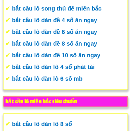
✔
bắt cầu lô song thủ đề miền bắc
✔
bắt cầu lô dàn đề 4 số ăn ngay
✔
bắt cầu lô dàn đề 6 số ăn ngay
✔
bắt cầu lô dàn đề 8 số ăn ngay
✔
bắt cầu lô dàn đề 10 số ăn ngay
✔
bắt cầu lô dàn lô 4 số phát tài
✔
bắt cầu lô dàn lô 6 số mb
bắt cầu lô miền bắc siêu chuẩn
✔
bắt cầu lô dàn lô 8 số