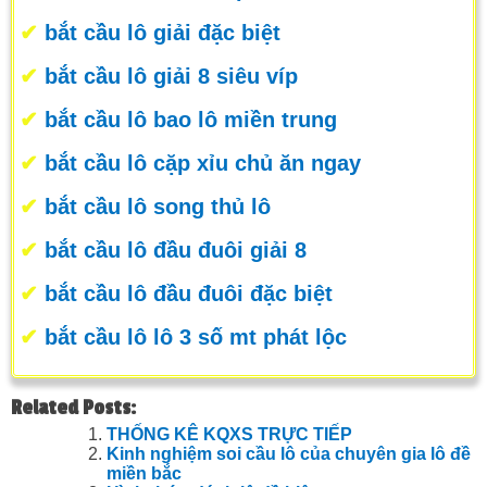
✔
bắt cầu lô giải đặc biệt
✔
bắt cầu lô giải 8 siêu víp
✔
bắt cầu lô bao lô miền trung
✔
bắt cầu lô cặp xỉu chủ ăn ngay
✔
bắt cầu lô song thủ lô
✔
bắt cầu lô đầu đuôi giải 8
✔
bắt cầu lô đầu đuôi đặc biệt
✔
bắt cầu lô lô 3 số mt phát lộc
Related Posts:
THỐNG KÊ KQXS TRỰC TIẾP
Kinh nghiệm soi cầu lô của chuyên gia lô đề
miền bắc