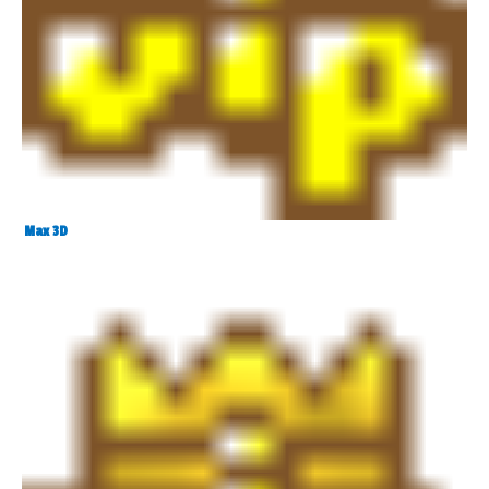
Max 3D