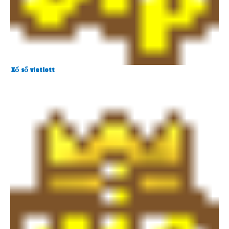
Xổ số vietlott