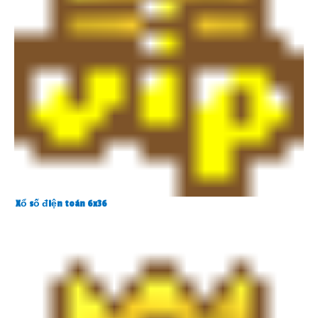
Xổ số điện toán 6x36