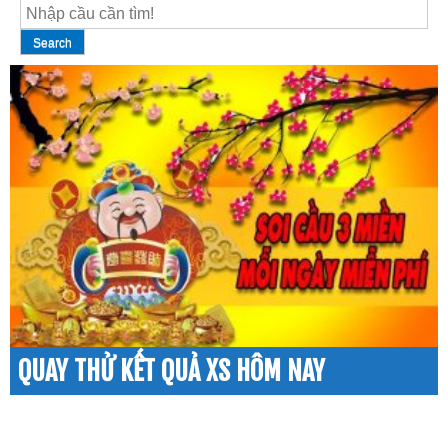
Search
QUAY THỬ KẾT QUẢ XS HÔM NAY