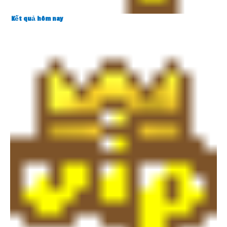
Kết quả hôm nay