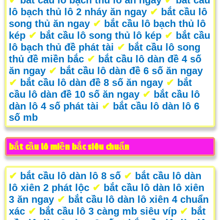
lô bạch thủ lô 2 nháy ăn ngay
✔
bắt cầu lô
song thủ ăn ngay
✔
bắt cầu lô bạch thủ lô
kép
✔
bắt cầu lô song thủ lô kép
✔
bắt cầu
lô bạch thủ đề phát tài
✔
bắt cầu lô song
thủ đề miền bắc
✔
bắt cầu lô dàn đề 4 số
ăn ngay
✔
bắt cầu lô dàn đề 6 số ăn ngay
✔
bắt cầu lô dàn đề 8 số ăn ngay
✔
bắt
cầu lô dàn đề 10 số ăn ngay
✔
bắt cầu lô
dàn lô 4 số phát tài
✔
bắt cầu lô dàn lô 6
số mb
bắt cầu lô miền bắc siêu chuẩn
✔
bắt cầu lô dàn lô 8 số
✔
bắt cầu lô dàn
lô xiên 2 phát lộc
✔
bắt cầu lô dàn lô xiên
3 ăn ngay
✔
bắt cầu lô dàn lô xiên 4 chuẩn
xác
✔
bắt cầu lô 3 càng mb siêu víp
✔
bắt