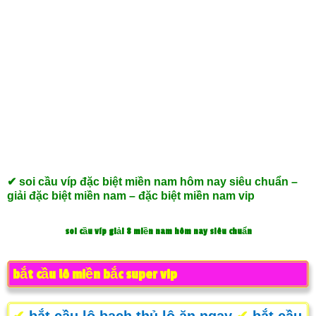
✔ soi cầu víp đặc biệt miền nam hôm nay siêu chuẩn –
giải đặc biệt miền nam – đặc biệt miền nam vip
soi cầu víp giải 8 miền nam hôm nay siêu chuẩn
bắt cầu lô miền bắc super vip
✔
bắt cầu lô bạch thủ lô ăn ngay
✔
bắt cầu