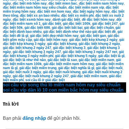
ngày
,
đặc biệt mb hôm nay
,
đặc biệt mien bac
,
đặc biệt miền nam hôm nay
,
đặc biệt miền nam hôm nay siêu chuẩn
,
đặc biệt miền nam vip
,
đặc biệt
miền trung hôm nay
,
đặc biệt mn hom nay
,
đặc biệt ngày hôm nay
,
đặc biệt
theo tổng
,
đặc biệt xs an bao nhiêu
,
đặc biệt xs miễn phí
,
đặc biệt xs nuôi 2
ngày
,
đặc biệt xsmb hôm nay
,
đánh gải đặc biệt
,
đề đặc biệt hôm nay
,
đội
đặc biệt miền nam số 1
,
gải đặc biệt
,
gải đặc biệt 100k
,
gải đặc biệt 247
,
gải
đặc biệt 50k
,
gải đặc biệt 686
,
gải đặc biệt bất bại
,
gải đặc biệt chuẩn
,
gải
đặc biệt đánh bao nhiêu
,
gải đặc biệt đánh như thế nào gải đặc biệt đề
,
gải
đặc biệt đề là gì
,
gải đặc biệt đẹp nhất hôm nay
,
gải đặc biệt gan
,
gải đặc
biệt gồm mấy cặp
,
gải đặc biệt hôm nay
,
gải đặc biệt kép khung 2 ngày
,
gải
đặc biệt kép khung 3 ngày
,
gải đặc biệt khung
,
gải đặc biệt khung 2 ngày
,
gải đặc biệt khung 2 ngày 247
,
gải đặc biệt khung 3
,
gải đặc biệt khung 3
ngày
,
gải đặc biệt khung 3 ngày 247
,
gải đặc biệt khung 3 ngày 247 net
,
gải
đặc biệt khung 3 ngày miễn phí
,
gải đặc biệt khung 5 ngày
,
gải đặc biệt là gì
,
gải đặc biệt là như thế nào
,
gải đặc biệt là sao
,
gải đặc biệt miền nam
,
gải
đặc biệt miền nam 100k
,
gải đặc biệt miền nam hôm nay
,
gải đặc biệt miền
nam là gì
,
gải đặc biệt miền trung
,
gải đặc biệt nghĩa là gì
,
gải đặc biệt nuôi
,
gải đặc biệt nuôi 3 ngày
,
gải đặc biệt nuôi khung
,
gải đặc biệt nuôi khung 2
ngày
,
gải đặc biệt nuôi khung 2 ngày 247
,
giải đặc biệt miền nam
,
giải đặc
biệt miễn phí
,
soi cầu lô ở giải đặc biệt
soi cầu víp song thủ lô miền nam hôm nay siêu chuẩn
Điều
soi cầu víp dàn lô 10 con miền bắc hôm nay siêu chuẩn
hướng
bài
Trả lời
viết
Bạn phải
đăng nhập
để gửi phản hồi.