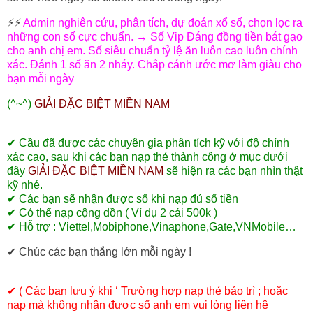
⚡️⚡️
Admin nghiên cứu, phân tích, dự đoán xổ số, chọn lọc ra
những con số cực chuẩn. → Số Vip Đáng đồng tiền bát gạo
cho anh chị em. Số siêu chuẩn tỷ lệ ăn luôn cao luôn chính
xác. Đánh 1 số ăn 2 nháy. Chắp cánh ước mơ làm giàu cho
bạn mỗi ngày
(^~^)
GIẢI ĐẶC BIỆT MIỀN NAM
✔ Cầu đã được các chuyên gia phân tích kỹ với độ chính
xác cao, sau khi các bạn nạp thẻ thành công ở mục dưới
đây
GIẢI ĐẶC BIỆT MIỀN NAM
sẽ hiện ra các bạn nhìn thật
kỹ nhé.
✔ Các bạn sẽ nhận được số khi nạp đủ số tiền
✔ Có thể nạp cộng dồn ( Ví dụ 2 cái 500k )
✔ Hỗ trợ : Viettel,Mobiphone,Vinaphone,Gate,VNMobile…
✔ Chúc các bạn thắng lớn mỗi ngày !
✔ ( Các bạn lưu ý khi ‘ Trường hơp nạp thẻ bảo trì ; hoặc
nạp mà không nhận được số anh em vui lòng liên hệ