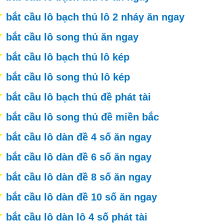
✔
bắt cầu lô bạch thủ lô 2 nháy ăn ngay
✔
bắt cầu lô song thủ ăn ngay
✔
bắt cầu lô bạch thủ lô kép
✔
bắt cầu lô song thủ lô kép
✔
bắt cầu lô bạch thủ đề phát tài
✔
bắt cầu lô song thủ đề miền bắc
✔
bắt cầu lô dàn đề 4 số ăn ngay
✔
bắt cầu lô dàn đề 6 số ăn ngay
✔
bắt cầu lô dàn đề 8 số ăn ngay
✔
bắt cầu lô dàn đề 10 số ăn ngay
✔
bắt cầu lô dàn lô 4 số phát tài