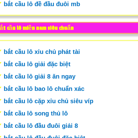
✔
bắt cầu lô đề đầu đuôi mb
ắt cầu lô miền nam siêu chuẩn
✔
bắt cầu lô xỉu chủ phát tài
✔
bắt cầu lô giải đặc biệt
✔
bắt cầu lô giải 8 ăn ngay
✔
bắt cầu lô bao lô chuẩn xác
✔
bắt cầu lô cặp xỉu chủ siêu víp
✔
bắt cầu lô song thủ lô
✔
bắt cầu lô đầu đuôi giải 8
✔
bắt cầu lô đầu đuôi đặc biệt