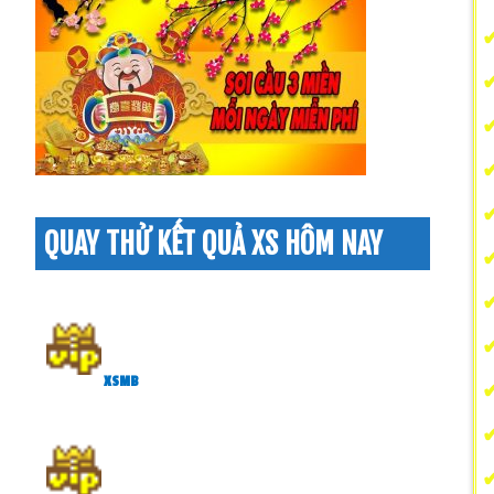
QUAY THỬ KẾT QUẢ XS HÔM NAY
XSMB