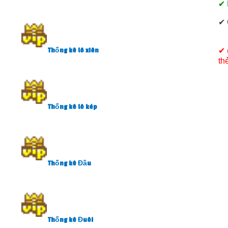
✔ 
✔ 
✔ 
Thống kê lô xiên
th
Thống kê lô kép
Thống kê Đầu
Thống kê Đuôi