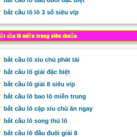
✔
bắt cầu lô lô 3 số siêu víp
ắt cầu lô miền trung siêu chuẩn
✔
bắt cầu lô xỉu chủ phát tài
✔
bắt cầu lô giải đặc biệt
✔
bắt cầu lô giải 8 siêu víp
✔
bắt cầu lô bao lô miền trung
✔
bắt cầu lô cặp xỉu chủ ăn ngay
✔
bắt cầu lô song thủ lô
✔
bắt cầu lô đầu đuôi giải 8