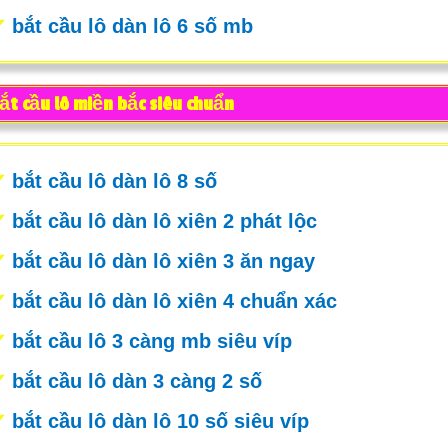
✔
bắt cầu lô dàn lô 6 số mb
ắt cầu lô miền bắc siêu chuẩn
✔
bắt cầu lô dàn lô 8 số
✔
bắt cầu lô dàn lô xiên 2 phát lộc
✔
bắt cầu lô dàn lô xiên 3 ăn ngay
✔
bắt cầu lô dàn lô xiên 4 chuẩn xác
✔
bắt cầu lô 3 càng mb siêu víp
✔
bắt cầu lô dàn 3 càng 2 số
✔
bắt cầu lô dàn lô 10 số siêu víp