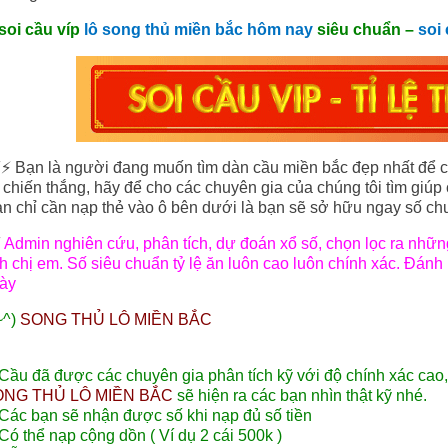
soi cầu víp
lô song thủ miền bắc hôm nay
siêu chuẩn –
soi
⚡️⚡️ Bạn là người đang muốn tìm dàn cầu miền bắc đẹp nhất để 
 chiến thắng, hãy để cho các chuyên gia của chúng tôi tìm giúp
ản chỉ cần nạp thẻ vào ô bên dưới là bạn sẽ sở hữu ngay số c
️
Admin nghiên cứu, phân tích, dự đoán xổ số, chọn lọc ra nhữ
h chị em. Số siêu chuẩn tỷ lệ ăn luôn cao luôn chính xác. Đán
ày
~^)
SONG THỦ LÔ MIỀN BẮC
Cầu đã được các chuyên gia phân tích kỹ với độ chính xác cao
ONG THỦ LÔ MIỀN BẮC
sẽ hiện ra các bạn nhìn thật kỹ nhé.
Các bạn sẽ nhận được số khi nạp đủ số tiền
Có thể nạp cộng dồn ( Ví dụ 2 cái 500k )