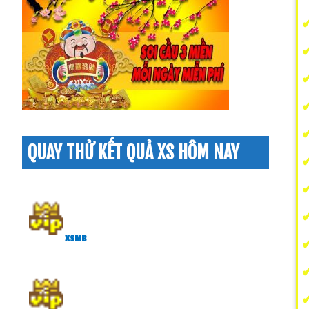
QUAY THỬ KẾT QUẢ XS HÔM NAY
XSMB