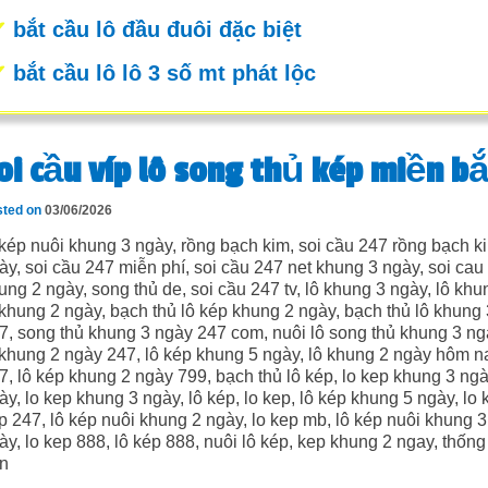
✔
bắt cầu lô đầu đuôi đặc biệt
✔
bắt cầu lô lô 3 số mt phát lộc
oi cầu víp lô song thủ kép miền b
sted on
03/06/2026
 kép nuôi khung 3 ngày, rồng bạch kim, soi cầu 247 rồng bạch ki
ày, soi cầu 247 miễn phí, soi cầu 247 net khung 3 ngày, soi cau
ung 2 ngày, song thủ de, soi cầu 247 tv, lô khung 3 ngày, lô kh
 khung 2 ngày, bạch thủ lô kép khung 2 ngày, bạch thủ lô khung
7, song thủ khung 3 ngày 247 com, nuôi lô song thủ khung 3 ngày
 khung 2 ngày 247, lô kép khung 5 ngày, lô khung 2 ngày hôm n
7, lô kép khung 2 ngày 799, bạch thủ lô kép, lo kep khung 3 ngà
ày, lo kep khung 3 ngày, lô kép, lo kep, lô kép khung 5 ngày, lo
p 247, lô kép nuôi khung 2 ngày, lo kep mb, lô kép nuôi khung 3
ày, lo kep 888, lô kép 888, nuôi lô kép, kep khung 2 ngay, thống
n