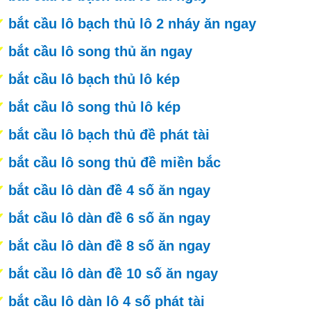
✔
bắt cầu lô bạch thủ lô 2 nháy ăn ngay
✔
bắt cầu lô song thủ ăn ngay
✔
bắt cầu lô bạch thủ lô kép
✔
bắt cầu lô song thủ lô kép
✔
bắt cầu lô bạch thủ đề phát tài
✔
bắt cầu lô song thủ đề miền bắc
✔
bắt cầu lô dàn đề 4 số ăn ngay
✔
bắt cầu lô dàn đề 6 số ăn ngay
✔
bắt cầu lô dàn đề 8 số ăn ngay
✔
bắt cầu lô dàn đề 10 số ăn ngay
✔
bắt cầu lô dàn lô 4 số phát tài