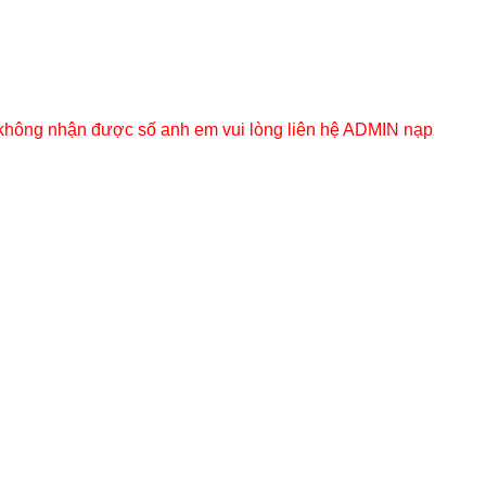
à không nhận được số anh em vui lòng liên hệ ADMIN nạp