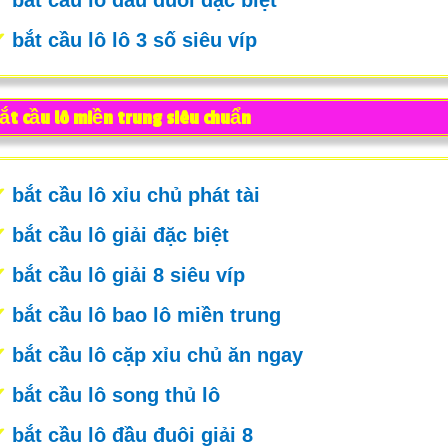
✔
bắt cầu lô lô 3 số siêu víp
ắt cầu lô miền trung siêu chuẩn
✔
bắt cầu lô xỉu chủ phát tài
✔
bắt cầu lô giải đặc biệt
✔
bắt cầu lô giải 8 siêu víp
✔
bắt cầu lô bao lô miền trung
✔
bắt cầu lô cặp xỉu chủ ăn ngay
✔
bắt cầu lô song thủ lô
✔
bắt cầu lô đầu đuôi giải 8