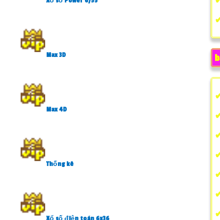
Xổ số Power 6/55
Max 3D
b
Max 4D
Thống kê
Xổ số điện toán 6x36