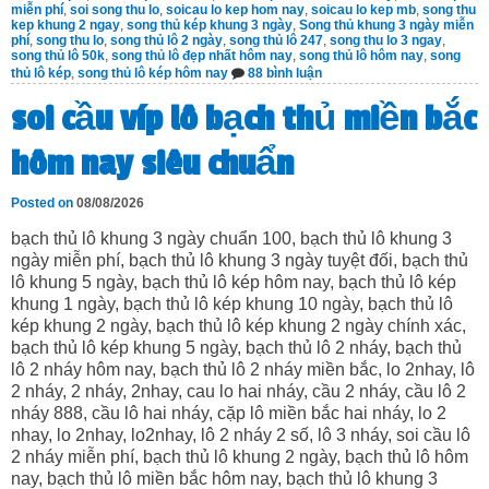
miễn phí
,
soi song thu lo
,
soicau lo kep hom nay
,
soicau lo kep mb
,
song thu
kep khung 2 ngay
,
song thủ kép khung 3 ngày
,
Song thủ khung 3 ngày miễn
phí
,
song thu lo
,
song thủ lô 2 ngày
,
song thủ lô 247
,
song thu lo 3 ngay
,
song thủ lô 50k
,
song thủ lô đẹp nhất hôm nay
,
song thủ lô hôm nay
,
song
ở
thủ lô kép
,
song thủ lô kép hôm nay
88 bình luận
soi
cầu
soi cầu víp lô bạch thủ miền bắc
víp
lô
song
hôm nay siêu chuẩn
thủ
miền
bắc
Posted on
08/08/2026
hôm
nay
bạch thủ lô khung 3 ngày chuẩn 100, bạch thủ lô khung 3
siêu
chuẩn
ngày miễn phí, bạch thủ lô khung 3 ngày tuyệt đối, bạch thủ
lô khung 5 ngày, bạch thủ lô kép hôm nay, bạch thủ lô kép
khung 1 ngày, bạch thủ lô kép khung 10 ngày, bạch thủ lô
kép khung 2 ngày, bạch thủ lô kép khung 2 ngày chính xác,
bạch thủ lô kép khung 5 ngày, bạch thủ lô 2 nháy, bạch thủ
lô 2 nháy hôm nay, bạch thủ lô 2 nháy miền bắc, lo 2nhay, lô
2 nháy, 2 nháy, 2nhay, cau lo hai nháy, cầu 2 nháy, cầu lô 2
nháy 888, cầu lô hai nháy, cặp lô miền bắc hai nháy, lo 2
nhay, lo 2nhay, lo2nhay, lô 2 nháy 2 số, lô 3 nháy, soi cầu lô
2 nháy miễn phí, bạch thủ lô khung 2 ngày, bạch thủ lô hôm
nay, bạch thủ lô miền bắc hôm nay, bạch thủ lô khung 3