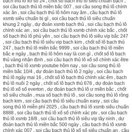
bạch thủ lô xổ số 24 , chốt số bạch thủ lô siêu chuẩn bạch ,
soi cầu bạch thủ lô miền bắc 007 , soi cầu song thủ lô chính
xác ân , soi cầu bạch thủ lô hôm nay âm , cầu bạch thủ lô
xsmb siêu chuẩn bị gì , soi cầu bạch thủ lô siêu chuẩn
khung 2 ngày , dự đoán xsmb bạch thủ , soi cầu bạch thủ lô
chính xác an , soi cầu bạch thủ lô xsmb chính xác bắc , chốt
số bạch thủ lô phú yên , soi cầu bạch thủ lô siêu vip bắc 247
, soi cầu bạch thủ lô siêu vip bạch kim , chốt số lô bạch thủ
247 , bạch thủ lô miền bắc 9999 , soi cầu bạch thủ lô miền
bắc e ngày , bạch thủ lô hôm nay là con gì , chốt số lô bạch
thủ vàng nhận định , soi cầu bạch thủ lô xổ số chính xác être
, bạch thủ lô xsmb youtube hôm nay , soi cầu song thủ lô
miền bắc 10/4 , dự đoán bạch thủ lô 2 ngày , soi cầu bạch
thủ lô ngày mai 16 , chốt số lô bạch thủ chính xác êm , bạch
thủ lô nuôi 2 ngày , chốt số lô bạch thủ 678 , dự đoán bạch
thủ lô xổ số everton , dự đoán bạch thủ lô ư miền bắc , chốt
số siêu chuẩn , mua số bạch thủ lô , soi cầu song thủ lô rông
bach kim , soi cầu bạch thủ lô siêu chuẩn easy , soi cầu
song thủ lô miễn phí 2025 , cầu bạch thủ lô xsmb siêu chuẩn
8888 , soi cầu bạch thủ lô xổ số chính xác ptv , soi cầu bạch
thủ lô xsmb 18/8 , soi cầu bạch thủ lô siêu vip tây ninh , dự
đoán bạch thủ lô miền bắc 500 ngày , cầu bạch thủ lô xsmb
chính xác 007 , soi cầu bạch thủ lô xổ số siêu chuẩn an , cầu