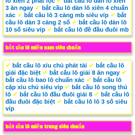
lô xiên 2 phát lộc
✔
bắt cầu lô dàn lô xiên
3 ăn ngay
✔
bắt cầu lô dàn lô xiên 4 chuẩn
xác
✔
bắt cầu lô 3 càng mb siêu víp
✔
bắt
cầu lô dàn 3 càng 2 số
✔
bắt cầu lô dàn lô
10 số siêu víp
✔
bắt cầu lô đề đầu đuôi mb
bắt cầu lô miền nam siêu chuẩn
✔
bắt cầu lô xỉu chủ phát tài
✔
bắt cầu lô
giải đặc biệt
✔
bắt cầu lô giải 8 ăn ngay
✔
bắt cầu lô bao lô chuẩn xác
✔
bắt cầu lô
cặp xỉu chủ siêu víp
✔
bắt cầu lô song thủ
lô
✔
bắt cầu lô đầu đuôi giải 8
✔
bắt cầu lô
đầu đuôi đặc biệt
✔
bắt cầu lô lô 3 số siêu
víp
bắt cầu lô miền trung siêu chuẩn