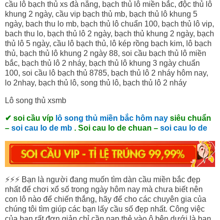
cầu lô bạch thủ xs đà nẵng, bạch thủ lô miền bắc, độc thủ lô
khung 2 ngày, cầu vip bạch thủ mb, bạch thủ lô khung 5
ngày, bach thu lo mb, bạch thủ lô chuẩn 100, bạch thủ lô vip,
bach thu lo, bạch thủ lô 2 ngày, bạch thủ khung 2 ngày, bạch
thủ lô 5 ngày, cầu lô bạch thủ, lô kép rồng bạch kim, lô bạch
thủ, bạch thủ lô khung 2 ngày 88, soi cầu bạch thủ lô miền
bắc, bạch thủ lô 2 nháy, bạch thủ lô khung 3 ngày chuẩn
100, soi cầu lô bạch thủ 8785, bạch thủ lô 2 nháy hôm nay,
lo 2nhay, bạch thủ lô, song thủ lô, bạch thủ lô 2 nháy
Lô song thủ xsmb
✔ soi cầu víp
lô song thủ miền bắc hôm nay
siêu chuẩn
–
soi cau lo de mb
. Soi cau lo de chuan –
soi cau lo de
⚡️⚡️⚡️ Bạn là người đang muốn tìm dàn cầu miền bắc đẹp
nhất để chơi xổ số trong ngày hôm nay mà chưa biết nên
con lô nào để chiến thắng, hãy để cho các chuyên gia của
chúng tôi tìm giúp các bạn lấy cầu số đẹp nhất. Công việc
của bạn rất đơn giản chỉ cần nạp thẻ vào ô bên dưới là bạn