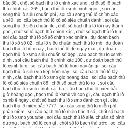
bắc 88 , chốt số bạch thủ lô chính xác uno , chốt số lô bạch
thủ chính xác 365 , bạch thủ lô xsmb minh ngoc , soi cầu
song thủ lô siêu chuẩn phí , soi cầu song thủ lô chính xác
ub40 , soi cầu bạch thủ lô xổ số siêu chuẩn danh , soi cầu
song thủ lô siêu chuẩn ife , chốt số bạch thủ lô tối nay thành
phố , chốt số lô bạch thủ chính xác , chốt số bạch thủ lô kim ,
soi cầu bạch thủ lô xổ số chính xác online , dự đoán bạch
thủ lô xổ số 02 , cầu lô siêu chuẩn bạch thủ lô mb , dự đoán
bạch thủ lô hôm nay , bạch thủ lô đề ngày mai , dự đoán
bạch thủ lô xsmb siêu chuẩn số đẹp , cau bach thu lo xsmb
dinh , soi cầu bạch thủ lô chính xác 100 , dự đoán bạch thủ
lô xsmb tum , soi cầu bạch thủ lô hôm nay ăn gì , soi cầu
bạch thủ lô siêu vip kép hôm nay , soi cầu bạch thủ lô tây
ninh , cầu bạch thủ lô xsmb gio hoang dao , soi cầu bạch thủ
lô xổ số siêu chuẩn 88 , chốt số bạch thủ lô rơi , soi cầu
bạch thủ lô xsmb chính xác ba , cầu bạch thủ lô miền bắc
giờ hoàng đạo , bạch thủ lô xsmb về con gì , cầu bạch thủ lô
xsmb ê ngày , chốt số bạch thủ lô xsmb đánh con gì , cầu
bạch thủ lô miền bắc 7777 , soi cầu song thủ lô miễn phí
phần mềm , soi cầu bạch thủ lô miền bắc 4 số , chốt số bạch
thủ lô xsmb youtube , soi cầu bạch thủ lô siêu chuẩn số bình
dương , bạch thủ lô con gì , chốt số lô bạch thủ ước , soi cầu