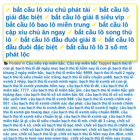
✔
bắt cầu lô xỉu chủ phát tài
✔
bắt cầu lô
giải đặc biệt
✔
bắt cầu lô giải 8 siêu víp
✔
bắt cầu lô bao lô miền trung
✔
bắt cầu lô
cặp xỉu chủ ăn ngay
✔
bắt cầu lô song thủ
lô
✔
bắt cầu lô đầu đuôi giải 8
✔
bắt cầu lô
đầu đuôi đặc biệt
✔
bắt cầu lô lô 3 số mt
phát lộc
Posted in
Cầu siêu vip miền bắc
,
Cầu vip miền bắc
Tagged
bạch thủ lô
con gì
,
bạch thủ lô đề ngày mai
,
bạch thủ lô hôm nay là con gì
,
bạch thủ lô
khung 2 ngày miền bắc
,
bạch thủ lô miền bắc 9999
,
bạch thủ lô nuôi 2 ngày
,
bạch thủ lô siêu chuẩn sóc trăng
,
bạch thủ lô siêu chuẩn yo88
,
bạch thủ lô
xsmb 2 nháy
,
bạch thủ lô xsmb minh ngoc
,
bạch thủ lô xsmb về con gì
,
bạch thủ lô xsmb youtube hôm nay
,
cầu bạch thủ lô đề
,
cầu bạch thủ lô
miền bắc 7777
,
cầu bạch thủ lô miền bắc âm
,
cầu bạch thủ lô miền bắc giờ
hoàng đạo
,
cầu bạch thủ lô xổ số miền bắc 66
,
cầu bạch thủ lô xổ số miền
bắc uyên linh
,
cầu bạch thủ lô xsmb 888
,
cầu bạch thủ lô xsmb chính xác
007
,
cầu bạch thủ lô xsmb chính xác đại phát
,
cầu bạch thủ lô xsmb chính
xác omi
,
cau bach thu lo xsmb dinh
,
cầu bạch thủ lô xsmb ê ngày
,
cầu bạch
thủ lô xsmb gio hoang dao
,
cầu bạch thủ lô xsmb siêu chuẩn 8888
,
cầu
bạch thủ lô xsmb siêu chuẩn bị gì
,
cầu bạch thủ lô xsmb up
,
cầu bạch thủ
miền bắc là gì
,
cầu lô siêu chuẩn bạch thủ lô mb
,
chốt đề 3 càng
,
chốt số
bạch thủ lô 4 số
,
chốt số bạch thủ lô bạc nhớ
,
chốt số bạch thủ lô chính xác
archives
,
chốt số bạch thủ lô chính xác internet
,
chốt số bạch thủ lô chính
xác uno
,
chốt số bạch thủ lô gì
,
chốt số bạch thủ lô hôm nay êm đềm
,
chốt
số bach thu lo hom nay kep mien bac
,
chốt số bạch thủ lô hôm nay trung
,