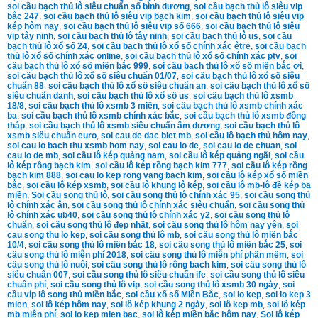
soi cầu bạch thủ lô siêu chuẩn số bình dương
,
soi cầu bạch thủ lô siêu vip
bắc 247
,
soi cầu bạch thủ lô siêu vip bạch kim
,
soi cầu bạch thủ lô siêu vip
kép hôm nay
,
soi cầu bạch thủ lô siêu vip số 666
,
soi cầu bạch thủ lô siêu
vip tây ninh
,
soi cầu bạch thủ lô tây ninh
,
soi cầu bạch thủ lô us
,
soi cầu
bạch thủ lô xổ số 24
,
soi cầu bạch thủ lô xổ số chính xác être
,
soi cầu bạch
thủ lô xổ số chính xác online
,
soi cầu bạch thủ lô xổ số chính xác ptv
,
soi
cầu bạch thủ lô xổ số miền bắc 999
,
soi cầu bạch thủ lô xổ số miền bắc ơi
,
soi cầu bạch thủ lô xổ số siêu chuẩn 01/07
,
soi cầu bạch thủ lô xổ số siêu
chuẩn 88
,
soi cầu bạch thủ lô xổ số siêu chuẩn an
,
soi cầu bạch thủ lô xổ số
siêu chuẩn danh
,
soi cầu bạch thủ lô xổ số us
,
soi cầu bạch thủ lô xsmb
18/8
,
soi cầu bạch thủ lô xsmb 3 miền
,
soi cầu bạch thủ lô xsmb chính xác
ba
,
soi cầu bạch thủ lô xsmb chính xác bắc
,
soi cầu bạch thủ lô xsmb đồng
tháp
,
soi cầu bạch thủ lô xsmb siêu chuẩn âm dương
,
soi cầu bạch thủ lô
xsmb siêu chuẩn euro
,
soi cau de dac biet mb
,
soi cầu lô bạch thủ hôm nay
,
soi cau lo bach thu xsmb hom nay
,
soi cau lo de
,
soi cau lo de chuan
,
soi
cau lo de mb
,
soi cầu lô kép quảng nam
,
soi cầu lô kép quảng ngãi
,
soi cầu
lô kép rồng bạch kim
,
soi cầu lô kép rồng bạch kim 777
,
soi cầu lô kép rồng
bạch kim 888
,
soi cau lo kep rong vang bach kim
,
soi cầu lô kép xổ số miền
bắc
,
soi cầu lô kép xsmb
,
soi cầu lô khung lô kép
,
soi cầu lô mb-lô đề kép ba
miền
,
Soi cầu song thủ lô
,
soi cầu song thủ lô chính xác 95
,
soi cầu song thủ
lô chính xác ân
,
soi cầu song thủ lô chính xác siêu chuẩn
,
soi cầu song thủ
lô chính xác ub40
,
soi cầu song thủ lô chính xác y2
,
soi cầu song thủ lô
chuẩn
,
soi cầu song thủ lô đẹp nhất
,
soi cầu song thủ lô hôm nay yên
,
soi
cau song thu lo kep
,
soi cầu song thủ lô mb
,
soi cầu song thủ lô miền bắc
10/4
,
soi cầu song thủ lô miền bắc 18
,
soi cầu song thủ lô miền bắc 25
,
soi
cầu song thủ lô miễn phí 2018
,
soi cầu song thủ lô miễn phí phần mềm
,
soi
cầu song thủ lô nuôi
,
soi cầu song thủ lô rông bach kim
,
soi cầu song thủ lô
siêu chuẩn 007
,
soi cầu song thủ lô siêu chuẩn ife
,
soi cầu song thủ lô siêu
chuẩn phí
,
soi cầu song thủ lô vip
,
soi cầu song thủ lô xsmb 30 ngày
,
soi
cầu víp lô song thủ miền bắc
,
soi cầu xổ số Miền Bắc
,
soi lo kep
,
soi lo kep 3
mien
,
soi lô kép hôm nay
,
soi lô kép khung 2 ngày
,
soi lô kep mb
,
soi lô kép
mb miễn phí
,
soi lo kep mien bac
,
soi lô kép miền bắc hôm nay
,
Soi lô kép