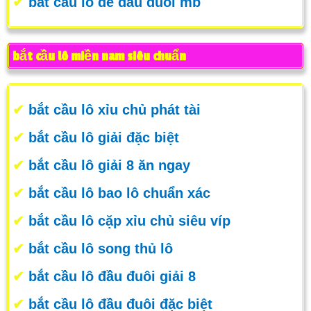
✔
bắt cầu lô đề đầu đuôi mb
bắt cầu lô miền nam siêu chuẩn
✔
bắt cầu lô xỉu chủ phát tài
✔
bắt cầu lô giải đặc biệt
✔
bắt cầu lô giải 8 ăn ngay
✔
bắt cầu lô bao lô chuẩn xác
✔
bắt cầu lô cặp xỉu chủ siêu víp
✔
bắt cầu lô song thủ lô
✔
bắt cầu lô đầu đuôi giải 8
✔
bắt cầu lô đầu đuôi đặc biệt