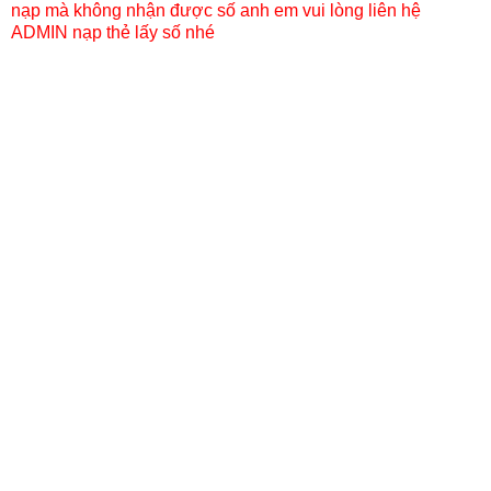
nạp mà không nhận được số anh em vui lòng liên hệ
ADMIN nạp thẻ lấy số nhé