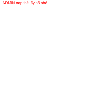
ADMIN nạp thẻ lấy số nhé