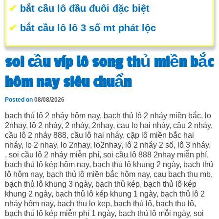
✔
bắt cầu lô đầu đuôi đặc biệt
✔
bắt cầu lô lô 3 số mt phát lộc
soi cầu víp lô song thủ miền bắc
hôm nay siêu chuẩn
Posted on
08/08/2026
bạch thủ lô 2 nháy hôm nay, bạch thủ lô 2 nháy miền bắc, lo
2nhay, lô 2 nháy, 2 nháy, 2nhay, cau lo hai nháy, cầu 2 nháy,
cầu lô 2 nháy 888, cầu lô hai nháy, cặp lô miền bắc hai
nháy, lo 2 nhay, lo 2nhay, lo2nhay, lô 2 nháy 2 số, lô 3 nháy,
, soi cầu lô 2 nháy miễn phí, soi cầu lô 888 2nhay miễn phí,
bạch thủ lô kép hôm nay, bạch thủ lô khung 2 ngày, bạch thủ
lô hôm nay, bạch thủ lô miền bắc hôm nay, cau bach thu mb,
bạch thủ lô khung 3 ngày, bạch thủ kép, bạch thủ lô kép
khung 2 ngày, bạch thủ lô kép khung 1 ngày, bạch thủ lô 2
nháy hôm nay, bach thu lo kep, bạch thủ lô, bạch thu lô,
bạch thủ lô kép miễn phí 1 ngày, bạch thủ lô mỗi ngày, soi