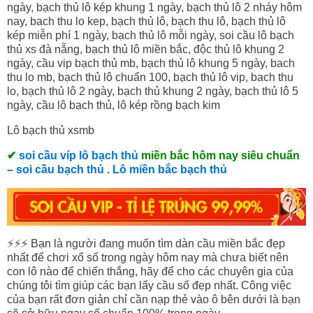
ngày, bạch thủ lô kép khung 1 ngày, bạch thủ lô 2 nháy hôm
nay, bach thu lo kep, bạch thủ lô, bạch thu lô, bạch thủ lô
kép miễn phí 1 ngày, bạch thủ lô mỗi ngày, soi cầu lô bạch
thủ xs đà nẵng, bạch thủ lô miền bắc, độc thủ lô khung 2
ngày, cầu vip bạch thủ mb, bạch thủ lô khung 5 ngày, bach
thu lo mb, bạch thủ lô chuẩn 100, bạch thủ lô vip, bach thu
lo, bạch thủ lô 2 ngày, bạch thủ khung 2 ngày, bạch thủ lô 5
ngày, cầu lô bạch thủ, lô kép rồng bạch kim
Lô bạch thủ xsmb
✔
soi cầu víp lô bạch thủ
miền bắc hôm nay siêu chuẩn
–
soi cầu bạch thủ
.
Lô miền bắc bạch thủ
⚡️⚡️⚡️ Bạn là người đang muốn tìm dàn cầu miền bắc đẹp
nhất để chơi xổ số trong ngày hôm nay mà chưa biết nên
con lô nào để chiến thắng, hãy để cho các chuyên gia của
chúng tôi tìm giúp các bạn lấy cầu số đẹp nhất. Công việc
của bạn rất đơn giản chỉ cần nạp thẻ vào ô bên dưới là bạn