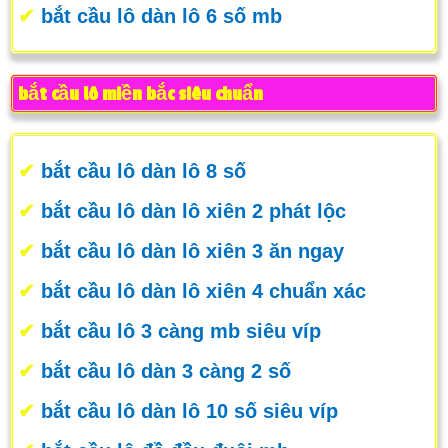
✔
bắt cầu lô dàn lô 6 số mb
bắt cầu lô miền bắc siêu chuẩn
✔
bắt cầu lô dàn lô 8 số
✔
bắt cầu lô dàn lô xiên 2 phát lộc
✔
bắt cầu lô dàn lô xiên 3 ăn ngay
✔
bắt cầu lô dàn lô xiên 4 chuẩn xác
✔
bắt cầu lô 3 càng mb siêu víp
✔
bắt cầu lô dàn 3 càng 2 số
✔
bắt cầu lô dàn lô 10 số siêu víp