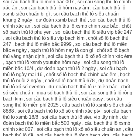
soi cầu bạch thủ lô miền bắc 007 , soi cầu song thủ lô chính
xác ân , soi cầu bạch thủ lô hôm nay âm , cầu bạch thủ lô
xsmb siêu chuẩn bị gì , soi cầu bạch thủ lô siêu chuẩn
khung 2 ngày , dự đoán xsmb bạch thủ , soi cầu bạch thủ lô
chính xác an , soi cầu bạch thủ lô xsmb chính xác bắc , chốt
số bạch thủ lô phú yên , soi cầu bạch thủ lô siêu vip bắc 247
, soi cầu bạch thủ lô siêu vip bạch kim , chốt số lô bạch thủ
247 , bạch thủ lô miền bắc 9999 , soi cầu bạch thủ lô miền
bắc e ngày , bạch thủ lô hôm nay là con gì , chốt số lô bạch
thủ vàng nhận định , soi cầu bạch thủ lô xổ số chính xác être
, bạch thủ lô xsmb youtube hôm nay , soi cầu song thủ lô
miền bắc 10/4 , dự đoán bạch thủ lô 2 ngày , soi cầu bạch
thủ lô ngày mai 16 , chốt số lô bạch thủ chính xác êm , bạch
thủ lô nuôi 2 ngày , chốt số lô bạch thủ 678 , dự đoán bạch
thủ lô xổ số everton , dự đoán bạch thủ lô ư miền bắc , chốt
số siêu chuẩn , mua số bạch thủ lô , soi cầu song thủ lô rông
bach kim , soi cầu bạch thủ lô siêu chuẩn easy , soi cầu
song thủ lô miễn phí 2025 , cầu bạch thủ lô xsmb siêu chuẩn
8888 , soi cầu bạch thủ lô xổ số chính xác ptv , soi cầu bạch
thủ lô xsmb 18/8 , soi cầu bạch thủ lô siêu vip tây ninh , dự
đoán bạch thủ lô miền bắc 500 ngày , cầu bạch thủ lô xsmb
chính xác 007 , soi cầu bạch thủ lô xổ số siêu chuẩn an , cầu
bạch thủ lô đề , soi cầu bạch thủ lô rồng bạch kim , cầu bạch