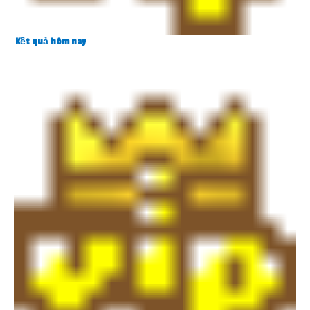
Kết quả hôm nay