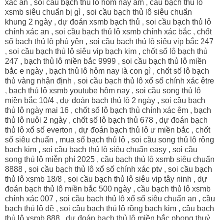
xác ân , soi cầu bạch thủ lô hôm nay âm , cầu bạch thủ lô
xsmb siêu chuẩn bị gì , soi cầu bạch thủ lô siêu chuẩn
khung 2 ngày , dự đoán xsmb bạch thủ , soi cầu bạch thủ lô
chính xác an , soi cầu bạch thủ lô xsmb chính xác bắc , chốt
số bạch thủ lô phú yên , soi cầu bạch thủ lô siêu vip bắc 247
, soi cầu bạch thủ lô siêu vip bạch kim , chốt số lô bạch thủ
247 , bạch thủ lô miền bắc 9999 , soi cầu bạch thủ lô miền
bắc e ngày , bạch thủ lô hôm nay là con gì , chốt số lô bạch
thủ vàng nhận định , soi cầu bạch thủ lô xổ số chính xác être
, bạch thủ lô xsmb youtube hôm nay , soi cầu song thủ lô
miền bắc 10/4 , dự đoán bạch thủ lô 2 ngày , soi cầu bạch
thủ lô ngày mai 16 , chốt số lô bạch thủ chính xác êm , bạch
thủ lô nuôi 2 ngày , chốt số lô bạch thủ 678 , dự đoán bạch
thủ lô xổ số everton , dự đoán bạch thủ lô ư miền bắc , chốt
số siêu chuẩn , mua số bạch thủ lô , soi cầu song thủ lô rông
bach kim , soi cầu bạch thủ lô siêu chuẩn easy , soi cầu
song thủ lô miễn phí 2025 , cầu bạch thủ lô xsmb siêu chuẩn
8888 , soi cầu bạch thủ lô xổ số chính xác ptv , soi cầu bạch
thủ lô xsmb 18/8 , soi cầu bạch thủ lô siêu vip tây ninh , dự
đoán bạch thủ lô miền bắc 500 ngày , cầu bạch thủ lô xsmb
chính xác 007 , soi cầu bạch thủ lô xổ số siêu chuẩn an , cầu
bạch thủ lô đề , soi cầu bạch thủ lô rồng bạch kim , cầu bạch
thủ lô xsmb 888 , dự đoán bạch thủ lô miền bắc phong thuỷ ,