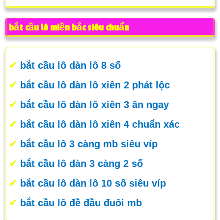
bắt cầu lô miền bắc siêu chuẩn
✔
bắt cầu lô dàn lô 8 số
✔
bắt cầu lô dàn lô xiên 2 phát lộc
✔
bắt cầu lô dàn lô xiên 3 ăn ngay
✔
bắt cầu lô dàn lô xiên 4 chuẩn xác
✔
bắt cầu lô 3 càng mb siêu víp
✔
bắt cầu lô dàn 3 càng 2 số
✔
bắt cầu lô dàn lô 10 số siêu víp
✔
bắt cầu lô đề đầu đuôi mb