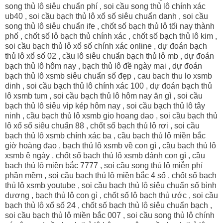
song thủ lô siêu chuẩn phí , soi cầu song thủ lô chính xác
ub40 , soi cầu bạch thủ lô xổ số siêu chuẩn danh , soi cầu
song thủ lô siêu chuẩn ife , chốt số bạch thủ lô tối nay thành
phố , chốt số lô bạch thủ chính xác , chốt số bạch thủ lô kim ,
soi cầu bạch thủ lô xổ số chính xác online , dự đoán bạch
thủ lô xổ số 02 , cầu lô siêu chuẩn bạch thủ lô mb , dự đoán
bạch thủ lô hôm nay , bạch thủ lô đề ngày mai , dự đoán
bạch thủ lô xsmb siêu chuẩn số đẹp , cau bach thu lo xsmb
dinh , soi cầu bạch thủ lô chính xác 100 , dự đoán bạch thủ
lô xsmb tum , soi cầu bạch thủ lô hôm nay ăn gì , soi cầu
bạch thủ lô siêu vip kép hôm nay , soi cầu bạch thủ lô tây
ninh , cầu bạch thủ lô xsmb gio hoang dao , soi cầu bạch thủ
lô xổ số siêu chuẩn 88 , chốt số bạch thủ lô rơi , soi cầu
bạch thủ lô xsmb chính xác ba , cầu bạch thủ lô miền bắc
giờ hoàng đạo , bạch thủ lô xsmb về con gì , cầu bạch thủ lô
xsmb ê ngày , chốt số bạch thủ lô xsmb đánh con gì , cầu
bạch thủ lô miền bắc 7777 , soi cầu song thủ lô miễn phí
phần mềm , soi cầu bạch thủ lô miền bắc 4 số , chốt số bạch
thủ lô xsmb youtube , soi cầu bạch thủ lô siêu chuẩn số bình
dương , bạch thủ lô con gì , chốt số lô bạch thủ ước , soi cầu
bạch thủ lô xổ số 24 , chốt số bạch thủ lô siêu chuẩn bạch ,
soi cầu bạch thủ lô miền bắc 007 , soi cầu song thủ lô chính