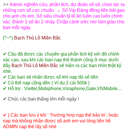
⚡️⚡️
Admin nghiên cứu, phân tích, dự đoán xổ số, chọn lọc ra
những con số cực chuẩn. → Số Vip Đáng đồng tiền bát gạo
cho anh chị em. Số siêu chuẩn tỷ lệ ăn luôn cao luôn chính
xác. Đánh 1 số ăn 2 nháy. Chắp cánh ước mơ làm giàu cho
bạn mỗi ngày
(^~^)
Bạch Thủ Lô Miền Bắc
✔ Cầu đã được các chuyên gia phân tích kỹ với độ chính
xác cao, sau khi các bạn nạp thẻ thành công ở mục dưới
đây
Bạch Thủ Lô Miền Bắc
sẽ hiện ra các bạn nhìn thật kỹ
nhé.
✔ Các bạn sẽ nhận được số khi nạp đủ số tiền
✔ Có thể nạp cộng dồn ( Ví dụ 2 cái 500k )
✔ Hỗ trợ : Viettel,Mobiphone,Vinaphone,Gate,VNMobile…
✔ Chúc các bạn thắng lớn mỗi ngày !
✔ ( Các bạn lưu ý khi ‘ Trường hơp nạp thẻ bảo trì ; hoặc
nạp mà không nhận được số anh em vui lòng liên hệ
ADMIN nạp thẻ lấy số nhé