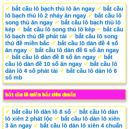
✔
bắt cầu lô bạch thủ lô ăn ngay
✔
bắt cầu
lô bạch thủ lô 2 nháy ăn ngay
✔
bắt cầu lô
song thủ ăn ngay
✔
bắt cầu lô bạch thủ lô
kép
✔
bắt cầu lô song thủ lô kép
✔
bắt cầu
lô bạch thủ đề phát tài
✔
bắt cầu lô song
thủ đề miền bắc
✔
bắt cầu lô dàn đề 4 số
ăn ngay
✔
bắt cầu lô dàn đề 6 số ăn ngay
✔
bắt cầu lô dàn đề 8 số ăn ngay
✔
bắt
cầu lô dàn đề 10 số ăn ngay
✔
bắt cầu lô
dàn lô 4 số phát tài
✔
bắt cầu lô dàn lô 6
số mb
bắt cầu lô miền bắc siêu chuẩn
✔
bắt cầu lô dàn lô 8 số
✔
bắt cầu lô dàn
lô xiên 2 phát lộc
✔
bắt cầu lô dàn lô xiên
3 ăn ngay
✔
bắt cầu lô dàn lô xiên 4 chuẩn