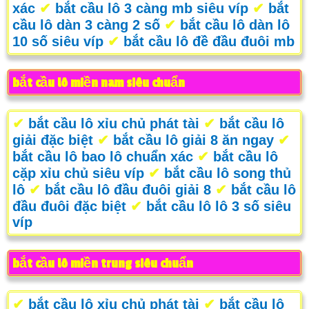
xác
✔
bắt cầu lô 3 càng mb siêu víp
✔
bắt
cầu lô dàn 3 càng 2 số
✔
bắt cầu lô dàn lô
10 số siêu víp
✔
bắt cầu lô đề đầu đuôi mb
bắt cầu lô miền nam siêu chuẩn
✔
bắt cầu lô xỉu chủ phát tài
✔
bắt cầu lô
giải đặc biệt
✔
bắt cầu lô giải 8 ăn ngay
✔
bắt cầu lô bao lô chuẩn xác
✔
bắt cầu lô
cặp xỉu chủ siêu víp
✔
bắt cầu lô song thủ
lô
✔
bắt cầu lô đầu đuôi giải 8
✔
bắt cầu lô
đầu đuôi đặc biệt
✔
bắt cầu lô lô 3 số siêu
víp
bắt cầu lô miền trung siêu chuẩn
✔
bắt cầu lô xỉu chủ phát tài
✔
bắt cầu lô