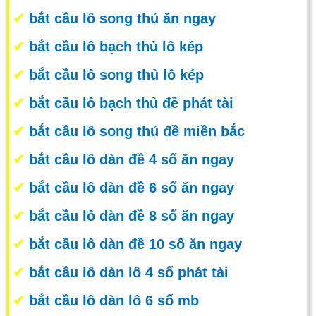
✔
bắt cầu lô song thủ ăn ngay
✔
bắt cầu lô bạch thủ lô kép
✔
bắt cầu lô song thủ lô kép
✔
bắt cầu lô bạch thủ đề phát tài
✔
bắt cầu lô song thủ đề miền bắc
✔
bắt cầu lô dàn đề 4 số ăn ngay
✔
bắt cầu lô dàn đề 6 số ăn ngay
✔
bắt cầu lô dàn đề 8 số ăn ngay
✔
bắt cầu lô dàn đề 10 số ăn ngay
✔
bắt cầu lô dàn lô 4 số phát tài
✔
bắt cầu lô dàn lô 6 số mb