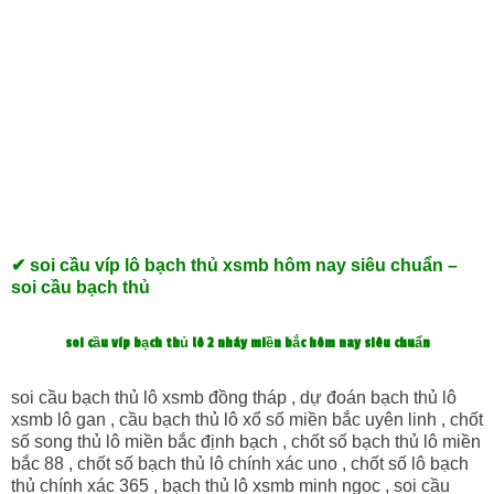
✔ soi cầu víp lô bạch thủ xsmb hôm nay siêu chuẩn –
soi cầu bạch thủ
soi cầu víp bạch thủ lô 2 nháy miền bắc hôm nay siêu chuẩn
soi cầu bạch thủ lô xsmb đồng tháp , dự đoán bạch thủ lô
xsmb lô gan , cầu bạch thủ lô xổ số miền bắc uyên linh , chốt
số song thủ lô miền bắc định bạch , chốt số bạch thủ lô miền
bắc 88 , chốt số bạch thủ lô chính xác uno , chốt số lô bạch
thủ chính xác 365 , bạch thủ lô xsmb minh ngoc , soi cầu