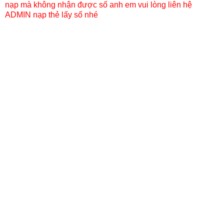
nạp mà không nhận được số anh em vui lòng liên hệ
ADMIN nạp thẻ lấy số nhé