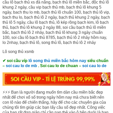
cầu lô bạch thủ xs đà nẵng, bạch thủ lô miền bắc, độc thủ lô
khung 2 ngày, cầu vip bạch thủ mb, bạch thủ lô khung 5
ngày, bach thu lo mb, bạch thủ lô chuẩn 100, bạch thủ lô vip,
bach thu lo, bạch thủ lô 2 ngày, bạch thủ khung 2 ngày, bạch
thủ lô 5 ngày, cầu lô bạch thủ, lô kép rồng bạch kim, lô bạch
thủ, bạch thủ lô khung 2 ngày 88, soi cầu bạch thủ lô miền
bắc, bạch thủ lô 2 nháy, bạch thủ lô khung 3 ngày chuẩn
100, soi cầu lô bạch thủ 8785, bạch thủ lô 2 nháy hôm nay,
lo 2nhay, bạch thủ lô, song thủ lô, bạch thủ lô 2 nháy
Lô song thủ xsmb
✔ soi cầu víp
lô song thủ miền bắc hôm nay
siêu chuẩn
–
soi cau lo de mb
. Soi cau lo de chuan –
soi cau lo de
⚡️⚡️⚡️ Bạn là người đang muốn tìm dàn cầu miền bắc đẹp
nhất để chơi xổ số trong ngày hôm nay mà chưa biết nên
con lô nào để chiến thắng, hãy để cho các chuyên gia của
chúng tôi tìm giúp các bạn lấy cầu số đẹp nhất. Công việc
của bạn rất đơn giản chỉ cần nạp thẻ vào ô bên dưới là bạn