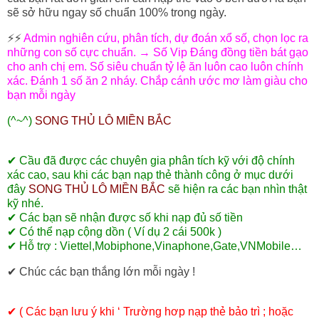
sẽ sở hữu ngay số chuẩn 100% trong ngày.
⚡️⚡️
Admin nghiên cứu, phân tích, dự đoán xổ số, chọn lọc ra
những con số cực chuẩn. → Số Vip Đáng đồng tiền bát gạo
cho anh chị em. Số siêu chuẩn tỷ lệ ăn luôn cao luôn chính
xác. Đánh 1 số ăn 2 nháy. Chắp cánh ước mơ làm giàu cho
bạn mỗi ngày
(^~^)
SONG THỦ LÔ MIỀN BẮC
✔ Cầu đã được các chuyên gia phân tích kỹ với độ chính
xác cao, sau khi các bạn nạp thẻ thành công ở mục dưới
đây
SONG THỦ LÔ MIỀN BẮC
sẽ hiện ra các bạn nhìn thật
kỹ nhé.
✔ Các bạn sẽ nhận được số khi nạp đủ số tiền
✔ Có thể nạp cộng dồn ( Ví dụ 2 cái 500k )
✔ Hỗ trợ : Viettel,Mobiphone,Vinaphone,Gate,VNMobile…
✔ Chúc các bạn thắng lớn mỗi ngày !
✔ ( Các bạn lưu ý khi ‘ Trường hơp nạp thẻ bảo trì ; hoặc