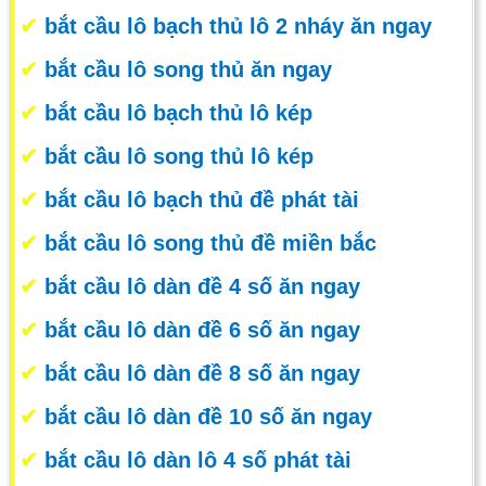
✔
bắt cầu lô bạch thủ lô 2 nháy ăn ngay
✔
bắt cầu lô song thủ ăn ngay
✔
bắt cầu lô bạch thủ lô kép
✔
bắt cầu lô song thủ lô kép
✔
bắt cầu lô bạch thủ đề phát tài
✔
bắt cầu lô song thủ đề miền bắc
✔
bắt cầu lô dàn đề 4 số ăn ngay
✔
bắt cầu lô dàn đề 6 số ăn ngay
✔
bắt cầu lô dàn đề 8 số ăn ngay
✔
bắt cầu lô dàn đề 10 số ăn ngay
✔
bắt cầu lô dàn lô 4 số phát tài