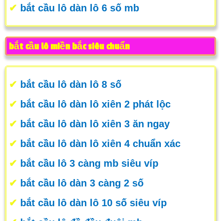
✔
bắt cầu lô dàn lô 6 số mb
bắt cầu lô miền bắc siêu chuẩn
✔
bắt cầu lô dàn lô 8 số
✔
bắt cầu lô dàn lô xiên 2 phát lộc
✔
bắt cầu lô dàn lô xiên 3 ăn ngay
✔
bắt cầu lô dàn lô xiên 4 chuẩn xác
✔
bắt cầu lô 3 càng mb siêu víp
✔
bắt cầu lô dàn 3 càng 2 số
✔
bắt cầu lô dàn lô 10 số siêu víp