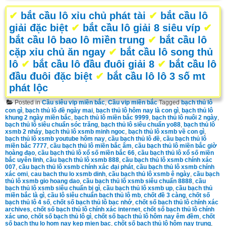
✔
bắt cầu lô xỉu chủ phát tài
✔
bắt cầu lô
giải đặc biệt
✔
bắt cầu lô giải 8 siêu víp
✔
bắt cầu lô bao lô miền trung
✔
bắt cầu lô
cặp xỉu chủ ăn ngay
✔
bắt cầu lô song thủ
lô
✔
bắt cầu lô đầu đuôi giải 8
✔
bắt cầu lô
đầu đuôi đặc biệt
✔
bắt cầu lô lô 3 số mt
phát lộc
Posted in
Cầu siêu vip miền bắc
,
Cầu vip miền bắc
Tagged
bạch thủ lô
con gì
,
bạch thủ lô đề ngày mai
,
bạch thủ lô hôm nay là con gì
,
bạch thủ lô
khung 2 ngày miền bắc
,
bạch thủ lô miền bắc 9999
,
bạch thủ lô nuôi 2 ngày
,
bạch thủ lô siêu chuẩn sóc trăng
,
bạch thủ lô siêu chuẩn yo88
,
bạch thủ lô
xsmb 2 nháy
,
bạch thủ lô xsmb minh ngoc
,
bạch thủ lô xsmb về con gì
,
bạch thủ lô xsmb youtube hôm nay
,
cầu bạch thủ lô đề
,
cầu bạch thủ lô
miền bắc 7777
,
cầu bạch thủ lô miền bắc âm
,
cầu bạch thủ lô miền bắc giờ
hoàng đạo
,
cầu bạch thủ lô xổ số miền bắc 66
,
cầu bạch thủ lô xổ số miền
bắc uyên linh
,
cầu bạch thủ lô xsmb 888
,
cầu bạch thủ lô xsmb chính xác
007
,
cầu bạch thủ lô xsmb chính xác đại phát
,
cầu bạch thủ lô xsmb chính
xác omi
,
cau bach thu lo xsmb dinh
,
cầu bạch thủ lô xsmb ê ngày
,
cầu bạch
thủ lô xsmb gio hoang dao
,
cầu bạch thủ lô xsmb siêu chuẩn 8888
,
cầu
bạch thủ lô xsmb siêu chuẩn bị gì
,
cầu bạch thủ lô xsmb up
,
cầu bạch thủ
miền bắc là gì
,
cầu lô siêu chuẩn bạch thủ lô mb
,
chốt đề 3 càng
,
chốt số
bạch thủ lô 4 số
,
chốt số bạch thủ lô bạc nhớ
,
chốt số bạch thủ lô chính xác
archives
,
chốt số bạch thủ lô chính xác internet
,
chốt số bạch thủ lô chính
xác uno
,
chốt số bạch thủ lô gì
,
chốt số bạch thủ lô hôm nay êm đềm
,
chốt
số bach thu lo hom nay kep mien bac
,
chốt số bạch thủ lô hôm nay trung
,