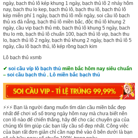
ngày, bạch thủ lô kép khung 1 ngày, bạch thủ lô 2 nháy hôm
nay, bach thu lo kep, bạch thủ lô, bạch thu lô, bạch thủ lô
kép miễn phí 1 ngày, bạch thủ lô mỗi ngày, soi cầu lô bạch
thủ xs đà nẵng, bạch thủ lô miền bắc, độc thủ lô khung 2
ngày, cầu vip bạch thủ mb, bạch thủ lô khung 5 ngày, bach
thu lo mb, bạch thủ lô chuẩn 100, bạch thủ lô vip, bach thu
lo, bạch thủ lô 2 ngày, bạch thủ khung 2 ngày, bạch thủ lô 5
ngày, cầu lô bạch thủ, lô kép rồng bạch kim
Lô bạch thủ xsmb
✔
soi cầu víp lô bạch thủ
miền bắc hôm nay siêu chuẩn
–
soi cầu bạch thủ
.
Lô miền bắc bạch thủ
⚡️⚡️⚡️ Bạn là người đang muốn tìm dàn cầu miền bắc đẹp
nhất để chơi xổ số trong ngày hôm nay mà chưa biết nên
con lô nào để chiến thắng, hãy để cho các chuyên gia của
chúng tôi tìm giúp các bạn lấy cầu số đẹp nhất. Công việc
của bạn rất đơn giản chỉ cần nạp thẻ vào ô bên dưới là bạn