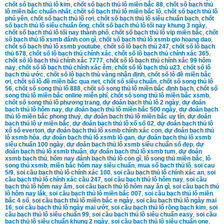
chốt số bạch thủ lô kim
,
chốt số bạch thủ lô miền bắc 88
,
chốt số bạch thủ
lô miền bắc chuẩn nhất
,
chốt số bạch thủ lô miền bắc lô
,
chốt số bạch thủ lô
phú yên
,
chốt số bạch thủ lô rơi
,
chốt số bạch thủ lô siêu chuẩn bạch
,
chốt
số bạch thủ lô siêu chuẩn ông
,
chốt số bạch thủ lô tối nay khung 3 ngày
,
chốt số bạch thủ lô tối nay thành phố
,
chốt số bạch thủ lô vip miền bắc
,
chốt
số bạch thủ lô xsmb đánh con gì
,
chốt số bạch thủ lô xsmb gio hoang dao
,
chốt số bạch thủ lô xsmb youtube
,
chốt số lô bạch thủ 247
,
chốt số lô bạch
thủ 678
,
chốt số lô bạch thủ chính xác
,
chốt số lô bạch thủ chính xác 365
,
chốt số lô bạch thủ chính xác 7777
,
chốt số lô bạch thủ chính xác 99 hôm
nay
,
chốt số lô bạch thủ chính xác êm
,
chốt số lô bạch thủ u23
,
chốt số lô
bạch thủ ước
,
chốt số lô bạch thủ vàng nhận định
,
chốt số lô đề miền bắc
ơi
,
chốt số lô đề miền bắc qua net
,
chốt số siêu chuẩn
,
chốt số song thủ lô
56
,
chốt số song thủ lô 888
,
chốt số song thủ lô miền bắc định bạch
,
chốt số
song thủ lô miền bắc online miễn phí
,
chốt số song thủ lô miền bắc xsmb
,
chốt số song thủ lô phương trang
,
dự đoán bạch thủ lô 2 ngày
,
dự đoán
bạch thủ lô hôm nay
,
dự đoán bạch thủ lô miền bắc 500 ngày
,
dự đoán bạch
thủ lô miền bắc phong thuỷ
,
dự đoán bạch thủ lô miền bắc uy tín
,
dự đoán
bạch thủ lô ư miền bắc
,
dự đoán bạch thủ lô xổ số 02
,
dự đoán bạch thủ lô
xổ số everton
,
dự đoán bạch thủ lô xsmb chính xác con
,
dự đoán bạch thủ
lô xsmb hòa
,
dự đoán bạch thủ lô xsmb lô gan
,
dự đoán bạch thủ lô xsmb
siêu chuẩn 100 ngày
,
dự đoán bạch thủ lô xsmb siêu chuẩn số đẹp
,
dự
đoán bạch thủ lô xsmb thuận
,
dự đoán bạch thủ lô xsmb tum
,
dự đoán
xsmb bạch thủ
,
hôm nay đánh bạch thủ lô con gì
,
lô song thủ miền bắc
,
lô
song thủ xsmb
,
miền bắc hôm nay siêu chuẩn
,
mua số bạch thủ lô
,
soi cau
5/9
,
soi cầu bạch thủ lô chính xác 100
,
soi cầu bạch thủ lô chính xác an
,
soi
cầu bạch thủ lô chính xác cầu 247
,
soi cầu bạch thủ lô hôm nay
,
soi cầu
bạch thủ lô hôm nay âm
,
soi cầu bạch thủ lô hôm nay ăn gì
,
soi cầu bạch thủ
lô hôm nay lắk
,
soi cầu bạch thủ lô miền bắc 007
,
soi cầu bạch thủ lô miền
bắc 4 số
,
soi cầu bạch thủ lô miền bắc e ngày
,
soi cầu bạch thủ lô ngày mai
16
,
soi cầu bạch thủ lô ngày mai ướt
,
soi cầu bạch thủ lô rồng bạch kim
,
soi
cầu bạch thủ lô siêu chuẩn 99
,
soi cầu bạch thủ lô siêu chuẩn easy
,
soi cầu
bạch thủ lô siêu chuẩn khung 2 ngày
,
soi cầu bạch thủ lô siêu chuẩn one
,