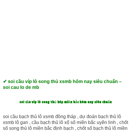
✔ soi cầu víp lô song thủ xsmb hôm nay siêu chuẩn –
soi cau lo de mb
soi cầu víp lô song thủ kép miền bắc hôm nay siêu chuẩn
soi cầu bạch thủ lô xsmb đồng tháp , dự đoán bạch thủ lô
xsmb lô gan , cầu bạch thủ lô xổ số miền bắc uyên linh , chốt
số song thủ lô miền bắc định bạch , chốt số bạch thủ lô miền