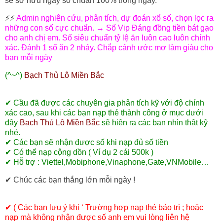
sẽ sở hữu ngay số chuẩn 100% trong ngày.
⚡️⚡️
Admin nghiên cứu, phân tích, dự đoán xổ số, chọn lọc ra
những con số cực chuẩn. → Số Vip Đáng đồng tiền bát gạo
cho anh chị em. Số siêu chuẩn tỷ lệ ăn luôn cao luôn chính
xác. Đánh 1 số ăn 2 nháy. Chắp cánh ước mơ làm giàu cho
bạn mỗi ngày
(^~^)
Bạch Thủ Lô Miền Bắc
✔ Cầu đã được các chuyên gia phân tích kỹ với độ chính
xác cao, sau khi các bạn nạp thẻ thành công ở mục dưới
đây
Bạch Thủ Lô Miền Bắc
sẽ hiện ra các bạn nhìn thật kỹ
nhé.
✔ Các bạn sẽ nhận được số khi nạp đủ số tiền
✔ Có thể nạp cộng dồn ( Ví dụ 2 cái 500k )
✔ Hỗ trợ : Viettel,Mobiphone,Vinaphone,Gate,VNMobile…
✔ Chúc các bạn thắng lớn mỗi ngày !
✔ ( Các bạn lưu ý khi ‘ Trường hơp nạp thẻ bảo trì ; hoặc
nạp mà không nhận được số anh em vui lòng liên hệ