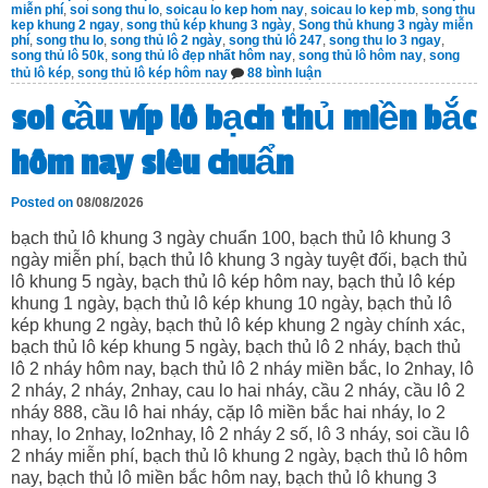
miễn phí
,
soi song thu lo
,
soicau lo kep hom nay
,
soicau lo kep mb
,
song thu
kep khung 2 ngay
,
song thủ kép khung 3 ngày
,
Song thủ khung 3 ngày miễn
phí
,
song thu lo
,
song thủ lô 2 ngày
,
song thủ lô 247
,
song thu lo 3 ngay
,
song thủ lô 50k
,
song thủ lô đẹp nhất hôm nay
,
song thủ lô hôm nay
,
song
ở
thủ lô kép
,
song thủ lô kép hôm nay
88 bình luận
soi
cầu
soi cầu víp lô bạch thủ miền bắc
víp
lô
song
hôm nay siêu chuẩn
thủ
miền
bắc
Posted on
08/08/2026
hôm
nay
bạch thủ lô khung 3 ngày chuẩn 100, bạch thủ lô khung 3
siêu
chuẩn
ngày miễn phí, bạch thủ lô khung 3 ngày tuyệt đối, bạch thủ
lô khung 5 ngày, bạch thủ lô kép hôm nay, bạch thủ lô kép
khung 1 ngày, bạch thủ lô kép khung 10 ngày, bạch thủ lô
kép khung 2 ngày, bạch thủ lô kép khung 2 ngày chính xác,
bạch thủ lô kép khung 5 ngày, bạch thủ lô 2 nháy, bạch thủ
lô 2 nháy hôm nay, bạch thủ lô 2 nháy miền bắc, lo 2nhay, lô
2 nháy, 2 nháy, 2nhay, cau lo hai nháy, cầu 2 nháy, cầu lô 2
nháy 888, cầu lô hai nháy, cặp lô miền bắc hai nháy, lo 2
nhay, lo 2nhay, lo2nhay, lô 2 nháy 2 số, lô 3 nháy, soi cầu lô
2 nháy miễn phí, bạch thủ lô khung 2 ngày, bạch thủ lô hôm
nay, bạch thủ lô miền bắc hôm nay, bạch thủ lô khung 3