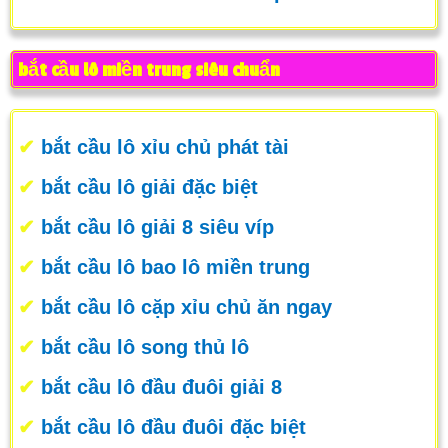
bắt cầu lô miền trung siêu chuẩn
✔
bắt cầu lô xỉu chủ phát tài
✔
bắt cầu lô giải đặc biệt
✔
bắt cầu lô giải 8 siêu víp
✔
bắt cầu lô bao lô miền trung
✔
bắt cầu lô cặp xỉu chủ ăn ngay
✔
bắt cầu lô song thủ lô
✔
bắt cầu lô đầu đuôi giải 8
✔
bắt cầu lô đầu đuôi đặc biệt