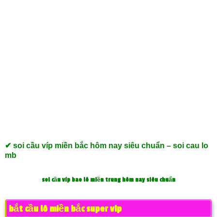
✔ soi cầu víp miền bắc hôm nay siêu chuẩn – soi cau lo
mb
soi cầu víp bao lô miền trung hôm nay siêu chuẩn
bắt cầu lô miền bắc super vip