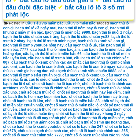
đầu đuôi đặc biệt
✔
bắt cầu lô lô 3 số mt
phát lộc
Posted in
Cầu siêu vip miền bắc
,
Cầu vip miền bắc
Tagged
bạch thủ lô
con gì
,
bạch thủ lô đề ngày mai
,
bạch thủ lô hôm nay là con gì
,
bạch thủ lô
khung 2 ngày miền bắc
,
bạch thủ lô miền bắc 9999
,
bạch thủ lô nuôi 2 ngày
,
bạch thủ lô siêu chuẩn sóc trăng
,
bạch thủ lô siêu chuẩn yo88
,
bạch thủ lô
xsmb 2 nháy
,
bạch thủ lô xsmb minh ngoc
,
bạch thủ lô xsmb về con gì
,
bạch thủ lô xsmb youtube hôm nay
,
cầu bạch thủ lô đề
,
cầu bạch thủ lô
miền bắc 7777
,
cầu bạch thủ lô miền bắc âm
,
cầu bạch thủ lô miền bắc giờ
hoàng đạo
,
cầu bạch thủ lô xổ số miền bắc 66
,
cầu bạch thủ lô xổ số miền
bắc uyên linh
,
cầu bạch thủ lô xsmb 888
,
cầu bạch thủ lô xsmb chính xác
007
,
cầu bạch thủ lô xsmb chính xác đại phát
,
cầu bạch thủ lô xsmb chính
xác omi
,
cau bach thu lo xsmb dinh
,
cầu bạch thủ lô xsmb ê ngày
,
cầu bạch
thủ lô xsmb gio hoang dao
,
cầu bạch thủ lô xsmb siêu chuẩn 8888
,
cầu
bạch thủ lô xsmb siêu chuẩn bị gì
,
cầu bạch thủ lô xsmb up
,
cầu bạch thủ
miền bắc là gì
,
cầu lô siêu chuẩn bạch thủ lô mb
,
chốt đề 3 càng
,
chốt số
bạch thủ lô 4 số
,
chốt số bạch thủ lô bạc nhớ
,
chốt số bạch thủ lô chính xác
archives
,
chốt số bạch thủ lô chính xác internet
,
chốt số bạch thủ lô chính
xác uno
,
chốt số bạch thủ lô gì
,
chốt số bạch thủ lô hôm nay êm đềm
,
chốt
số bach thu lo hom nay kep mien bac
,
chốt số bạch thủ lô hôm nay trung
,
chốt số bạch thủ lô kim
,
chốt số bạch thủ lô miền bắc 88
,
chốt số bạch thủ
lô miền bắc chuẩn nhất
,
chốt số bạch thủ lô miền bắc lô
,
chốt số bạch thủ lô
phú yên
,
chốt số bạch thủ lô rơi
,
chốt số bạch thủ lô siêu chuẩn bạch
,
chốt
số bạch thủ lô siêu chuẩn ông
,
chốt số bạch thủ lô tối nay khung 3 ngày
,
chốt số bạch thủ lô tối nay thành phố
,
chốt số bạch thủ lô vip miền bắc
,
chốt
số bạch thủ lô xsmb đánh con gì
,
chốt số bạch thủ lô xsmb gio hoang dao
,
chốt số bạch thủ lô xsmb youtube
,
chốt số lô bạch thủ 247
,
chốt số lô bạch
thủ 678
,
chốt số lô bạch thủ chính xác
,
chốt số lô bạch thủ chính xác 365
,
chốt số lô bạch thủ chính xác 7777
,
chốt số lô bạch thủ chính xác 99 hôm