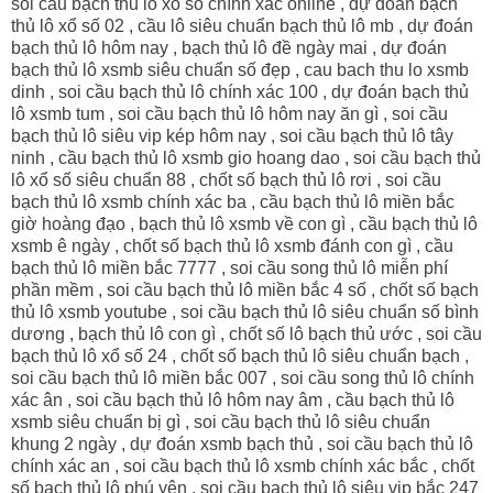
soi cầu bạch thủ lô xổ số chính xác online , dự đoán bạch
thủ lô xổ số 02 , cầu lô siêu chuẩn bạch thủ lô mb , dự đoán
bạch thủ lô hôm nay , bạch thủ lô đề ngày mai , dự đoán
bạch thủ lô xsmb siêu chuẩn số đẹp , cau bach thu lo xsmb
dinh , soi cầu bạch thủ lô chính xác 100 , dự đoán bạch thủ
lô xsmb tum , soi cầu bạch thủ lô hôm nay ăn gì , soi cầu
bạch thủ lô siêu vip kép hôm nay , soi cầu bạch thủ lô tây
ninh , cầu bạch thủ lô xsmb gio hoang dao , soi cầu bạch thủ
lô xổ số siêu chuẩn 88 , chốt số bạch thủ lô rơi , soi cầu
bạch thủ lô xsmb chính xác ba , cầu bạch thủ lô miền bắc
giờ hoàng đạo , bạch thủ lô xsmb về con gì , cầu bạch thủ lô
xsmb ê ngày , chốt số bạch thủ lô xsmb đánh con gì , cầu
bạch thủ lô miền bắc 7777 , soi cầu song thủ lô miễn phí
phần mềm , soi cầu bạch thủ lô miền bắc 4 số , chốt số bạch
thủ lô xsmb youtube , soi cầu bạch thủ lô siêu chuẩn số bình
dương , bạch thủ lô con gì , chốt số lô bạch thủ ước , soi cầu
bạch thủ lô xổ số 24 , chốt số bạch thủ lô siêu chuẩn bạch ,
soi cầu bạch thủ lô miền bắc 007 , soi cầu song thủ lô chính
xác ân , soi cầu bạch thủ lô hôm nay âm , cầu bạch thủ lô
xsmb siêu chuẩn bị gì , soi cầu bạch thủ lô siêu chuẩn
khung 2 ngày , dự đoán xsmb bạch thủ , soi cầu bạch thủ lô
chính xác an , soi cầu bạch thủ lô xsmb chính xác bắc , chốt
số bạch thủ lô phú yên , soi cầu bạch thủ lô siêu vip bắc 247