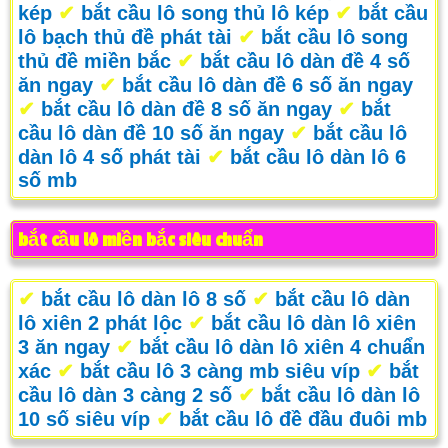
kép
✔
bắt cầu lô song thủ lô kép
✔
bắt cầu
lô bạch thủ đề phát tài
✔
bắt cầu lô song
thủ đề miền bắc
✔
bắt cầu lô dàn đề 4 số
ăn ngay
✔
bắt cầu lô dàn đề 6 số ăn ngay
✔
bắt cầu lô dàn đề 8 số ăn ngay
✔
bắt
cầu lô dàn đề 10 số ăn ngay
✔
bắt cầu lô
dàn lô 4 số phát tài
✔
bắt cầu lô dàn lô 6
số mb
bắt cầu lô miền bắc siêu chuẩn
✔
bắt cầu lô dàn lô 8 số
✔
bắt cầu lô dàn
lô xiên 2 phát lộc
✔
bắt cầu lô dàn lô xiên
3 ăn ngay
✔
bắt cầu lô dàn lô xiên 4 chuẩn
xác
✔
bắt cầu lô 3 càng mb siêu víp
✔
bắt
cầu lô dàn 3 càng 2 số
✔
bắt cầu lô dàn lô
10 số siêu víp
✔
bắt cầu lô đề đầu đuôi mb