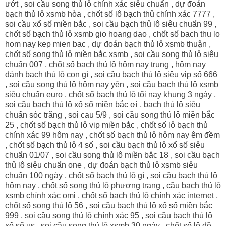
ướt , soi cầu song thủ lô chính xác siêu chuẩn , dự đoán
bạch thủ lô xsmb hòa , chốt số lô bạch thủ chính xác 7777 ,
soi cầu xổ số miền bắc , soi cầu bạch thủ lô siêu chuẩn 99 ,
chốt số bạch thủ lô xsmb gio hoang dao , chốt số bach thu lo
hom nay kep mien bac , dự đoán bạch thủ lô xsmb thuận ,
chốt số song thủ lô miền bắc xsmb , soi cầu song thủ lô siêu
chuẩn 007 , chốt số bạch thủ lô hôm nay trung , hôm nay
đánh bạch thủ lô con gì , soi cầu bạch thủ lô siêu vip số 666
, soi cầu song thủ lô hôm nay yên , soi cầu bạch thủ lô xsmb
siêu chuẩn euro , chốt số bạch thủ lô tối nay khung 3 ngày ,
soi cầu bạch thủ lô xổ số miền bắc ơi , bạch thủ lô siêu
chuẩn sóc trăng , soi cau 5/9 , soi cầu song thủ lô miền bắc
25 , chốt số bạch thủ lô vip miền bắc , chốt số lô bạch thủ
chính xác 99 hôm nay , chốt số bạch thủ lô hôm nay êm đềm
, chốt số bạch thủ lô 4 số , soi cầu bạch thủ lô xổ số siêu
chuẩn 01/07 , soi cầu song thủ lô miền bắc 18 , soi cầu bạch
thủ lô siêu chuẩn one , dự đoán bạch thủ lô xsmb siêu
chuẩn 100 ngày , chốt số bạch thủ lô gì , soi cầu bạch thủ lô
hôm nay , chốt số song thủ lô phương trang , cầu bạch thủ lô
xsmb chính xác omi , chốt số bạch thủ lô chính xác internet ,
chốt số song thủ lô 56 , soi cầu bạch thủ lô xổ số miền bắc
999 , soi cầu song thủ lô chính xác 95 , soi cầu bạch thủ lô
xổ số us , soi cầu song thủ lô xsmb 30 ngày , chốt số lô đề