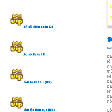
Xổ số điện toán 123
s
Po
Xổ số thần tài
bạ
lô
nh
th
ké
bạ
Cầu bạch thủ (MB)
bạ
kh
bạ
hô
Cầu lật liên tục (MB)
Lô