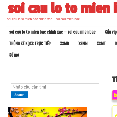
Skip
soi cau lo to mien 
to
content
soi cau lo to mien bac chinh xac – soi cau mien bac
soi cau lo to mien bac chinh xac – soi cau mien bac
Cầu vip
THỐNG KÊ KQXS TRỰC TIẾP
XSMB
XSMN
XSMT
K
Sổ mơ
T
b
Search