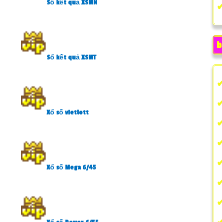
Sổ kết quả XSMN
b
Sổ kết quả XSMT
Xổ số vietlott
Xổ số Mega 6/45