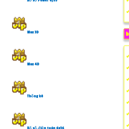
Xổ số Power 6/55
Max 3D
b
Max 4D
Thống kê
Xổ số điện toán 6x36