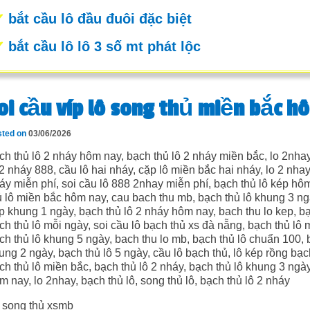
✔
bắt cầu lô đầu đuôi đặc biệt
✔
bắt cầu lô lô 3 số mt phát lộc
oi cầu víp lô song thủ miền bắc h
sted on
03/06/2026
ch thủ lô 2 nháy hôm nay, bạch thủ lô 2 nháy miền bắc, lo 2nhay,
 2 nháy 888, cầu lô hai nháy, cặp lô miền bắc hai nháy, lo 2 nhay,
áy miễn phí, soi cầu lô 888 2nhay miễn phí, bạch thủ lô kép hô
ủ lô miền bắc hôm nay, cau bach thu mb, bạch thủ lô khung 3 ngà
p khung 1 ngày, bạch thủ lô 2 nháy hôm nay, bach thu lo kep, bạc
ch thủ lô mỗi ngày, soi cầu lô bạch thủ xs đà nẵng, bạch thủ lô 
ch thủ lô khung 5 ngày, bach thu lo mb, bạch thủ lô chuẩn 100, bạ
ung 2 ngày, bạch thủ lô 5 ngày, cầu lô bạch thủ, lô kép rồng bạc
ch thủ lô miền bắc, bạch thủ lô 2 nháy, bạch thủ lô khung 3 ngà
m nay, lo 2nhay, bạch thủ lô, song thủ lô, bạch thủ lô 2 nháy
 song thủ xsmb