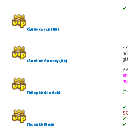
✔ 
Cầu về cả cặp (MB)
⚡️
để
gi
Cầu về nhiều nháy (MB)
⚡️⚡
an
ng
(^
Thống kê đầu đuôi
✔ 
S
✔ 
✔ 
Thống kê lô gan