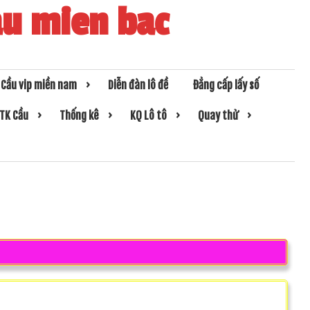
cau mien bac
Cầu vip miền nam
Diễn đàn lô đề
Đẳng cấp lấy số
TK Cầu
Thống kê
KQ Lô tô
Quay thử