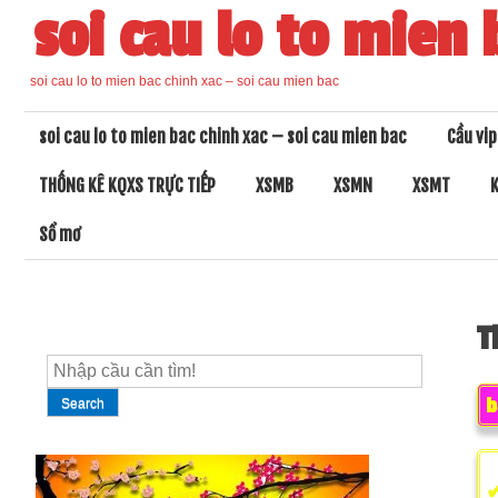
Skip
soi cau lo to mien 
to
content
soi cau lo to mien bac chinh xac – soi cau mien bac
soi cau lo to mien bac chinh xac – soi cau mien bac
Cầu vip
THỐNG KÊ KQXS TRỰC TIẾP
XSMB
XSMN
XSMT
K
Sổ mơ
T
b
Search