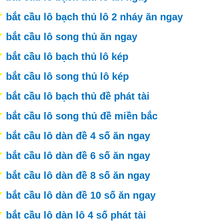
✔
bắt cầu lô bạch thủ lô 2 nháy ăn ngay
✔
bắt cầu lô song thủ ăn ngay
✔
bắt cầu lô bạch thủ lô kép
✔
bắt cầu lô song thủ lô kép
✔
bắt cầu lô bạch thủ đề phát tài
✔
bắt cầu lô song thủ đề miền bắc
✔
bắt cầu lô dàn đề 4 số ăn ngay
✔
bắt cầu lô dàn đề 6 số ăn ngay
✔
bắt cầu lô dàn đề 8 số ăn ngay
✔
bắt cầu lô dàn đề 10 số ăn ngay
✔
bắt cầu lô dàn lô 4 số phát tài