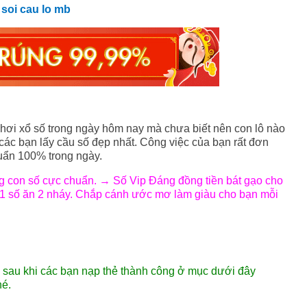
–
soi cau lo mb
chơi xổ số trong ngày hôm nay mà chưa biết nên con lô nào
 các bạn lấy cầu số đẹp nhất. Công việc của bạn rất đơn
huẩn 100% trong ngày.
ng con số cực chuẩn. → Số Vip Đáng đồng tiền bát gạo cho
h 1 số ăn 2 nháy. Chắp cánh ước mơ làm giàu cho bạn mỗi
, sau khi các bạn nạp thẻ thành công ở mục dưới đây
hé.