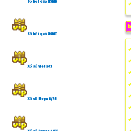
Sổ kết quả XSMN
b
Sổ kết quả XSMT
Xổ số vietlott
Xổ số Mega 6/45