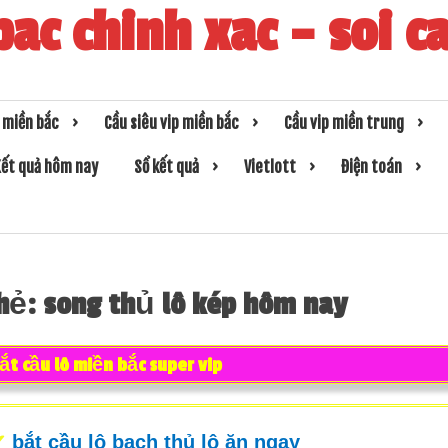
bac chinh xac – soi 
 miền bắc
Cầu siêu vip miền bắc
Cầu vip miền trung
ết quả hôm nay
Sổ kết quả
Vietlott
Điện toán
hẻ:
song thủ lô kép hôm nay
ắt cầu lô miền bắc super vip
✔
bắt cầu lô bạch thủ lô ăn ngay