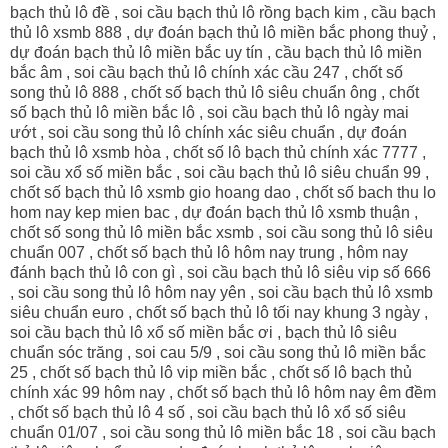
bạch thủ lô đề , soi cầu bạch thủ lô rồng bạch kim , cầu bạch
thủ lô xsmb 888 , dự đoán bạch thủ lô miền bắc phong thuỷ ,
dự đoán bạch thủ lô miền bắc uy tín , cầu bạch thủ lô miền
bắc âm , soi cầu bạch thủ lô chính xác cầu 247 , chốt số
song thủ lô 888 , chốt số bạch thủ lô siêu chuẩn ông , chốt
số bạch thủ lô miền bắc lô , soi cầu bạch thủ lô ngày mai
ướt , soi cầu song thủ lô chính xác siêu chuẩn , dự đoán
bạch thủ lô xsmb hòa , chốt số lô bạch thủ chính xác 7777 ,
soi cầu xổ số miền bắc , soi cầu bạch thủ lô siêu chuẩn 99 ,
chốt số bạch thủ lô xsmb gio hoang dao , chốt số bach thu lo
hom nay kep mien bac , dự đoán bạch thủ lô xsmb thuận ,
chốt số song thủ lô miền bắc xsmb , soi cầu song thủ lô siêu
chuẩn 007 , chốt số bạch thủ lô hôm nay trung , hôm nay
đánh bạch thủ lô con gì , soi cầu bạch thủ lô siêu vip số 666
, soi cầu song thủ lô hôm nay yên , soi cầu bạch thủ lô xsmb
siêu chuẩn euro , chốt số bạch thủ lô tối nay khung 3 ngày ,
soi cầu bạch thủ lô xổ số miền bắc ơi , bạch thủ lô siêu
chuẩn sóc trăng , soi cau 5/9 , soi cầu song thủ lô miền bắc
25 , chốt số bạch thủ lô vip miền bắc , chốt số lô bạch thủ
chính xác 99 hôm nay , chốt số bạch thủ lô hôm nay êm đềm
, chốt số bạch thủ lô 4 số , soi cầu bạch thủ lô xổ số siêu
chuẩn 01/07 , soi cầu song thủ lô miền bắc 18 , soi cầu bạch