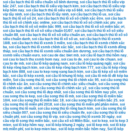
soi cầu bạch thủ lô siêu chuẩn số bình dương
,
soi cầu bạch thủ lô siêu vip
bắc 247
,
soi cầu bạch thủ lô siêu vip bạch kim
,
soi cầu bạch thủ lô siêu vip
kép hôm nay
,
soi cầu bạch thủ lô siêu vip số 666
,
soi cầu bạch thủ lô siêu
vip tây ninh
,
soi cầu bạch thủ lô tây ninh
,
soi cầu bạch thủ lô us
,
soi cầu
bạch thủ lô xổ số 24
,
soi cầu bạch thủ lô xổ số chính xác être
,
soi cầu bạch
thủ lô xổ số chính xác online
,
soi cầu bạch thủ lô xổ số chính xác ptv
,
soi
cầu bạch thủ lô xổ số miền bắc 999
,
soi cầu bạch thủ lô xổ số miền bắc ơi
,
soi cầu bạch thủ lô xổ số siêu chuẩn 01/07
,
soi cầu bạch thủ lô xổ số siêu
chuẩn 88
,
soi cầu bạch thủ lô xổ số siêu chuẩn an
,
soi cầu bạch thủ lô xổ số
siêu chuẩn danh
,
soi cầu bạch thủ lô xổ số us
,
soi cầu bạch thủ lô xsmb
18/8
,
soi cầu bạch thủ lô xsmb 3 miền
,
soi cầu bạch thủ lô xsmb chính xác
ba
,
soi cầu bạch thủ lô xsmb chính xác bắc
,
soi cầu bạch thủ lô xsmb đồng
tháp
,
soi cầu bạch thủ lô xsmb siêu chuẩn âm dương
,
soi cầu bạch thủ lô
xsmb siêu chuẩn euro
,
soi cau de dac biet mb
,
soi cầu lô bạch thủ hôm nay
,
soi cau lo bach thu xsmb hom nay
,
soi cau lo de
,
soi cau lo de chuan
,
soi
cau lo de mb
,
soi cầu lô kép quảng nam
,
soi cầu lô kép quảng ngãi
,
soi cầu
lô kép rồng bạch kim
,
soi cầu lô kép rồng bạch kim 777
,
soi cầu lô kép rồng
bạch kim 888
,
soi cau lo kep rong vang bach kim
,
soi cầu lô kép xổ số miền
bắc
,
soi cầu lô kép xsmb
,
soi cầu lô khung lô kép
,
soi cầu lô mb-lô đề kép ba
miền
,
Soi cầu song thủ lô
,
soi cầu song thủ lô chính xác 95
,
soi cầu song thủ
lô chính xác ân
,
soi cầu song thủ lô chính xác siêu chuẩn
,
soi cầu song thủ
lô chính xác ub40
,
soi cầu song thủ lô chính xác y2
,
soi cầu song thủ lô
chuẩn
,
soi cầu song thủ lô đẹp nhất
,
soi cầu song thủ lô hôm nay yên
,
soi
cau song thu lo kep
,
soi cầu song thủ lô mb
,
soi cầu song thủ lô miền bắc
10/4
,
soi cầu song thủ lô miền bắc 18
,
soi cầu song thủ lô miền bắc 25
,
soi
cầu song thủ lô miễn phí 2018
,
soi cầu song thủ lô miễn phí phần mềm
,
soi
cầu song thủ lô nuôi
,
soi cầu song thủ lô rông bach kim
,
soi cầu song thủ lô
siêu chuẩn 007
,
soi cầu song thủ lô siêu chuẩn ife
,
soi cầu song thủ lô siêu
chuẩn phí
,
soi cầu song thủ lô vip
,
soi cầu song thủ lô xsmb 30 ngày
,
soi
cầu víp lô song thủ miền bắc
,
soi cầu xổ số Miền Bắc
,
soi lo kep
,
soi lo kep 3
mien
,
soi lô kép hôm nay
,
soi lô kép khung 2 ngày
,
soi lô kep mb
,
soi lô kép
mb miễn phí
,
soi lo kep mien bac
,
soi lô kép miền bắc hôm nay
,
Soi lô kép