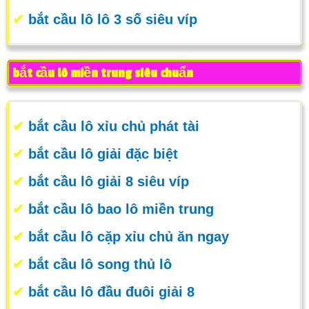
✔
bắt cầu lô lô 3 số siêu víp
bắt cầu lô miền trung siêu chuẩn
✔
bắt cầu lô xỉu chủ phát tài
✔
bắt cầu lô giải đặc biệt
✔
bắt cầu lô giải 8 siêu víp
✔
bắt cầu lô bao lô miền trung
✔
bắt cầu lô cặp xỉu chủ ăn ngay
✔
bắt cầu lô song thủ lô
✔
bắt cầu lô đầu đuôi giải 8