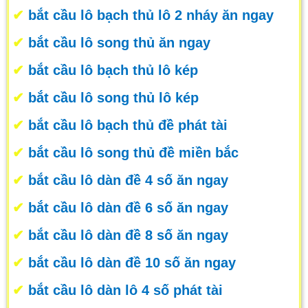
✔
bắt cầu lô bạch thủ lô 2 nháy ăn ngay
✔
bắt cầu lô song thủ ăn ngay
✔
bắt cầu lô bạch thủ lô kép
✔
bắt cầu lô song thủ lô kép
✔
bắt cầu lô bạch thủ đề phát tài
✔
bắt cầu lô song thủ đề miền bắc
✔
bắt cầu lô dàn đề 4 số ăn ngay
✔
bắt cầu lô dàn đề 6 số ăn ngay
✔
bắt cầu lô dàn đề 8 số ăn ngay
✔
bắt cầu lô dàn đề 10 số ăn ngay
✔
bắt cầu lô dàn lô 4 số phát tài