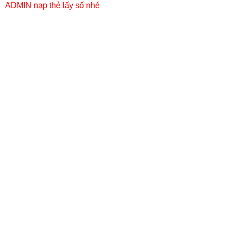
ADMIN nạp thẻ lấy số nhé