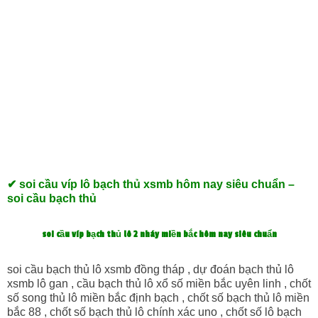
✔ soi cầu víp lô bạch thủ xsmb hôm nay siêu chuẩn –
soi cầu bạch thủ
soi cầu víp bạch thủ lô 2 nháy miền bắc hôm nay siêu chuẩn
soi cầu bạch thủ lô xsmb đồng tháp , dự đoán bạch thủ lô
xsmb lô gan , cầu bạch thủ lô xổ số miền bắc uyên linh , chốt
số song thủ lô miền bắc định bạch , chốt số bạch thủ lô miền
bắc 88 , chốt số bạch thủ lô chính xác uno , chốt số lô bạch