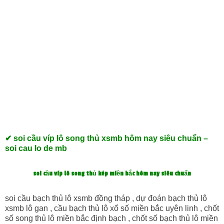
✔ soi cầu víp lô song thủ xsmb hôm nay siêu chuẩn –
soi cau lo de mb
soi cầu víp lô song thủ kép miền bắc hôm nay siêu chuẩn
soi cầu bạch thủ lô xsmb đồng tháp , dự đoán bạch thủ lô
xsmb lô gan , cầu bạch thủ lô xổ số miền bắc uyên linh , chốt
số song thủ lô miền bắc định bạch , chốt số bạch thủ lô miền