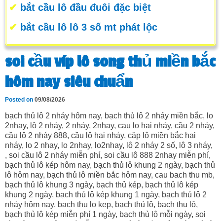
✔
bắt cầu lô đầu đuôi đặc biệt
✔
bắt cầu lô lô 3 số mt phát lộc
soi cầu víp lô song thủ miền bắc
hôm nay siêu chuẩn
Posted on
09/08/2026
bạch thủ lô 2 nháy hôm nay, bạch thủ lô 2 nháy miền bắc, lo
2nhay, lô 2 nháy, 2 nháy, 2nhay, cau lo hai nháy, cầu 2 nháy,
cầu lô 2 nháy 888, cầu lô hai nháy, cặp lô miền bắc hai
nháy, lo 2 nhay, lo 2nhay, lo2nhay, lô 2 nháy 2 số, lô 3 nháy,
, soi cầu lô 2 nháy miễn phí, soi cầu lô 888 2nhay miễn phí,
bạch thủ lô kép hôm nay, bạch thủ lô khung 2 ngày, bạch thủ
lô hôm nay, bạch thủ lô miền bắc hôm nay, cau bach thu mb,
bạch thủ lô khung 3 ngày, bạch thủ kép, bạch thủ lô kép
khung 2 ngày, bạch thủ lô kép khung 1 ngày, bạch thủ lô 2
nháy hôm nay, bach thu lo kep, bạch thủ lô, bạch thu lô,
bạch thủ lô kép miễn phí 1 ngày, bạch thủ lô mỗi ngày, soi