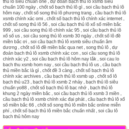
thủ lô siêu chuẩn one , dự đoán bạch thủ lô xsmb siêu
chuẩn 100 ngày , chốt số bạch thủ lô gì , soi cầu bạch thủ lô
hôm nay , chốt số song thủ lô phương trang , cầu bạch thủ lô
xsmb chính xác omi , chốt số bạch thủ lô chính xác internet ,
chốt số song thủ lô 56 , soi cầu bạch thủ lô xổ số miền bắc
999 , soi cầu song thủ lô chính xác 95 , soi cầu bạch thủ lô
xổ số us , soi cầu song thủ lô xsmb 30 ngày , chốt số lô đề
miền bắc ơi , soi cầu bạch thủ lô xsmb siêu chuẩn âm
dương , chốt số lô đề miền bắc qua net , song thủ lô , dự
đoán bạch thủ lô xsmb chính xác con , soi cầu song thủ lô
chính xác y2 , soi cầu bạch thủ lô hôm nay lắk , soi cau lo
bach thu xsmb hom nay , soi cầu bạch thủ lô us , cầu bạch
thủ miền bắc là gì , chốt đề 3 càng , chốt số bạch thủ lô
chính xác archives , cầu bạch thủ lô xsmb up , chốt số lô
bạch thủ u23 , bạch thủ lô xsmb 2 nháy , bạch thủ lô siêu
chuẩn yo88 , chốt số bạch thủ lô bạc nhớ , bạch thủ lô
khung 2 ngày miền bắc , soi cầu bạch thủ lô xsmb 3 miền ,
cầu bạch thủ lô xsmb chính xác đại phát , cầu bạch thủ lô xổ
số miền bắc 66 , chốt số song thủ lô miền bắc online miễn
phí , chốt số bạch thủ lô miền bắc chuẩn nhất , soi cầu lô
bạch thủ hôm nay