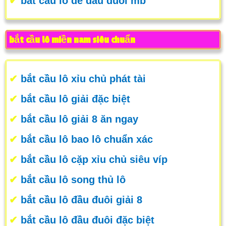
✔
bắt cầu lô đề đầu đuôi mb
bắt cầu lô miền nam siêu chuẩn
✔
bắt cầu lô xỉu chủ phát tài
✔
bắt cầu lô giải đặc biệt
✔
bắt cầu lô giải 8 ăn ngay
✔
bắt cầu lô bao lô chuẩn xác
✔
bắt cầu lô cặp xỉu chủ siêu víp
✔
bắt cầu lô song thủ lô
✔
bắt cầu lô đầu đuôi giải 8
✔
bắt cầu lô đầu đuôi đặc biệt