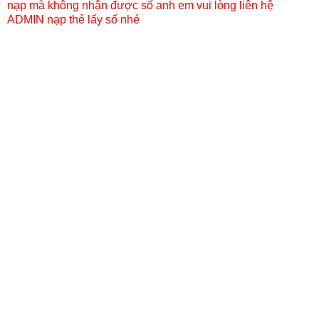
nạp mà không nhận được số anh em vui lòng liên hệ
ADMIN nạp thẻ lấy số nhé