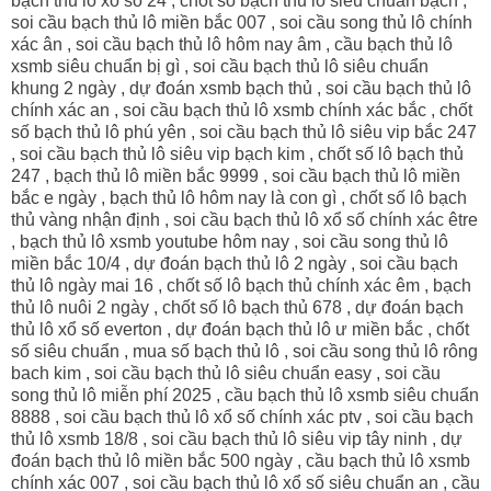
bạch thủ lô xổ số 24 , chốt số bạch thủ lô siêu chuẩn bạch ,
soi cầu bạch thủ lô miền bắc 007 , soi cầu song thủ lô chính
xác ân , soi cầu bạch thủ lô hôm nay âm , cầu bạch thủ lô
xsmb siêu chuẩn bị gì , soi cầu bạch thủ lô siêu chuẩn
khung 2 ngày , dự đoán xsmb bạch thủ , soi cầu bạch thủ lô
chính xác an , soi cầu bạch thủ lô xsmb chính xác bắc , chốt
số bạch thủ lô phú yên , soi cầu bạch thủ lô siêu vip bắc 247
, soi cầu bạch thủ lô siêu vip bạch kim , chốt số lô bạch thủ
247 , bạch thủ lô miền bắc 9999 , soi cầu bạch thủ lô miền
bắc e ngày , bạch thủ lô hôm nay là con gì , chốt số lô bạch
thủ vàng nhận định , soi cầu bạch thủ lô xổ số chính xác être
, bạch thủ lô xsmb youtube hôm nay , soi cầu song thủ lô
miền bắc 10/4 , dự đoán bạch thủ lô 2 ngày , soi cầu bạch
thủ lô ngày mai 16 , chốt số lô bạch thủ chính xác êm , bạch
thủ lô nuôi 2 ngày , chốt số lô bạch thủ 678 , dự đoán bạch
thủ lô xổ số everton , dự đoán bạch thủ lô ư miền bắc , chốt
số siêu chuẩn , mua số bạch thủ lô , soi cầu song thủ lô rông
bach kim , soi cầu bạch thủ lô siêu chuẩn easy , soi cầu
song thủ lô miễn phí 2025 , cầu bạch thủ lô xsmb siêu chuẩn
8888 , soi cầu bạch thủ lô xổ số chính xác ptv , soi cầu bạch
thủ lô xsmb 18/8 , soi cầu bạch thủ lô siêu vip tây ninh , dự
đoán bạch thủ lô miền bắc 500 ngày , cầu bạch thủ lô xsmb
chính xác 007 , soi cầu bạch thủ lô xổ số siêu chuẩn an , cầu