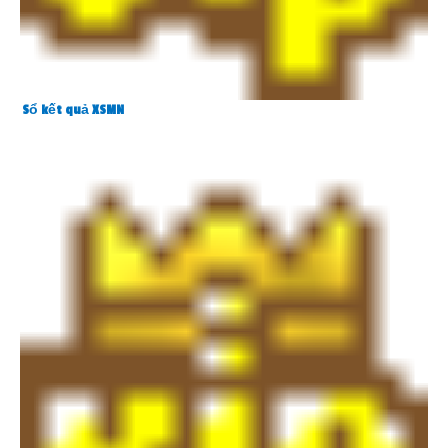
Sổ kết quả XSMN