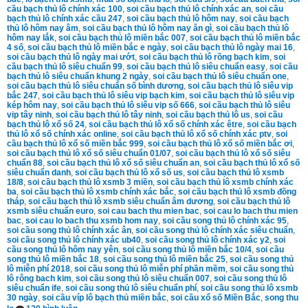
cầu bạch thủ lô chính xác 100
,
soi cầu bạch thủ lô chính xác an
,
soi cầu
bạch thủ lô chính xác cầu 247
,
soi cầu bạch thủ lô hôm nay
,
soi cầu bạch
thủ lô hôm nay âm
,
soi cầu bạch thủ lô hôm nay ăn gì
,
soi cầu bạch thủ lô
hôm nay lắk
,
soi cầu bạch thủ lô miền bắc 007
,
soi cầu bạch thủ lô miền bắc
4 số
,
soi cầu bạch thủ lô miền bắc e ngày
,
soi cầu bạch thủ lô ngày mai 16
,
soi cầu bạch thủ lô ngày mai ướt
,
soi cầu bạch thủ lô rồng bạch kim
,
soi
cầu bạch thủ lô siêu chuẩn 99
,
soi cầu bạch thủ lô siêu chuẩn easy
,
soi cầu
bạch thủ lô siêu chuẩn khung 2 ngày
,
soi cầu bạch thủ lô siêu chuẩn one
,
soi cầu bạch thủ lô siêu chuẩn số bình dương
,
soi cầu bạch thủ lô siêu vip
bắc 247
,
soi cầu bạch thủ lô siêu vip bạch kim
,
soi cầu bạch thủ lô siêu vip
kép hôm nay
,
soi cầu bạch thủ lô siêu vip số 666
,
soi cầu bạch thủ lô siêu
vip tây ninh
,
soi cầu bạch thủ lô tây ninh
,
soi cầu bạch thủ lô us
,
soi cầu
bạch thủ lô xổ số 24
,
soi cầu bạch thủ lô xổ số chính xác être
,
soi cầu bạch
thủ lô xổ số chính xác online
,
soi cầu bạch thủ lô xổ số chính xác ptv
,
soi
cầu bạch thủ lô xổ số miền bắc 999
,
soi cầu bạch thủ lô xổ số miền bắc ơi
,
soi cầu bạch thủ lô xổ số siêu chuẩn 01/07
,
soi cầu bạch thủ lô xổ số siêu
chuẩn 88
,
soi cầu bạch thủ lô xổ số siêu chuẩn an
,
soi cầu bạch thủ lô xổ số
siêu chuẩn danh
,
soi cầu bạch thủ lô xổ số us
,
soi cầu bạch thủ lô xsmb
18/8
,
soi cầu bạch thủ lô xsmb 3 miền
,
soi cầu bạch thủ lô xsmb chính xác
ba
,
soi cầu bạch thủ lô xsmb chính xác bắc
,
soi cầu bạch thủ lô xsmb đồng
tháp
,
soi cầu bạch thủ lô xsmb siêu chuẩn âm dương
,
soi cầu bạch thủ lô
xsmb siêu chuẩn euro
,
soi cau bach thu mien bac
,
soi cau lo bach thu mien
bac
,
soi cau lo bach thu xsmb hom nay
,
soi cầu song thủ lô chính xác 95
,
soi cầu song thủ lô chính xác ân
,
soi cầu song thủ lô chính xác siêu chuẩn
,
soi cầu song thủ lô chính xác ub40
,
soi cầu song thủ lô chính xác y2
,
soi
cầu song thủ lô hôm nay yên
,
soi cầu song thủ lô miền bắc 10/4
,
soi cầu
song thủ lô miền bắc 18
,
soi cầu song thủ lô miền bắc 25
,
soi cầu song thủ
lô miễn phí 2018
,
soi cầu song thủ lô miễn phí phần mềm
,
soi cầu song thủ
lô rông bach kim
,
soi cầu song thủ lô siêu chuẩn 007
,
soi cầu song thủ lô
siêu chuẩn ife
,
soi cầu song thủ lô siêu chuẩn phí
,
soi cầu song thủ lô xsmb
30 ngày
,
soi cầu víp lô bạch thủ miền bắc
,
soi cầu xổ số Miền Bắc
,
song thu
ở