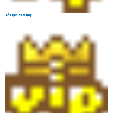
Kết quả hôm nay