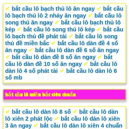
✔
bắt cầu lô bạch thủ lô ăn ngay
✔
bắt cầu
lô bạch thủ lô 2 nháy ăn ngay
✔
bắt cầu lô
song thủ ăn ngay
✔
bắt cầu lô bạch thủ lô
kép
✔
bắt cầu lô song thủ lô kép
✔
bắt cầu
lô bạch thủ đề phát tài
✔
bắt cầu lô song
thủ đề miền bắc
✔
bắt cầu lô dàn đề 4 số
ăn ngay
✔
bắt cầu lô dàn đề 6 số ăn ngay
✔
bắt cầu lô dàn đề 8 số ăn ngay
✔
bắt
cầu lô dàn đề 10 số ăn ngay
✔
bắt cầu lô
dàn lô 4 số phát tài
✔
bắt cầu lô dàn lô 6
số mb
bắt cầu lô miền bắc siêu chuẩn
✔
bắt cầu lô dàn lô 8 số
✔
bắt cầu lô dàn
lô xiên 2 phát lộc
✔
bắt cầu lô dàn lô xiên
3 ăn ngay
✔
bắt cầu lô dàn lô xiên 4 chuẩn