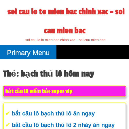
Skip
to
soi cau lo to mien bac chinh xac – soi
content
cau mien bac
soi cau lo to mien bac chinh xac – soi cau mien bac
Primary Menu
Thẻ:
bạch thủ lô hôm nay
bắt cầu lô miền bắc super vip
✔
bắt cầu lô bạch thủ lô ăn ngay
✔
bắt cầu lô bạch thủ lô 2 nháy ăn ngay