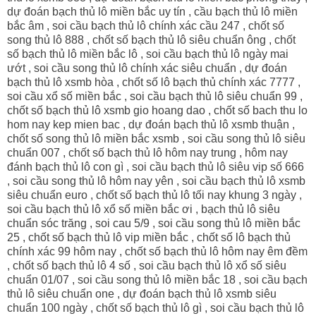
dự đoán bạch thủ lô miền bắc uy tín , cầu bạch thủ lô miền
bắc âm , soi cầu bạch thủ lô chính xác cầu 247 , chốt số
song thủ lô 888 , chốt số bạch thủ lô siêu chuẩn ông , chốt
số bạch thủ lô miền bắc lô , soi cầu bạch thủ lô ngày mai
ướt , soi cầu song thủ lô chính xác siêu chuẩn , dự đoán
bạch thủ lô xsmb hòa , chốt số lô bạch thủ chính xác 7777 ,
soi cầu xổ số miền bắc , soi cầu bạch thủ lô siêu chuẩn 99 ,
chốt số bạch thủ lô xsmb gio hoang dao , chốt số bach thu lo
hom nay kep mien bac , dự đoán bạch thủ lô xsmb thuận ,
chốt số song thủ lô miền bắc xsmb , soi cầu song thủ lô siêu
chuẩn 007 , chốt số bạch thủ lô hôm nay trung , hôm nay
đánh bạch thủ lô con gì , soi cầu bạch thủ lô siêu vip số 666
, soi cầu song thủ lô hôm nay yên , soi cầu bạch thủ lô xsmb
siêu chuẩn euro , chốt số bạch thủ lô tối nay khung 3 ngày ,
soi cầu bạch thủ lô xổ số miền bắc ơi , bạch thủ lô siêu
chuẩn sóc trăng , soi cau 5/9 , soi cầu song thủ lô miền bắc
25 , chốt số bạch thủ lô vip miền bắc , chốt số lô bạch thủ
chính xác 99 hôm nay , chốt số bạch thủ lô hôm nay êm đềm
, chốt số bạch thủ lô 4 số , soi cầu bạch thủ lô xổ số siêu
chuẩn 01/07 , soi cầu song thủ lô miền bắc 18 , soi cầu bạch
thủ lô siêu chuẩn one , dự đoán bạch thủ lô xsmb siêu
chuẩn 100 ngày , chốt số bạch thủ lô gì , soi cầu bạch thủ lô