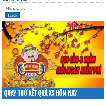
lo
120 bình luận
soi
cầu
víp
lô
Search
bạch
thủ
miền
bắc
hôm
nay
siêu
chuẩn
QUAY THỬ KẾT QUẢ XS HÔM NAY