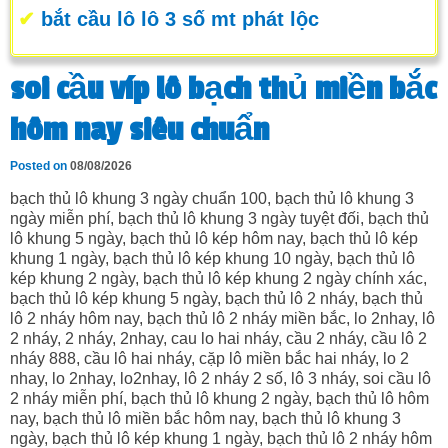
✔
bắt cầu lô lô 3 số mt phát lộc
soi cầu víp lô bạch thủ miền bắc
hôm nay siêu chuẩn
Posted on
08/08/2026
bạch thủ lô khung 3 ngày chuẩn 100, bạch thủ lô khung 3
ngày miễn phí, bạch thủ lô khung 3 ngày tuyệt đối, bạch thủ
lô khung 5 ngày, bạch thủ lô kép hôm nay, bạch thủ lô kép
khung 1 ngày, bạch thủ lô kép khung 10 ngày, bạch thủ lô
kép khung 2 ngày, bạch thủ lô kép khung 2 ngày chính xác,
bạch thủ lô kép khung 5 ngày, bạch thủ lô 2 nháy, bạch thủ
lô 2 nháy hôm nay, bạch thủ lô 2 nháy miền bắc, lo 2nhay, lô
2 nháy, 2 nháy, 2nhay, cau lo hai nháy, cầu 2 nháy, cầu lô 2
nháy 888, cầu lô hai nháy, cặp lô miền bắc hai nháy, lo 2
nhay, lo 2nhay, lo2nhay, lô 2 nháy 2 số, lô 3 nháy, soi cầu lô
2 nháy miễn phí, bạch thủ lô khung 2 ngày, bạch thủ lô hôm
nay, bạch thủ lô miền bắc hôm nay, bạch thủ lô khung 3
ngày, bạch thủ lô kép khung 1 ngày, bạch thủ lô 2 nháy hôm