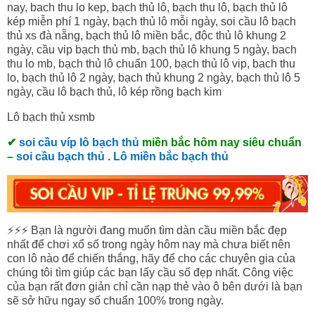
nay, bach thu lo kep, bạch thủ lô, bạch thu lô, bạch thủ lô
kép miễn phí 1 ngày, bạch thủ lô mỗi ngày, soi cầu lô bạch
thủ xs đà nẵng, bạch thủ lô miền bắc, độc thủ lô khung 2
ngày, cầu vip bạch thủ mb, bạch thủ lô khung 5 ngày, bach
thu lo mb, bạch thủ lô chuẩn 100, bạch thủ lô vip, bach thu
lo, bạch thủ lô 2 ngày, bạch thủ khung 2 ngày, bạch thủ lô 5
ngày, cầu lô bạch thủ, lô kép rồng bạch kim
Lô bạch thủ xsmb
✔
soi cầu víp lô bạch thủ
miền bắc hôm nay siêu chuẩn
–
soi cầu bạch thủ
.
Lô miền bắc bạch thủ
⚡️⚡️⚡️ Bạn là người đang muốn tìm dàn cầu miền bắc đẹp
nhất để chơi xổ số trong ngày hôm nay mà chưa biết nên
con lô nào để chiến thắng, hãy để cho các chuyên gia của
chúng tôi tìm giúp các bạn lấy cầu số đẹp nhất. Công việc
của bạn rất đơn giản chỉ cần nạp thẻ vào ô bên dưới là bạn
sẽ sở hữu ngay số chuẩn 100% trong ngày.