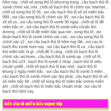
hôm nay , chốt số song thủ lô phương trang , cầu bạch thủ lô
xsmb chính xác omi , chốt số bạch thủ lô chính xác internet ,
chốt số song thủ lô 56 , soi cầu bạch thủ lô xổ số miền bắc
999 , soi cầu song thủ lô chính xác 95 , soi cầu bạch thủ lô
xổ số us , soi cầu song thủ lô xsmb 30 ngày , chốt số lô đề
miền bắc ơi , soi cầu bạch thủ lô xsmb siêu chuẩn âm
dương , chốt số lô đề miền bắc qua net , song thủ lô , dự
đoán bạch thủ lô xsmb chính xác con , soi cầu song thủ lô
chính xác y2 , soi cầu bạch thủ lô hôm nay lắk , soi cau lo
bach thu xsmb hom nay , soi cầu bạch thủ lô us , cầu bạch
thủ miền bắc là gì , chốt đề 3 càng , chốt số bạch thủ lô
chính xác archives , cầu bạch thủ lô xsmb up , chốt số lô
bạch thủ u23 , bạch thủ lô xsmb 2 nháy , bạch thủ lô siêu
chuẩn yo88 , chốt số bạch thủ lô bạc nhớ , bạch thủ lô
khung 2 ngày miền bắc , soi cầu bạch thủ lô xsmb 3 miền ,
cầu bạch thủ lô xsmb chính xác đại phát , cầu bạch thủ lô xổ
số miền bắc 66 , chốt số song thủ lô miền bắc online miễn
phí , chốt số bạch thủ lô miền bắc chuẩn nhất , soi cầu lô
bạch thủ hôm nay
bắt cầu lô miền bắc super vip