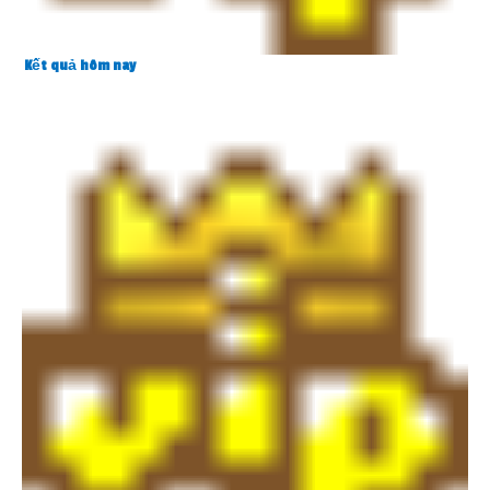
Kết quả hôm nay