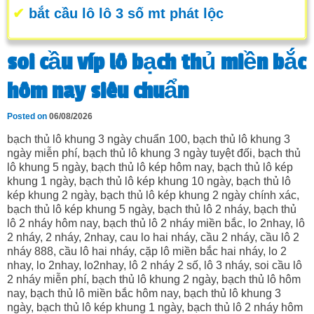
✔
bắt cầu lô lô 3 số mt phát lộc
soi cầu víp lô bạch thủ miền bắc
hôm nay siêu chuẩn
Posted on
06/08/2026
bạch thủ lô khung 3 ngày chuẩn 100, bạch thủ lô khung 3
ngày miễn phí, bạch thủ lô khung 3 ngày tuyệt đối, bạch thủ
lô khung 5 ngày, bạch thủ lô kép hôm nay, bạch thủ lô kép
khung 1 ngày, bạch thủ lô kép khung 10 ngày, bạch thủ lô
kép khung 2 ngày, bạch thủ lô kép khung 2 ngày chính xác,
bạch thủ lô kép khung 5 ngày, bạch thủ lô 2 nháy, bạch thủ
lô 2 nháy hôm nay, bạch thủ lô 2 nháy miền bắc, lo 2nhay, lô
2 nháy, 2 nháy, 2nhay, cau lo hai nháy, cầu 2 nháy, cầu lô 2
nháy 888, cầu lô hai nháy, cặp lô miền bắc hai nháy, lo 2
nhay, lo 2nhay, lo2nhay, lô 2 nháy 2 số, lô 3 nháy, soi cầu lô
2 nháy miễn phí, bạch thủ lô khung 2 ngày, bạch thủ lô hôm
nay, bạch thủ lô miền bắc hôm nay, bạch thủ lô khung 3
ngày, bạch thủ lô kép khung 1 ngày, bạch thủ lô 2 nháy hôm