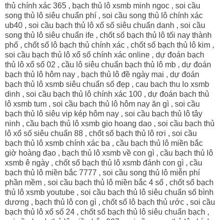
thủ chính xác 365 , bạch thủ lô xsmb minh ngoc , soi cầu
song thủ lô siêu chuẩn phí , soi cầu song thủ lô chính xác
ub40 , soi cầu bạch thủ lô xổ số siêu chuẩn danh , soi cầu
song thủ lô siêu chuẩn ife , chốt số bạch thủ lô tối nay thành
phố , chốt số lô bạch thủ chính xác , chốt số bạch thủ lô kim ,
soi cầu bạch thủ lô xổ số chính xác online , dự đoán bạch
thủ lô xổ số 02 , cầu lô siêu chuẩn bạch thủ lô mb , dự đoán
bạch thủ lô hôm nay , bạch thủ lô đề ngày mai , dự đoán
bạch thủ lô xsmb siêu chuẩn số đẹp , cau bach thu lo xsmb
dinh , soi cầu bạch thủ lô chính xác 100 , dự đoán bạch thủ
lô xsmb tum , soi cầu bạch thủ lô hôm nay ăn gì , soi cầu
bạch thủ lô siêu vip kép hôm nay , soi cầu bạch thủ lô tây
ninh , cầu bạch thủ lô xsmb gio hoang dao , soi cầu bạch thủ
lô xổ số siêu chuẩn 88 , chốt số bạch thủ lô rơi , soi cầu
bạch thủ lô xsmb chính xác ba , cầu bạch thủ lô miền bắc
giờ hoàng đạo , bạch thủ lô xsmb về con gì , cầu bạch thủ lô
xsmb ê ngày , chốt số bạch thủ lô xsmb đánh con gì , cầu
bạch thủ lô miền bắc 7777 , soi cầu song thủ lô miễn phí
phần mềm , soi cầu bạch thủ lô miền bắc 4 số , chốt số bạch
thủ lô xsmb youtube , soi cầu bạch thủ lô siêu chuẩn số bình
dương , bạch thủ lô con gì , chốt số lô bạch thủ ước , soi cầu
bạch thủ lô xổ số 24 , chốt số bạch thủ lô siêu chuẩn bạch ,