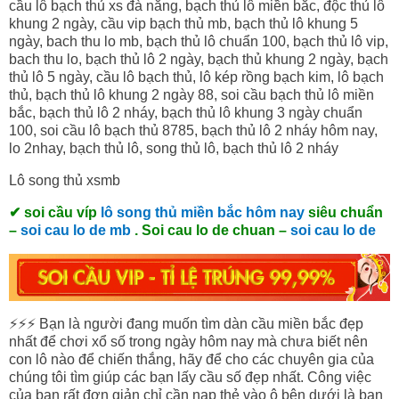
cầu lô bạch thủ xs đà nẵng, bạch thủ lô miền bắc, độc thủ lô
khung 2 ngày, cầu vip bạch thủ mb, bạch thủ lô khung 5
ngày, bach thu lo mb, bạch thủ lô chuẩn 100, bạch thủ lô vip,
bach thu lo, bạch thủ lô 2 ngày, bạch thủ khung 2 ngày, bạch
thủ lô 5 ngày, cầu lô bạch thủ, lô kép rồng bạch kim, lô bạch
thủ, bạch thủ lô khung 2 ngày 88, soi cầu bạch thủ lô miền
bắc, bạch thủ lô 2 nháy, bạch thủ lô khung 3 ngày chuẩn
100, soi cầu lô bạch thủ 8785, bạch thủ lô 2 nháy hôm nay,
lo 2nhay, bạch thủ lô, song thủ lô, bạch thủ lô 2 nháy
Lô song thủ xsmb
✔ soi cầu víp
lô song thủ miền bắc hôm nay
siêu chuẩn
–
soi cau lo de mb
. Soi cau lo de chuan –
soi cau lo de
⚡️⚡️⚡️ Bạn là người đang muốn tìm dàn cầu miền bắc đẹp
nhất để chơi xổ số trong ngày hôm nay mà chưa biết nên
con lô nào để chiến thắng, hãy để cho các chuyên gia của
chúng tôi tìm giúp các bạn lấy cầu số đẹp nhất. Công việc
của bạn rất đơn giản chỉ cần nạp thẻ vào ô bên dưới là bạn