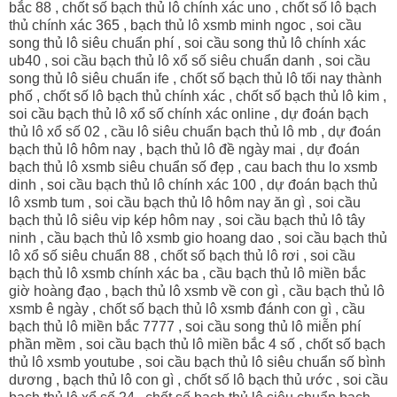
bắc 88 , chốt số bạch thủ lô chính xác uno , chốt số lô bạch
thủ chính xác 365 , bạch thủ lô xsmb minh ngoc , soi cầu
song thủ lô siêu chuẩn phí , soi cầu song thủ lô chính xác
ub40 , soi cầu bạch thủ lô xổ số siêu chuẩn danh , soi cầu
song thủ lô siêu chuẩn ife , chốt số bạch thủ lô tối nay thành
phố , chốt số lô bạch thủ chính xác , chốt số bạch thủ lô kim ,
soi cầu bạch thủ lô xổ số chính xác online , dự đoán bạch
thủ lô xổ số 02 , cầu lô siêu chuẩn bạch thủ lô mb , dự đoán
bạch thủ lô hôm nay , bạch thủ lô đề ngày mai , dự đoán
bạch thủ lô xsmb siêu chuẩn số đẹp , cau bach thu lo xsmb
dinh , soi cầu bạch thủ lô chính xác 100 , dự đoán bạch thủ
lô xsmb tum , soi cầu bạch thủ lô hôm nay ăn gì , soi cầu
bạch thủ lô siêu vip kép hôm nay , soi cầu bạch thủ lô tây
ninh , cầu bạch thủ lô xsmb gio hoang dao , soi cầu bạch thủ
lô xổ số siêu chuẩn 88 , chốt số bạch thủ lô rơi , soi cầu
bạch thủ lô xsmb chính xác ba , cầu bạch thủ lô miền bắc
giờ hoàng đạo , bạch thủ lô xsmb về con gì , cầu bạch thủ lô
xsmb ê ngày , chốt số bạch thủ lô xsmb đánh con gì , cầu
bạch thủ lô miền bắc 7777 , soi cầu song thủ lô miễn phí
phần mềm , soi cầu bạch thủ lô miền bắc 4 số , chốt số bạch
thủ lô xsmb youtube , soi cầu bạch thủ lô siêu chuẩn số bình
dương , bạch thủ lô con gì , chốt số lô bạch thủ ước , soi cầu