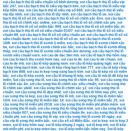
soi cầu bạch thủ lô siêu chuẩn số bình dương
,
soi cầu bạch thủ lô siêu vip
bắc 247
,
soi cầu bạch thủ lô siêu vip bạch kim
,
soi cầu bạch thủ lô siêu vip
kép hôm nay
,
soi cầu bạch thủ lô siêu vip số 666
,
soi cầu bạch thủ lô siêu
vip tây ninh
,
soi cầu bạch thủ lô tây ninh
,
soi cầu bạch thủ lô us
,
soi cầu
bạch thủ lô xổ số 24
,
soi cầu bạch thủ lô xổ số chính xác être
,
soi cầu bạch
thủ lô xổ số chính xác online
,
soi cầu bạch thủ lô xổ số chính xác ptv
,
soi
cầu bạch thủ lô xổ số miền bắc 999
,
soi cầu bạch thủ lô xổ số miền bắc ơi
,
soi cầu bạch thủ lô xổ số siêu chuẩn 01/07
,
soi cầu bạch thủ lô xổ số siêu
chuẩn 88
,
soi cầu bạch thủ lô xổ số siêu chuẩn an
,
soi cầu bạch thủ lô xổ số
siêu chuẩn danh
,
soi cầu bạch thủ lô xổ số us
,
soi cầu bạch thủ lô xsmb
18/8
,
soi cầu bạch thủ lô xsmb 3 miền
,
soi cầu bạch thủ lô xsmb chính xác
ba
,
soi cầu bạch thủ lô xsmb chính xác bắc
,
soi cầu bạch thủ lô xsmb đồng
tháp
,
soi cầu bạch thủ lô xsmb siêu chuẩn âm dương
,
soi cầu bạch thủ lô
xsmb siêu chuẩn euro
,
soi cau de dac biet mb
,
soi cầu lô bạch thủ hôm nay
,
soi cau lo bach thu xsmb hom nay
,
soi cau lo de
,
soi cau lo de chuan
,
soi
cau lo de mb
,
soi cầu lô kép quảng nam
,
soi cầu lô kép quảng ngãi
,
soi cầu
lô kép rồng bạch kim
,
soi cầu lô kép rồng bạch kim 777
,
soi cầu lô kép rồng
bạch kim 888
,
soi cau lo kep rong vang bach kim
,
soi cầu lô kép xổ số miền
bắc
,
soi cầu lô kép xsmb
,
soi cầu lô khung lô kép
,
soi cầu lô mb-lô đề kép ba
miền
,
Soi cầu song thủ lô
,
soi cầu song thủ lô chính xác 95
,
soi cầu song thủ
lô chính xác ân
,
soi cầu song thủ lô chính xác siêu chuẩn
,
soi cầu song thủ
lô chính xác ub40
,
soi cầu song thủ lô chính xác y2
,
soi cầu song thủ lô
chuẩn
,
soi cầu song thủ lô đẹp nhất
,
soi cầu song thủ lô hôm nay yên
,
soi
cau song thu lo kep
,
soi cầu song thủ lô mb
,
soi cầu song thủ lô miền bắc
10/4
,
soi cầu song thủ lô miền bắc 18
,
soi cầu song thủ lô miền bắc 25
,
soi
cầu song thủ lô miễn phí 2018
,
soi cầu song thủ lô miễn phí phần mềm
,
soi
cầu song thủ lô nuôi
,
soi cầu song thủ lô rông bach kim
,
soi cầu song thủ lô
siêu chuẩn 007
,
soi cầu song thủ lô siêu chuẩn ife
,
soi cầu song thủ lô siêu
chuẩn phí
,
soi cầu song thủ lô vip
,
soi cầu song thủ lô xsmb 30 ngày
,
soi
cầu víp lô song thủ miền bắc
,
soi cầu xổ số Miền Bắc
,
soi lo kep
,
soi lo kep 3
mien
,
soi lô kép hôm nay
,
soi lô kép khung 2 ngày
,
soi lô kep mb
,
soi lô kép
mb miễn phí
,
soi lo kep mien bac
,
soi lô kép miền bắc hôm nay
,
Soi lô kép