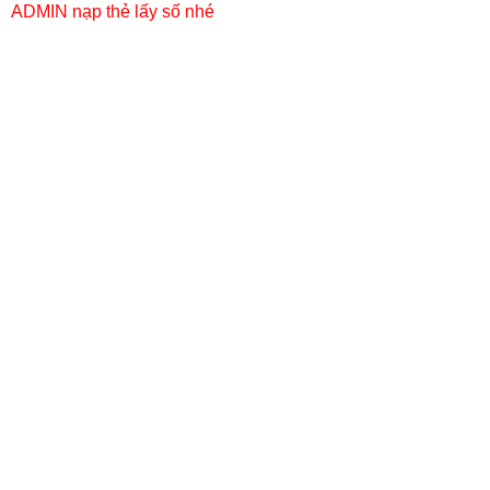
ADMIN nạp thẻ lấy số nhé