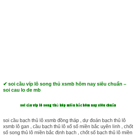
✔ soi cầu víp lô song thủ xsmb hôm nay siêu chuẩn –
soi cau lo de mb
soi cầu víp lô song thủ kép miền bắc hôm nay siêu chuẩn
soi cầu bạch thủ lô xsmb đồng tháp , dự đoán bạch thủ lô
xsmb lô gan , cầu bạch thủ lô xổ số miền bắc uyên linh , chốt
số song thủ lô miền bắc định bạch , chốt số bạch thủ lô miền