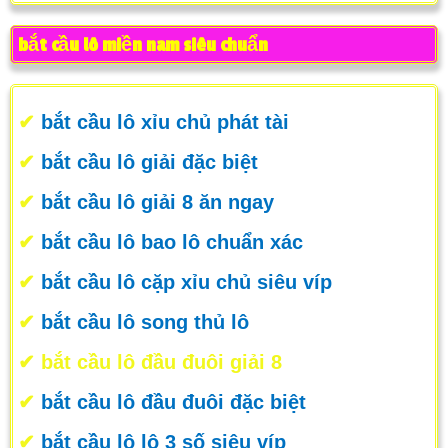
bắt cầu lô miền nam siêu chuẩn
✔
bắt cầu lô xỉu chủ phát tài
✔
bắt cầu lô giải đặc biệt
✔
bắt cầu lô giải 8 ăn ngay
✔
bắt cầu lô bao lô chuẩn xác
✔
bắt cầu lô cặp xỉu chủ siêu víp
✔
bắt cầu lô song thủ lô
✔
bắt cầu lô đầu đuôi giải 8
✔
bắt cầu lô đầu đuôi đặc biệt
✔
bắt cầu lô lô 3 số siêu víp