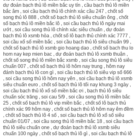
dự đoán bạch thủ lô miền bắc uy tín , cầu bạch thủ lô miền
bắc âm , soi cầu bạch thủ lô chính xác cầu 247 , chốt số
song thủ lô 888 , chốt số bạch thủ lô siêu chuẩn ông , chốt
số bạch thủ lô miền bắc lô , soi cầu bạch thủ lô ngày mai
ướt , soi cầu song thủ lô chính xác siêu chuẩn , dự đoán
bạch thủ lô xsmb hòa , chốt số lô bạch thủ chính xác 7777 ,
soi cầu xổ số miền bắc , soi cầu bạch thủ lô siêu chuẩn 99 ,
chốt số bạch thủ lô xsmb gio hoang dao , chốt số bach thu lo
hom nay kep mien bac , dự đoán bạch thủ lô xsmb thuận ,
chốt số song thủ lô miền bắc xsmb , soi cầu song thủ lô siêu
chuẩn 007 , chốt số bạch thủ lô hôm nay trung , hôm nay
đánh bạch thủ lô con gì , soi cầu bạch thủ lô siêu vip số 666
, soi cầu song thủ lô hôm nay yên , soi cầu bạch thủ lô xsmb
siêu chuẩn euro , chốt số bạch thủ lô tối nay khung 3 ngày ,
soi cầu bạch thủ lô xổ số miền bắc ơi , bạch thủ lô siêu
chuẩn sóc trăng , soi cau 5/9 , soi cầu song thủ lô miền bắc
25 , chốt số bạch thủ lô vip miền bắc , chốt số lô bạch thủ
chính xác 99 hôm nay , chốt số bạch thủ lô hôm nay êm đềm
, chốt số bạch thủ lô 4 số , soi cầu bạch thủ lô xổ số siêu
chuẩn 01/07 , soi cầu song thủ lô miền bắc 18 , soi cầu bạch
thủ lô siêu chuẩn one , dự đoán bạch thủ lô xsmb siêu
chuẩn 100 ngày , chốt số bạch thủ lô gì , soi cầu bạch thủ lô