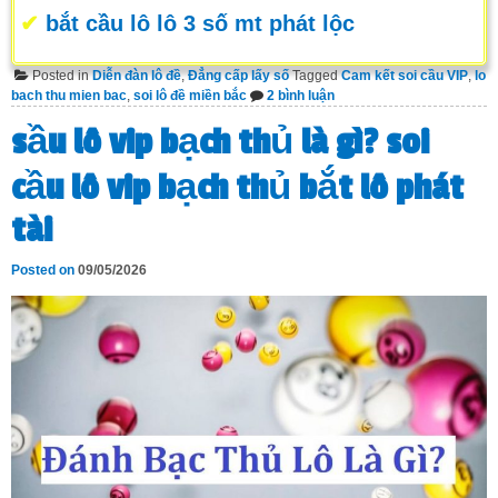
✔
bắt cầu lô lô 3 số mt phát lộc
Posted in
Diễn đàn lô đề
,
Đẳng cấp lấy số
Tagged
Cam kết soi cầu VIP
,
lo
ở
bach thu mien bac
,
soi lô đề miền bắc
2 bình luận
Cam
kết
sầu lô vip bạch thủ là gì? soi
soi
cầu
VIP
cầu lô vip bạch thủ bắt lô phát
lô
bạch
tài
thủ
miền
Bắc
trúng
Posted on
09/05/2026
982