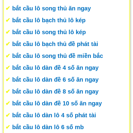
✔
bắt cầu lô song thủ ăn ngay
✔
bắt cầu lô bạch thủ lô kép
✔
bắt cầu lô song thủ lô kép
✔
bắt cầu lô bạch thủ đề phát tài
✔
bắt cầu lô song thủ đề miền bắc
✔
bắt cầu lô dàn đề 4 số ăn ngay
✔
bắt cầu lô dàn đề 6 số ăn ngay
✔
bắt cầu lô dàn đề 8 số ăn ngay
✔
bắt cầu lô dàn đề 10 số ăn ngay
✔
bắt cầu lô dàn lô 4 số phát tài
✔
bắt cầu lô dàn lô 6 số mb