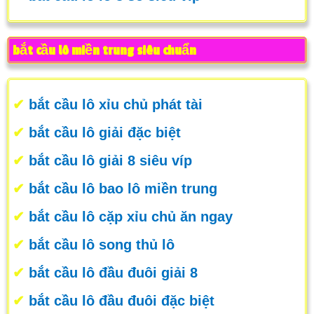
bắt cầu lô miền trung siêu chuẩn
✔
bắt cầu lô xỉu chủ phát tài
✔
bắt cầu lô giải đặc biệt
✔
bắt cầu lô giải 8 siêu víp
✔
bắt cầu lô bao lô miền trung
✔
bắt cầu lô cặp xỉu chủ ăn ngay
✔
bắt cầu lô song thủ lô
✔
bắt cầu lô đầu đuôi giải 8
✔
bắt cầu lô đầu đuôi đặc biệt