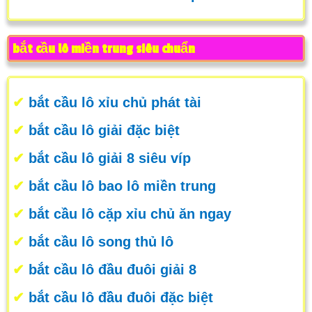
bắt cầu lô miền trung siêu chuẩn
✔
bắt cầu lô xỉu chủ phát tài
✔
bắt cầu lô giải đặc biệt
✔
bắt cầu lô giải 8 siêu víp
✔
bắt cầu lô bao lô miền trung
✔
bắt cầu lô cặp xỉu chủ ăn ngay
✔
bắt cầu lô song thủ lô
✔
bắt cầu lô đầu đuôi giải 8
✔
bắt cầu lô đầu đuôi đặc biệt