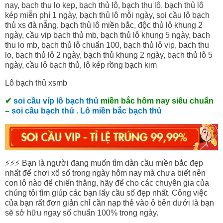
nay, bach thu lo kep, bạch thủ lô, bạch thu lô, bạch thủ lô
kép miễn phí 1 ngày, bạch thủ lô mỗi ngày, soi cầu lô bạch
thủ xs đà nẵng, bạch thủ lô miền bắc, độc thủ lô khung 2
ngày, cầu vip bạch thủ mb, bạch thủ lô khung 5 ngày, bach
thu lo mb, bạch thủ lô chuẩn 100, bạch thủ lô vip, bach thu
lo, bạch thủ lô 2 ngày, bạch thủ khung 2 ngày, bạch thủ lô 5
ngày, cầu lô bạch thủ, lô kép rồng bạch kim
Lô bạch thủ xsmb
✔
soi cầu víp lô bạch thủ
miền bắc hôm nay siêu chuẩn
–
soi cầu bạch thủ
.
Lô miền bắc bạch thủ
⚡️⚡️⚡️ Bạn là người đang muốn tìm dàn cầu miền bắc đẹp
nhất để chơi xổ số trong ngày hôm nay mà chưa biết nên
con lô nào để chiến thắng, hãy để cho các chuyên gia của
chúng tôi tìm giúp các bạn lấy cầu số đẹp nhất. Công việc
của bạn rất đơn giản chỉ cần nạp thẻ vào ô bên dưới là bạn
sẽ sở hữu ngay số chuẩn 100% trong ngày.