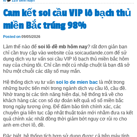
lo
120 bình luận
soi
cầu
Cam kết soi cầu VIP lô bạch thủ
víp
lô
bạch
miền Bắc trúng 98%
thủ
miền
bắc
Posted on
09/05/2026
hôm
nay
Làm thế nào để
soi lô đề mb hôm nay
? rất đơn giản bạn
siêu
chuẩn
chỉ cần truy cập vào website của soicaudande.com để sử
dụng dịch vụ tư vấn soi cầu VIP lô bạch thủ miền bắc hôm
nay của chúng tôi. Chỉ cần một cú nhấp chuột là bạn đã sở
hữu một chuỗi các dãy số may mắn.
Hệ thống dịch vụ tư vấn
soi lo de mien bac
là một trong
những bước tiến mới trong ngành dịch vụ cầu lô, cầu đề.
Nhờ trang bị các tính năng hiện đại, hệ thống trả về cho
khách hàng các con số dự đoán kết quả xổ số miền bắc
trong ngày tương ứng. Để đảm bảo tính chính xác, các
chuyên gia liên tục cập nhật thuật toán mới nhằm đưa ra kết
quả chính xác nhất đồng thời giảm bớt nguy cơ rủi ro cho
anh em chơi lô, đề.
Đặc biệt, hệ thống tích hợp sử dụng được cả trên máy tính