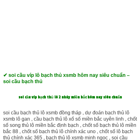
✔ soi cầu víp lô bạch thủ xsmb hôm nay siêu chuẩn –
soi cầu bạch thủ
soi cầu víp bạch thủ lô 2 nháy miền bắc hôm nay siêu chuẩn
soi cầu bạch thủ lô xsmb đồng tháp , dự đoán bạch thủ lô
xsmb lô gan , cầu bạch thủ lô xổ số miền bắc uyên linh , chốt
số song thủ lô miền bắc định bạch , chốt số bạch thủ lô miền
bắc 88 , chốt số bạch thủ lô chính xác uno , chốt số lô bạch
thủ chính xác 365 , bạch thủ lô xsmb minh ngoc , soi cầu