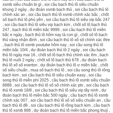
xsmb siêu chuẩn bị gì , soi cầu bạch thủ lô siêu chuẩn
khung 2 ngày , dự đoán xsmb bạch thủ , soi cầu bạch thủ lô
chính xác an , soi cầu bạch thủ lô xsmb chính xác bắc , chốt
số bạch thủ lô phú yên , soi cầu bạch thủ lô siêu vip bắc 247
, soi cầu bạch thủ lô siêu vip bạch kim , chốt số lô bạch thủ
247 , bạch thủ lô miền bắc 9999 , soi cầu bạch thủ lô miền
bắc e ngày , bạch thủ lô hôm nay là con gì , chốt số lô bạch
thủ vàng nhận định , soi cầu bạch thủ lô xổ số chính xác être
, bạch thủ lô xsmb youtube hôm nay , soi cầu song thủ lô
miền bắc 10/4 , dự đoán bạch thủ lô 2 ngày , soi cầu bạch
thủ lô ngày mai 16 , chốt số lô bạch thủ chính xác êm , bạch
thủ lô nuôi 2 ngày , chốt số lô bạch thủ 678 , dự đoán bạch
thủ lô xổ số everton , dự đoán bạch thủ lô ư miền bắc , chốt
số siêu chuẩn , mua số bạch thủ lô , soi cầu song thủ lô rông
bach kim , soi cầu bạch thủ lô siêu chuẩn easy , soi cầu
song thủ lô miễn phí 2025 , cầu bạch thủ lô xsmb siêu chuẩn
8888 , soi cầu bạch thủ lô xổ số chính xác ptv , soi cầu bạch
thủ lô xsmb 18/8 , soi cầu bạch thủ lô siêu vip tây ninh , dự
đoán bạch thủ lô miền bắc 500 ngày , cầu bạch thủ lô xsmb
chính xác 007 , soi cầu bạch thủ lô xổ số siêu chuẩn an , cầu
bạch thủ lô đề , soi cầu bạch thủ lô rồng bạch kim , cầu bạch
thủ lô xsmb 888 , dự đoán bạch thủ lô miền bắc phong thuỷ ,