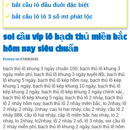
✔
bắt cầu lô đầu đuôi đặc biệt
✔
bắt cầu lô lô 3 số mt phát lộc
soi cầu víp lô bạch thủ miền bắc
hôm nay siêu chuẩn
Posted on
07/08/2026
bạch thủ lô khung 3 ngày chuẩn 100, bạch thủ lô khung 3
ngày miễn phí, bạch thủ lô khung 3 ngày tuyệt đối, bạch thủ
lô khung 5 ngày, bạch thủ lô kép hôm nay, bạch thủ lô kép
khung 1 ngày, bạch thủ lô kép khung 10 ngày, bạch thủ lô
kép khung 2 ngày, bạch thủ lô kép khung 2 ngày chính xác,
bạch thủ lô kép khung 5 ngày, bạch thủ lô 2 nháy, bạch thủ
lô 2 nháy hôm nay, bạch thủ lô 2 nháy miền bắc, lo 2nhay, lô
2 nháy, 2 nháy, 2nhay, cau lo hai nháy, cầu 2 nháy, cầu lô 2
nháy 888, cầu lô hai nháy, cặp lô miền bắc hai nháy, lo 2
nhay, lo 2nhay, lo2nhay, lô 2 nháy 2 số, lô 3 nháy, soi cầu lô
2 nháy miễn phí, bạch thủ lô khung 2 ngày, bạch thủ lô hôm