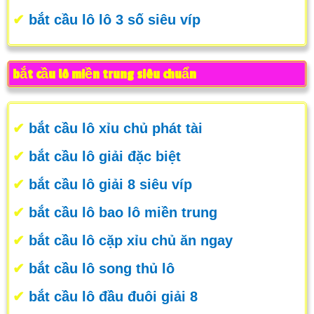
✔
bắt cầu lô lô 3 số siêu víp
bắt cầu lô miền trung siêu chuẩn
✔
bắt cầu lô xỉu chủ phát tài
✔
bắt cầu lô giải đặc biệt
✔
bắt cầu lô giải 8 siêu víp
✔
bắt cầu lô bao lô miền trung
✔
bắt cầu lô cặp xỉu chủ ăn ngay
✔
bắt cầu lô song thủ lô
✔
bắt cầu lô đầu đuôi giải 8