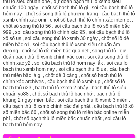
thủ lô siêu chuẩn one , dự đoán bạch thủ lô xsmb siêu
chuẩn 100 ngày , chốt số bạch thủ lô gì , soi cầu bạch thủ lô
hôm nay , chốt số song thủ lô phương trang , cầu bạch thủ lô
xsmb chính xác omi , chốt số bạch thủ lô chính xác internet ,
chốt số song thủ lô 56 , soi cầu bạch thủ lô xổ số miền bắc
999 , soi cầu song thủ lô chính xác 95 , soi cầu bạch thủ lô
xổ số us , soi cầu song thủ lô xsmb 30 ngày , chốt số lô đề
miền bắc ơi , soi cầu bạch thủ lô xsmb siêu chuẩn âm
dương , chốt số lô đề miền bắc qua net , song thủ lô , dự
đoán bạch thủ lô xsmb chính xác con , soi cầu song thủ lô
chính xác y2 , soi cầu bạch thủ lô hôm nay lắk , soi cau lo
bach thu xsmb hom nay , soi cầu bạch thủ lô us , cầu bạch
thủ miền bắc là gì , chốt đề 3 càng , chốt số bạch thủ lô
chính xác archives , cầu bạch thủ lô xsmb up , chốt số lô
bạch thủ u23 , bạch thủ lô xsmb 2 nháy , bạch thủ lô siêu
chuẩn yo88 , chốt số bạch thủ lô bạc nhớ , bạch thủ lô
khung 2 ngày miền bắc , soi cầu bạch thủ lô xsmb 3 miền ,
cầu bạch thủ lô xsmb chính xác đại phát , cầu bạch thủ lô xổ
số miền bắc 66 , chốt số song thủ lô miền bắc online miễn
phí , chốt số bạch thủ lô miền bắc chuẩn nhất , soi cầu lô
bạch thủ hôm nay