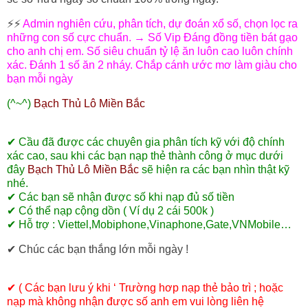
⚡️⚡️
Admin nghiên cứu, phân tích, dự đoán xổ số, chọn lọc ra
những con số cực chuẩn. → Số Vip Đáng đồng tiền bát gạo
cho anh chị em. Số siêu chuẩn tỷ lệ ăn luôn cao luôn chính
xác. Đánh 1 số ăn 2 nháy. Chắp cánh ước mơ làm giàu cho
bạn mỗi ngày
(^~^)
Bạch Thủ Lô Miền Bắc
✔ Cầu đã được các chuyên gia phân tích kỹ với độ chính
xác cao, sau khi các bạn nạp thẻ thành công ở mục dưới
đây
Bạch Thủ Lô Miền Bắc
sẽ hiện ra các bạn nhìn thật kỹ
nhé.
✔ Các bạn sẽ nhận được số khi nạp đủ số tiền
✔ Có thể nạp cộng dồn ( Ví dụ 2 cái 500k )
✔ Hỗ trợ : Viettel,Mobiphone,Vinaphone,Gate,VNMobile…
✔ Chúc các bạn thắng lớn mỗi ngày !
✔ ( Các bạn lưu ý khi ‘ Trường hơp nạp thẻ bảo trì ; hoặc
nạp mà không nhận được số anh em vui lòng liên hệ