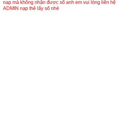
nạp mà không nhận được số anh em vui lòng liên hệ
ADMIN nạp thẻ lấy số nhé