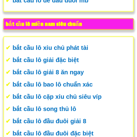
✔
bắt cầu lô đề đầu đuôi mb
bắt cầu lô miền nam siêu chuẩn
✔
bắt cầu lô xỉu chủ phát tài
✔
bắt cầu lô giải đặc biệt
✔
bắt cầu lô giải 8 ăn ngay
✔
bắt cầu lô bao lô chuẩn xác
✔
bắt cầu lô cặp xỉu chủ siêu víp
✔
bắt cầu lô song thủ lô
✔
bắt cầu lô đầu đuôi giải 8
✔
bắt cầu lô đầu đuôi đặc biệt