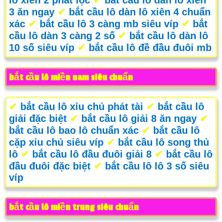
lô xiên 2 phát lộc
✔
bắt cầu lô dàn lô xiên
3 ăn ngay
✔
bắt cầu lô dàn lô xiên 4 chuẩn
xác
✔
bắt cầu lô 3 càng mb siêu víp
✔
bắt
cầu lô dàn 3 càng 2 số
✔
bắt cầu lô dàn lô
10 số siêu víp
✔
bắt cầu lô đề đầu đuôi mb
bắt cầu lô miền nam siêu chuẩn
✔
bắt cầu lô xỉu chủ phát tài
✔
bắt cầu lô
giải đặc biệt
✔
bắt cầu lô giải 8 ăn ngay
✔
bắt cầu lô bao lô chuẩn xác
✔
bắt cầu lô
cặp xỉu chủ siêu víp
✔
bắt cầu lô song thủ
lô
✔
bắt cầu lô đầu đuôi giải 8
✔
bắt cầu lô
đầu đuôi đặc biệt
✔
bắt cầu lô lô 3 số siêu
víp
bắt cầu lô miền trung siêu chuẩn