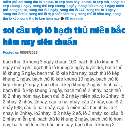
miễn phí
,
soi song thu lo
,
soicau lo kep hom nay
,
soicau lo kep mb
,
song thu
kep khung 2 ngay
,
song thủ kép khung 3 ngày
,
Song thủ khung 3 ngày miễn
phí
,
song thu lo
,
song thủ lô 2 ngày
,
song thủ lô 247
,
song thu lo 3 ngay
,
song thủ lô 50k
,
song thủ lô đẹp nhất hôm nay
,
song thủ lô hôm nay
,
song
ở
thủ lô kép
,
song thủ lô kép hôm nay
88 bình luận
soi
cầu
soi cầu víp lô bạch thủ miền bắc
víp
lô
song
hôm nay siêu chuẩn
thủ
miền
bắc
Posted on
08/08/2026
hôm
nay
bạch thủ lô khung 3 ngày chuẩn 100, bạch thủ lô khung 3
siêu
chuẩn
ngày miễn phí, bạch thủ lô khung 3 ngày tuyệt đối, bạch thủ
lô khung 5 ngày, bạch thủ lô kép hôm nay, bạch thủ lô kép
khung 1 ngày, bạch thủ lô kép khung 10 ngày, bạch thủ lô
kép khung 2 ngày, bạch thủ lô kép khung 2 ngày chính xác,
bạch thủ lô kép khung 5 ngày, bạch thủ lô 2 nháy, bạch thủ
lô 2 nháy hôm nay, bạch thủ lô 2 nháy miền bắc, lo 2nhay, lô
2 nháy, 2 nháy, 2nhay, cau lo hai nháy, cầu 2 nháy, cầu lô 2
nháy 888, cầu lô hai nháy, cặp lô miền bắc hai nháy, lo 2
nhay, lo 2nhay, lo2nhay, lô 2 nháy 2 số, lô 3 nháy, soi cầu lô
2 nháy miễn phí, bạch thủ lô khung 2 ngày, bạch thủ lô hôm
nay, bạch thủ lô miền bắc hôm nay, bạch thủ lô khung 3