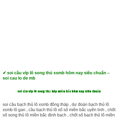
✔ soi cầu víp lô song thủ xsmb hôm nay siêu chuẩn –
soi cau lo de mb
soi cầu víp lô song thủ kép miền bắc hôm nay siêu chuẩn
soi cầu bạch thủ lô xsmb đồng tháp , dự đoán bạch thủ lô
xsmb lô gan , cầu bạch thủ lô xổ số miền bắc uyên linh , chốt
số song thủ lô miền bắc định bạch , chốt số bạch thủ lô miền