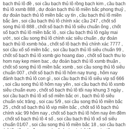
bạch thủ lô đề , soi cầu bạch thủ lô rồng bạch kim , cầu bạch
thủ lô xsmb 888 , dự đoán bạch thủ lô miền bắc phong thuỷ ,
dự đoán bạch thủ lô miền bắc uy tín , cầu bạch thủ lô miền
bắc âm , soi cầu bạch thủ lô chính xác cầu 247 , chốt số
song thủ lô 888 , chốt số bạch thủ lô siêu chuẩn ông , chốt
số bạch thủ lô miền bắc lô , soi cầu bạch thủ lô ngày mai
ướt , soi cầu song thủ lô chính xác siêu chuẩn , dự đoán
bạch thủ lô xsmb hòa , chốt số lô bạch thủ chính xác 7777 ,
soi cầu xổ số miền bắc , soi cầu bạch thủ lô siêu chuẩn 99 ,
chốt số bạch thủ lô xsmb gio hoang dao , chốt số bach thu lo
hom nay kep mien bac , dự đoán bạch thủ lô xsmb thuận ,
chốt số song thủ lô miền bắc xsmb , soi cầu song thủ lô siêu
chuẩn 007 , chốt số bạch thủ lô hôm nay trung , hôm nay
đánh bạch thủ lô con gì , soi cầu bạch thủ lô siêu vip số 666
, soi cầu song thủ lô hôm nay yên , soi cầu bạch thủ lô xsmb
siêu chuẩn euro , chốt số bạch thủ lô tối nay khung 3 ngày ,
soi cầu bạch thủ lô xổ số miền bắc ơi , bạch thủ lô siêu
chuẩn sóc trăng , soi cau 5/9 , soi cầu song thủ lô miền bắc
25 , chốt số bạch thủ lô vip miền bắc , chốt số lô bạch thủ
chính xác 99 hôm nay , chốt số bạch thủ lô hôm nay êm đềm
, chốt số bạch thủ lô 4 số , soi cầu bạch thủ lô xổ số siêu
chuẩn 01/07 , soi cầu song thủ lô miền bắc 18 , soi cầu bạch