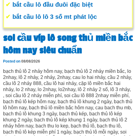
✔
bắt cầu lô đầu đuôi đặc biệt
✔
bắt cầu lô lô 3 số mt phát lộc
soi cầu víp lô song thủ miền bắc
hôm nay siêu chuẩn
Posted on
08/08/2026
bạch thủ lô 2 nháy hôm nay, bạch thủ lô 2 nháy miền bắc, lo
2nhay, lô 2 nháy, 2 nháy, 2nhay, cau lo hai nháy, cầu 2 nháy,
cầu lô 2 nháy 888, cầu lô hai nháy, cặp lô miền bắc hai
nháy, lo 2 nhay, lo 2nhay, lo2nhay, lô 2 nháy 2 số, lô 3 nháy,
, soi cầu lô 2 nháy miễn phí, soi cầu lô 888 2nhay miễn phí,
bạch thủ lô kép hôm nay, bạch thủ lô khung 2 ngày, bạch thủ
lô hôm nay, bạch thủ lô miền bắc hôm nay, cau bach thu mb,
bạch thủ lô khung 3 ngày, bạch thủ kép, bạch thủ lô kép
khung 2 ngày, bạch thủ lô kép khung 1 ngày, bạch thủ lô 2
nháy hôm nay, bach thu lo kep, bạch thủ lô, bạch thu lô,
bạch thủ lô kép miễn phí 1 ngày, bạch thủ lô mỗi ngày, soi