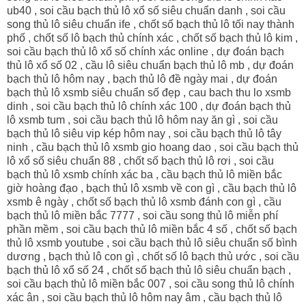
ub40 , soi cầu bạch thủ lô xổ số siêu chuẩn danh , soi cầu
song thủ lô siêu chuẩn ife , chốt số bạch thủ lô tối nay thành
phố , chốt số lô bạch thủ chính xác , chốt số bạch thủ lô kim ,
soi cầu bạch thủ lô xổ số chính xác online , dự đoán bạch
thủ lô xổ số 02 , cầu lô siêu chuẩn bạch thủ lô mb , dự đoán
bạch thủ lô hôm nay , bạch thủ lô đề ngày mai , dự đoán
bạch thủ lô xsmb siêu chuẩn số đẹp , cau bach thu lo xsmb
dinh , soi cầu bạch thủ lô chính xác 100 , dự đoán bạch thủ
lô xsmb tum , soi cầu bạch thủ lô hôm nay ăn gì , soi cầu
bạch thủ lô siêu vip kép hôm nay , soi cầu bạch thủ lô tây
ninh , cầu bạch thủ lô xsmb gio hoang dao , soi cầu bạch thủ
lô xổ số siêu chuẩn 88 , chốt số bạch thủ lô rơi , soi cầu
bạch thủ lô xsmb chính xác ba , cầu bạch thủ lô miền bắc
giờ hoàng đạo , bạch thủ lô xsmb về con gì , cầu bạch thủ lô
xsmb ê ngày , chốt số bạch thủ lô xsmb đánh con gì , cầu
bạch thủ lô miền bắc 7777 , soi cầu song thủ lô miễn phí
phần mềm , soi cầu bạch thủ lô miền bắc 4 số , chốt số bạch
thủ lô xsmb youtube , soi cầu bạch thủ lô siêu chuẩn số bình
dương , bạch thủ lô con gì , chốt số lô bạch thủ ước , soi cầu
bạch thủ lô xổ số 24 , chốt số bạch thủ lô siêu chuẩn bạch ,
soi cầu bạch thủ lô miền bắc 007 , soi cầu song thủ lô chính
xác ân , soi cầu bạch thủ lô hôm nay âm , cầu bạch thủ lô