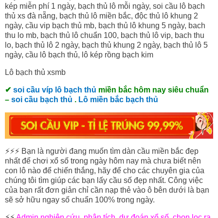
kép miễn phí 1 ngày, bạch thủ lô mỗi ngày, soi cầu lô bạch
thủ xs đà nẵng, bạch thủ lô miền bắc, độc thủ lô khung 2
ngày, cầu vip bạch thủ mb, bạch thủ lô khung 5 ngày, bach
thu lo mb, bạch thủ lô chuẩn 100, bạch thủ lô vip, bach thu
lo, bạch thủ lô 2 ngày, bạch thủ khung 2 ngày, bạch thủ lô 5
ngày, cầu lô bạch thủ, lô kép rồng bạch kim
Lô bạch thủ xsmb
✔
soi cầu víp lô bạch thủ
miền bắc hôm nay siêu chuẩn
–
soi cầu bạch thủ
.
Lô miền bắc bạch thủ
⚡️⚡️⚡️ Bạn là người đang muốn tìm dàn cầu miền bắc đẹp
nhất để chơi xổ số trong ngày hôm nay mà chưa biết nên
con lô nào để chiến thắng, hãy để cho các chuyên gia của
chúng tôi tìm giúp các bạn lấy cầu số đẹp nhất. Công việc
của bạn rất đơn giản chỉ cần nạp thẻ vào ô bên dưới là bạn
sẽ sở hữu ngay số chuẩn 100% trong ngày.
⚡️⚡️
Admin nghiên cứu, phân tích, dự đoán xổ số, chọn lọc ra