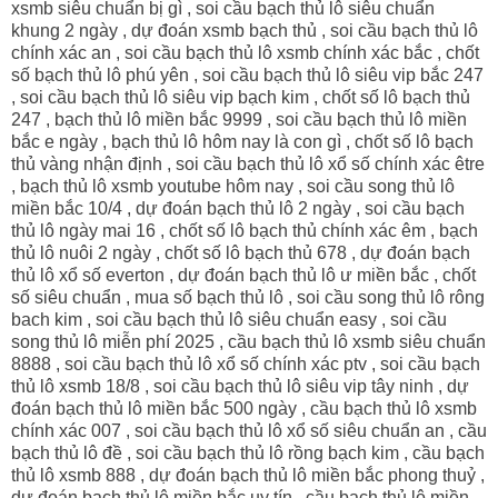
xsmb siêu chuẩn bị gì , soi cầu bạch thủ lô siêu chuẩn
khung 2 ngày , dự đoán xsmb bạch thủ , soi cầu bạch thủ lô
chính xác an , soi cầu bạch thủ lô xsmb chính xác bắc , chốt
số bạch thủ lô phú yên , soi cầu bạch thủ lô siêu vip bắc 247
, soi cầu bạch thủ lô siêu vip bạch kim , chốt số lô bạch thủ
247 , bạch thủ lô miền bắc 9999 , soi cầu bạch thủ lô miền
bắc e ngày , bạch thủ lô hôm nay là con gì , chốt số lô bạch
thủ vàng nhận định , soi cầu bạch thủ lô xổ số chính xác être
, bạch thủ lô xsmb youtube hôm nay , soi cầu song thủ lô
miền bắc 10/4 , dự đoán bạch thủ lô 2 ngày , soi cầu bạch
thủ lô ngày mai 16 , chốt số lô bạch thủ chính xác êm , bạch
thủ lô nuôi 2 ngày , chốt số lô bạch thủ 678 , dự đoán bạch
thủ lô xổ số everton , dự đoán bạch thủ lô ư miền bắc , chốt
số siêu chuẩn , mua số bạch thủ lô , soi cầu song thủ lô rông
bach kim , soi cầu bạch thủ lô siêu chuẩn easy , soi cầu
song thủ lô miễn phí 2025 , cầu bạch thủ lô xsmb siêu chuẩn
8888 , soi cầu bạch thủ lô xổ số chính xác ptv , soi cầu bạch
thủ lô xsmb 18/8 , soi cầu bạch thủ lô siêu vip tây ninh , dự
đoán bạch thủ lô miền bắc 500 ngày , cầu bạch thủ lô xsmb
chính xác 007 , soi cầu bạch thủ lô xổ số siêu chuẩn an , cầu
bạch thủ lô đề , soi cầu bạch thủ lô rồng bạch kim , cầu bạch
thủ lô xsmb 888 , dự đoán bạch thủ lô miền bắc phong thuỷ ,
dự đoán bạch thủ lô miền bắc uy tín , cầu bạch thủ lô miền