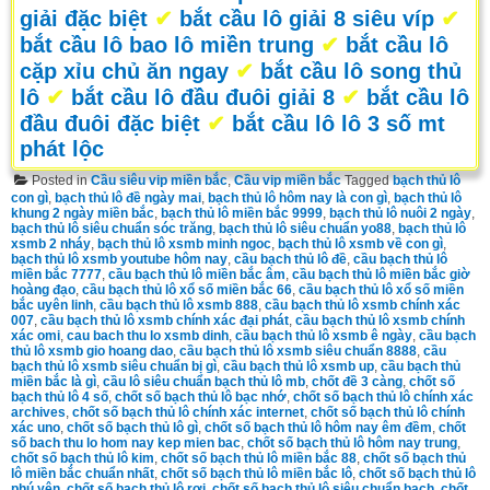
giải đặc biệt
✔
bắt cầu lô giải 8 siêu víp
✔
bắt cầu lô bao lô miền trung
✔
bắt cầu lô
cặp xỉu chủ ăn ngay
✔
bắt cầu lô song thủ
lô
✔
bắt cầu lô đầu đuôi giải 8
✔
bắt cầu lô
đầu đuôi đặc biệt
✔
bắt cầu lô lô 3 số mt
phát lộc
Posted in
Cầu siêu vip miền bắc
,
Cầu vip miền bắc
Tagged
bạch thủ lô
con gì
,
bạch thủ lô đề ngày mai
,
bạch thủ lô hôm nay là con gì
,
bạch thủ lô
khung 2 ngày miền bắc
,
bạch thủ lô miền bắc 9999
,
bạch thủ lô nuôi 2 ngày
,
bạch thủ lô siêu chuẩn sóc trăng
,
bạch thủ lô siêu chuẩn yo88
,
bạch thủ lô
xsmb 2 nháy
,
bạch thủ lô xsmb minh ngoc
,
bạch thủ lô xsmb về con gì
,
bạch thủ lô xsmb youtube hôm nay
,
cầu bạch thủ lô đề
,
cầu bạch thủ lô
miền bắc 7777
,
cầu bạch thủ lô miền bắc âm
,
cầu bạch thủ lô miền bắc giờ
hoàng đạo
,
cầu bạch thủ lô xổ số miền bắc 66
,
cầu bạch thủ lô xổ số miền
bắc uyên linh
,
cầu bạch thủ lô xsmb 888
,
cầu bạch thủ lô xsmb chính xác
007
,
cầu bạch thủ lô xsmb chính xác đại phát
,
cầu bạch thủ lô xsmb chính
xác omi
,
cau bach thu lo xsmb dinh
,
cầu bạch thủ lô xsmb ê ngày
,
cầu bạch
thủ lô xsmb gio hoang dao
,
cầu bạch thủ lô xsmb siêu chuẩn 8888
,
cầu
bạch thủ lô xsmb siêu chuẩn bị gì
,
cầu bạch thủ lô xsmb up
,
cầu bạch thủ
miền bắc là gì
,
cầu lô siêu chuẩn bạch thủ lô mb
,
chốt đề 3 càng
,
chốt số
bạch thủ lô 4 số
,
chốt số bạch thủ lô bạc nhớ
,
chốt số bạch thủ lô chính xác
archives
,
chốt số bạch thủ lô chính xác internet
,
chốt số bạch thủ lô chính
xác uno
,
chốt số bạch thủ lô gì
,
chốt số bạch thủ lô hôm nay êm đềm
,
chốt
số bach thu lo hom nay kep mien bac
,
chốt số bạch thủ lô hôm nay trung
,
chốt số bạch thủ lô kim
,
chốt số bạch thủ lô miền bắc 88
,
chốt số bạch thủ
lô miền bắc chuẩn nhất
,
chốt số bạch thủ lô miền bắc lô
,
chốt số bạch thủ lô
phú yên
,
chốt số bạch thủ lô rơi
,
chốt số bạch thủ lô siêu chuẩn bạch
,
chốt