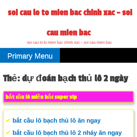
Skip
to
soi cau lo to mien bac chinh xac – soi
content
cau mien bac
soi cau lo to mien bac chinh xac – soi cau mien bac
Primary Menu
Thẻ:
dự đoán bạch thủ lô 2 ngày
bắt cầu lô miền bắc super vip
✔
bắt cầu lô bạch thủ lô ăn ngay
✔
bắt cầu lô bạch thủ lô 2 nháy ăn ngay