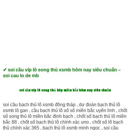
✔ soi cầu víp lô song thủ xsmb hôm nay siêu chuẩn –
soi cau lo de mb
soi cầu víp lô song thủ kép miền bắc hôm nay siêu chuẩn
soi cầu bạch thủ lô xsmb đồng tháp , dự đoán bạch thủ lô
xsmb lô gan , cầu bạch thủ lô xổ số miền bắc uyên linh , chốt
số song thủ lô miền bắc định bạch , chốt số bạch thủ lô miền
bắc 88 , chốt số bạch thủ lô chính xác uno , chốt số lô bạch
thủ chính xác 365 , bạch thủ lô xsmb minh ngoc , soi cầu