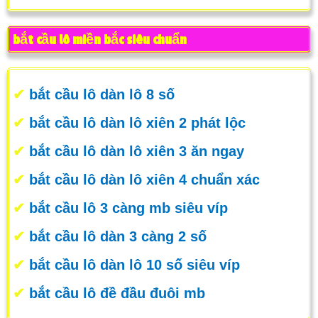
bắt cầu lô miền bắc siêu chuẩn
✔
bắt cầu lô dàn lô 8 số
✔
bắt cầu lô dàn lô xiên 2 phát lộc
✔
bắt cầu lô dàn lô xiên 3 ăn ngay
✔
bắt cầu lô dàn lô xiên 4 chuẩn xác
✔
bắt cầu lô 3 càng mb siêu víp
✔
bắt cầu lô dàn 3 càng 2 số
✔
bắt cầu lô dàn lô 10 số siêu víp
✔
bắt cầu lô đề đầu đuôi mb