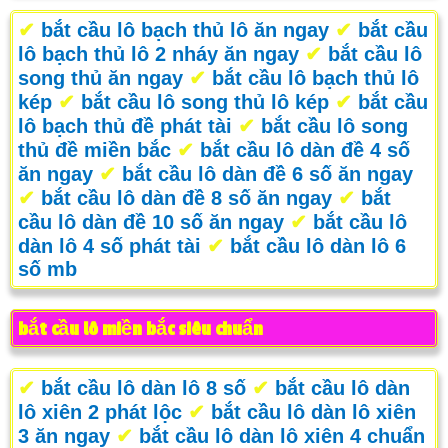
✔
bắt cầu lô bạch thủ lô ăn ngay
✔
bắt cầu
lô bạch thủ lô 2 nháy ăn ngay
✔
bắt cầu lô
song thủ ăn ngay
✔
bắt cầu lô bạch thủ lô
kép
✔
bắt cầu lô song thủ lô kép
✔
bắt cầu
lô bạch thủ đề phát tài
✔
bắt cầu lô song
thủ đề miền bắc
✔
bắt cầu lô dàn đề 4 số
ăn ngay
✔
bắt cầu lô dàn đề 6 số ăn ngay
✔
bắt cầu lô dàn đề 8 số ăn ngay
✔
bắt
cầu lô dàn đề 10 số ăn ngay
✔
bắt cầu lô
dàn lô 4 số phát tài
✔
bắt cầu lô dàn lô 6
số mb
bắt cầu lô miền bắc siêu chuẩn
✔
bắt cầu lô dàn lô 8 số
✔
bắt cầu lô dàn
lô xiên 2 phát lộc
✔
bắt cầu lô dàn lô xiên
3 ăn ngay
✔
bắt cầu lô dàn lô xiên 4 chuẩn