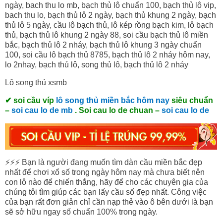
ngày, bach thu lo mb, bạch thủ lô chuẩn 100, bạch thủ lô vip,
bach thu lo, bạch thủ lô 2 ngày, bạch thủ khung 2 ngày, bạch
thủ lô 5 ngày, cầu lô bạch thủ, lô kép rồng bạch kim, lô bạch
thủ, bạch thủ lô khung 2 ngày 88, soi cầu bạch thủ lô miền
bắc, bạch thủ lô 2 nháy, bạch thủ lô khung 3 ngày chuẩn
100, soi cầu lô bạch thủ 8785, bạch thủ lô 2 nháy hôm nay,
lo 2nhay, bạch thủ lô, song thủ lô, bạch thủ lô 2 nháy
Lô song thủ xsmb
✔ soi cầu víp
lô song thủ miền bắc hôm nay
siêu chuẩn
–
soi cau lo de mb
. Soi cau lo de chuan –
soi cau lo de
⚡️⚡️⚡️ Bạn là người đang muốn tìm dàn cầu miền bắc đẹp
nhất để chơi xổ số trong ngày hôm nay mà chưa biết nên
con lô nào để chiến thắng, hãy để cho các chuyên gia của
chúng tôi tìm giúp các bạn lấy cầu số đẹp nhất. Công việc
của bạn rất đơn giản chỉ cần nạp thẻ vào ô bên dưới là bạn
sẽ sở hữu ngay số chuẩn 100% trong ngày.