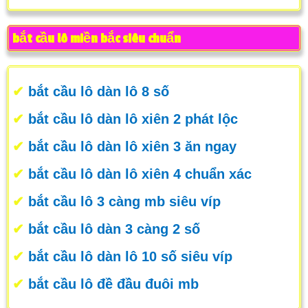
bắt cầu lô miền bắc siêu chuẩn
✔
bắt cầu lô dàn lô 8 số
✔
bắt cầu lô dàn lô xiên 2 phát lộc
✔
bắt cầu lô dàn lô xiên 3 ăn ngay
✔
bắt cầu lô dàn lô xiên 4 chuẩn xác
✔
bắt cầu lô 3 càng mb siêu víp
✔
bắt cầu lô dàn 3 càng 2 số
✔
bắt cầu lô dàn lô 10 số siêu víp
✔
bắt cầu lô đề đầu đuôi mb