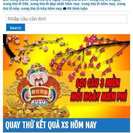
song thủ lô 50k
,
song thủ lô đẹp nhất hôm nay
,
song thủ lô hôm nay
,
song
ở
thủ lô kép
,
song thủ lô kép hôm nay
88 bình luận
soi
cầu
víp
lô
Search
song
thủ
miền
bắc
hôm
nay
siêu
chuẩn
QUAY THỬ KẾT QUẢ XS HÔM NAY