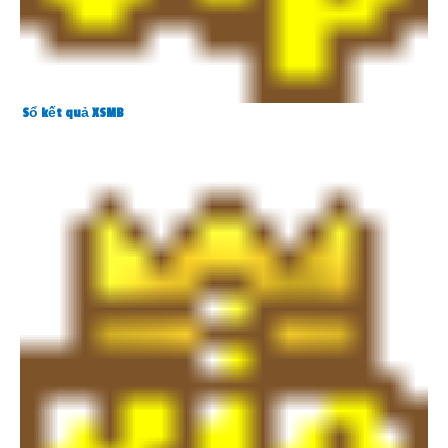
Sổ kết quả XSMB