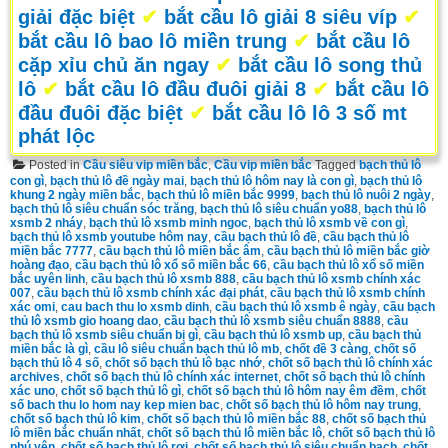
giải đặc biệt
✔
bắt cầu lô giải 8 siêu víp
✔
bắt cầu lô bao lô miền trung
✔
bắt cầu lô
cặp xỉu chủ ăn ngay
✔
bắt cầu lô song thủ
lô
✔
bắt cầu lô đầu đuôi giải 8
✔
bắt cầu lô
đầu đuôi đặc biệt
✔
bắt cầu lô lô 3 số mt
phát lộc
Posted in
Cầu siêu vip miền bắc
,
Cầu vip miền bắc
Tagged
bạch thủ lô
con gì
,
bạch thủ lô đề ngày mai
,
bạch thủ lô hôm nay là con gì
,
bạch thủ lô
khung 2 ngày miền bắc
,
bạch thủ lô miền bắc 9999
,
bạch thủ lô nuôi 2 ngày
,
bạch thủ lô siêu chuẩn sóc trăng
,
bạch thủ lô siêu chuẩn yo88
,
bạch thủ lô
xsmb 2 nháy
,
bạch thủ lô xsmb minh ngoc
,
bạch thủ lô xsmb về con gì
,
bạch thủ lô xsmb youtube hôm nay
,
cầu bạch thủ lô đề
,
cầu bạch thủ lô
miền bắc 7777
,
cầu bạch thủ lô miền bắc âm
,
cầu bạch thủ lô miền bắc giờ
hoàng đạo
,
cầu bạch thủ lô xổ số miền bắc 66
,
cầu bạch thủ lô xổ số miền
bắc uyên linh
,
cầu bạch thủ lô xsmb 888
,
cầu bạch thủ lô xsmb chính xác
007
,
cầu bạch thủ lô xsmb chính xác đại phát
,
cầu bạch thủ lô xsmb chính
xác omi
,
cau bach thu lo xsmb dinh
,
cầu bạch thủ lô xsmb ê ngày
,
cầu bạch
thủ lô xsmb gio hoang dao
,
cầu bạch thủ lô xsmb siêu chuẩn 8888
,
cầu
bạch thủ lô xsmb siêu chuẩn bị gì
,
cầu bạch thủ lô xsmb up
,
cầu bạch thủ
miền bắc là gì
,
cầu lô siêu chuẩn bạch thủ lô mb
,
chốt đề 3 càng
,
chốt số
bạch thủ lô 4 số
,
chốt số bạch thủ lô bạc nhớ
,
chốt số bạch thủ lô chính xác
archives
,
chốt số bạch thủ lô chính xác internet
,
chốt số bạch thủ lô chính
xác uno
,
chốt số bạch thủ lô gì
,
chốt số bạch thủ lô hôm nay êm đềm
,
chốt
số bach thu lo hom nay kep mien bac
,
chốt số bạch thủ lô hôm nay trung
,
chốt số bạch thủ lô kim
,
chốt số bạch thủ lô miền bắc 88
,
chốt số bạch thủ
lô miền bắc chuẩn nhất
,
chốt số bạch thủ lô miền bắc lô
,
chốt số bạch thủ lô
phú yên
,
chốt số bạch thủ lô rơi
,
chốt số bạch thủ lô siêu chuẩn bạch
,
chốt