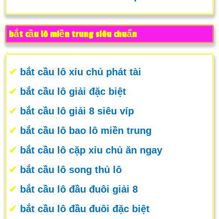
bắt cầu lô miền trung siêu chuẩn
✔
bắt cầu lô xỉu chủ phát tài
✔
bắt cầu lô giải đặc biệt
✔
bắt cầu lô giải 8 siêu víp
✔
bắt cầu lô bao lô miền trung
✔
bắt cầu lô cặp xỉu chủ ăn ngay
✔
bắt cầu lô song thủ lô
✔
bắt cầu lô đầu đuôi giải 8
✔
bắt cầu lô đầu đuôi đặc biệt