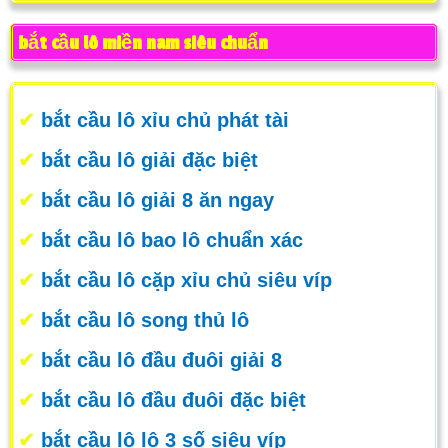
bắt cầu lô miền nam siêu chuẩn
✔
bắt cầu lô xỉu chủ phát tài
✔
bắt cầu lô giải đặc biệt
✔
bắt cầu lô giải 8 ăn ngay
✔
bắt cầu lô bao lô chuẩn xác
✔
bắt cầu lô cặp xỉu chủ siêu víp
✔
bắt cầu lô song thủ lô
✔
bắt cầu lô đầu đuôi giải 8
✔
bắt cầu lô đầu đuôi đặc biệt
✔
bắt cầu lô lô 3 số siêu víp