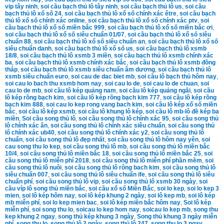
vip tây ninh
,
soi cầu bạch thủ lô tây ninh
,
soi cầu bạch thủ lô us
,
soi cầu
bạch thủ lô xổ số 24
,
soi cầu bạch thủ lô xổ số chính xác être
,
soi cầu bạch
thủ lô xổ số chính xác online
,
soi cầu bạch thủ lô xổ số chính xác ptv
,
soi
cầu bạch thủ lô xổ số miền bắc 999
,
soi cầu bạch thủ lô xổ số miền bắc ơi
,
soi cầu bạch thủ lô xổ số siêu chuẩn 01/07
,
soi cầu bạch thủ lô xổ số siêu
chuẩn 88
,
soi cầu bạch thủ lô xổ số siêu chuẩn an
,
soi cầu bạch thủ lô xổ số
siêu chuẩn danh
,
soi cầu bạch thủ lô xổ số us
,
soi cầu bạch thủ lô xsmb
18/8
,
soi cầu bạch thủ lô xsmb 3 miền
,
soi cầu bạch thủ lô xsmb chính xác
ba
,
soi cầu bạch thủ lô xsmb chính xác bắc
,
soi cầu bạch thủ lô xsmb đồng
tháp
,
soi cầu bạch thủ lô xsmb siêu chuẩn âm dương
,
soi cầu bạch thủ lô
xsmb siêu chuẩn euro
,
soi cau de dac biet mb
,
soi cầu lô bạch thủ hôm nay
,
soi cau lo bach thu xsmb hom nay
,
soi cau lo de
,
soi cau lo de chuan
,
soi
cau lo de mb
,
soi cầu lô kép quảng nam
,
soi cầu lô kép quảng ngãi
,
soi cầu
lô kép rồng bạch kim
,
soi cầu lô kép rồng bạch kim 777
,
soi cầu lô kép rồng
bạch kim 888
,
soi cau lo kep rong vang bach kim
,
soi cầu lô kép xổ số miền
bắc
,
soi cầu lô kép xsmb
,
soi cầu lô khung lô kép
,
soi cầu lô mb-lô đề kép ba
miền
,
Soi cầu song thủ lô
,
soi cầu song thủ lô chính xác 95
,
soi cầu song thủ
lô chính xác ân
,
soi cầu song thủ lô chính xác siêu chuẩn
,
soi cầu song thủ
lô chính xác ub40
,
soi cầu song thủ lô chính xác y2
,
soi cầu song thủ lô
chuẩn
,
soi cầu song thủ lô đẹp nhất
,
soi cầu song thủ lô hôm nay yên
,
soi
cau song thu lo kep
,
soi cầu song thủ lô mb
,
soi cầu song thủ lô miền bắc
10/4
,
soi cầu song thủ lô miền bắc 18
,
soi cầu song thủ lô miền bắc 25
,
soi
cầu song thủ lô miễn phí 2018
,
soi cầu song thủ lô miễn phí phần mềm
,
soi
cầu song thủ lô nuôi
,
soi cầu song thủ lô rông bach kim
,
soi cầu song thủ lô
siêu chuẩn 007
,
soi cầu song thủ lô siêu chuẩn ife
,
soi cầu song thủ lô siêu
chuẩn phí
,
soi cầu song thủ lô vip
,
soi cầu song thủ lô xsmb 30 ngày
,
soi
cầu víp lô song thủ miền bắc
,
soi cầu xổ số Miền Bắc
,
soi lo kep
,
soi lo kep 3
mien
,
soi lô kép hôm nay
,
soi lô kép khung 2 ngày
,
soi lô kep mb
,
soi lô kép
mb miễn phí
,
soi lo kep mien bac
,
soi lô kép miền bắc hôm nay
,
Soi lô kép
miễn phí
,
soi song thu lo
,
soicau lo kep hom nay
,
soicau lo kep mb
,
song thu
kep khung 2 ngay
,
song thủ kép khung 3 ngày
,
Song thủ khung 3 ngày miễn
phí
,
song thu lo
,
song thủ lô 2 ngày
,
song thủ lô 247
,
song thu lo 3 ngay
,