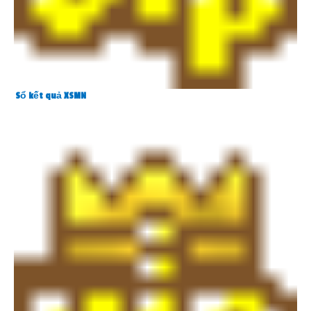
Sổ kết quả XSMN