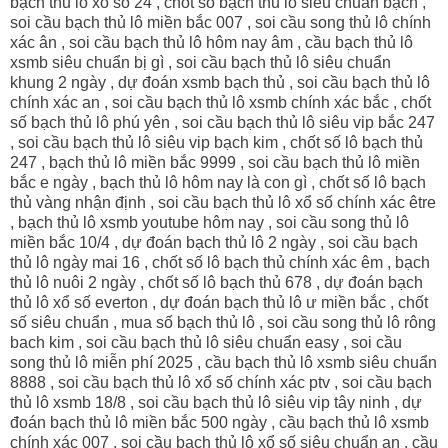
bạch thủ lô xổ số 24 , chốt số bạch thủ lô siêu chuẩn bạch ,
soi cầu bạch thủ lô miền bắc 007 , soi cầu song thủ lô chính
xác ân , soi cầu bạch thủ lô hôm nay âm , cầu bạch thủ lô
xsmb siêu chuẩn bị gì , soi cầu bạch thủ lô siêu chuẩn
khung 2 ngày , dự đoán xsmb bạch thủ , soi cầu bạch thủ lô
chính xác an , soi cầu bạch thủ lô xsmb chính xác bắc , chốt
số bạch thủ lô phú yên , soi cầu bạch thủ lô siêu vip bắc 247
, soi cầu bạch thủ lô siêu vip bạch kim , chốt số lô bạch thủ
247 , bạch thủ lô miền bắc 9999 , soi cầu bạch thủ lô miền
bắc e ngày , bạch thủ lô hôm nay là con gì , chốt số lô bạch
thủ vàng nhận định , soi cầu bạch thủ lô xổ số chính xác être
, bạch thủ lô xsmb youtube hôm nay , soi cầu song thủ lô
miền bắc 10/4 , dự đoán bạch thủ lô 2 ngày , soi cầu bạch
thủ lô ngày mai 16 , chốt số lô bạch thủ chính xác êm , bạch
thủ lô nuôi 2 ngày , chốt số lô bạch thủ 678 , dự đoán bạch
thủ lô xổ số everton , dự đoán bạch thủ lô ư miền bắc , chốt
số siêu chuẩn , mua số bạch thủ lô , soi cầu song thủ lô rông
bach kim , soi cầu bạch thủ lô siêu chuẩn easy , soi cầu
song thủ lô miễn phí 2025 , cầu bạch thủ lô xsmb siêu chuẩn
8888 , soi cầu bạch thủ lô xổ số chính xác ptv , soi cầu bạch
thủ lô xsmb 18/8 , soi cầu bạch thủ lô siêu vip tây ninh , dự
đoán bạch thủ lô miền bắc 500 ngày , cầu bạch thủ lô xsmb
chính xác 007 , soi cầu bạch thủ lô xổ số siêu chuẩn an , cầu