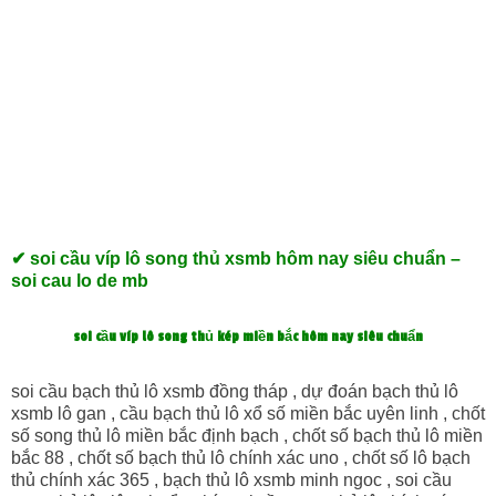
✔ soi cầu víp lô song thủ xsmb hôm nay siêu chuẩn –
soi cau lo de mb
soi cầu víp lô song thủ kép miền bắc hôm nay siêu chuẩn
soi cầu bạch thủ lô xsmb đồng tháp , dự đoán bạch thủ lô
xsmb lô gan , cầu bạch thủ lô xổ số miền bắc uyên linh , chốt
số song thủ lô miền bắc định bạch , chốt số bạch thủ lô miền
bắc 88 , chốt số bạch thủ lô chính xác uno , chốt số lô bạch
thủ chính xác 365 , bạch thủ lô xsmb minh ngoc , soi cầu