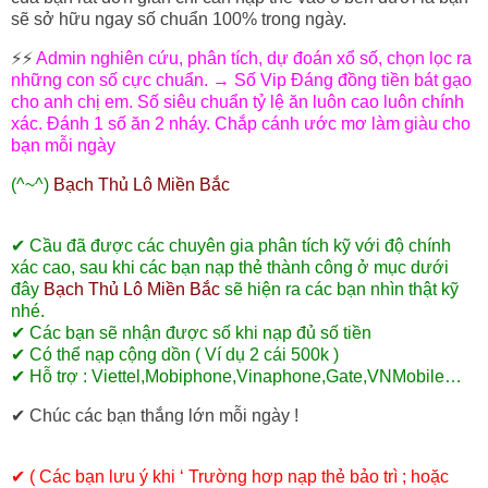
sẽ sở hữu ngay số chuẩn 100% trong ngày.
⚡️⚡️
Admin nghiên cứu, phân tích, dự đoán xổ số, chọn lọc ra
những con số cực chuẩn. → Số Vip Đáng đồng tiền bát gạo
cho anh chị em. Số siêu chuẩn tỷ lệ ăn luôn cao luôn chính
xác. Đánh 1 số ăn 2 nháy. Chắp cánh ước mơ làm giàu cho
bạn mỗi ngày
(^~^)
Bạch Thủ Lô Miền Bắc
✔ Cầu đã được các chuyên gia phân tích kỹ với độ chính
xác cao, sau khi các bạn nạp thẻ thành công ở mục dưới
đây
Bạch Thủ Lô Miền Bắc
sẽ hiện ra các bạn nhìn thật kỹ
nhé.
✔ Các bạn sẽ nhận được số khi nạp đủ số tiền
✔ Có thể nạp cộng dồn ( Ví dụ 2 cái 500k )
✔ Hỗ trợ : Viettel,Mobiphone,Vinaphone,Gate,VNMobile…
✔ Chúc các bạn thắng lớn mỗi ngày !
✔ ( Các bạn lưu ý khi ‘ Trường hơp nạp thẻ bảo trì ; hoặc