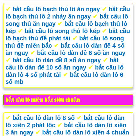
✔
bắt cầu lô bạch thủ lô ăn ngay
✔
bắt cầu
lô bạch thủ lô 2 nháy ăn ngay
✔
bắt cầu lô
song thủ ăn ngay
✔
bắt cầu lô bạch thủ lô
kép
✔
bắt cầu lô song thủ lô kép
✔
bắt cầu
lô bạch thủ đề phát tài
✔
bắt cầu lô song
thủ đề miền bắc
✔
bắt cầu lô dàn đề 4 số
ăn ngay
✔
bắt cầu lô dàn đề 6 số ăn ngay
✔
bắt cầu lô dàn đề 8 số ăn ngay
✔
bắt
cầu lô dàn đề 10 số ăn ngay
✔
bắt cầu lô
dàn lô 4 số phát tài
✔
bắt cầu lô dàn lô 6
số mb
bắt cầu lô miền bắc siêu chuẩn
✔
bắt cầu lô dàn lô 8 số
✔
bắt cầu lô dàn
lô xiên 2 phát lộc
✔
bắt cầu lô dàn lô xiên
3 ăn ngay
✔
bắt cầu lô dàn lô xiên 4 chuẩn