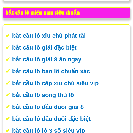
bắt cầu lô miền nam siêu chuẩn
✔
bắt cầu lô xỉu chủ phát tài
✔
bắt cầu lô giải đặc biệt
✔
bắt cầu lô giải 8 ăn ngay
✔
bắt cầu lô bao lô chuẩn xác
✔
bắt cầu lô cặp xỉu chủ siêu víp
✔
bắt cầu lô song thủ lô
✔
bắt cầu lô đầu đuôi giải 8
✔
bắt cầu lô đầu đuôi đặc biệt
✔
bắt cầu lô lô 3 số siêu víp