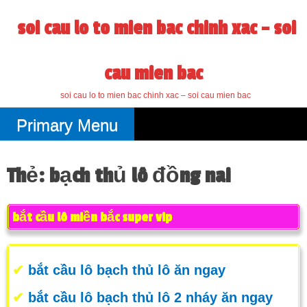
Skip
to
soi cau lo to mien bac chinh xac – soi
content
cau mien bac
soi cau lo to mien bac chinh xac – soi cau mien bac
Primary Menu
Thẻ:
bạch thủ lô đồng nai
bắt cầu lô miền bắc super vip
✔
bắt cầu lô bạch thủ lô ăn ngay
✔
bắt cầu lô bạch thủ lô 2 nháy ăn ngay