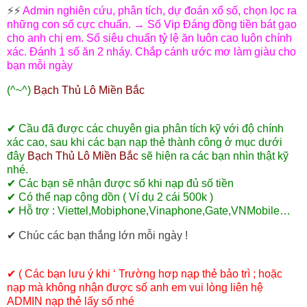
⚡️⚡️
Admin nghiên cứu, phân tích, dự đoán xổ số, chọn lọc ra
những con số cực chuẩn. → Số Vip Đáng đồng tiền bát gạo
cho anh chị em. Số siêu chuẩn tỷ lệ ăn luôn cao luôn chính
xác. Đánh 1 số ăn 2 nháy. Chắp cánh ước mơ làm giàu cho
bạn mỗi ngày
(^~^)
Bạch Thủ Lô Miền Bắc
✔ Cầu đã được các chuyên gia phân tích kỹ với độ chính
xác cao, sau khi các bạn nạp thẻ thành công ở mục dưới
đây
Bạch Thủ Lô Miền Bắc
sẽ hiện ra các bạn nhìn thật kỹ
nhé.
✔ Các bạn sẽ nhận được số khi nạp đủ số tiền
✔ Có thể nạp cộng dồn ( Ví dụ 2 cái 500k )
✔ Hỗ trợ : Viettel,Mobiphone,Vinaphone,Gate,VNMobile…
✔ Chúc các bạn thắng lớn mỗi ngày !
✔ ( Các bạn lưu ý khi ‘ Trường hơp nạp thẻ bảo trì ; hoặc
nạp mà không nhận được số anh em vui lòng liên hệ
ADMIN nạp thẻ lấy số nhé