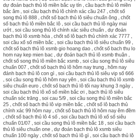
dự đoán bạch thủ lô miền bắc uy tín , cầu bạch thủ lô miền
bắc âm , soi cầu bạch thủ lô chính xác cầu 247 , chốt số
song thủ lô 888 , chốt số bạch thủ lô siêu chuẩn ông , chốt
số bạch thủ lô miền bắc lô , soi cầu bạch thủ lô ngày mai
ướt , soi cầu song thủ lô chính xác siêu chuẩn , dự đoán
bạch thủ lô xsmb hòa , chốt số lô bạch thủ chính xác 7777 ,
soi cầu xổ số miền bắc , soi cầu bạch thủ lô siêu chuẩn 99 ,
chốt số bạch thủ lô xsmb gio hoang dao , chốt số bach thu lo
hom nay kep mien bac , dự đoán bạch thủ lô xsmb thuận ,
chốt số song thủ lô miền bắc xsmb , soi cầu song thủ lô siêu
chuẩn 007 , chốt số bạch thủ lô hôm nay trung , hôm nay
đánh bạch thủ lô con gì , soi cầu bạch thủ lô siêu vip số 666
, soi cầu song thủ lô hôm nay yên , soi cầu bạch thủ lô xsmb
siêu chuẩn euro , chốt số bạch thủ lô tối nay khung 3 ngày ,
soi cầu bạch thủ lô xổ số miền bắc ơi , bạch thủ lô siêu
chuẩn sóc trăng , soi cau 5/9 , soi cầu song thủ lô miền bắc
25 , chốt số bạch thủ lô vip miền bắc , chốt số lô bạch thủ
chính xác 99 hôm nay , chốt số bạch thủ lô hôm nay êm đềm
, chốt số bạch thủ lô 4 số , soi cầu bạch thủ lô xổ số siêu
chuẩn 01/07 , soi cầu song thủ lô miền bắc 18 , soi cầu bạch
thủ lô siêu chuẩn one , dự đoán bạch thủ lô xsmb siêu
chuẩn 100 ngày , chốt số bạch thủ lô gì , soi cầu bạch thủ lô