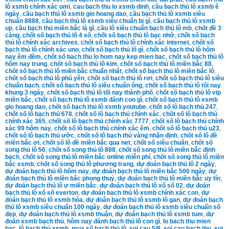
lô xsmb chính xác omi
,
cau bach thu lo xsmb dinh
,
cầu bạch thủ lô xsmb ê
ngày
,
cầu bạch thủ lô xsmb gio hoang dao
,
cầu bạch thủ lô xsmb siêu
chuẩn 8888
,
cầu bạch thủ lô xsmb siêu chuẩn bị gì
,
cầu bạch thủ lô xsmb
up
,
cầu bạch thủ miền bắc là gì
,
cầu lô siêu chuẩn bạch thủ lô mb
,
chốt đề 3
càng
,
chốt số bạch thủ lô 4 số
,
chốt số bạch thủ lô bạc nhớ
,
chốt số bạch
thủ lô chính xác archives
,
chốt số bạch thủ lô chính xác internet
,
chốt số
bạch thủ lô chính xác uno
,
chốt số bạch thủ lô gì
,
chốt số bạch thủ lô hôm
nay êm đềm
,
chốt số bach thu lo hom nay kep mien bac
,
chốt số bạch thủ lô
hôm nay trung
,
chốt số bạch thủ lô kim
,
chốt số bạch thủ lô miền bắc 88
,
chốt số bạch thủ lô miền bắc chuẩn nhất
,
chốt số bạch thủ lô miền bắc lô
,
chốt số bạch thủ lô phú yên
,
chốt số bạch thủ lô rơi
,
chốt số bạch thủ lô siêu
chuẩn bạch
,
chốt số bạch thủ lô siêu chuẩn ông
,
chốt số bạch thủ lô tối nay
khung 3 ngày
,
chốt số bạch thủ lô tối nay thành phố
,
chốt số bạch thủ lô vip
miền bắc
,
chốt số bạch thủ lô xsmb đánh con gì
,
chốt số bạch thủ lô xsmb
gio hoang dao
,
chốt số bạch thủ lô xsmb youtube
,
chốt số lô bạch thủ 247
,
chốt số lô bạch thủ 678
,
chốt số lô bạch thủ chính xác
,
chốt số lô bạch thủ
chính xác 365
,
chốt số lô bạch thủ chính xác 7777
,
chốt số lô bạch thủ chính
xác 99 hôm nay
,
chốt số lô bạch thủ chính xác êm
,
chốt số lô bạch thủ u23
,
chốt số lô bạch thủ ước
,
chốt số lô bạch thủ vàng nhận định
,
chốt số lô đề
miền bắc ơi
,
chốt số lô đề miền bắc qua net
,
chốt số siêu chuẩn
,
chốt số
song thủ lô 56
,
chốt số song thủ lô 888
,
chốt số song thủ lô miền bắc định
bạch
,
chốt số song thủ lô miền bắc online miễn phí
,
chốt số song thủ lô miền
bắc xsmb
,
chốt số song thủ lô phương trang
,
dự đoán bạch thủ lô 2 ngày
,
dự đoán bạch thủ lô hôm nay
,
dự đoán bạch thủ lô miền bắc 500 ngày
,
dự
đoán bạch thủ lô miền bắc phong thuỷ
,
dự đoán bạch thủ lô miền bắc uy tín
,
dự đoán bạch thủ lô ư miền bắc
,
dự đoán bạch thủ lô xổ số 02
,
dự đoán
bạch thủ lô xổ số everton
,
dự đoán bạch thủ lô xsmb chính xác con
,
dự
đoán bạch thủ lô xsmb hòa
,
dự đoán bạch thủ lô xsmb lô gan
,
dự đoán bạch
thủ lô xsmb siêu chuẩn 100 ngày
,
dự đoán bạch thủ lô xsmb siêu chuẩn số
đẹp
,
dự đoán bạch thủ lô xsmb thuận
,
dự đoán bạch thủ lô xsmb tum
,
dự
đoán xsmb bạch thủ
,
hôm nay đánh bạch thủ lô con gì
,
lo bach thu mien
bac
,
lô bạch thủ xsmb
,
mua số bạch thủ lô
,
soi cau 5/9
,
soi cau bach thu
,
soi