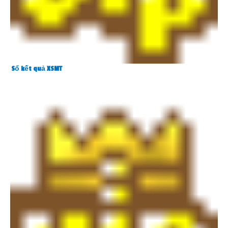
Sổ kết quả XSMT