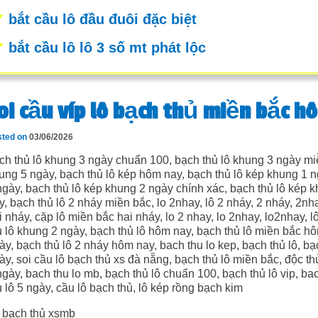
✔
bắt cầu lô đầu đuôi đặc biệt
✔
bắt cầu lô lô 3 số mt phát lộc
oi cầu víp lô bạch thủ miền bắc h
sted on
03/06/2026
ch thủ lô khung 3 ngày chuẩn 100, bạch thủ lô khung 3 ngày miễn
ung 5 ngày, bạch thủ lô kép hôm nay, bạch thủ lô kép khung 1 n
ngày, bạch thủ lô kép khung 2 ngày chính xác, bạch thủ lô kép k
y, bạch thủ lô 2 nháy miền bắc, lo 2nhay, lô 2 nháy, 2 nháy, 2nha
i nháy, cặp lô miền bắc hai nháy, lo 2 nhay, lo 2nhay, lo2nhay, l
ủ lô khung 2 ngày, bạch thủ lô hôm nay, bạch thủ lô miền bắc hô
ày, bạch thủ lô 2 nháy hôm nay, bach thu lo kep, bạch thủ lô, bạ
ày, soi cầu lô bạch thủ xs đà nẵng, bạch thủ lô miền bắc, độc t
ngày, bach thu lo mb, bạch thủ lô chuẩn 100, bạch thủ lô vip, ba
ủ lô 5 ngày, cầu lô bạch thủ, lô kép rồng bạch kim
 bạch thủ xsmb