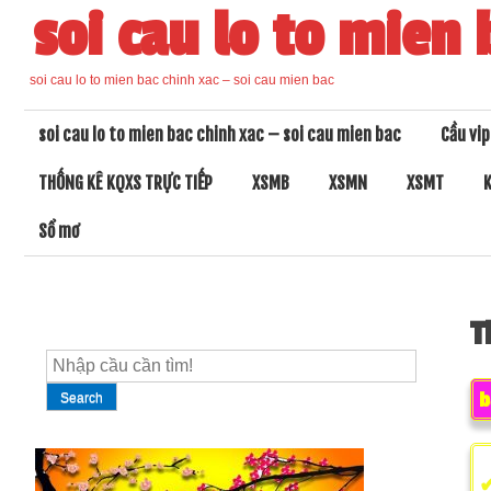
Skip
soi cau lo to mien 
to
content
soi cau lo to mien bac chinh xac – soi cau mien bac
soi cau lo to mien bac chinh xac – soi cau mien bac
Cầu vip
THỐNG KÊ KQXS TRỰC TIẾP
XSMB
XSMN
XSMT
K
Sổ mơ
T
b
Search