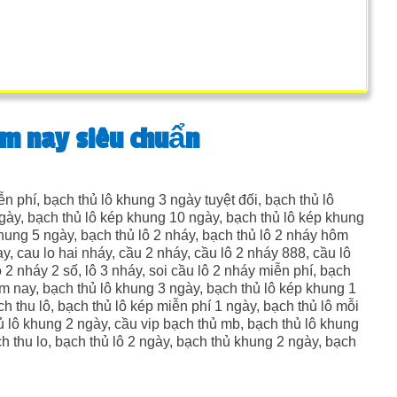
ôm nay siêu chuẩn
 phí, bạch thủ lô khung 3 ngày tuyệt đối, bạch thủ lô
gày, bạch thủ lô kép khung 10 ngày, bạch thủ lô kép khung
hung 5 ngày, bạch thủ lô 2 nháy, bạch thủ lô 2 nháy hôm
y, cau lo hai nháy, cầu 2 nháy, cầu lô 2 nháy 888, cầu lô
ô 2 nháy 2 số, lô 3 nháy, soi cầu lô 2 nháy miễn phí, bạch
m nay, bạch thủ lô khung 3 ngày, bạch thủ lô kép khung 1
ch thu lô, bạch thủ lô kép miễn phí 1 ngày, bạch thủ lô mỗi
hủ lô khung 2 ngày, cầu vip bạch thủ mb, bạch thủ lô khung
ch thu lo, bạch thủ lô 2 ngày, bạch thủ khung 2 ngày, bạch