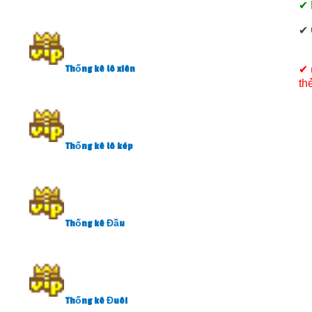
✔ 
✔ 
✔ 
Thống kê lô xiên
th
Thống kê lô kép
Thống kê Đầu
Thống kê Đuôi