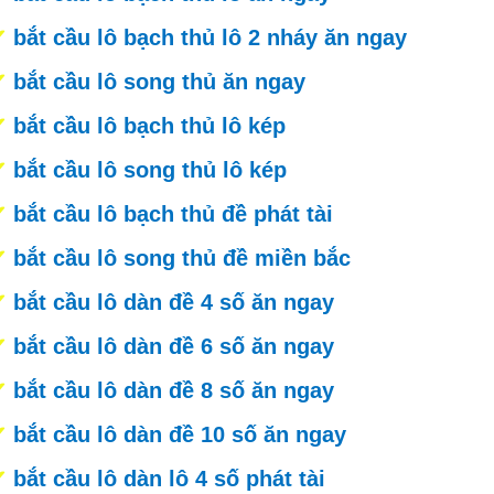
✔
bắt cầu lô bạch thủ lô 2 nháy ăn ngay
✔
bắt cầu lô song thủ ăn ngay
✔
bắt cầu lô bạch thủ lô kép
✔
bắt cầu lô song thủ lô kép
✔
bắt cầu lô bạch thủ đề phát tài
✔
bắt cầu lô song thủ đề miền bắc
✔
bắt cầu lô dàn đề 4 số ăn ngay
✔
bắt cầu lô dàn đề 6 số ăn ngay
✔
bắt cầu lô dàn đề 8 số ăn ngay
✔
bắt cầu lô dàn đề 10 số ăn ngay
✔
bắt cầu lô dàn lô 4 số phát tài