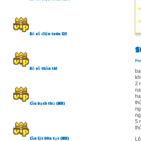
Xổ số điện toán 123
s
Po
Xổ số thần tài
bạ
kh
2 
na
ha
th
Cầu bạch thủ (MB)
ng
ng
5 
th
Cầu lật liên tục (MB)
Lô