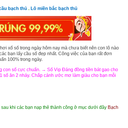
 cầu bạch thủ
.
Lô miền bắc bạch thủ
chơi xổ số trong ngày hôm nay mà chưa biết nên con lô nào
 các bạn lấy cầu số đẹp nhất. Công việc của bạn rất đơn
huẩn 100% trong ngày.
ng con số cực chuẩn. → Số Vip Đáng đồng tiền bát gạo cho
h 1 số ăn 2 nháy. Chắp cánh ước mơ làm giàu cho bạn mỗi
, sau khi các bạn nạp thẻ thành công ở mục dưới đây
Bạch