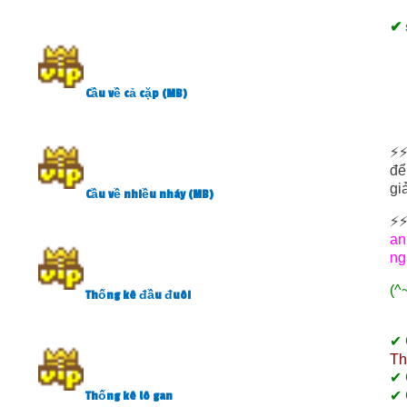
✔
Cầu về cả cặp (MB)
⚡️
để
gi
Cầu về nhiều nháy (MB)
⚡️⚡
an
ng
(^
Thống kê đầu đuôi
✔ 
Th
✔ 
✔ 
Thống kê lô gan