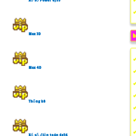
Xổ số Power 6/55
Max 3D
b
Max 4D
Thống kê
Xổ số điện toán 6x36