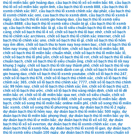
thủ lô miền bắc giờ hoàng đạo
,
cầu bạch thủ lô xổ số miền bắc 66
,
cầu bạch
thủ lô xổ số miền bắc uyên linh
,
cầu bạch thủ lô xsmb 888
,
cầu bạch thủ lô
xsmb chính xác 007
,
cầu bạch thủ lô xsmb chính xác đại phát
,
cầu bạch thủ
lô xsmb chính xác omi
,
cau bach thu lo xsmb dinh
,
cầu bạch thủ lô xsmb ê
ngày
,
cầu bạch thủ lô xsmb gio hoang dao
,
cầu bạch thủ lô xsmb siêu
chuẩn 8888
,
cầu bạch thủ lô xsmb siêu chuẩn bị gì
,
cầu bạch thủ lô xsmb
up
,
cầu bạch thủ miền bắc là gì
,
cầu lô siêu chuẩn bạch thủ lô mb
,
chốt đề 3
càng
,
chốt số bạch thủ lô 4 số
,
chốt số bạch thủ lô bạc nhớ
,
chốt số bạch
thủ lô chính xác archives
,
chốt số bạch thủ lô chính xác internet
,
chốt số
bạch thủ lô chính xác uno
,
chốt số bạch thủ lô gì
,
chốt số bạch thủ lô hôm
nay êm đềm
,
chốt số bach thu lo hom nay kep mien bac
,
chốt số bạch thủ lô
hôm nay trung
,
chốt số bạch thủ lô kim
,
chốt số bạch thủ lô miền bắc 88
,
chốt số bạch thủ lô miền bắc chuẩn nhất
,
chốt số bạch thủ lô miền bắc lô
,
chốt số bạch thủ lô phú yên
,
chốt số bạch thủ lô rơi
,
chốt số bạch thủ lô siêu
chuẩn bạch
,
chốt số bạch thủ lô siêu chuẩn ông
,
chốt số bạch thủ lô tối nay
khung 3 ngày
,
chốt số bạch thủ lô tối nay thành phố
,
chốt số bạch thủ lô vip
miền bắc
,
chốt số bạch thủ lô xsmb đánh con gì
,
chốt số bạch thủ lô xsmb
gio hoang dao
,
chốt số bạch thủ lô xsmb youtube
,
chốt số lô bạch thủ 247
,
chốt số lô bạch thủ 678
,
chốt số lô bạch thủ chính xác
,
chốt số lô bạch thủ
chính xác 365
,
chốt số lô bạch thủ chính xác 7777
,
chốt số lô bạch thủ chính
xác 99 hôm nay
,
chốt số lô bạch thủ chính xác êm
,
chốt số lô bạch thủ u23
,
chốt số lô bạch thủ ước
,
chốt số lô bạch thủ vàng nhận định
,
chốt số lô đề
miền bắc ơi
,
chốt số lô đề miền bắc qua net
,
chốt số siêu chuẩn
,
chốt số
song thủ lô 56
,
chốt số song thủ lô 888
,
chốt số song thủ lô miền bắc định
bạch
,
chốt số song thủ lô miền bắc online miễn phí
,
chốt số song thủ lô miền
bắc xsmb
,
chốt số song thủ lô phương trang
,
dự đoán bạch thủ lô 2 ngày
,
dự đoán bạch thủ lô hôm nay
,
dự đoán bạch thủ lô miền bắc 500 ngày
,
dự
đoán bạch thủ lô miền bắc phong thuỷ
,
dự đoán bạch thủ lô miền bắc uy tín
,
dự đoán bạch thủ lô ư miền bắc
,
dự đoán bạch thủ lô xổ số 02
,
dự đoán
bạch thủ lô xổ số everton
,
dự đoán bạch thủ lô xsmb chính xác con
,
dự
đoán bạch thủ lô xsmb hòa
,
dự đoán bạch thủ lô xsmb lô gan
,
dự đoán bạch
thủ lô xsmb siêu chuẩn 100 ngày
,
dự đoán bạch thủ lô xsmb siêu chuẩn số