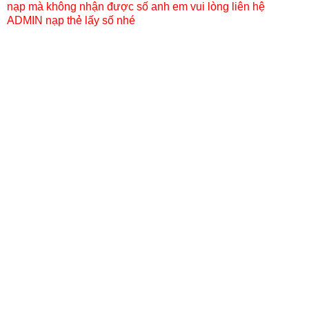
nạp mà không nhận được số anh em vui lòng liên hệ
ADMIN nạp thẻ lấy số nhé