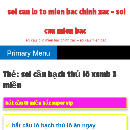
Skip
to
soi cau lo to mien bac chinh xac – soi
content
cau mien bac
soi cau lo to mien bac chinh xac – soi cau mien bac
Primary Menu
Thẻ:
soi cầu bạch thủ lô xsmb 3
miền
bắt cầu lô miền bắc super vip
✔
bắt cầu lô bạch thủ lô ăn ngay