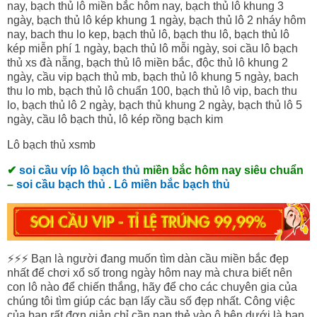
nay, bạch thủ lô miền bắc hôm nay, bạch thủ lô khung 3
ngày, bạch thủ lô kép khung 1 ngày, bạch thủ lô 2 nháy hôm
nay, bach thu lo kep, bạch thủ lô, bạch thu lô, bạch thủ lô
kép miễn phí 1 ngày, bạch thủ lô mỗi ngày, soi cầu lô bạch
thủ xs đà nẵng, bạch thủ lô miền bắc, độc thủ lô khung 2
ngày, cầu vip bạch thủ mb, bạch thủ lô khung 5 ngày, bach
thu lo mb, bạch thủ lô chuẩn 100, bạch thủ lô vip, bach thu
lo, bạch thủ lô 2 ngày, bạch thủ khung 2 ngày, bạch thủ lô 5
ngày, cầu lô bạch thủ, lô kép rồng bạch kim
Lô bạch thủ xsmb
✔
soi cầu víp lô bạch thủ
miền bắc hôm nay siêu chuẩn
–
soi cầu bạch thủ
.
Lô miền bắc bạch thủ
⚡️⚡️⚡️ Bạn là người đang muốn tìm dàn cầu miền bắc đẹp
nhất để chơi xổ số trong ngày hôm nay mà chưa biết nên
con lô nào để chiến thắng, hãy để cho các chuyên gia của
chúng tôi tìm giúp các bạn lấy cầu số đẹp nhất. Công việc
của bạn rất đơn giản chỉ cần nạp thẻ vào ô bên dưới là bạn