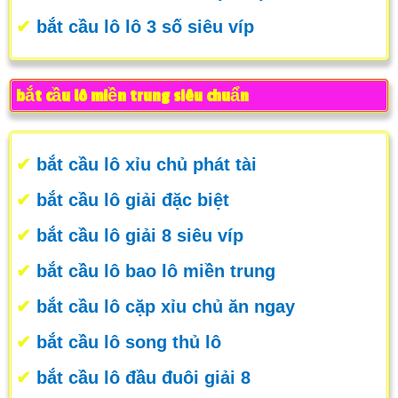
✔
bắt cầu lô lô 3 số siêu víp
bắt cầu lô miền trung siêu chuẩn
✔
bắt cầu lô xỉu chủ phát tài
✔
bắt cầu lô giải đặc biệt
✔
bắt cầu lô giải 8 siêu víp
✔
bắt cầu lô bao lô miền trung
✔
bắt cầu lô cặp xỉu chủ ăn ngay
✔
bắt cầu lô song thủ lô
✔
bắt cầu lô đầu đuôi giải 8