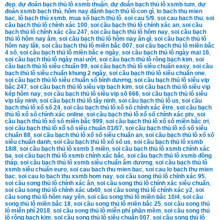
đẹp
,
dự đoán bạch thủ lô xsmb thuận
,
dự đoán bạch thủ lô xsmb tum
,
dự
đoán xsmb bạch thủ
,
hôm nay đánh bạch thủ lô con gì
,
lo bach thu mien
bac
,
lô bạch thủ xsmb
,
mua số bạch thủ lô
,
soi cau 5/9
,
soi cau bach thu
,
soi
cầu bạch thủ lô chính xác 100
,
soi cầu bạch thủ lô chính xác an
,
soi cầu
bạch thủ lô chính xác cầu 247
,
soi cầu bạch thủ lô hôm nay
,
soi cầu bạch
thủ lô hôm nay âm
,
soi cầu bạch thủ lô hôm nay ăn gì
,
soi cầu bạch thủ lô
hôm nay lắk
,
soi cầu bạch thủ lô miền bắc 007
,
soi cầu bạch thủ lô miền bắc
4 số
,
soi cầu bạch thủ lô miền bắc e ngày
,
soi cầu bạch thủ lô ngày mai 16
,
soi cầu bạch thủ lô ngày mai ướt
,
soi cầu bạch thủ lô rồng bạch kim
,
soi
cầu bạch thủ lô siêu chuẩn 99
,
soi cầu bạch thủ lô siêu chuẩn easy
,
soi cầu
bạch thủ lô siêu chuẩn khung 2 ngày
,
soi cầu bạch thủ lô siêu chuẩn one
,
soi cầu bạch thủ lô siêu chuẩn số bình dương
,
soi cầu bạch thủ lô siêu vip
bắc 247
,
soi cầu bạch thủ lô siêu vip bạch kim
,
soi cầu bạch thủ lô siêu vip
kép hôm nay
,
soi cầu bạch thủ lô siêu vip số 666
,
soi cầu bạch thủ lô siêu
vip tây ninh
,
soi cầu bạch thủ lô tây ninh
,
soi cầu bạch thủ lô us
,
soi cầu
bạch thủ lô xổ số 24
,
soi cầu bạch thủ lô xổ số chính xác être
,
soi cầu bạch
thủ lô xổ số chính xác online
,
soi cầu bạch thủ lô xổ số chính xác ptv
,
soi
cầu bạch thủ lô xổ số miền bắc 999
,
soi cầu bạch thủ lô xổ số miền bắc ơi
,
soi cầu bạch thủ lô xổ số siêu chuẩn 01/07
,
soi cầu bạch thủ lô xổ số siêu
chuẩn 88
,
soi cầu bạch thủ lô xổ số siêu chuẩn an
,
soi cầu bạch thủ lô xổ số
siêu chuẩn danh
,
soi cầu bạch thủ lô xổ số us
,
soi cầu bạch thủ lô xsmb
18/8
,
soi cầu bạch thủ lô xsmb 3 miền
,
soi cầu bạch thủ lô xsmb chính xác
ba
,
soi cầu bạch thủ lô xsmb chính xác bắc
,
soi cầu bạch thủ lô xsmb đồng
tháp
,
soi cầu bạch thủ lô xsmb siêu chuẩn âm dương
,
soi cầu bạch thủ lô
xsmb siêu chuẩn euro
,
soi cau bach thu mien bac
,
soi cau lo bach thu mien
bac
,
soi cau lo bach thu xsmb hom nay
,
soi cầu song thủ lô chính xác 95
,
soi cầu song thủ lô chính xác ân
,
soi cầu song thủ lô chính xác siêu chuẩn
,
soi cầu song thủ lô chính xác ub40
,
soi cầu song thủ lô chính xác y2
,
soi
cầu song thủ lô hôm nay yên
,
soi cầu song thủ lô miền bắc 10/4
,
soi cầu
song thủ lô miền bắc 18
,
soi cầu song thủ lô miền bắc 25
,
soi cầu song thủ
lô miễn phí 2018
,
soi cầu song thủ lô miễn phí phần mềm
,
soi cầu song thủ
lô rông bach kim
,
soi cầu song thủ lô siêu chuẩn 007
,
soi cầu song thủ lô