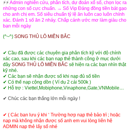
⚡️⚡️
Admin nghiên cứu, phân tích, dự đoán xổ số, chọn lọc ra
những con số cực chuẩn. → Số Vip Đáng đồng tiền bát gạo
cho anh chị em. Số siêu chuẩn tỷ lệ ăn luôn cao luôn chính
xác. Đánh 1 số ăn 2 nháy. Chắp cánh ước mơ làm giàu cho
bạn mỗi ngày
(^~^)
SONG THỦ LÔ MIỀN BẮC
✔ Cầu đã được các chuyên gia phân tích kỹ với độ chính
xác cao, sau khi các bạn nạp thẻ thành công ở mục dưới
đây
SONG THỦ LÔ MIỀN BẮC
sẽ hiện ra các bạn nhìn thật
kỹ nhé.
✔ Các bạn sẽ nhận được số khi nạp đủ số tiền
✔ Có thể nạp cộng dồn ( Ví dụ 2 cái 500k )
✔ Hỗ trợ : Viettel,Mobiphone,Vinaphone,Gate,VNMobile…
✔ Chúc các bạn thắng lớn mỗi ngày !
✔ ( Các bạn lưu ý khi ‘ Trường hơp nạp thẻ bảo trì ; hoặc
nạp mà không nhận được số anh em vui lòng liên hệ
ADMIN nạp thẻ lấy số nhé