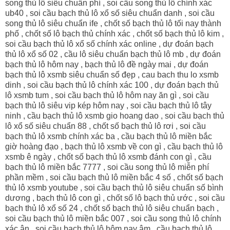
song thủ lô siêu chuẩn phí , soi cầu song thủ lô chính xác
ub40 , soi cầu bạch thủ lô xổ số siêu chuẩn danh , soi cầu
song thủ lô siêu chuẩn ife , chốt số bạch thủ lô tối nay thành
phố , chốt số lô bạch thủ chính xác , chốt số bạch thủ lô kim ,
soi cầu bạch thủ lô xổ số chính xác online , dự đoán bạch
thủ lô xổ số 02 , cầu lô siêu chuẩn bạch thủ lô mb , dự đoán
bạch thủ lô hôm nay , bạch thủ lô đề ngày mai , dự đoán
bạch thủ lô xsmb siêu chuẩn số đẹp , cau bach thu lo xsmb
dinh , soi cầu bạch thủ lô chính xác 100 , dự đoán bạch thủ
lô xsmb tum , soi cầu bạch thủ lô hôm nay ăn gì , soi cầu
bạch thủ lô siêu vip kép hôm nay , soi cầu bạch thủ lô tây
ninh , cầu bạch thủ lô xsmb gio hoang dao , soi cầu bạch thủ
lô xổ số siêu chuẩn 88 , chốt số bạch thủ lô rơi , soi cầu
bạch thủ lô xsmb chính xác ba , cầu bạch thủ lô miền bắc
giờ hoàng đạo , bạch thủ lô xsmb về con gì , cầu bạch thủ lô
xsmb ê ngày , chốt số bạch thủ lô xsmb đánh con gì , cầu
bạch thủ lô miền bắc 7777 , soi cầu song thủ lô miễn phí
phần mềm , soi cầu bạch thủ lô miền bắc 4 số , chốt số bạch
thủ lô xsmb youtube , soi cầu bạch thủ lô siêu chuẩn số bình
dương , bạch thủ lô con gì , chốt số lô bạch thủ ước , soi cầu
bạch thủ lô xổ số 24 , chốt số bạch thủ lô siêu chuẩn bạch ,
soi cầu bạch thủ lô miền bắc 007 , soi cầu song thủ lô chính
xác ân , soi cầu bạch thủ lô hôm nay âm , cầu bạch thủ lô