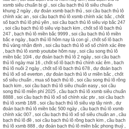
xsmb siêu chuẩn bị gì , soi cầu bạch thủ lô siêu chuẩn
khung 2 ngày , dự đoán xsmb bạch thủ , soi cầu bạch thủ lô
chính xác an , soi cầu bạch thủ lô xsmb chính xác bắc , chốt
số bạch thủ lô phú yên , soi cầu bạch thủ lô siêu vip bắc 247
, soi cầu bạch thủ lô siêu vip bạch kim , chốt số lô bạch thủ
247 , bạch thủ lô miền bắc 9999 , soi cầu bạch thủ lô miền
bắc e ngày , bạch thủ lô hôm nay là con gì , chốt số lô bạch
thủ vàng nhận định , soi cầu bạch thủ lô xổ số chính xác être
, bạch thủ lô xsmb youtube hôm nay , soi cầu song thủ lô
miền bắc 10/4 , dự đoán bạch thủ lô 2 ngày , soi cầu bạch
thủ lô ngày mai 16 , chốt số lô bạch thủ chính xác êm , bạch
thủ lô nuôi 2 ngày , chốt số lô bạch thủ 678 , dự đoán bạch
thủ lô xổ số everton , dự đoán bạch thủ lô ư miền bắc , chốt
số siêu chuẩn , mua số bạch thủ lô , soi cầu song thủ lô rông
bach kim , soi cầu bạch thủ lô siêu chuẩn easy , soi cầu
song thủ lô miễn phí 2025 , cầu bạch thủ lô xsmb siêu chuẩn
8888 , soi cầu bạch thủ lô xổ số chính xác ptv , soi cầu bạch
thủ lô xsmb 18/8 , soi cầu bạch thủ lô siêu vip tây ninh , dự
đoán bạch thủ lô miền bắc 500 ngày , cầu bạch thủ lô xsmb
chính xác 007 , soi cầu bạch thủ lô xổ số siêu chuẩn an , cầu
bạch thủ lô đề , soi cầu bạch thủ lô rồng bạch kim , cầu bạch
thủ lô xsmb 888 , dự đoán bạch thủ lô miền bắc phong thuỷ ,