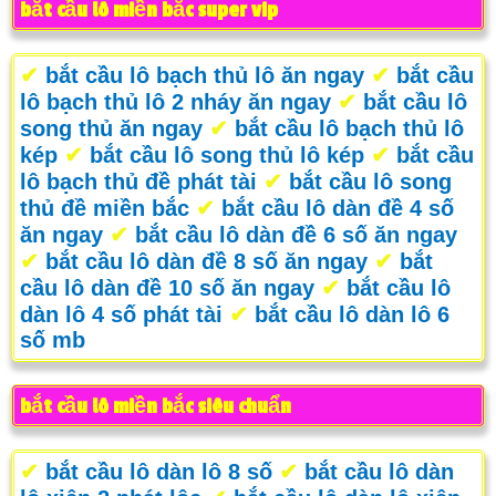
bắt cầu lô miền bắc super vip
✔
bắt cầu lô bạch thủ lô ăn ngay
✔
bắt cầu
lô bạch thủ lô 2 nháy ăn ngay
✔
bắt cầu lô
song thủ ăn ngay
✔
bắt cầu lô bạch thủ lô
kép
✔
bắt cầu lô song thủ lô kép
✔
bắt cầu
lô bạch thủ đề phát tài
✔
bắt cầu lô song
thủ đề miền bắc
✔
bắt cầu lô dàn đề 4 số
ăn ngay
✔
bắt cầu lô dàn đề 6 số ăn ngay
✔
bắt cầu lô dàn đề 8 số ăn ngay
✔
bắt
cầu lô dàn đề 10 số ăn ngay
✔
bắt cầu lô
dàn lô 4 số phát tài
✔
bắt cầu lô dàn lô 6
số mb
bắt cầu lô miền bắc siêu chuẩn
✔
bắt cầu lô dàn lô 8 số
✔
bắt cầu lô dàn