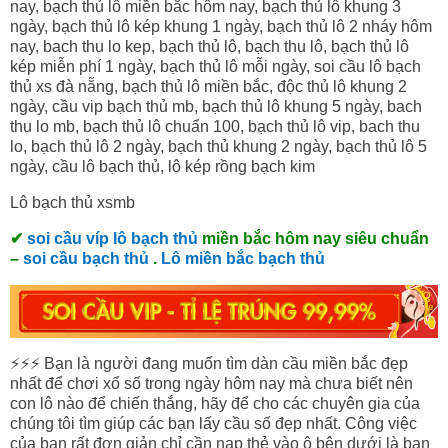
nay, bạch thủ lô miền bắc hôm nay, bạch thủ lô khung 3
ngày, bạch thủ lô kép khung 1 ngày, bạch thủ lô 2 nháy hôm
nay, bach thu lo kep, bạch thủ lô, bạch thu lô, bạch thủ lô
kép miễn phí 1 ngày, bạch thủ lô mỗi ngày, soi cầu lô bạch
thủ xs đà nẵng, bạch thủ lô miền bắc, độc thủ lô khung 2
ngày, cầu vip bạch thủ mb, bạch thủ lô khung 5 ngày, bach
thu lo mb, bạch thủ lô chuẩn 100, bạch thủ lô vip, bach thu
lo, bạch thủ lô 2 ngày, bạch thủ khung 2 ngày, bạch thủ lô 5
ngày, cầu lô bạch thủ, lô kép rồng bạch kim
Lô bạch thủ xsmb
✔
soi cầu víp lô bạch thủ
miền bắc hôm nay siêu chuẩn
–
soi cầu bạch thủ
.
Lô miền bắc bạch thủ
⚡️⚡️⚡️ Bạn là người đang muốn tìm dàn cầu miền bắc đẹp
nhất để chơi xổ số trong ngày hôm nay mà chưa biết nên
con lô nào để chiến thắng, hãy để cho các chuyên gia của
chúng tôi tìm giúp các bạn lấy cầu số đẹp nhất. Công việc
của bạn rất đơn giản chỉ cần nạp thẻ vào ô bên dưới là bạn