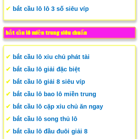
✔
bắt cầu lô lô 3 số siêu víp
bắt cầu lô miền trung siêu chuẩn
✔
bắt cầu lô xỉu chủ phát tài
✔
bắt cầu lô giải đặc biệt
✔
bắt cầu lô giải 8 siêu víp
✔
bắt cầu lô bao lô miền trung
✔
bắt cầu lô cặp xỉu chủ ăn ngay
✔
bắt cầu lô song thủ lô
✔
bắt cầu lô đầu đuôi giải 8