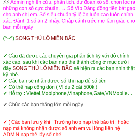
⚡️⚡️
Admin nghiên cứu, phân tích, dự đoán xổ số, chọn lọc ra
những con số cực chuẩn. → Số Vip Đáng đồng tiền bát gạo
cho anh chị em. Số siêu chuẩn tỷ lệ ăn luôn cao luôn chính
xác. Đánh 1 số ăn 2 nháy. Chắp cánh ước mơ làm giàu cho
bạn mỗi ngày
(^~^)
SONG THỦ LÔ MIỀN BẮC
✔ Cầu đã được các chuyên gia phân tích kỹ với độ chính
xác cao, sau khi các bạn nạp thẻ thành công ở mục dưới
đây
SONG THỦ LÔ MIỀN BẮC
sẽ hiện ra các bạn nhìn thật
kỹ nhé.
✔ Các bạn sẽ nhận được số khi nạp đủ số tiền
✔ Có thể nạp cộng dồn ( Ví dụ 2 cái 500k )
✔ Hỗ trợ : Viettel,Mobiphone,Vinaphone,Gate,VNMobile…
✔ Chúc các bạn thắng lớn mỗi ngày !
✔ ( Các bạn lưu ý khi ‘ Trường hơp nạp thẻ bảo trì ; hoặc
nạp mà không nhận được số anh em vui lòng liên hệ
ADMIN nạp thẻ lấy số nhé