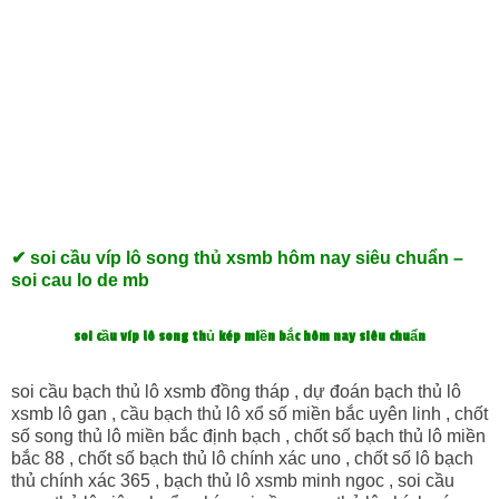
✔ soi cầu víp lô song thủ xsmb hôm nay siêu chuẩn –
soi cau lo de mb
soi cầu víp lô song thủ kép miền bắc hôm nay siêu chuẩn
soi cầu bạch thủ lô xsmb đồng tháp , dự đoán bạch thủ lô
xsmb lô gan , cầu bạch thủ lô xổ số miền bắc uyên linh , chốt
số song thủ lô miền bắc định bạch , chốt số bạch thủ lô miền
bắc 88 , chốt số bạch thủ lô chính xác uno , chốt số lô bạch
thủ chính xác 365 , bạch thủ lô xsmb minh ngoc , soi cầu