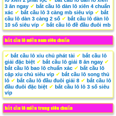
lô xiên 2 phát lộc
✔
bắt cầu lô dàn lô xiên
3 ăn ngay
✔
bắt cầu lô dàn lô xiên 4 chuẩn
xác
✔
bắt cầu lô 3 càng mb siêu víp
✔
bắt
cầu lô dàn 3 càng 2 số
✔
bắt cầu lô dàn lô
10 số siêu víp
✔
bắt cầu lô đề đầu đuôi mb
bắt cầu lô miền nam siêu chuẩn
✔
bắt cầu lô xỉu chủ phát tài
✔
bắt cầu lô
giải đặc biệt
✔
bắt cầu lô giải 8 ăn ngay
✔
bắt cầu lô bao lô chuẩn xác
✔
bắt cầu lô
cặp xỉu chủ siêu víp
✔
bắt cầu lô song thủ
lô
✔
bắt cầu lô đầu đuôi giải 8
✔
bắt cầu lô
đầu đuôi đặc biệt
✔
bắt cầu lô lô 3 số siêu
víp
bắt cầu lô miền trung siêu chuẩn