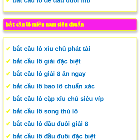
✔
bắt cầu lô đề đầu đuôi mb
bắt cầu lô miền nam siêu chuẩn
✔
bắt cầu lô xỉu chủ phát tài
✔
bắt cầu lô giải đặc biệt
✔
bắt cầu lô giải 8 ăn ngay
✔
bắt cầu lô bao lô chuẩn xác
✔
bắt cầu lô cặp xỉu chủ siêu víp
✔
bắt cầu lô song thủ lô
✔
bắt cầu lô đầu đuôi giải 8
✔
bắt cầu lô đầu đuôi đặc biệt