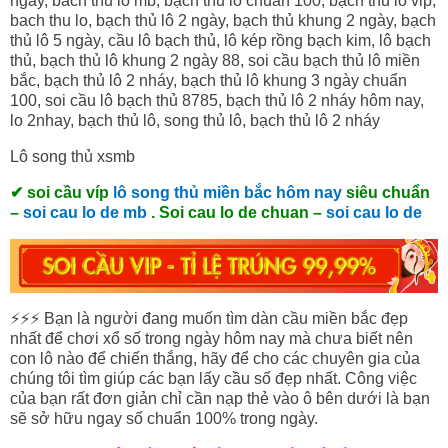
ngày, bach thu lo mb, bạch thủ lô chuẩn 100, bạch thủ lô vip,
bach thu lo, bạch thủ lô 2 ngày, bạch thủ khung 2 ngày, bạch
thủ lô 5 ngày, cầu lô bạch thủ, lô kép rồng bạch kim, lô bạch
thủ, bạch thủ lô khung 2 ngày 88, soi cầu bạch thủ lô miền
bắc, bạch thủ lô 2 nháy, bạch thủ lô khung 3 ngày chuẩn
100, soi cầu lô bạch thủ 8785, bạch thủ lô 2 nháy hôm nay,
lo 2nhay, bạch thủ lô, song thủ lô, bạch thủ lô 2 nháy
Lô song thủ xsmb
✔ soi cầu víp
lô song thủ miền bắc hôm nay
siêu chuẩn
–
soi cau lo de mb
. Soi cau lo de chuan –
soi cau lo de
⚡️⚡️⚡️ Bạn là người đang muốn tìm dàn cầu miền bắc đẹp
nhất để chơi xổ số trong ngày hôm nay mà chưa biết nên
con lô nào để chiến thắng, hãy để cho các chuyên gia của
chúng tôi tìm giúp các bạn lấy cầu số đẹp nhất. Công việc
của bạn rất đơn giản chỉ cần nạp thẻ vào ô bên dưới là bạn
sẽ sở hữu ngay số chuẩn 100% trong ngày.