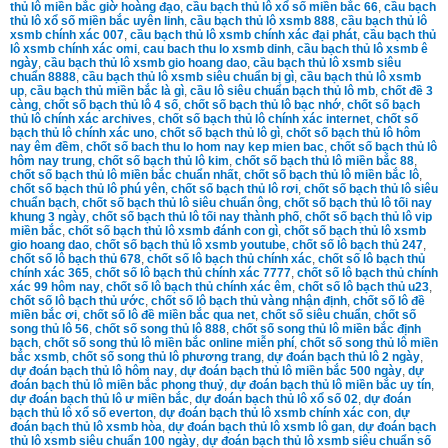
thủ lô miền bắc giờ hoàng đạo
,
cầu bạch thủ lô xổ số miền bắc 66
,
cầu bạch
thủ lô xổ số miền bắc uyên linh
,
cầu bạch thủ lô xsmb 888
,
cầu bạch thủ lô
xsmb chính xác 007
,
cầu bạch thủ lô xsmb chính xác đại phát
,
cầu bạch thủ
lô xsmb chính xác omi
,
cau bach thu lo xsmb dinh
,
cầu bạch thủ lô xsmb ê
ngày
,
cầu bạch thủ lô xsmb gio hoang dao
,
cầu bạch thủ lô xsmb siêu
chuẩn 8888
,
cầu bạch thủ lô xsmb siêu chuẩn bị gì
,
cầu bạch thủ lô xsmb
up
,
cầu bạch thủ miền bắc là gì
,
cầu lô siêu chuẩn bạch thủ lô mb
,
chốt đề 3
càng
,
chốt số bạch thủ lô 4 số
,
chốt số bạch thủ lô bạc nhớ
,
chốt số bạch
thủ lô chính xác archives
,
chốt số bạch thủ lô chính xác internet
,
chốt số
bạch thủ lô chính xác uno
,
chốt số bạch thủ lô gì
,
chốt số bạch thủ lô hôm
nay êm đềm
,
chốt số bach thu lo hom nay kep mien bac
,
chốt số bạch thủ lô
hôm nay trung
,
chốt số bạch thủ lô kim
,
chốt số bạch thủ lô miền bắc 88
,
chốt số bạch thủ lô miền bắc chuẩn nhất
,
chốt số bạch thủ lô miền bắc lô
,
chốt số bạch thủ lô phú yên
,
chốt số bạch thủ lô rơi
,
chốt số bạch thủ lô siêu
chuẩn bạch
,
chốt số bạch thủ lô siêu chuẩn ông
,
chốt số bạch thủ lô tối nay
khung 3 ngày
,
chốt số bạch thủ lô tối nay thành phố
,
chốt số bạch thủ lô vip
miền bắc
,
chốt số bạch thủ lô xsmb đánh con gì
,
chốt số bạch thủ lô xsmb
gio hoang dao
,
chốt số bạch thủ lô xsmb youtube
,
chốt số lô bạch thủ 247
,
chốt số lô bạch thủ 678
,
chốt số lô bạch thủ chính xác
,
chốt số lô bạch thủ
chính xác 365
,
chốt số lô bạch thủ chính xác 7777
,
chốt số lô bạch thủ chính
xác 99 hôm nay
,
chốt số lô bạch thủ chính xác êm
,
chốt số lô bạch thủ u23
,
chốt số lô bạch thủ ước
,
chốt số lô bạch thủ vàng nhận định
,
chốt số lô đề
miền bắc ơi
,
chốt số lô đề miền bắc qua net
,
chốt số siêu chuẩn
,
chốt số
song thủ lô 56
,
chốt số song thủ lô 888
,
chốt số song thủ lô miền bắc định
bạch
,
chốt số song thủ lô miền bắc online miễn phí
,
chốt số song thủ lô miền
bắc xsmb
,
chốt số song thủ lô phương trang
,
dự đoán bạch thủ lô 2 ngày
,
dự đoán bạch thủ lô hôm nay
,
dự đoán bạch thủ lô miền bắc 500 ngày
,
dự
đoán bạch thủ lô miền bắc phong thuỷ
,
dự đoán bạch thủ lô miền bắc uy tín
,
dự đoán bạch thủ lô ư miền bắc
,
dự đoán bạch thủ lô xổ số 02
,
dự đoán
bạch thủ lô xổ số everton
,
dự đoán bạch thủ lô xsmb chính xác con
,
dự
đoán bạch thủ lô xsmb hòa
,
dự đoán bạch thủ lô xsmb lô gan
,
dự đoán bạch
thủ lô xsmb siêu chuẩn 100 ngày
,
dự đoán bạch thủ lô xsmb siêu chuẩn số