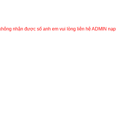
à không nhận được số anh em vui lòng liên hệ ADMIN nạp