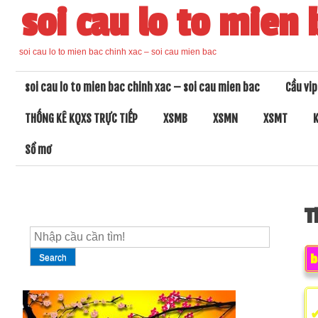
Skip
soi cau lo to mien 
to
content
soi cau lo to mien bac chinh xac – soi cau mien bac
soi cau lo to mien bac chinh xac – soi cau mien bac
Cầu vip
THỐNG KÊ KQXS TRỰC TIẾP
XSMB
XSMN
XSMT
K
Sổ mơ
T
b
Search