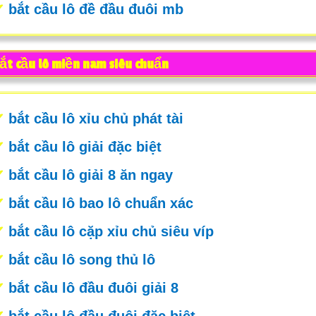
✔
bắt cầu lô đề đầu đuôi mb
ắt cầu lô miền nam siêu chuẩn
✔
bắt cầu lô xỉu chủ phát tài
✔
bắt cầu lô giải đặc biệt
✔
bắt cầu lô giải 8 ăn ngay
✔
bắt cầu lô bao lô chuẩn xác
✔
bắt cầu lô cặp xỉu chủ siêu víp
✔
bắt cầu lô song thủ lô
✔
bắt cầu lô đầu đuôi giải 8
✔
bắt cầu lô đầu đuôi đặc biệt